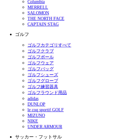
Columbia
MERRELL
SALOMON
THE NORTH FACE
CAPTAIN STAG
ゴルフ
ゴルフカテゴリすべて
ゴルフクラブ
ゴルフボール
ゴルフウェア
ゴルフバッグ
ゴルフシューズ
ゴルフグローブ
ゴルフ練習器具
ゴルフラウンド用品
adidas
DUNLOP
le coq sportif GOLF
MIZUNO
NIKE
UNDER ARMOUR
サッカー・フットサル