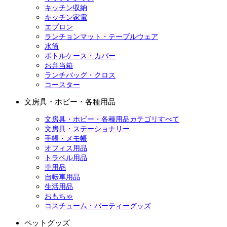
キッチン収納
キッチン家電
エプロン
ランチョンマット・テーブルウェア
水筒
ボトルケース・カバー
お弁当箱
ランチバッグ・クロス
コースター
文房具・ホビー・各種用品
文房具・ホビー・各種用品カテゴリすべて
文房具・ステーショナリー
手帳・メモ帳
オフィス用品
トラベル用品
車用品
自転車用品
生活用品
おもちゃ
コスチューム・パーティーグッズ
ペットグッズ