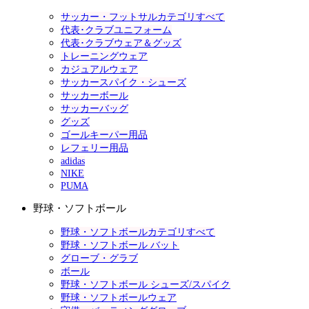
サッカー・フットサルカテゴリすべて
代表･クラブユニフォーム
代表･クラブウェア＆グッズ
トレーニングウェア
カジュアルウェア
サッカースパイク・シューズ
サッカーボール
サッカーバッグ
グッズ
ゴールキーパー用品
レフェリー用品
adidas
NIKE
PUMA
野球・ソフトボール
野球・ソフトボールカテゴリすべて
野球・ソフトボール バット
グローブ・グラブ
ボール
野球・ソフトボール シューズ/スパイク
野球・ソフトボールウェア