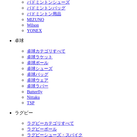
バドミントンシューズ
バドミントンバッグ
バドミントン用品
MIZUNO
Wilson
YONEX
卓球
卓球カテゴリすべて
卓球ラケット
卓球ボール
卓球シューズ
卓球バッグ
卓球ウェア
卓球ラバー
Butterfly
Nittaku
TSP
ラグビー
ラグビーカテゴリすべて
ラグビーボール
ラグビーシューズ・スパイク