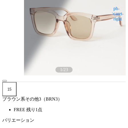
1
/
23
15
ブラウン系その他3（BRN3）
FREE
残り1点
バリエーション