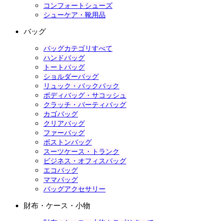
コンフォートシューズ
シューケア・靴用品
バッグ
バッグカテゴリすべて
ハンドバッグ
トートバッグ
ショルダーバッグ
リュック・バックパック
ボディバッグ・サコッシュ
クラッチ・パーティバッグ
カゴバッグ
クリアバッグ
ファーバッグ
ボストンバッグ
スーツケース・トランク
ビジネス・オフィスバッグ
エコバッグ
ママバッグ
バッグアクセサリー
財布・ケース・小物