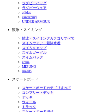
ラグビーバッグ
ラグビーウェア
adidas
canterbury
UNDER ARMOUR
競泳・スイミング
競泳・スイミングカテゴリすべて
スイムウェア・競泳水着
スイムキャップ
スイムゴーグル
スイムバッグ
arena
MIZUNO
speedo
スケートボード
スケートボードカテゴリすべて
コンプリートデッキ
デッキ
ウィール
トラック
スケートボード用品