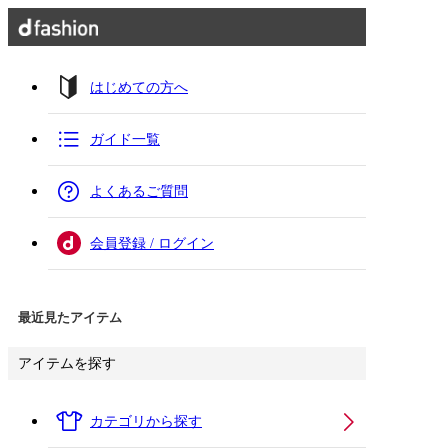
はじめての方へ
ガイド一覧
よくあるご質問
会員登録 / ログイン
最近見たアイテム
アイテムを探す
カテゴリから探す