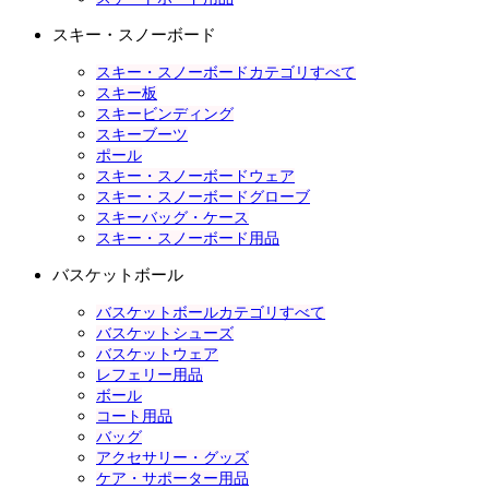
スキー・スノーボード
スキー・スノーボードカテゴリすべて
スキー板
スキービンディング
スキーブーツ
ポール
スキー・スノーボードウェア
スキー・スノーボードグローブ
スキーバッグ・ケース
スキー・スノーボード用品
バスケットボール
バスケットボールカテゴリすべて
バスケットシューズ
バスケットウェア
レフェリー用品
ボール
コート用品
バッグ
アクセサリー・グッズ
ケア・サポーター用品