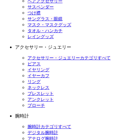
ヘアアクセサリー
サスペンダー
つけ襟
サングラス・眼鏡
マスク・マスクグッズ
タオル・ハンカチ
レイングッズ
アクセサリー・ジュエリー
アクセサリー・ジュエリーカテゴリすべて
ピアス
イヤリング
イヤーカフ
リング
ネックレス
ブレスレット
アンクレット
ブローチ
腕時計
腕時計カテゴリすべて
デジタル腕時計
アナログ腕時計