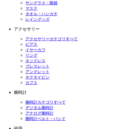
サングラス・眼鏡
マスク
タオル・ハンカチ
レイングッズ
アクセサリー
アクセサリーカテゴリすべて
ピアス
イヤーカフ
リング
ネックレス
ブレスレット
アンクレット
ネクタイピン
カフス
腕時計
腕時計カテゴリすべて
デジタル腕時計
アナログ腕時計
腕時計ベルト・バンド
福袋