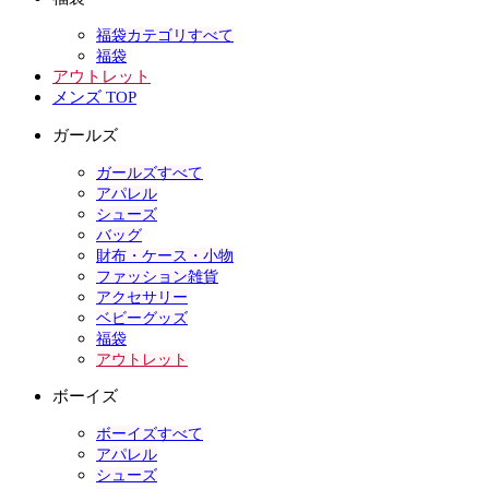
福袋カテゴリすべて
福袋
アウトレット
メンズ TOP
ガールズ
ガールズすべて
アパレル
シューズ
バッグ
財布・ケース・小物
ファッション雑貨
アクセサリー
ベビーグッズ
福袋
アウトレット
ボーイズ
ボーイズすべて
アパレル
シューズ