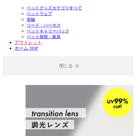
ペットグッズカテゴリすべて
ペットウェア
首輪
リード・ハーネス
ペットキャリーバック
ペット雑貨・家具
アウトレット
ホーム TOP
閉じる