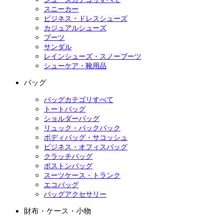
スニーカー
ビジネス・ドレスシューズ
カジュアルシューズ
ブーツ
サンダル
レインシューズ・スノーブーツ
シューケア・靴用品
バッグ
バッグカテゴリすべて
トートバッグ
ショルダーバッグ
リュック・バックパック
ボディバッグ・サコッシュ
ビジネス・オフィスバッグ
クラッチバッグ
ボストンバッグ
スーツケース・トランク
エコバッグ
バッグアクセサリー
財布・ケース・小物