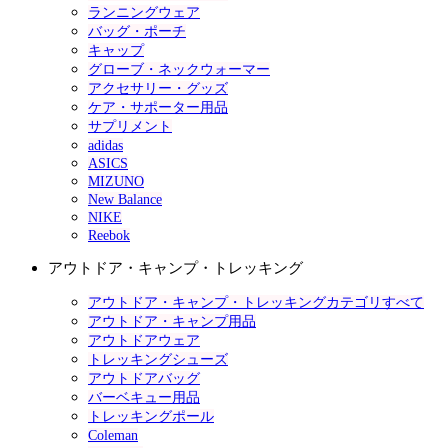
ランニングウェア
バッグ・ポーチ
キャップ
グローブ・ネックウォーマー
アクセサリー・グッズ
ケア・サポーター用品
サプリメント
adidas
ASICS
MIZUNO
New Balance
NIKE
Reebok
アウトドア・キャンプ・トレッキング
アウトドア・キャンプ・トレッキングカテゴリすべて
アウトドア・キャンプ用品
アウトドアウェア
トレッキングシューズ
アウトドアバッグ
バーベキュー用品
トレッキングポール
Coleman