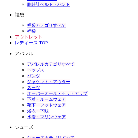
腕時計ベルト・バンド
福袋
福袋カテゴリすべて
福袋
アウトレット
レディース TOP
アパレル
アパレルカテゴリすべて
トップス
パンツ
ジャケット・アウター
スーツ
オーバーオール・セットアップ
下着・ルームウェア
靴下・フットウェア
浴衣・下駄
水着・マリンウェア
シューズ
シューズカテゴリすべて