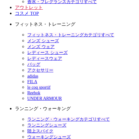
香水・フレグランスカテゴリすべて
アウトレット
コスメ TOP
フィットネス・トレーニング
フィットネス・トレーニングカテゴリすべて
メンズ シューズ
メンズ ウェア
レディース シューズ
レディースウェア
バッグ
アクセサリー
adidas
FILA
le coq sportif
Reebok
UNDER ARMOUR
ランニング・ウォーキング
ランニング・ウォーキングカテゴリすべて
ランニングシューズ
陸上スパイク
ウォーキングシューズ