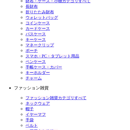
財布・ケース・小物カテゴリすべて
長財布
折りたたみ財布
ウォレットバッグ
コインケース
カードケース
パスケース
キーケース
マネークリップ
ポーチ
スマホ・PC・タブレット用品
ペンケース
手帳ケース・カバー
キーホルダー
チャーム
ファッション雑貨
ファッション雑貨カテゴリすべて
ネックウェア
帽子
イヤーマフ
手袋
ベルト