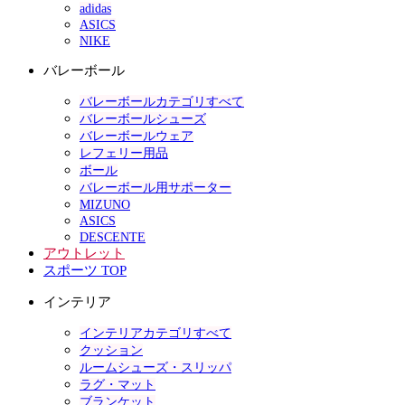
adidas
ASICS
NIKE
バレーボール
バレーボールカテゴリすべて
バレーボールシューズ
バレーボールウェア
レフェリー用品
ボール
バレーボール用サポーター
MIZUNO
ASICS
DESCENTE
アウトレット
スポーツ TOP
インテリア
インテリアカテゴリすべて
クッション
ルームシューズ・スリッパ
ラグ・マット
ブランケット