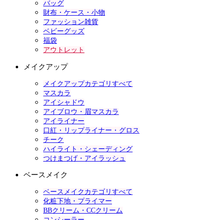
バッグ
財布・ケース・小物
ファッション雑貨
ベビーグッズ
福袋
アウトレット
メイクアップ
メイクアップカテゴリすべて
マスカラ
アイシャドウ
アイブロウ・眉マスカラ
アイライナー
口紅・リップライナー・グロス
チーク
ハイライト・シェーディング
つけまつげ・アイラッシュ
ベースメイク
ベースメイクカテゴリすべて
化粧下地・プライマー
BBクリーム・CCクリーム
コンシーラー