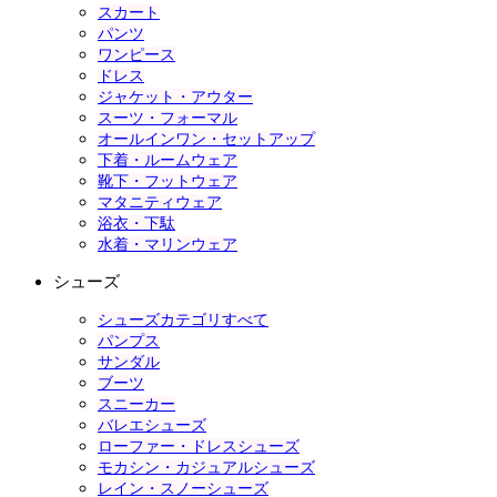
スカート
パンツ
ワンピース
ドレス
ジャケット・アウター
スーツ・フォーマル
オールインワン・セットアップ
下着・ルームウェア
靴下・フットウェア
マタニティウェア
浴衣・下駄
水着・マリンウェア
シューズ
シューズカテゴリすべて
パンプス
サンダル
ブーツ
スニーカー
バレエシューズ
ローファー・ドレスシューズ
モカシン・カジュアルシューズ
レイン・スノーシューズ