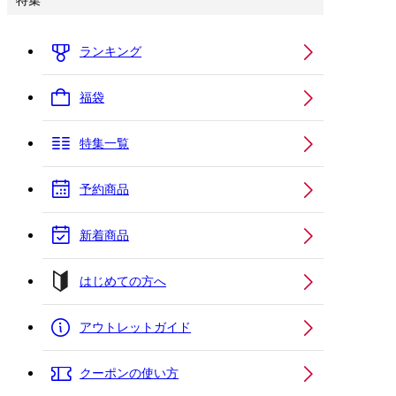
特集
ランキング
福袋
特集一覧
予約商品
新着商品
はじめての方へ
アウトレットガイド
クーポンの使い方