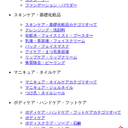
ファンデーション・パウダー
スキンケア・基礎化粧品
スキンケア・基礎化粧品カテゴリすべて
クレンジング・洗顔料
化粧水・フェイスミスト・ブースター
乳液・美容液・フェイスクリーム
パック・フェイスマスク
アイケア・まつ毛美容液
リップケア・リップクリーム
角質除去・ピーリング
マニキュア・ネイルケア
マニキュア・ネイルケアカテゴリすべて
マニキュア・ジェルネイル
つけ爪・ネイルシール
ボディケア・ハンドケア・フットケア
ボディケア・ハンドケア・フットケアカテゴリすべて
ボディケア
ボディスクラブ・ソープ・石鹸