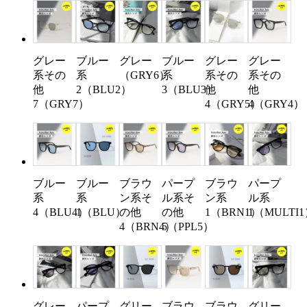
グレー
ブルー
グレー
ブルー
グレー
グレー
系その
系
（GRY6）
系
系その
系その
他
2（BLU2）
3（BLU3）
他
他
7（GRY7）
4（GRY5）
4（GRY4）
ブルー
ブルー
ブラウ
パープ
ブラウ
パープ
系
系
ン系そ
ル系そ
ン系
ル系
4（BLU4）
1（BLU）
の他
の他
1（BRN1）
1（MULTI
4（BRN4）
5（PPL5）
グレー
パープ
グリー
ブラウ
ブラウ
グリー