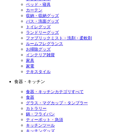
ベッド・寝具
カーテン
収納・収納グッズ
バス・洗面グッズ
トイレグッズ
ランドリーグッズ
ファブリックミスト・洗剤・柔軟剤
ルームフレグランス
お掃除グッズ
インテリア雑貨
家具
家電
テキスタイル
食器・キッチン
食器・キッチンカテゴリすべて
食器
グラス・マグカップ・タンブラー
カトラリー
鍋・フライパン
ティーポット・急須
キッチンツール
キッチングッズ