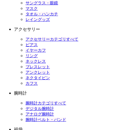
サングラス・眼鏡
マスク
タオル・ハンカチ
レイングッズ
アクセサリー
アクセサリーカテゴリすべて
ピアス
イヤーカフ
リング
ネックレス
ブレスレット
アンクレット
ネクタイピン
カフス
腕時計
腕時計カテゴリすべて
デジタル腕時計
アナログ腕時計
腕時計ベルト・バンド
福袋