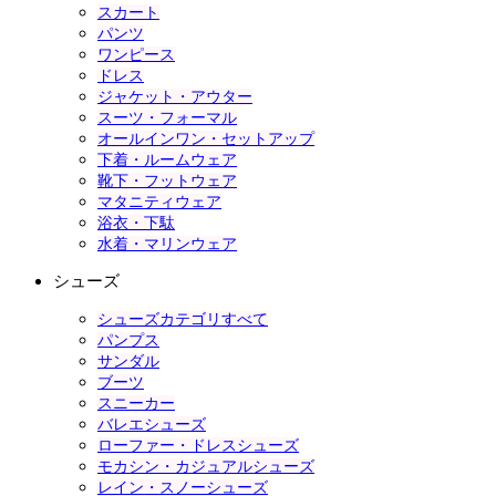
スカート
パンツ
ワンピース
ドレス
ジャケット・アウター
スーツ・フォーマル
オールインワン・セットアップ
下着・ルームウェア
靴下・フットウェア
マタニティウェア
浴衣・下駄
水着・マリンウェア
シューズ
シューズカテゴリすべて
パンプス
サンダル
ブーツ
スニーカー
バレエシューズ
ローファー・ドレスシューズ
モカシン・カジュアルシューズ
レイン・スノーシューズ