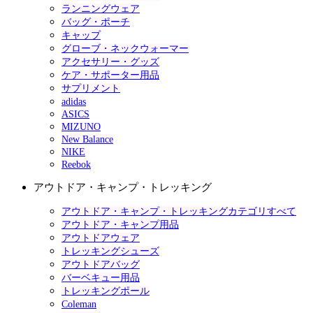
ランニングウェア
バッグ・ポーチ
キャップ
グローブ・ネックウォーマー
アクセサリー・グッズ
ケア・サポーター用品
サプリメント
adidas
ASICS
MIZUNO
New Balance
NIKE
Reebok
アウトドア・キャンプ・トレッキング
アウトドア・キャンプ・トレッキングカテゴリすべて
アウトドア・キャンプ用品
アウトドアウェア
トレッキングシューズ
アウトドアバッグ
バーベキュー用品
トレッキングポール
Coleman