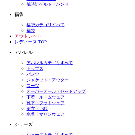
腕時計ベルト・バンド
福袋
福袋カテゴリすべて
福袋
アウトレット
レディース TOP
アパレル
アパレルカテゴリすべて
トップス
パンツ
ジャケット・アウター
スーツ
オーバーオール・セットアップ
下着・ルームウェア
靴下・フットウェア
浴衣・下駄
水着・マリンウェア
シューズ
シューズカテゴリすべて