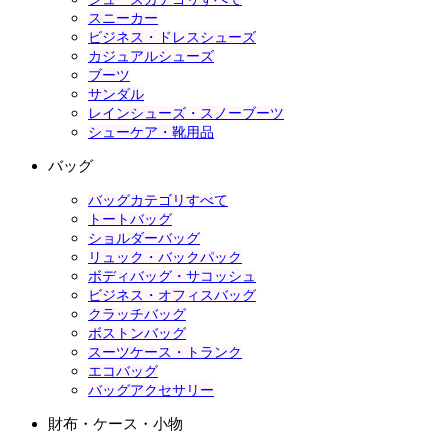
スニーカー
ビジネス・ドレスシューズ
カジュアルシューズ
ブーツ
サンダル
レインシューズ・スノーブーツ
シューケア・靴用品
バッグ
バッグカテゴリすべて
トートバッグ
ショルダーバッグ
リュック・バックパック
ボディバッグ・サコッシュ
ビジネス・オフィスバッグ
クラッチバッグ
ボストンバッグ
スーツケース・トランク
エコバッグ
バッグアクセサリー
財布・ケース・小物