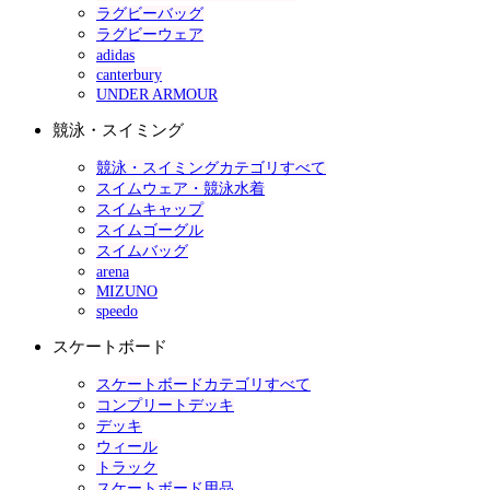
ラグビーバッグ
ラグビーウェア
adidas
canterbury
UNDER ARMOUR
競泳・スイミング
競泳・スイミングカテゴリすべて
スイムウェア・競泳水着
スイムキャップ
スイムゴーグル
スイムバッグ
arena
MIZUNO
speedo
スケートボード
スケートボードカテゴリすべて
コンプリートデッキ
デッキ
ウィール
トラック
スケートボード用品