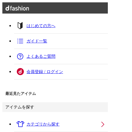
はじめての方へ
ガイド一覧
よくあるご質問
会員登録 / ログイン
最近見たアイテム
アイテムを探す
カテゴリから探す