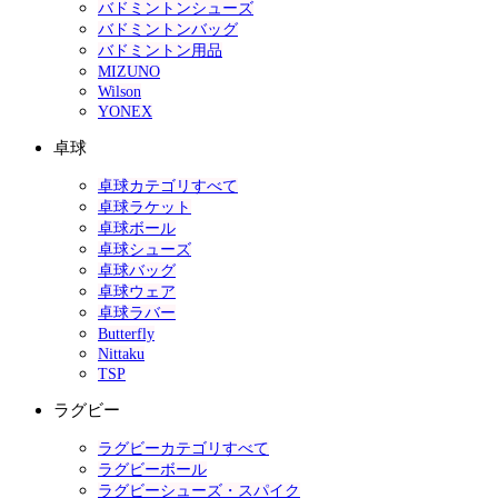
バドミントンシューズ
バドミントンバッグ
バドミントン用品
MIZUNO
Wilson
YONEX
卓球
卓球カテゴリすべて
卓球ラケット
卓球ボール
卓球シューズ
卓球バッグ
卓球ウェア
卓球ラバー
Butterfly
Nittaku
TSP
ラグビー
ラグビーカテゴリすべて
ラグビーボール
ラグビーシューズ・スパイク