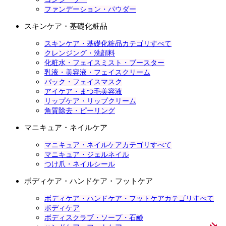
ファンデーション・パウダー
スキンケア・基礎化粧品
スキンケア・基礎化粧品カテゴリすべて
クレンジング・洗顔料
化粧水・フェイスミスト・ブースター
乳液・美容液・フェイスクリーム
パック・フェイスマスク
アイケア・まつ毛美容液
リップケア・リップクリーム
角質除去・ピーリング
マニキュア・ネイルケア
マニキュア・ネイルケアカテゴリすべて
マニキュア・ジェルネイル
つけ爪・ネイルシール
ボディケア・ハンドケア・フットケア
ボディケア・ハンドケア・フットケアカテゴリすべて
ボディケア
ボディスクラブ・ソープ・石鹸