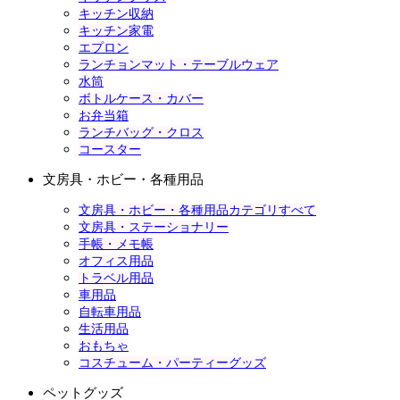
キッチン収納
キッチン家電
エプロン
ランチョンマット・テーブルウェア
水筒
ボトルケース・カバー
お弁当箱
ランチバッグ・クロス
コースター
文房具・ホビー・各種用品
文房具・ホビー・各種用品カテゴリすべて
文房具・ステーショナリー
手帳・メモ帳
オフィス用品
トラベル用品
車用品
自転車用品
生活用品
おもちゃ
コスチューム・パーティーグッズ
ペットグッズ