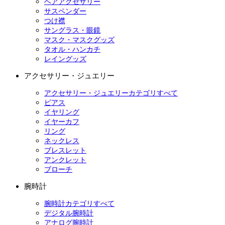
ヘアアクセサリー
サスペンダー
つけ襟
サングラス・眼鏡
マスク・マスクグッズ
タオル・ハンカチ
レイングッズ
アクセサリー・ジュエリー
アクセサリー・ジュエリーカテゴリすべて
ピアス
イヤリング
イヤーカフ
リング
ネックレス
ブレスレット
アンクレット
ブローチ
腕時計
腕時計カテゴリすべて
デジタル腕時計
アナログ腕時計