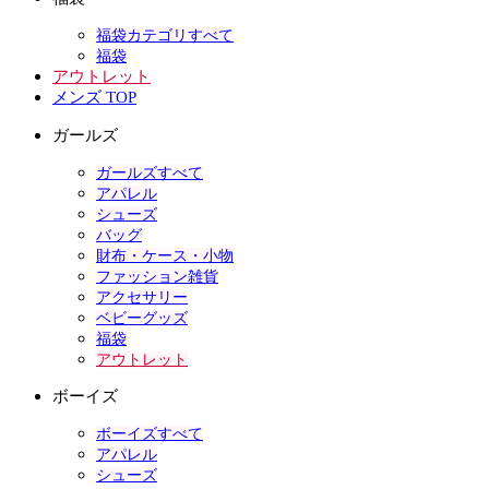
福袋カテゴリすべて
福袋
アウトレット
メンズ TOP
ガールズ
ガールズすべて
アパレル
シューズ
バッグ
財布・ケース・小物
ファッション雑貨
アクセサリー
ベビーグッズ
福袋
アウトレット
ボーイズ
ボーイズすべて
アパレル
シューズ