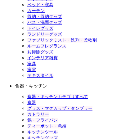
ベッド・寝具
カーテン
収納・収納グッズ
バス・洗面グッズ
トイレグッズ
ランドリーグッズ
ファブリックミスト・洗剤・柔軟剤
ルームフレグランス
お掃除グッズ
インテリア雑貨
家具
家電
テキスタイル
食器・キッチン
食器・キッチンカテゴリすべて
食器
グラス・マグカップ・タンブラー
カトラリー
鍋・フライパン
ティーポット・急須
キッチンツール
キッチングッズ