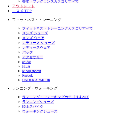
香水・フレグランスカテゴリすべて
アウトレット
コスメ TOP
フィットネス・トレーニング
フィットネス・トレーニングカテゴリすべて
メンズ シューズ
メンズ ウェア
レディース シューズ
レディースウェア
バッグ
アクセサリー
adidas
FILA
le coq sportif
Reebok
UNDER ARMOUR
ランニング・ウォーキング
ランニング・ウォーキングカテゴリすべて
ランニングシューズ
陸上スパイク
ウォーキングシューズ