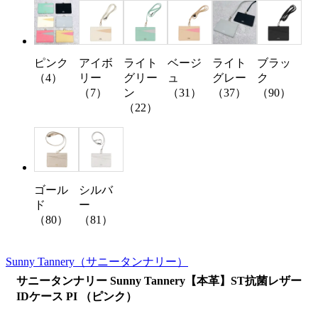
ピンク
アイボ
ライト
ベージ
ライト
ブラッ
（4）
リー
グリー
ュ
グレー
ク
（7）
ン
（31）
（37）
（90）
（22）
ゴール
シルバ
ド
ー
（80）
（81）
Sunny Tannery
（サニータンナリー）
サニータンナリー Sunny Tannery【本革】ST抗菌レザー
IDケース PI （ピンク）