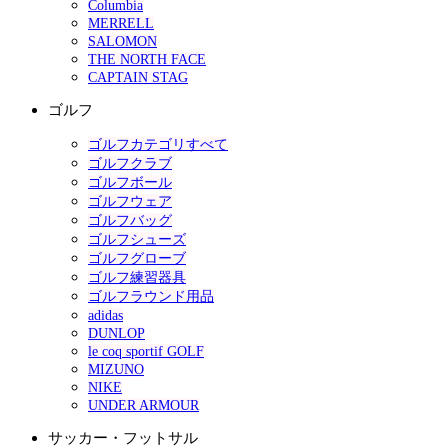
Columbia
MERRELL
SALOMON
THE NORTH FACE
CAPTAIN STAG
ゴルフ
ゴルフカテゴリすべて
ゴルフクラブ
ゴルフボール
ゴルフウェア
ゴルフバッグ
ゴルフシューズ
ゴルフグローブ
ゴルフ練習器具
ゴルフラウンド用品
adidas
DUNLOP
le coq sportif GOLF
MIZUNO
NIKE
UNDER ARMOUR
サッカー・フットサル