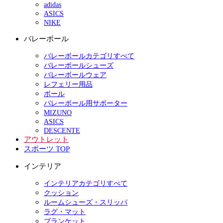
adidas
ASICS
NIKE
バレーボール
バレーボールカテゴリすべて
バレーボールシューズ
バレーボールウェア
レフェリー用品
ボール
バレーボール用サポーター
MIZUNO
ASICS
DESCENTE
アウトレット
スポーツ TOP
インテリア
インテリアカテゴリすべて
クッション
ルームシューズ・スリッパ
ラグ・マット
ブランケット