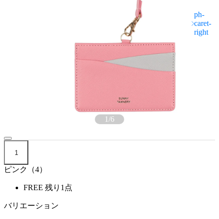
1
/
6
1
ピンク（4）
FREE
残り1点
バリエーション