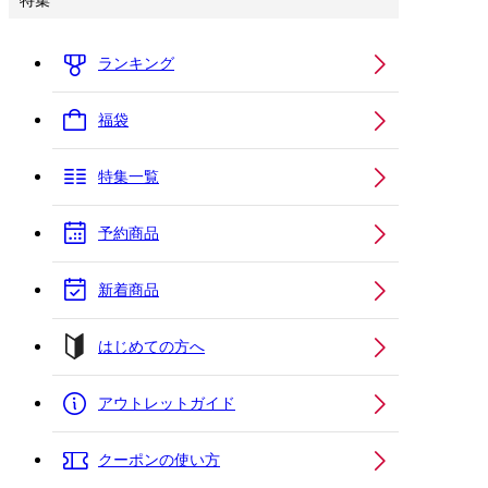
特集
ランキング
福袋
特集一覧
予約商品
新着商品
はじめての方へ
アウトレットガイド
クーポンの使い方