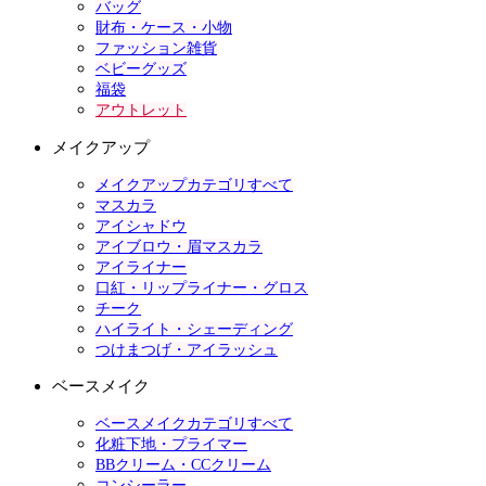
バッグ
財布・ケース・小物
ファッション雑貨
ベビーグッズ
福袋
アウトレット
メイクアップ
メイクアップカテゴリすべて
マスカラ
アイシャドウ
アイブロウ・眉マスカラ
アイライナー
口紅・リップライナー・グロス
チーク
ハイライト・シェーディング
つけまつげ・アイラッシュ
ベースメイク
ベースメイクカテゴリすべて
化粧下地・プライマー
BBクリーム・CCクリーム
コンシーラー