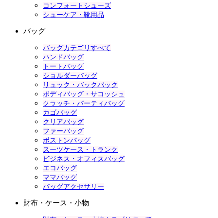
コンフォートシューズ
シューケア・靴用品
バッグ
バッグカテゴリすべて
ハンドバッグ
トートバッグ
ショルダーバッグ
リュック・バックパック
ボディバッグ・サコッシュ
クラッチ・パーティバッグ
カゴバッグ
クリアバッグ
ファーバッグ
ボストンバッグ
スーツケース・トランク
ビジネス・オフィスバッグ
エコバッグ
ママバッグ
バッグアクセサリー
財布・ケース・小物