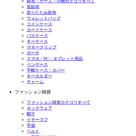
財布・ケース・小物カテゴリすべて
長財布
折りたたみ財布
ウォレットバッグ
コインケース
カードケース
パスケース
キーケース
マネークリップ
ポーチ
スマホ・PC・タブレット用品
ペンケース
手帳ケース・カバー
キーホルダー
チャーム
ファッション雑貨
ファッション雑貨カテゴリすべて
ネックウェア
帽子
イヤーマフ
手袋
ベルト