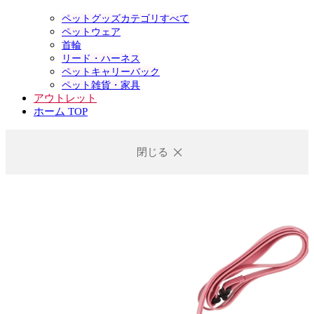
ペットグッズカテゴリすべて
ペットウェア
首輪
リード・ハーネス
ペットキャリーバック
ペット雑貨・家具
アウトレット
ホーム TOP
閉じる