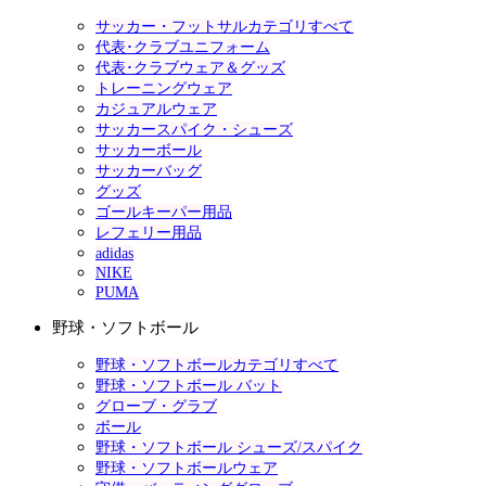
サッカー・フットサルカテゴリすべて
代表･クラブユニフォーム
代表･クラブウェア＆グッズ
トレーニングウェア
カジュアルウェア
サッカースパイク・シューズ
サッカーボール
サッカーバッグ
グッズ
ゴールキーパー用品
レフェリー用品
adidas
NIKE
PUMA
野球・ソフトボール
野球・ソフトボールカテゴリすべて
野球・ソフトボール バット
グローブ・グラブ
ボール
野球・ソフトボール シューズ/スパイク
野球・ソフトボールウェア