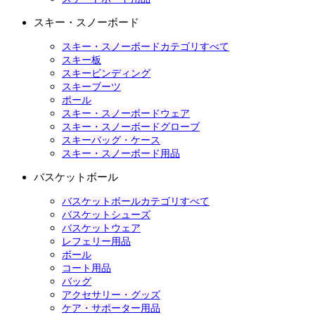
スキー・スノーボード
スキー・スノーボードカテゴリすべて
スキー板
スキービンディング
スキーブーツ
ポール
スキー・スノーボードウェア
スキー・スノーボードグローブ
スキーバッグ・ケース
スキー・スノーボード用品
バスケットボール
バスケットボールカテゴリすべて
バスケットシューズ
バスケットウェア
レフェリー用品
ボール
コート用品
バッグ
アクセサリー・グッズ
ケア・サポーター用品