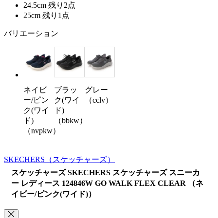
24.5cm
残り2点
25cm
残り1点
バリエーション
ネイビ
ブラッ
グレー
ー/ピン
ク(ワイ
（cclv）
ク(ワイ
ド)
ド)
（bbkw）
（nvpkw）
SKECHERS
（スケッチャーズ）
スケッチャーズ SKECHERS スケッチャーズ スニーカ
ー レディース 124846W GO WALK FLEX CLEAR （ネ
イビー/ピンク(ワイド)）