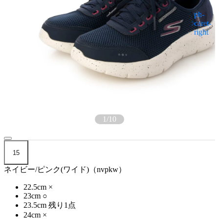
1
/
10
15
ネイビー/ピンク(ワイド)（nvpkw）
22.5cm
×
23cm
○
23.5cm
残り1点
24cm
×