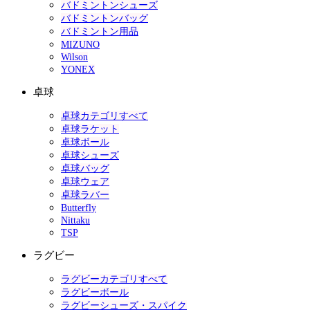
バドミントンシューズ
バドミントンバッグ
バドミントン用品
MIZUNO
Wilson
YONEX
卓球
卓球カテゴリすべて
卓球ラケット
卓球ボール
卓球シューズ
卓球バッグ
卓球ウェア
卓球ラバー
Butterfly
Nittaku
TSP
ラグビー
ラグビーカテゴリすべて
ラグビーボール
ラグビーシューズ・スパイク