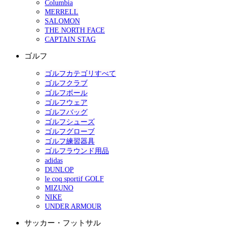
Columbia
MERRELL
SALOMON
THE NORTH FACE
CAPTAIN STAG
ゴルフ
ゴルフカテゴリすべて
ゴルフクラブ
ゴルフボール
ゴルフウェア
ゴルフバッグ
ゴルフシューズ
ゴルフグローブ
ゴルフ練習器具
ゴルフラウンド用品
adidas
DUNLOP
le coq sportif GOLF
MIZUNO
NIKE
UNDER ARMOUR
サッカー・フットサル