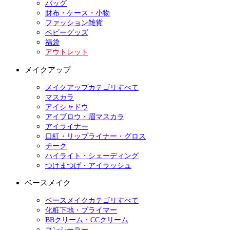
バッグ
財布・ケース・小物
ファッション雑貨
ベビーグッズ
福袋
アウトレット
メイクアップ
メイクアップカテゴリすべて
マスカラ
アイシャドウ
アイブロウ・眉マスカラ
アイライナー
口紅・リップライナー・グロス
チーク
ハイライト・シェーディング
つけまつげ・アイラッシュ
ベースメイク
ベースメイクカテゴリすべて
化粧下地・プライマー
BBクリーム・CCクリーム
コンシーラー