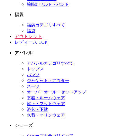
腕時計ベルト・バンド
福袋
福袋カテゴリすべて
福袋
アウトレット
レディース TOP
アパレル
アパレルカテゴリすべて
トップス
パンツ
ジャケット・アウター
スーツ
オーバーオール・セットアップ
下着・ルームウェア
靴下・フットウェア
浴衣・下駄
水着・マリンウェア
シューズ
シューズカテゴリすべて