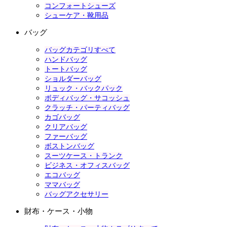
コンフォートシューズ
シューケア・靴用品
バッグ
バッグカテゴリすべて
ハンドバッグ
トートバッグ
ショルダーバッグ
リュック・バックパック
ボディバッグ・サコッシュ
クラッチ・パーティバッグ
カゴバッグ
クリアバッグ
ファーバッグ
ボストンバッグ
スーツケース・トランク
ビジネス・オフィスバッグ
エコバッグ
ママバッグ
バッグアクセサリー
財布・ケース・小物