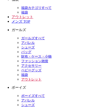
福袋カテゴリすべて
福袋
アウトレット
メンズ TOP
ガールズ
ガールズすべて
アパレル
シューズ
バッグ
財布・ケース・小物
ファッション雑貨
アクセサリー
ベビーグッズ
福袋
アウトレット
ボーイズ
ボーイズすべて
アパレル
シューズ