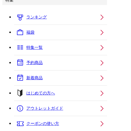
特集
ランキング
福袋
特集一覧
予約商品
新着商品
はじめての方へ
アウトレットガイド
クーポンの使い方