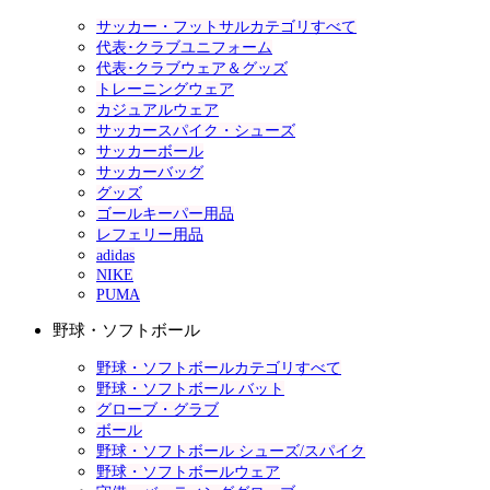
サッカー・フットサルカテゴリすべて
代表･クラブユニフォーム
代表･クラブウェア＆グッズ
トレーニングウェア
カジュアルウェア
サッカースパイク・シューズ
サッカーボール
サッカーバッグ
グッズ
ゴールキーパー用品
レフェリー用品
adidas
NIKE
PUMA
野球・ソフトボール
野球・ソフトボールカテゴリすべて
野球・ソフトボール バット
グローブ・グラブ
ボール
野球・ソフトボール シューズ/スパイク
野球・ソフトボールウェア