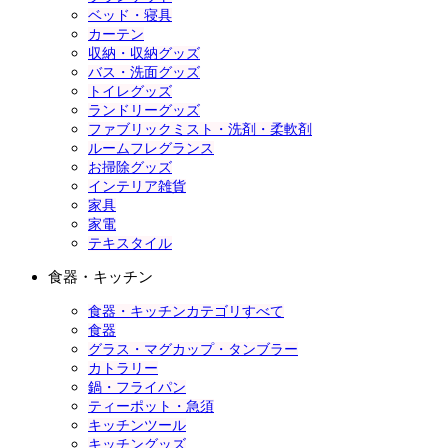
ベッド・寝具
カーテン
収納・収納グッズ
バス・洗面グッズ
トイレグッズ
ランドリーグッズ
ファブリックミスト・洗剤・柔軟剤
ルームフレグランス
お掃除グッズ
インテリア雑貨
家具
家電
テキスタイル
食器・キッチン
食器・キッチンカテゴリすべて
食器
グラス・マグカップ・タンブラー
カトラリー
鍋・フライパン
ティーポット・急須
キッチンツール
キッチングッズ