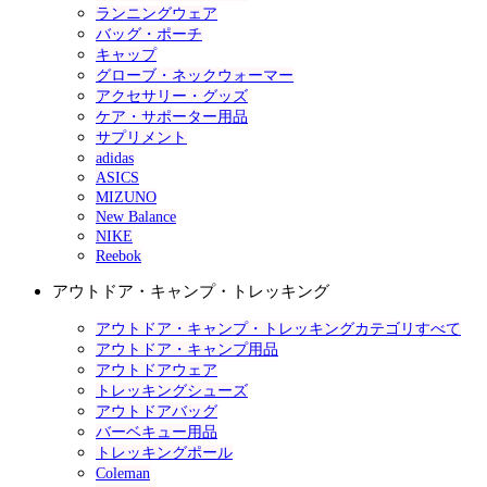
ランニングウェア
バッグ・ポーチ
キャップ
グローブ・ネックウォーマー
アクセサリー・グッズ
ケア・サポーター用品
サプリメント
adidas
ASICS
MIZUNO
New Balance
NIKE
Reebok
アウトドア・キャンプ・トレッキング
アウトドア・キャンプ・トレッキングカテゴリすべて
アウトドア・キャンプ用品
アウトドアウェア
トレッキングシューズ
アウトドアバッグ
バーベキュー用品
トレッキングポール
Coleman