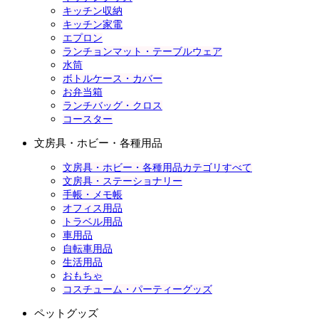
キッチン収納
キッチン家電
エプロン
ランチョンマット・テーブルウェア
水筒
ボトルケース・カバー
お弁当箱
ランチバッグ・クロス
コースター
文房具・ホビー・各種用品
文房具・ホビー・各種用品カテゴリすべて
文房具・ステーショナリー
手帳・メモ帳
オフィス用品
トラベル用品
車用品
自転車用品
生活用品
おもちゃ
コスチューム・パーティーグッズ
ペットグッズ