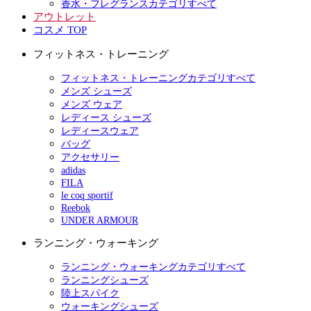
香水・フレグランスカテゴリすべて
アウトレット
コスメ TOP
フィットネス・トレーニング
フィットネス・トレーニングカテゴリすべて
メンズ シューズ
メンズ ウェア
レディース シューズ
レディースウェア
バッグ
アクセサリー
adidas
FILA
le coq sportif
Reebok
UNDER ARMOUR
ランニング・ウォーキング
ランニング・ウォーキングカテゴリすべて
ランニングシューズ
陸上スパイク
ウォーキングシューズ