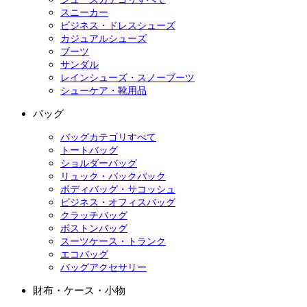
スニーカー
ビジネス・ドレスシューズ
カジュアルシューズ
ブーツ
サンダル
レインシューズ・スノーブーツ
シューケア・靴用品
バッグ
バッグカテゴリすべて
トートバッグ
ショルダーバッグ
リュック・バックパック
ボディバッグ・サコッシュ
ビジネス・オフィスバッグ
クラッチバッグ
ボストンバッグ
スーツケース・トランク
エコバッグ
バッグアクセサリー
財布・ケース・小物