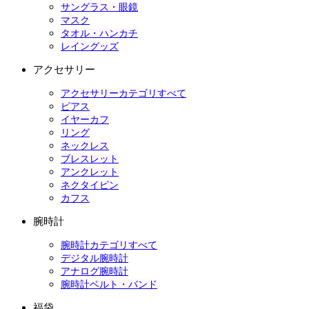
サングラス・眼鏡
マスク
タオル・ハンカチ
レイングッズ
アクセサリー
アクセサリーカテゴリすべて
ピアス
イヤーカフ
リング
ネックレス
ブレスレット
アンクレット
ネクタイピン
カフス
腕時計
腕時計カテゴリすべて
デジタル腕時計
アナログ腕時計
腕時計ベルト・バンド
福袋