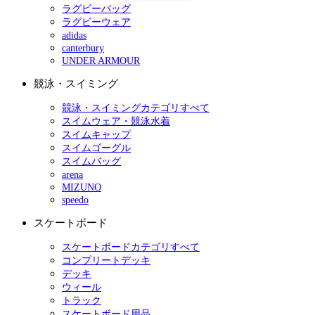
ラグビーバッグ
ラグビーウェア
adidas
canterbury
UNDER ARMOUR
競泳・スイミング
競泳・スイミングカテゴリすべて
スイムウェア・競泳水着
スイムキャップ
スイムゴーグル
スイムバッグ
arena
MIZUNO
speedo
スケートボード
スケートボードカテゴリすべて
コンプリートデッキ
デッキ
ウィール
トラック
スケートボード用品