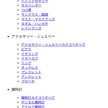
ヘアアクセサリー
サスペンダー
つけ襟
サングラス・眼鏡
マスク・マスクグッズ
タオル・ハンカチ
レイングッズ
アクセサリー・ジュエリー
アクセサリー・ジュエリーカテゴリすべて
ピアス
イヤリング
イヤーカフ
リング
ネックレス
ブレスレット
アンクレット
ブローチ
腕時計
腕時計カテゴリすべて
デジタル腕時計
アナログ腕時計