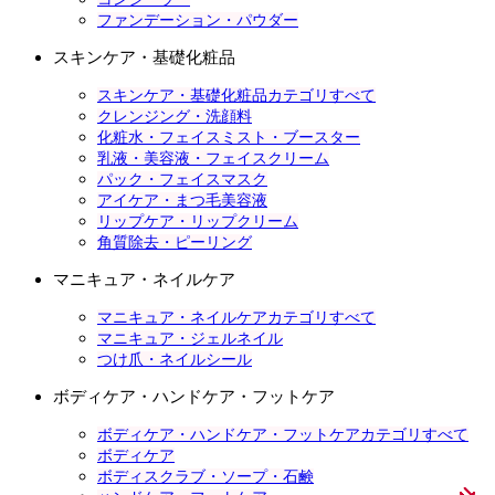
ファンデーション・パウダー
スキンケア・基礎化粧品
スキンケア・基礎化粧品カテゴリすべて
クレンジング・洗顔料
化粧水・フェイスミスト・ブースター
乳液・美容液・フェイスクリーム
パック・フェイスマスク
アイケア・まつ毛美容液
リップケア・リップクリーム
角質除去・ピーリング
マニキュア・ネイルケア
マニキュア・ネイルケアカテゴリすべて
マニキュア・ジェルネイル
つけ爪・ネイルシール
ボディケア・ハンドケア・フットケア
ボディケア・ハンドケア・フットケアカテゴリすべて
ボディケア
ボディスクラブ・ソープ・石鹸