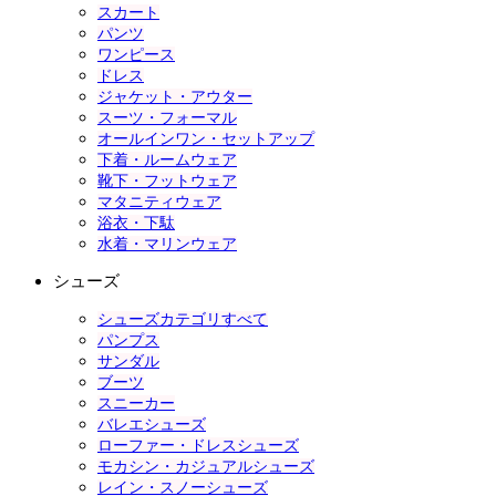
スカート
パンツ
ワンピース
ドレス
ジャケット・アウター
スーツ・フォーマル
オールインワン・セットアップ
下着・ルームウェア
靴下・フットウェア
マタニティウェア
浴衣・下駄
水着・マリンウェア
シューズ
シューズカテゴリすべて
パンプス
サンダル
ブーツ
スニーカー
バレエシューズ
ローファー・ドレスシューズ
モカシン・カジュアルシューズ
レイン・スノーシューズ