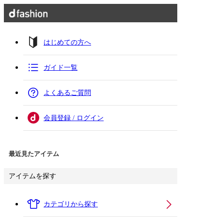
はじめての方へ
ガイド一覧
よくあるご質問
会員登録 / ログイン
最近見たアイテム
アイテムを探す
カテゴリから探す