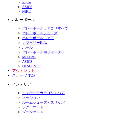
adidas
ASICS
NIKE
バレーボール
バレーボールカテゴリすべて
バレーボールシューズ
バレーボールウェア
レフェリー用品
ボール
バレーボール用サポーター
MIZUNO
ASICS
DESCENTE
アウトレット
スポーツ TOP
インテリア
インテリアカテゴリすべて
クッション
ルームシューズ・スリッパ
ラグ・マット
ブランケット