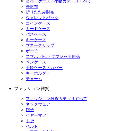
財布・ケース・小物カテゴリすべて
長財布
折りたたみ財布
ウォレットバッグ
コインケース
カードケース
パスケース
キーケース
マネークリップ
ポーチ
スマホ・PC・タブレット用品
ペンケース
手帳ケース・カバー
キーホルダー
チャーム
ファッション雑貨
ファッション雑貨カテゴリすべて
ネックウェア
帽子
イヤーマフ
手袋
ベルト