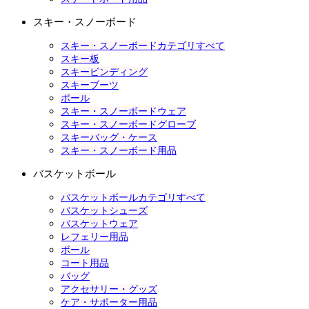
スキー・スノーボード
スキー・スノーボードカテゴリすべて
スキー板
スキービンディング
スキーブーツ
ポール
スキー・スノーボードウェア
スキー・スノーボードグローブ
スキーバッグ・ケース
スキー・スノーボード用品
バスケットボール
バスケットボールカテゴリすべて
バスケットシューズ
バスケットウェア
レフェリー用品
ボール
コート用品
バッグ
アクセサリー・グッズ
ケア・サポーター用品