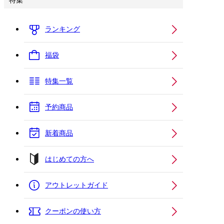
特集
ランキング
福袋
特集一覧
予約商品
新着商品
はじめての方へ
アウトレットガイド
クーポンの使い方