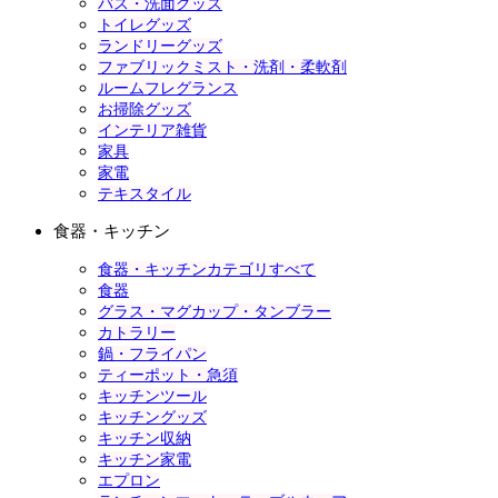
バス・洗面グッズ
トイレグッズ
ランドリーグッズ
ファブリックミスト・洗剤・柔軟剤
ルームフレグランス
お掃除グッズ
インテリア雑貨
家具
家電
テキスタイル
食器・キッチン
食器・キッチンカテゴリすべて
食器
グラス・マグカップ・タンブラー
カトラリー
鍋・フライパン
ティーポット・急須
キッチンツール
キッチングッズ
キッチン収納
キッチン家電
エプロン