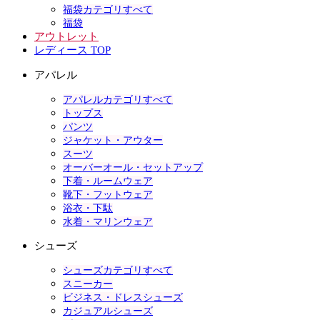
福袋カテゴリすべて
福袋
アウトレット
レディース TOP
アパレル
アパレルカテゴリすべて
トップス
パンツ
ジャケット・アウター
スーツ
オーバーオール・セットアップ
下着・ルームウェア
靴下・フットウェア
浴衣・下駄
水着・マリンウェア
シューズ
シューズカテゴリすべて
スニーカー
ビジネス・ドレスシューズ
カジュアルシューズ