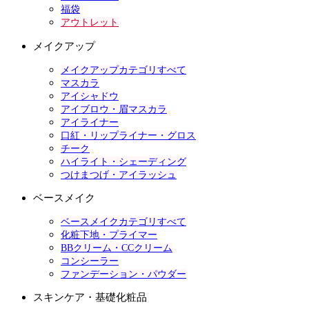
福袋
アウトレット
メイクアップ
メイクアップカテゴリすべて
マスカラ
アイシャドウ
アイブロウ・眉マスカラ
アイライナー
口紅・リップライナー・グロス
チーク
ハイライト・シェーディング
つけまつげ・アイラッシュ
ベースメイク
ベースメイクカテゴリすべて
化粧下地・プライマー
BBクリーム・CCクリーム
コンシーラー
ファンデーション・パウダー
スキンケア・基礎化粧品