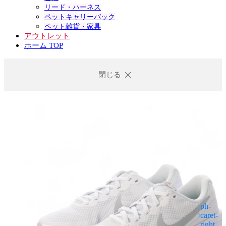
リード・ハーネス
ペットキャリーバック
ペット雑貨・家具
アウトレット
ホーム TOP
閉じる