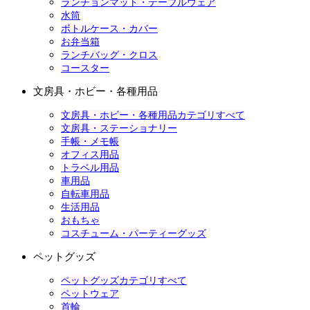
ランチョンマット・テーブルウェア
水筒
ボトルケース・カバー
お弁当箱
ランチバッグ・クロス
コースター
文房具・ホビー・各種用品
文房具・ホビー・各種用品カテゴリすべて
文房具・ステーショナリー
手帳・メモ帳
オフィス用品
トラベル用品
車用品
自転車用品
生活用品
おもちゃ
コスチューム・パーティーグッズ
ペットグッズ
ペットグッズカテゴリすべて
ペットウェア
首輪