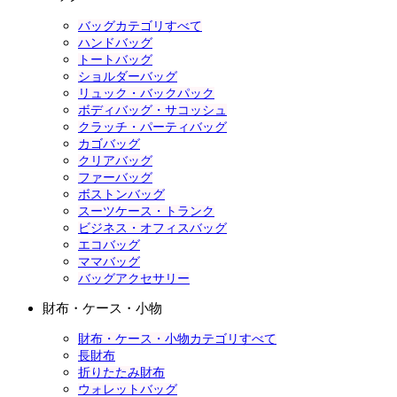
バッグカテゴリすべて
ハンドバッグ
トートバッグ
ショルダーバッグ
リュック・バックパック
ボディバッグ・サコッシュ
クラッチ・パーティバッグ
カゴバッグ
クリアバッグ
ファーバッグ
ボストンバッグ
スーツケース・トランク
ビジネス・オフィスバッグ
エコバッグ
ママバッグ
バッグアクセサリー
財布・ケース・小物
財布・ケース・小物カテゴリすべて
長財布
折りたたみ財布
ウォレットバッグ