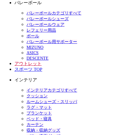
バレーボール
バレーボールカテゴリすべて
バレーボールシューズ
バレーボールウェア
レフェリー用品
ボール
バレーボール用サポーター
MIZUNO
ASICS
DESCENTE
アウトレット
スポーツ TOP
インテリア
インテリアカテゴリすべて
クッション
ルームシューズ・スリッパ
ラグ・マット
ブランケット
ベッド・寝具
カーテン
収納・収納グッズ