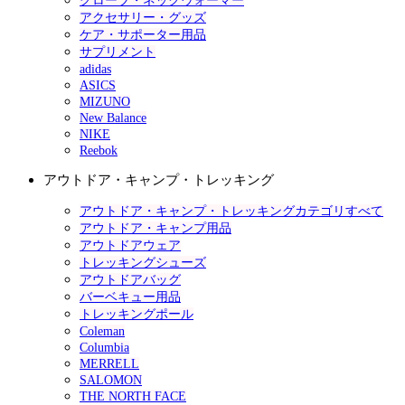
グローブ・ネックウォーマー
アクセサリー・グッズ
ケア・サポーター用品
サプリメント
adidas
ASICS
MIZUNO
New Balance
NIKE
Reebok
アウトドア・キャンプ・トレッキング
アウトドア・キャンプ・トレッキングカテゴリすべて
アウトドア・キャンプ用品
アウトドアウェア
トレッキングシューズ
アウトドアバッグ
バーベキュー用品
トレッキングポール
Coleman
Columbia
MERRELL
SALOMON
THE NORTH FACE