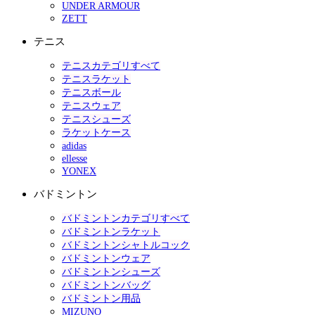
UNDER ARMOUR
ZETT
テニス
テニスカテゴリすべて
テニスラケット
テニスボール
テニスウェア
テニスシューズ
ラケットケース
adidas
ellesse
YONEX
バドミントン
バドミントンカテゴリすべて
バドミントンラケット
バドミントンシャトルコック
バドミントンウェア
バドミントンシューズ
バドミントンバッグ
バドミントン用品
MIZUNO