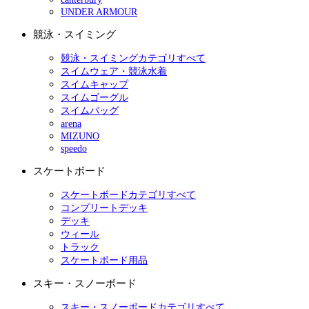
UNDER ARMOUR
競泳・スイミング
競泳・スイミングカテゴリすべて
スイムウェア・競泳水着
スイムキャップ
スイムゴーグル
スイムバッグ
arena
MIZUNO
speedo
スケートボード
スケートボードカテゴリすべて
コンプリートデッキ
デッキ
ウィール
トラック
スケートボード用品
スキー・スノーボード
スキー・スノーボードカテゴリすべて