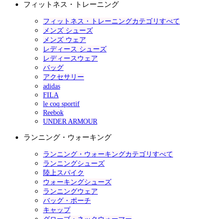
フィットネス・トレーニング
フィットネス・トレーニングカテゴリすべて
メンズ シューズ
メンズ ウェア
レディース シューズ
レディースウェア
バッグ
アクセサリー
adidas
FILA
le coq sportif
Reebok
UNDER ARMOUR
ランニング・ウォーキング
ランニング・ウォーキングカテゴリすべて
ランニングシューズ
陸上スパイク
ウォーキングシューズ
ランニングウェア
バッグ・ポーチ
キャップ