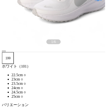
1
/
6
199
ホワイト（101）
22.5cm
○
23cm
○
23.5cm
○
24cm
○
24.5cm
○
25cm
○
バリエーション