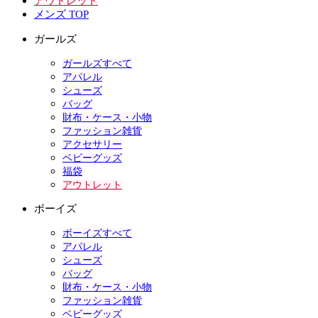
アウトレット
メンズ TOP
ガールズ
ガールズすべて
アパレル
シューズ
バッグ
財布・ケース・小物
ファッション雑貨
アクセサリー
ベビーグッズ
福袋
アウトレット
ボーイズ
ボーイズすべて
アパレル
シューズ
バッグ
財布・ケース・小物
ファッション雑貨
ベビーグッズ