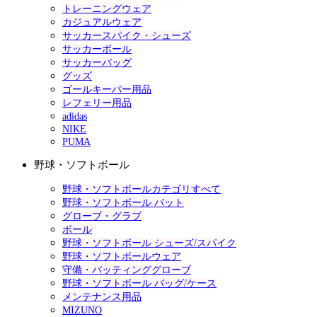
トレーニングウェア
カジュアルウェア
サッカースパイク・シューズ
サッカーボール
サッカーバッグ
グッズ
ゴールキーパー用品
レフェリー用品
adidas
NIKE
PUMA
野球・ソフトボール
野球・ソフトボールカテゴリすべて
野球・ソフトボール バット
グローブ・グラブ
ボール
野球・ソフトボール シューズ/スパイク
野球・ソフトボールウェア
守備・バッティンググローブ
野球・ソフトボール バッグ/ケース
メンテナンス用品
MIZUNO