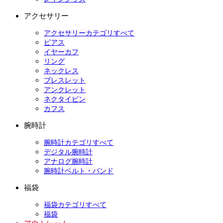
アクセサリー
アクセサリーカテゴリすべて
ピアス
イヤーカフ
リング
ネックレス
ブレスレット
アンクレット
ネクタイピン
カフス
腕時計
腕時計カテゴリすべて
デジタル腕時計
アナログ腕時計
腕時計ベルト・バンド
福袋
福袋カテゴリすべて
福袋