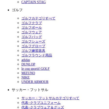
CAPTAIN STAG
ゴルフ
ゴルフカテゴリすべて
ゴルフクラブ
ゴルフボール
ゴルフウェア
ゴルフバッグ
ゴルフシューズ
ゴルフグローブ
ゴルフ練習器具
ゴルフラウンド用品
adidas
DUNLOP
le coq sportif GOLF
MIZUNO
NIKE
UNDER ARMOUR
サッカー・フットサル
サッカー・フットサルカテゴリすべて
代表･クラブユニフォーム
代表･クラブウェア＆グッズ