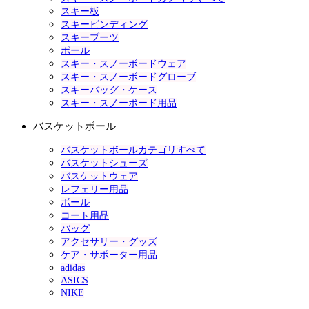
スキー板
スキービンディング
スキーブーツ
ポール
スキー・スノーボードウェア
スキー・スノーボードグローブ
スキーバッグ・ケース
スキー・スノーボード用品
バスケットボール
バスケットボールカテゴリすべて
バスケットシューズ
バスケットウェア
レフェリー用品
ボール
コート用品
バッグ
アクセサリー・グッズ
ケア・サポーター用品
adidas
ASICS
NIKE