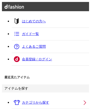
はじめての方へ
ガイド一覧
よくあるご質問
会員登録 / ログイン
最近見たアイテム
アイテムを探す
カテゴリから探す