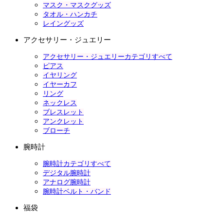
マスク・マスクグッズ
タオル・ハンカチ
レイングッズ
アクセサリー・ジュエリー
アクセサリー・ジュエリーカテゴリすべて
ピアス
イヤリング
イヤーカフ
リング
ネックレス
ブレスレット
アンクレット
ブローチ
腕時計
腕時計カテゴリすべて
デジタル腕時計
アナログ腕時計
腕時計ベルト・バンド
福袋