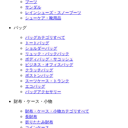
ブーツ
サンダル
レインシューズ・スノーブーツ
シューケア・靴用品
バッグ
バッグカテゴリすべて
トートバッグ
ショルダーバッグ
リュック・バックパック
ボディバッグ・サコッシュ
ビジネス・オフィスバッグ
クラッチバッグ
ボストンバッグ
スーツケース・トランク
エコバッグ
バッグアクセサリー
財布・ケース・小物
財布・ケース・小物カテゴリすべて
長財布
折りたたみ財布
コインケース