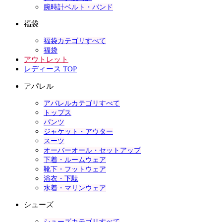
腕時計ベルト・バンド
福袋
福袋カテゴリすべて
福袋
アウトレット
レディース TOP
アパレル
アパレルカテゴリすべて
トップス
パンツ
ジャケット・アウター
スーツ
オーバーオール・セットアップ
下着・ルームウェア
靴下・フットウェア
浴衣・下駄
水着・マリンウェア
シューズ
シューズカテゴリすべて