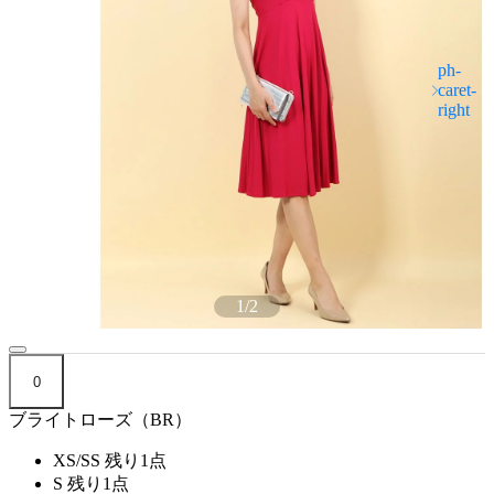
1
/
2
0
ブライトローズ（BR）
XS/SS
残り1点
S
残り1点