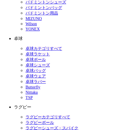
バドミントンシューズ
バドミントンバッグ
バドミントン用品
MIZUNO
Wilson
YONEX
卓球
卓球カテゴリすべて
卓球ラケット
卓球ボール
卓球シューズ
卓球バッグ
卓球ウェア
卓球ラバー
Butterfly
Nittaku
TSP
ラグビー
ラグビーカテゴリすべて
ラグビーボール
ラグビーシューズ・スパイク