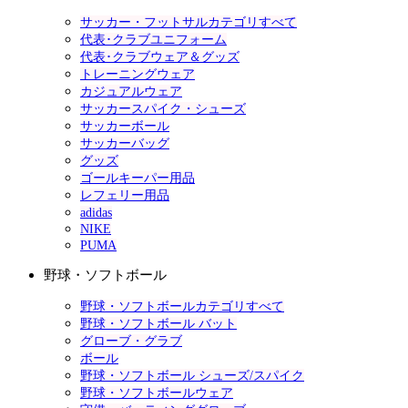
サッカー・フットサルカテゴリすべて
代表･クラブユニフォーム
代表･クラブウェア＆グッズ
トレーニングウェア
カジュアルウェア
サッカースパイク・シューズ
サッカーボール
サッカーバッグ
グッズ
ゴールキーパー用品
レフェリー用品
adidas
NIKE
PUMA
野球・ソフトボール
野球・ソフトボールカテゴリすべて
野球・ソフトボール バット
グローブ・グラブ
ボール
野球・ソフトボール シューズ/スパイク
野球・ソフトボールウェア