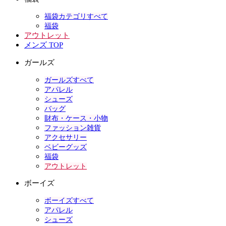
福袋カテゴリすべて
福袋
アウトレット
メンズ TOP
ガールズ
ガールズすべて
アパレル
シューズ
バッグ
財布・ケース・小物
ファッション雑貨
アクセサリー
ベビーグッズ
福袋
アウトレット
ボーイズ
ボーイズすべて
アパレル
シューズ