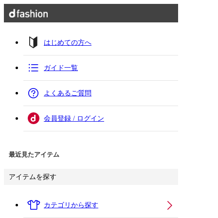
はじめての方へ
ガイド一覧
よくあるご質問
会員登録 / ログイン
最近見たアイテム
アイテムを探す
カテゴリから探す