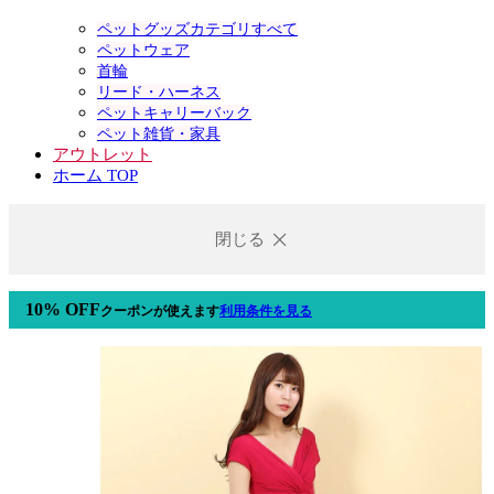
ペットグッズカテゴリすべて
ペットウェア
首輪
リード・ハーネス
ペットキャリーバック
ペット雑貨・家具
アウトレット
ホーム TOP
閉じる
10% OFF
クーポン
が使えます
利用条件を見る