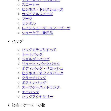
スニーカー
ビジネス・ドレスシューズ
カジュアルシューズ
ブーツ
サンダル
レインシューズ・スノーブーツ
シューケア・靴用品
バッグ
バッグカテゴリすべて
トートバッグ
ショルダーバッグ
リュック・バックパック
ボディバッグ・サコッシュ
ビジネス・オフィスバッグ
クラッチバッグ
ボストンバッグ
スーツケース・トランク
エコバッグ
バッグアクセサリー
財布・ケース・小物