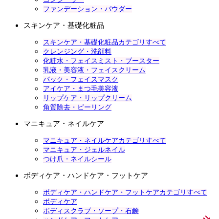
ファンデーション・パウダー
スキンケア・基礎化粧品
スキンケア・基礎化粧品カテゴリすべて
クレンジング・洗顔料
化粧水・フェイスミスト・ブースター
乳液・美容液・フェイスクリーム
パック・フェイスマスク
アイケア・まつ毛美容液
リップケア・リップクリーム
角質除去・ピーリング
マニキュア・ネイルケア
マニキュア・ネイルケアカテゴリすべて
マニキュア・ジェルネイル
つけ爪・ネイルシール
ボディケア・ハンドケア・フットケア
ボディケア・ハンドケア・フットケアカテゴリすべて
ボディケア
ボディスクラブ・ソープ・石鹸