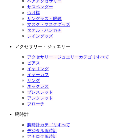
ヘアアクセサリー
サスペンダー
つけ襟
サングラス・眼鏡
マスク・マスクグッズ
タオル・ハンカチ
レイングッズ
アクセサリー・ジュエリー
アクセサリー・ジュエリーカテゴリすべて
ピアス
イヤリング
イヤーカフ
リング
ネックレス
ブレスレット
アンクレット
ブローチ
腕時計
腕時計カテゴリすべて
デジタル腕時計
アナログ腕時計