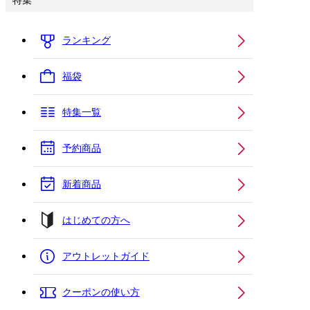
特集
ランキング
福袋
特集一覧
予約商品
新着商品
はじめての方へ
アウトレットガイド
クーポンの使い方