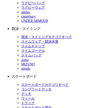
ラグビーバッグ
ラグビーウェア
adidas
canterbury
UNDER ARMOUR
競泳・スイミング
競泳・スイミングカテゴリすべて
スイムウェア・競泳水着
スイムキャップ
スイムゴーグル
スイムバッグ
arena
MIZUNO
speedo
スケートボード
スケートボードカテゴリすべて
コンプリートデッキ
デッキ
ウィール
トラック
スケートボード用品