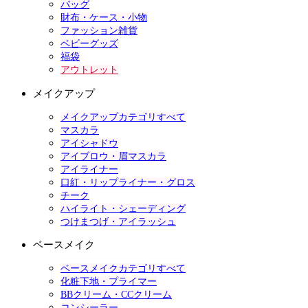
バッグ
財布・ケース・小物
ファッション雑貨
ベビーグッズ
福袋
アウトレット
メイクアップ
メイクアップカテゴリすべて
マスカラ
アイシャドウ
アイブロウ・眉マスカラ
アイライナー
口紅・リップライナー・グロス
チーク
ハイライト・シェーディング
つけまつげ・アイラッシュ
ベースメイク
ベースメイクカテゴリすべて
化粧下地・プライマー
BBクリーム・CCクリーム
コンシーラー