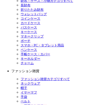
財布・ケース・小物カテゴリすべて
長財布
折りたたみ財布
ウォレットバッグ
コインケース
カードケース
パスケース
キーケース
マネークリップ
ポーチ
スマホ・PC・タブレット用品
ペンケース
手帳ケース・カバー
キーホルダー
チャーム
ファッション雑貨
ファッション雑貨カテゴリすべて
ネックウェア
帽子
イヤーマフ
手袋
ベルト