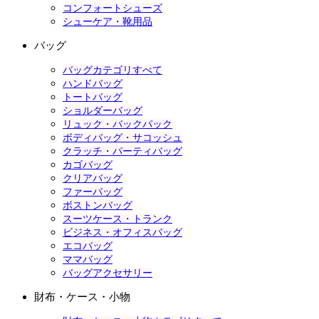
コンフォートシューズ
シューケア・靴用品
バッグ
バッグカテゴリすべて
ハンドバッグ
トートバッグ
ショルダーバッグ
リュック・バックパック
ボディバッグ・サコッシュ
クラッチ・パーティバッグ
カゴバッグ
クリアバッグ
ファーバッグ
ボストンバッグ
スーツケース・トランク
ビジネス・オフィスバッグ
エコバッグ
ママバッグ
バッグアクセサリー
財布・ケース・小物