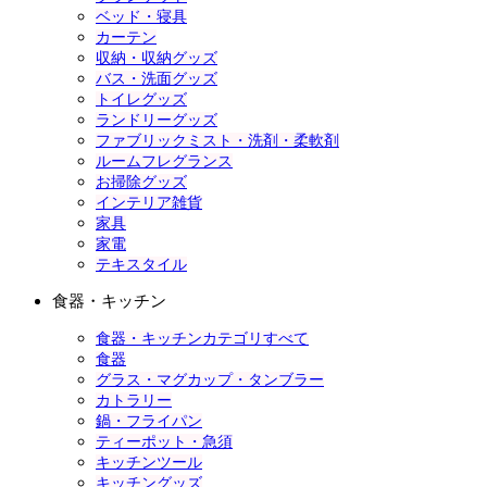
ベッド・寝具
カーテン
収納・収納グッズ
バス・洗面グッズ
トイレグッズ
ランドリーグッズ
ファブリックミスト・洗剤・柔軟剤
ルームフレグランス
お掃除グッズ
インテリア雑貨
家具
家電
テキスタイル
食器・キッチン
食器・キッチンカテゴリすべて
食器
グラス・マグカップ・タンブラー
カトラリー
鍋・フライパン
ティーポット・急須
キッチンツール
キッチングッズ