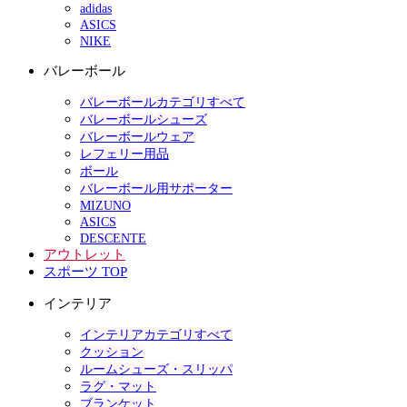
adidas
ASICS
NIKE
バレーボール
バレーボールカテゴリすべて
バレーボールシューズ
バレーボールウェア
レフェリー用品
ボール
バレーボール用サポーター
MIZUNO
ASICS
DESCENTE
アウトレット
スポーツ TOP
インテリア
インテリアカテゴリすべて
クッション
ルームシューズ・スリッパ
ラグ・マット
ブランケット