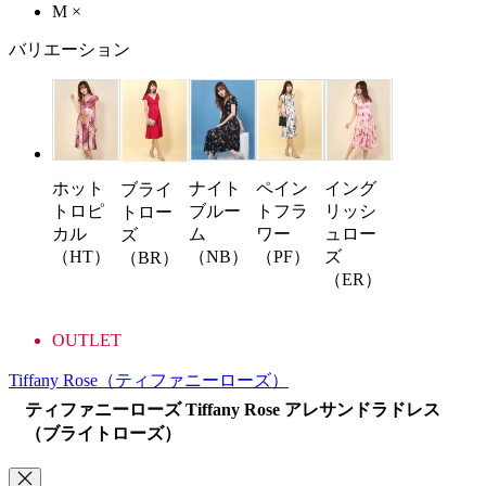
M
×
バリエーション
ホット
ナイト
ペイン
イング
ブライ
トロピ
ブルー
トフラ
リッシ
トロー
カル
ム
ワー
ュロー
ズ
（HT）
（NB）
（PF）
ズ
（BR）
（ER）
OUTLET
Tiffany Rose
（ティファニーローズ）
ティファニーローズ Tiffany Rose アレサンドラドレス
（ブライトローズ）