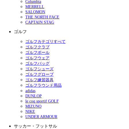
Columbia
MERRELL
SALOMON
THE NORTH FACE
CAPTAIN STAG
ゴルフ
ゴルフカテゴリすべて
ゴルフクラブ
ゴルフボール
ゴルフウェア
ゴルフバッグ
ゴルフシューズ
ゴルフグローブ
ゴルフ練習器具
ゴルフラウンド用品
adidas
DUNLOP
le coq sportif GOLF
MIZUNO
NIKE
UNDER ARMOUR
サッカー・フットサル