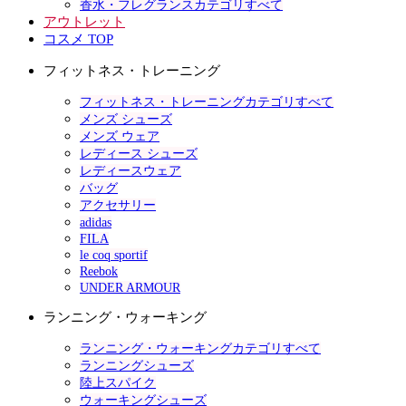
香水・フレグランスカテゴリすべて
アウトレット
コスメ TOP
フィットネス・トレーニング
フィットネス・トレーニングカテゴリすべて
メンズ シューズ
メンズ ウェア
レディース シューズ
レディースウェア
バッグ
アクセサリー
adidas
FILA
le coq sportif
Reebok
UNDER ARMOUR
ランニング・ウォーキング
ランニング・ウォーキングカテゴリすべて
ランニングシューズ
陸上スパイク
ウォーキングシューズ