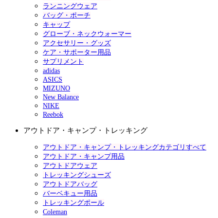
ランニングウェア
バッグ・ポーチ
キャップ
グローブ・ネックウォーマー
アクセサリー・グッズ
ケア・サポーター用品
サプリメント
adidas
ASICS
MIZUNO
New Balance
NIKE
Reebok
アウトドア・キャンプ・トレッキング
アウトドア・キャンプ・トレッキングカテゴリすべて
アウトドア・キャンプ用品
アウトドアウェア
トレッキングシューズ
アウトドアバッグ
バーベキュー用品
トレッキングポール
Coleman