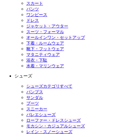
スカート
パンツ
ワンピース
ドレス
ジャケット・アウター
スーツ・フォーマル
オールインワン・セットアップ
下着・ルームウェア
靴下・フットウェア
マタニティウェア
浴衣・下駄
水着・マリンウェア
シューズ
シューズカテゴリすべて
パンプス
サンダル
ブーツ
スニーカー
バレエシューズ
ローファー・ドレスシューズ
モカシン・カジュアルシューズ
レイン・スノーシューズ