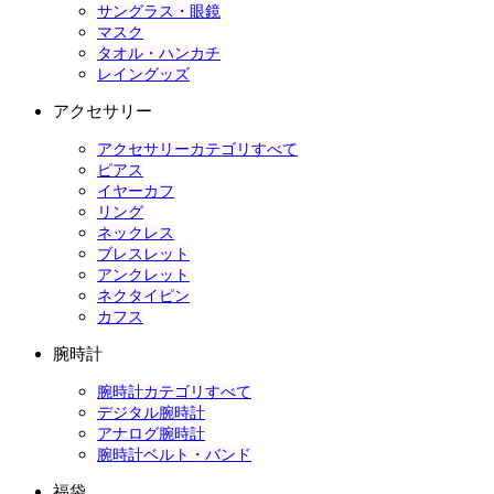
サングラス・眼鏡
マスク
タオル・ハンカチ
レイングッズ
アクセサリー
アクセサリーカテゴリすべて
ピアス
イヤーカフ
リング
ネックレス
ブレスレット
アンクレット
ネクタイピン
カフス
腕時計
腕時計カテゴリすべて
デジタル腕時計
アナログ腕時計
腕時計ベルト・バンド
福袋