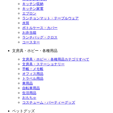
キッチン収納
キッチン家電
エプロン
ランチョンマット・テーブルウェア
水筒
ボトルケース・カバー
お弁当箱
ランチバッグ・クロス
コースター
文房具・ホビー・各種用品
文房具・ホビー・各種用品カテゴリすべて
文房具・ステーショナリー
手帳・メモ帳
オフィス用品
トラベル用品
車用品
自転車用品
生活用品
おもちゃ
コスチューム・パーティーグッズ
ペットグッズ