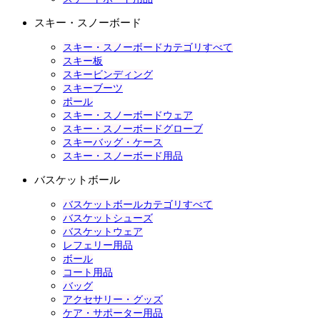
スキー・スノーボード
スキー・スノーボードカテゴリすべて
スキー板
スキービンディング
スキーブーツ
ポール
スキー・スノーボードウェア
スキー・スノーボードグローブ
スキーバッグ・ケース
スキー・スノーボード用品
バスケットボール
バスケットボールカテゴリすべて
バスケットシューズ
バスケットウェア
レフェリー用品
ボール
コート用品
バッグ
アクセサリー・グッズ
ケア・サポーター用品