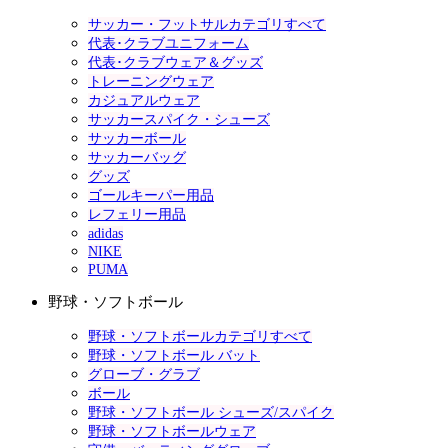
サッカー・フットサルカテゴリすべて
代表･クラブユニフォーム
代表･クラブウェア＆グッズ
トレーニングウェア
カジュアルウェア
サッカースパイク・シューズ
サッカーボール
サッカーバッグ
グッズ
ゴールキーパー用品
レフェリー用品
adidas
NIKE
PUMA
野球・ソフトボール
野球・ソフトボールカテゴリすべて
野球・ソフトボール バット
グローブ・グラブ
ボール
野球・ソフトボール シューズ/スパイク
野球・ソフトボールウェア