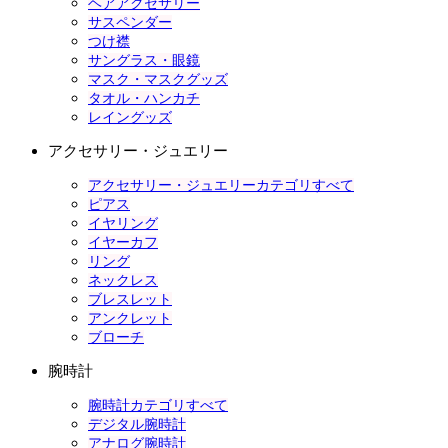
ヘアアクセサリー
サスペンダー
つけ襟
サングラス・眼鏡
マスク・マスクグッズ
タオル・ハンカチ
レイングッズ
アクセサリー・ジュエリー
アクセサリー・ジュエリーカテゴリすべて
ピアス
イヤリング
イヤーカフ
リング
ネックレス
ブレスレット
アンクレット
ブローチ
腕時計
腕時計カテゴリすべて
デジタル腕時計
アナログ腕時計