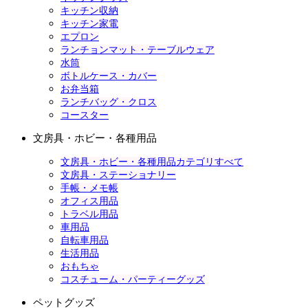
キッチン収納
キッチン家電
エプロン
ランチョンマット・テーブルウェア
水筒
ボトルケース・カバー
お弁当箱
ランチバッグ・クロス
コースター
文房具・ホビー・各種用品
文房具・ホビー・各種用品カテゴリすべて
文房具・ステーショナリー
手帳・メモ帳
オフィス用品
トラベル用品
車用品
自転車用品
生活用品
おもちゃ
コスチューム・パーティーグッズ
ペットグッズ