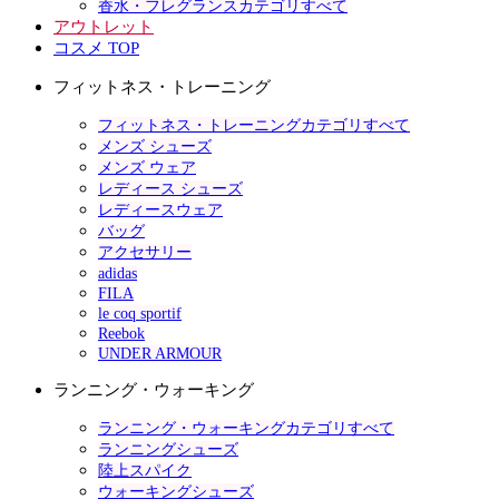
香水・フレグランスカテゴリすべて
アウトレット
コスメ TOP
フィットネス・トレーニング
フィットネス・トレーニングカテゴリすべて
メンズ シューズ
メンズ ウェア
レディース シューズ
レディースウェア
バッグ
アクセサリー
adidas
FILA
le coq sportif
Reebok
UNDER ARMOUR
ランニング・ウォーキング
ランニング・ウォーキングカテゴリすべて
ランニングシューズ
陸上スパイク
ウォーキングシューズ