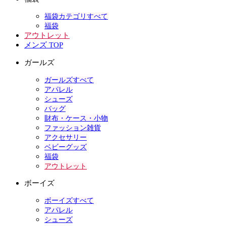
福袋カテゴリすべて
福袋
アウトレット
メンズ TOP
ガールズ
ガールズすべて
アパレル
シューズ
バッグ
財布・ケース・小物
ファッション雑貨
アクセサリー
ベビーグッズ
福袋
アウトレット
ボーイズ
ボーイズすべて
アパレル
シューズ