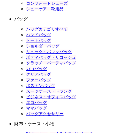
コンフォートシューズ
シューケア・靴用品
バッグ
バッグカテゴリすべて
ハンドバッグ
トートバッグ
ショルダーバッグ
リュック・バックパック
ボディバッグ・サコッシュ
クラッチ・パーティバッグ
カゴバッグ
クリアバッグ
ファーバッグ
ボストンバッグ
スーツケース・トランク
ビジネス・オフィスバッグ
エコバッグ
ママバッグ
バッグアクセサリー
財布・ケース・小物