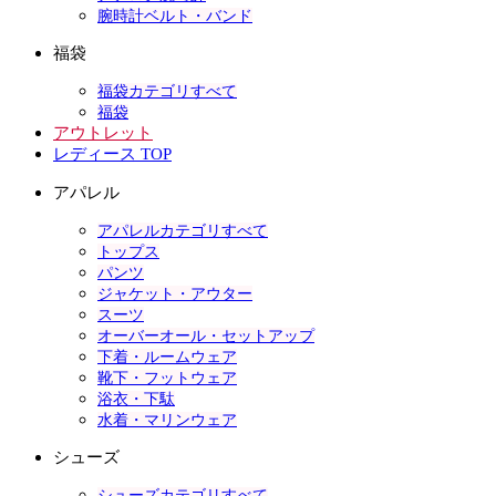
腕時計ベルト・バンド
福袋
福袋カテゴリすべて
福袋
アウトレット
レディース TOP
アパレル
アパレルカテゴリすべて
トップス
パンツ
ジャケット・アウター
スーツ
オーバーオール・セットアップ
下着・ルームウェア
靴下・フットウェア
浴衣・下駄
水着・マリンウェア
シューズ
シューズカテゴリすべて