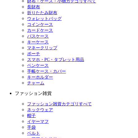
財布・ケース・小物カテゴリすべて
長財布
折りたたみ財布
ウォレットバッグ
コインケース
カードケース
パスケース
キーケース
マネークリップ
ポーチ
スマホ・PC・タブレット用品
ペンケース
手帳ケース・カバー
キーホルダー
チャーム
ファッション雑貨
ファッション雑貨カテゴリすべて
ネックウェア
帽子
イヤーマフ
手袋
ベルト