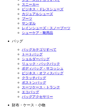
スニーカー
ビジネス・ドレスシューズ
カジュアルシューズ
ブーツ
サンダル
レインシューズ・スノーブーツ
シューケア・靴用品
バッグ
バッグカテゴリすべて
トートバッグ
ショルダーバッグ
リュック・バックパック
ボディバッグ・サコッシュ
ビジネス・オフィスバッグ
クラッチバッグ
ボストンバッグ
スーツケース・トランク
エコバッグ
バッグアクセサリー
財布・ケース・小物