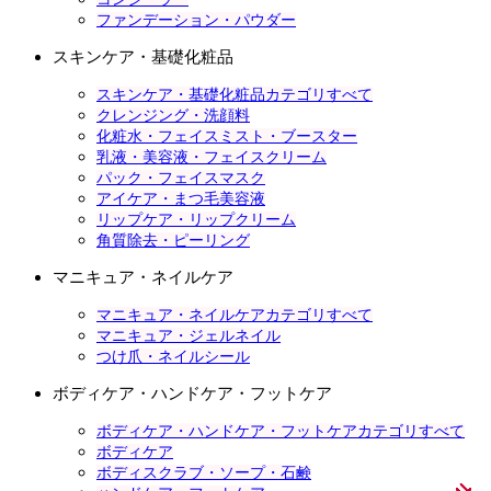
ファンデーション・パウダー
スキンケア・基礎化粧品
スキンケア・基礎化粧品カテゴリすべて
クレンジング・洗顔料
化粧水・フェイスミスト・ブースター
乳液・美容液・フェイスクリーム
パック・フェイスマスク
アイケア・まつ毛美容液
リップケア・リップクリーム
角質除去・ピーリング
マニキュア・ネイルケア
マニキュア・ネイルケアカテゴリすべて
マニキュア・ジェルネイル
つけ爪・ネイルシール
ボディケア・ハンドケア・フットケア
ボディケア・ハンドケア・フットケアカテゴリすべて
ボディケア
ボディスクラブ・ソープ・石鹸