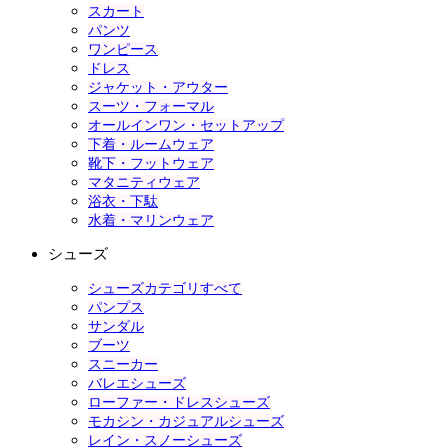
スカート
パンツ
ワンピース
ドレス
ジャケット・アウター
スーツ・フォーマル
オールインワン・セットアップ
下着・ルームウェア
靴下・フットウェア
マタニティウェア
浴衣・下駄
水着・マリンウェア
シューズ
シューズカテゴリすべて
パンプス
サンダル
ブーツ
スニーカー
バレエシューズ
ローファー・ドレスシューズ
モカシン・カジュアルシューズ
レイン・スノーシューズ