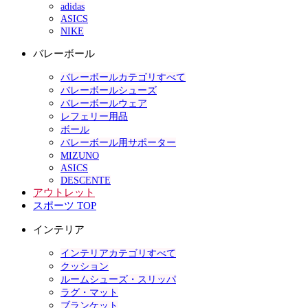
adidas
ASICS
NIKE
バレーボール
バレーボールカテゴリすべて
バレーボールシューズ
バレーボールウェア
レフェリー用品
ボール
バレーボール用サポーター
MIZUNO
ASICS
DESCENTE
アウトレット
スポーツ TOP
インテリア
インテリアカテゴリすべて
クッション
ルームシューズ・スリッパ
ラグ・マット
ブランケット