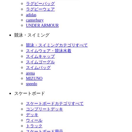
ラグビーバッグ
ラグビーウェア
adidas
canterbury
UNDER ARMOUR
競泳・スイミング
競泳・スイミングカテゴリすべて
スイムウェア・競泳水着
スイムキャップ
スイムゴーグル
スイムバッグ
arena
MIZUNO
speedo
スケートボード
スケートボードカテゴリすべて
コンプリートデッキ
デッキ
ウィール
トラック
スケートボード用品