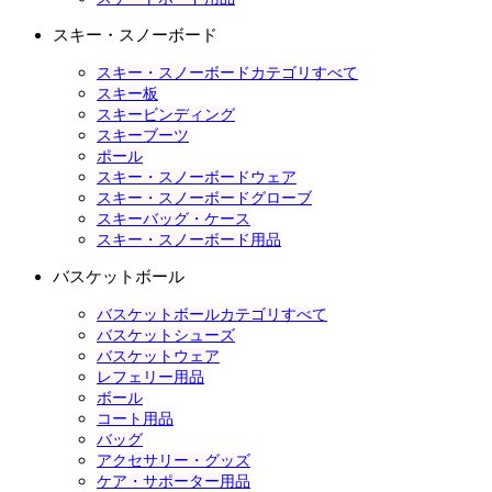
スキー・スノーボード
スキー・スノーボードカテゴリすべて
スキー板
スキービンディング
スキーブーツ
ポール
スキー・スノーボードウェア
スキー・スノーボードグローブ
スキーバッグ・ケース
スキー・スノーボード用品
バスケットボール
バスケットボールカテゴリすべて
バスケットシューズ
バスケットウェア
レフェリー用品
ボール
コート用品
バッグ
アクセサリー・グッズ
ケア・サポーター用品