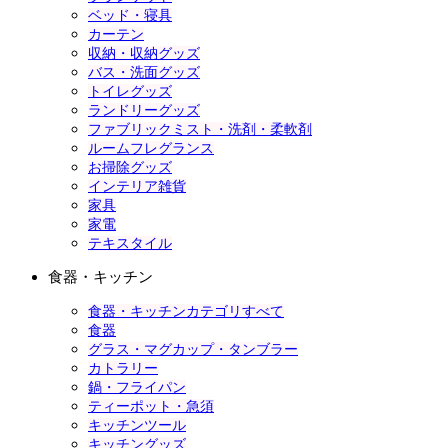
ベッド・寝具
カーテン
収納・収納グッズ
バス・洗面グッズ
トイレグッズ
ランドリーグッズ
ファブリックミスト・洗剤・柔軟剤
ルームフレグランス
お掃除グッズ
インテリア雑貨
家具
家電
テキスタイル
食器・キッチン
食器・キッチンカテゴリすべて
食器
グラス・マグカップ・タンブラー
カトラリー
鍋・フライパン
ティーポット・急須
キッチンツール
キッチングッズ