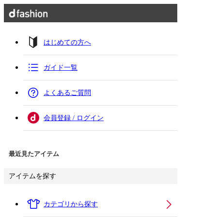
はじめての方へ
ガイド一覧
よくあるご質問
会員登録 / ログイン
最近見たアイテム
アイテムを探す
カテゴリから探す