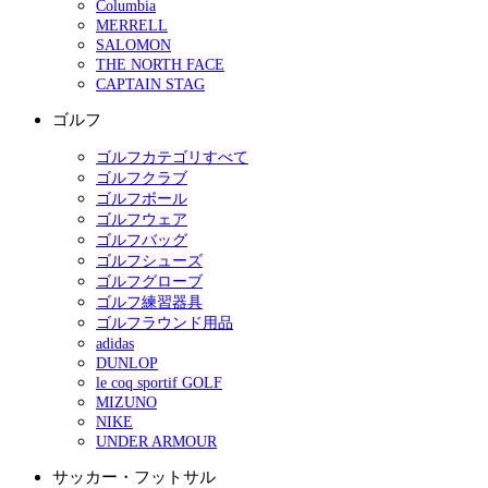
Columbia
MERRELL
SALOMON
THE NORTH FACE
CAPTAIN STAG
ゴルフ
ゴルフカテゴリすべて
ゴルフクラブ
ゴルフボール
ゴルフウェア
ゴルフバッグ
ゴルフシューズ
ゴルフグローブ
ゴルフ練習器具
ゴルフラウンド用品
adidas
DUNLOP
le coq sportif GOLF
MIZUNO
NIKE
UNDER ARMOUR
サッカー・フットサル