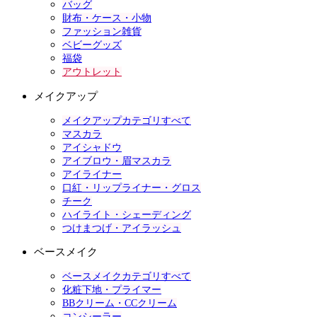
バッグ
財布・ケース・小物
ファッション雑貨
ベビーグッズ
福袋
アウトレット
メイクアップ
メイクアップカテゴリすべて
マスカラ
アイシャドウ
アイブロウ・眉マスカラ
アイライナー
口紅・リップライナー・グロス
チーク
ハイライト・シェーディング
つけまつげ・アイラッシュ
ベースメイク
ベースメイクカテゴリすべて
化粧下地・プライマー
BBクリーム・CCクリーム
コンシーラー