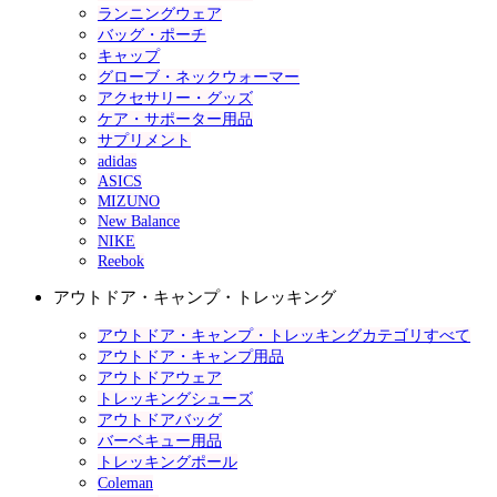
ランニングウェア
バッグ・ポーチ
キャップ
グローブ・ネックウォーマー
アクセサリー・グッズ
ケア・サポーター用品
サプリメント
adidas
ASICS
MIZUNO
New Balance
NIKE
Reebok
アウトドア・キャンプ・トレッキング
アウトドア・キャンプ・トレッキングカテゴリすべて
アウトドア・キャンプ用品
アウトドアウェア
トレッキングシューズ
アウトドアバッグ
バーベキュー用品
トレッキングポール
Coleman