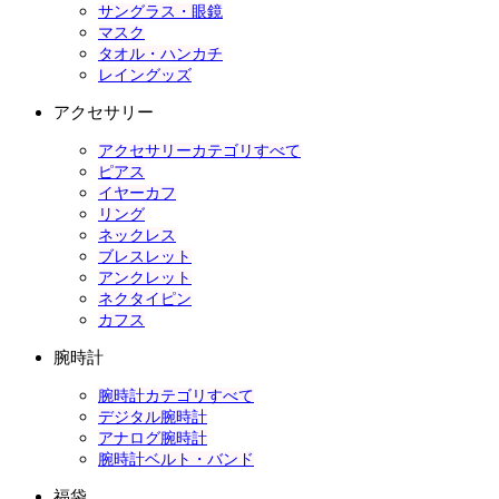
サングラス・眼鏡
マスク
タオル・ハンカチ
レイングッズ
アクセサリー
アクセサリーカテゴリすべて
ピアス
イヤーカフ
リング
ネックレス
ブレスレット
アンクレット
ネクタイピン
カフス
腕時計
腕時計カテゴリすべて
デジタル腕時計
アナログ腕時計
腕時計ベルト・バンド
福袋