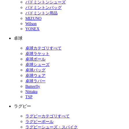
バドミントンシューズ
バドミントンバッグ
バドミントン用品
MIZUNO
Wilson
YONEX
卓球
卓球カテゴリすべて
卓球ラケット
卓球ボール
卓球シューズ
卓球バッグ
卓球ウェア
卓球ラバー
Butterfly
Nittaku
TSP
ラグビー
ラグビーカテゴリすべて
ラグビーボール
ラグビーシューズ・スパイク