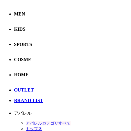
MEN
KIDS
SPORTS
COSME
HOME
OUTLET
BRAND LIST
アパレル
アパレルカテゴリすべて
トップス