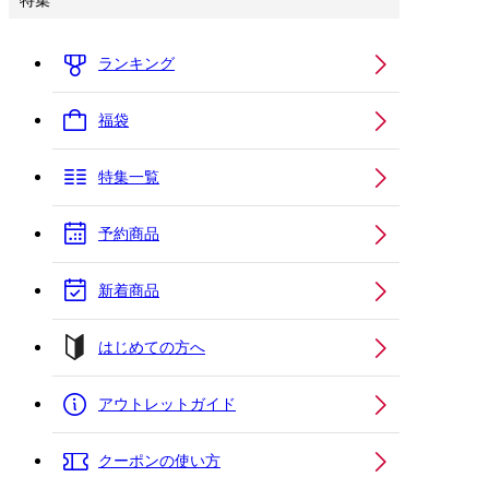
特集
ランキング
福袋
特集一覧
予約商品
新着商品
はじめての方へ
アウトレットガイド
クーポンの使い方