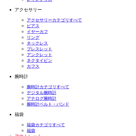
アクセサリー
アクセサリーカテゴリすべて
ピアス
イヤーカフ
リング
ネックレス
ブレスレット
アンクレット
ネクタイピン
カフス
腕時計
腕時計カテゴリすべて
デジタル腕時計
アナログ腕時計
腕時計ベルト・バンド
福袋
福袋カテゴリすべて
福袋