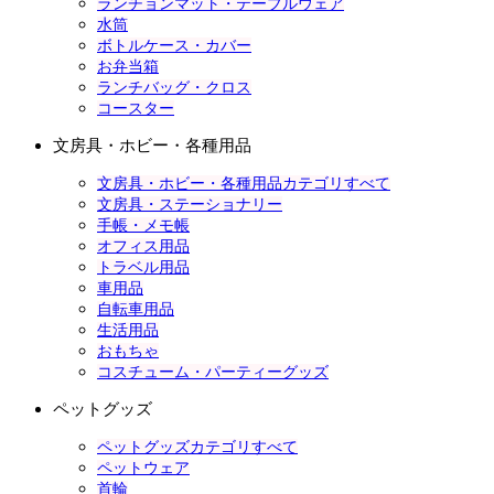
ランチョンマット・テーブルウェア
水筒
ボトルケース・カバー
お弁当箱
ランチバッグ・クロス
コースター
文房具・ホビー・各種用品
文房具・ホビー・各種用品カテゴリすべて
文房具・ステーショナリー
手帳・メモ帳
オフィス用品
トラベル用品
車用品
自転車用品
生活用品
おもちゃ
コスチューム・パーティーグッズ
ペットグッズ
ペットグッズカテゴリすべて
ペットウェア
首輪