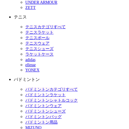
UNDER ARMOUR
ZETT
テニス
テニスカテゴリすべて
テニスラケット
テニスボール
テニスウェア
テニスシューズ
ラケットケース
adidas
ellesse
YONEX
バドミントン
バドミントンカテゴリすべて
バドミントンラケット
バドミントンシャトルコック
バドミントンウェア
バドミントンシューズ
バドミントンバッグ
バドミントン用品
MIZUNO