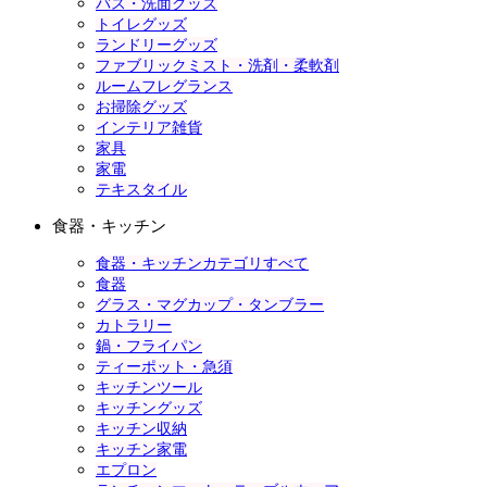
バス・洗面グッズ
トイレグッズ
ランドリーグッズ
ファブリックミスト・洗剤・柔軟剤
ルームフレグランス
お掃除グッズ
インテリア雑貨
家具
家電
テキスタイル
食器・キッチン
食器・キッチンカテゴリすべて
食器
グラス・マグカップ・タンブラー
カトラリー
鍋・フライパン
ティーポット・急須
キッチンツール
キッチングッズ
キッチン収納
キッチン家電
エプロン