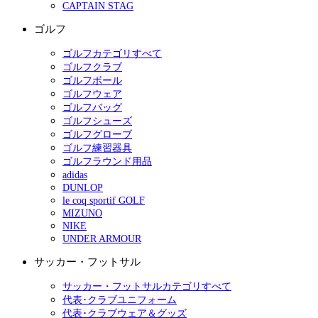
CAPTAIN STAG
ゴルフ
ゴルフカテゴリすべて
ゴルフクラブ
ゴルフボール
ゴルフウェア
ゴルフバッグ
ゴルフシューズ
ゴルフグローブ
ゴルフ練習器具
ゴルフラウンド用品
adidas
DUNLOP
le coq sportif GOLF
MIZUNO
NIKE
UNDER ARMOUR
サッカー・フットサル
サッカー・フットサルカテゴリすべて
代表･クラブユニフォーム
代表･クラブウェア＆グッズ