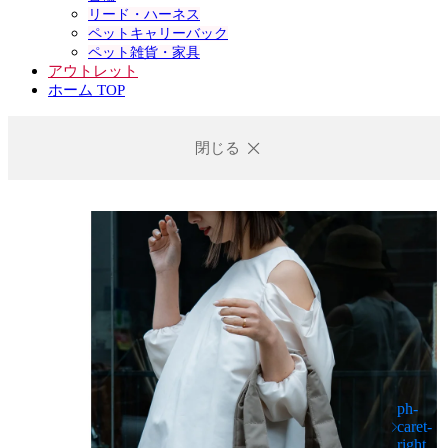
リード・ハーネス
ペットキャリーバック
ペット雑貨・家具
アウトレット
ホーム TOP
閉じる