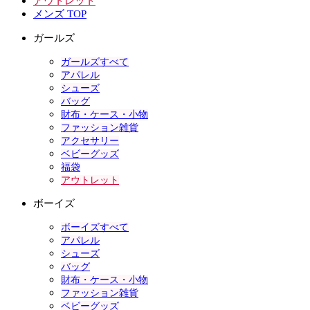
アウトレット
メンズ TOP
ガールズ
ガールズすべて
アパレル
シューズ
バッグ
財布・ケース・小物
ファッション雑貨
アクセサリー
ベビーグッズ
福袋
アウトレット
ボーイズ
ボーイズすべて
アパレル
シューズ
バッグ
財布・ケース・小物
ファッション雑貨
ベビーグッズ