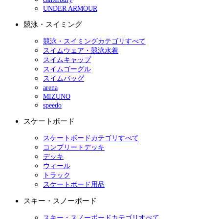
UNDER ARMOUR
競泳・スイミング
競泳・スイミングカテゴリすべて
スイムウェア・競泳水着
スイムキャップ
スイムゴーグル
スイムバッグ
arena
MIZUNO
speedo
スケートボード
スケートボードカテゴリすべて
コンプリートデッキ
デッキ
ウィール
トラック
スケートボード用品
スキー・スノーボード
スキー・スノーボードカテゴリすべて