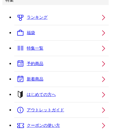
特集
ランキング
福袋
特集一覧
予約商品
新着商品
はじめての方へ
アウトレットガイド
クーポンの使い方