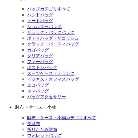
バッグカテゴリすべて
ハンドバッグ
トートバッグ
ショルダーバッグ
リュック・バックパック
ボディバッグ・サコッシュ
クラッチ・パーティバッグ
カゴバッグ
クリアバッグ
ファーバッグ
ボストンバッグ
スーツケース・トランク
ビジネス・オフィスバッグ
エコバッグ
ママバッグ
バッグアクセサリー
財布・ケース・小物
財布・ケース・小物カテゴリすべて
長財布
折りたたみ財布
ウォレットバッグ