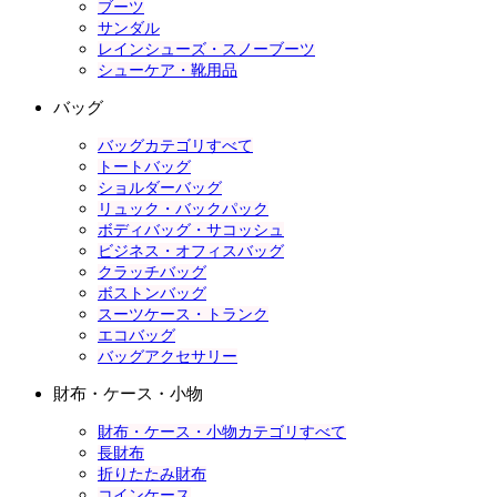
ブーツ
サンダル
レインシューズ・スノーブーツ
シューケア・靴用品
バッグ
バッグカテゴリすべて
トートバッグ
ショルダーバッグ
リュック・バックパック
ボディバッグ・サコッシュ
ビジネス・オフィスバッグ
クラッチバッグ
ボストンバッグ
スーツケース・トランク
エコバッグ
バッグアクセサリー
財布・ケース・小物
財布・ケース・小物カテゴリすべて
長財布
折りたたみ財布
コインケース