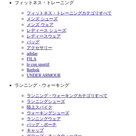
フィットネス・トレーニング
フィットネス・トレーニングカテゴリすべて
メンズ シューズ
メンズ ウェア
レディース シューズ
レディースウェア
バッグ
アクセサリー
adidas
FILA
le coq sportif
Reebok
UNDER ARMOUR
ランニング・ウォーキング
ランニング・ウォーキングカテゴリすべて
ランニングシューズ
陸上スパイク
ウォーキングシューズ
ランニングウェア
バッグ・ポーチ
キャップ