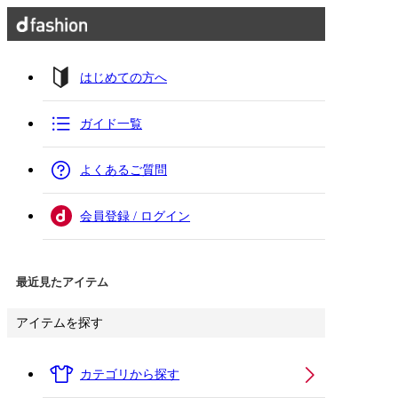
はじめての方へ
ガイド一覧
よくあるご質問
会員登録 / ログイン
最近見たアイテム
アイテムを探す
カテゴリから探す