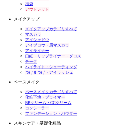
福袋
アウトレット
メイクアップ
メイクアップカテゴリすべて
マスカラ
アイシャドウ
アイブロウ・眉マスカラ
アイライナー
口紅・リップライナー・グロス
チーク
ハイライト・シェーディング
つけまつげ・アイラッシュ
ベースメイク
ベースメイクカテゴリすべて
化粧下地・プライマー
BBクリーム・CCクリーム
コンシーラー
ファンデーション・パウダー
スキンケア・基礎化粧品