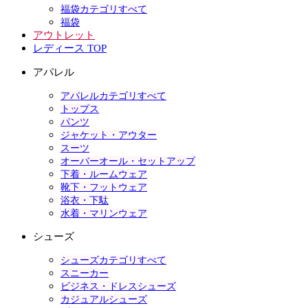
福袋カテゴリすべて
福袋
アウトレット
レディース TOP
アパレル
アパレルカテゴリすべて
トップス
パンツ
ジャケット・アウター
スーツ
オーバーオール・セットアップ
下着・ルームウェア
靴下・フットウェア
浴衣・下駄
水着・マリンウェア
シューズ
シューズカテゴリすべて
スニーカー
ビジネス・ドレスシューズ
カジュアルシューズ