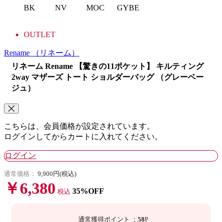
BK
NV
MOC
GYBE
OUTLET
Rename
（リネーム）
リネーム Rename 【驚きの11ポケット】 キルティング
2way マザーズ トート ショルダーバッグ （グレーベー
ジュ）
こちらは、会員価格が設定されています。
ログインしてからカートに入れてください。
ログイン
通常価格：
9,900円(税込)
￥6,380
35%OFF
税込
通常獲得ポイント
：
58
P