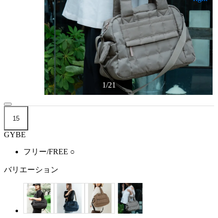
1
/
21
15
GYBE
フリー/FREE
○
バリエーション