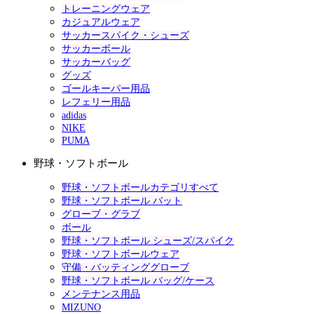
トレーニングウェア
カジュアルウェア
サッカースパイク・シューズ
サッカーボール
サッカーバッグ
グッズ
ゴールキーパー用品
レフェリー用品
adidas
NIKE
PUMA
野球・ソフトボール
野球・ソフトボールカテゴリすべて
野球・ソフトボール バット
グローブ・グラブ
ボール
野球・ソフトボール シューズ/スパイク
野球・ソフトボールウェア
守備・バッティンググローブ
野球・ソフトボール バッグ/ケース
メンテナンス用品
MIZUNO