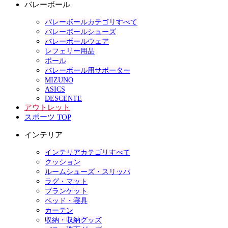
バレーボール
バレーボールカテゴリすべて
バレーボールシューズ
バレーボールウェア
レフェリー用品
ボール
バレーボール用サポーター
MIZUNO
ASICS
DESCENTE
アウトレット
スポーツ TOP
インテリア
インテリアカテゴリすべて
クッション
ルームシューズ・スリッパ
ラグ・マット
ブランケット
ベッド・寝具
カーテン
収納・収納グッズ