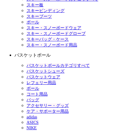
スキー板
スキービンディング
スキーブーツ
ポール
スキー・スノーボードウェア
スキー・スノーボードグローブ
スキーバッグ・ケース
スキー・スノーボード用品
バスケットボール
バスケットボールカテゴリすべて
バスケットシューズ
バスケットウェア
レフェリー用品
ボール
コート用品
バッグ
アクセサリー・グッズ
ケア・サポーター用品
adidas
ASICS
NIKE