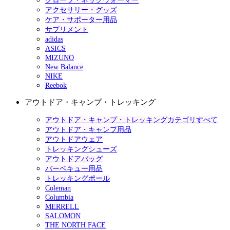
グローブ・ネックウォーマー
アクセサリー・グッズ
ケア・サポーター用品
サプリメント
adidas
ASICS
MIZUNO
New Balance
NIKE
Reebok
アウトドア・キャンプ・トレッキング
アウトドア・キャンプ・トレッキングカテゴリすべて
アウトドア・キャンプ用品
アウトドアウェア
トレッキングシューズ
アウトドアバッグ
バーベキュー用品
トレッキングポール
Coleman
Columbia
MERRELL
SALOMON
THE NORTH FACE