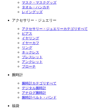
マスク・マスクグッズ
タオル・ハンカチ
レイングッズ
アクセサリー・ジュエリー
アクセサリー・ジュエリーカテゴリすべて
ピアス
イヤリング
イヤーカフ
リング
ネックレス
ブレスレット
アンクレット
ブローチ
腕時計
腕時計カテゴリすべて
デジタル腕時計
アナログ腕時計
腕時計ベルト・バンド
福袋