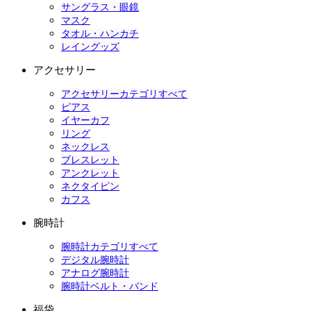
サングラス・眼鏡
マスク
タオル・ハンカチ
レイングッズ
アクセサリー
アクセサリーカテゴリすべて
ピアス
イヤーカフ
リング
ネックレス
ブレスレット
アンクレット
ネクタイピン
カフス
腕時計
腕時計カテゴリすべて
デジタル腕時計
アナログ腕時計
腕時計ベルト・バンド
福袋