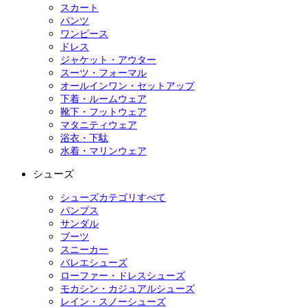
スカート
パンツ
ワンピース
ドレス
ジャケット・アウター
スーツ・フォーマル
オールインワン・セットアップ
下着・ルームウェア
靴下・フットウェア
マタニティウェア
浴衣・下駄
水着・マリンウェア
シューズ
シューズカテゴリすべて
パンプス
サンダル
ブーツ
スニーカー
バレエシューズ
ローファー・ドレスシューズ
モカシン・カジュアルシューズ
レイン・スノーシューズ