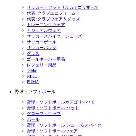
サッカー・フットサルカテゴリすべて
代表･クラブユニフォーム
代表･クラブウェア＆グッズ
トレーニングウェア
カジュアルウェア
サッカースパイク・シューズ
サッカーボール
サッカーバッグ
グッズ
ゴールキーパー用品
レフェリー用品
adidas
NIKE
PUMA
野球・ソフトボール
野球・ソフトボールカテゴリすべて
野球・ソフトボール バット
グローブ・グラブ
ボール
野球・ソフトボール シューズ/スパイク
野球・ソフトボールウェア