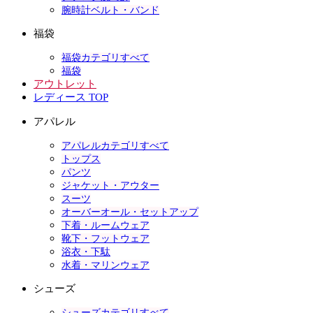
腕時計ベルト・バンド
福袋
福袋カテゴリすべて
福袋
アウトレット
レディース TOP
アパレル
アパレルカテゴリすべて
トップス
パンツ
ジャケット・アウター
スーツ
オーバーオール・セットアップ
下着・ルームウェア
靴下・フットウェア
浴衣・下駄
水着・マリンウェア
シューズ
シューズカテゴリすべて