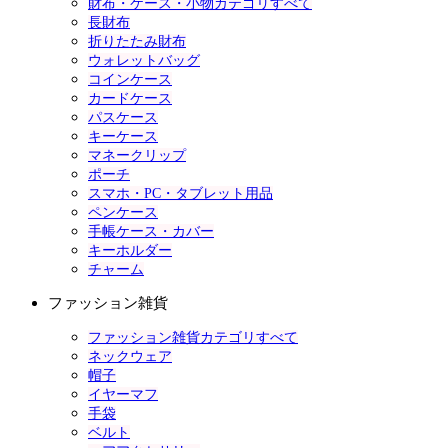
財布・ケース・小物カテゴリすべて
長財布
折りたたみ財布
ウォレットバッグ
コインケース
カードケース
パスケース
キーケース
マネークリップ
ポーチ
スマホ・PC・タブレット用品
ペンケース
手帳ケース・カバー
キーホルダー
チャーム
ファッション雑貨
ファッション雑貨カテゴリすべて
ネックウェア
帽子
イヤーマフ
手袋
ベルト