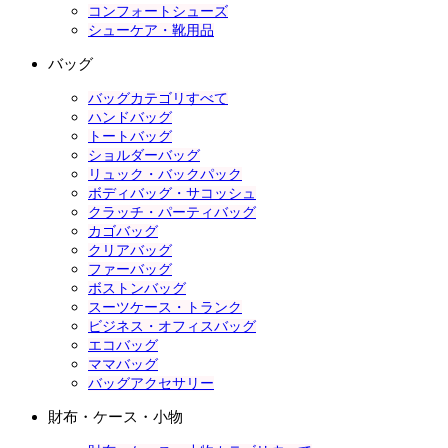
コンフォートシューズ
シューケア・靴用品
バッグ
バッグカテゴリすべて
ハンドバッグ
トートバッグ
ショルダーバッグ
リュック・バックパック
ボディバッグ・サコッシュ
クラッチ・パーティバッグ
カゴバッグ
クリアバッグ
ファーバッグ
ボストンバッグ
スーツケース・トランク
ビジネス・オフィスバッグ
エコバッグ
ママバッグ
バッグアクセサリー
財布・ケース・小物