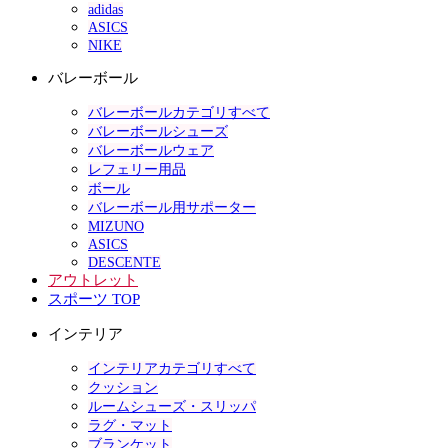
adidas
ASICS
NIKE
バレーボール
バレーボールカテゴリすべて
バレーボールシューズ
バレーボールウェア
レフェリー用品
ボール
バレーボール用サポーター
MIZUNO
ASICS
DESCENTE
アウトレット
スポーツ TOP
インテリア
インテリアカテゴリすべて
クッション
ルームシューズ・スリッパ
ラグ・マット
ブランケット