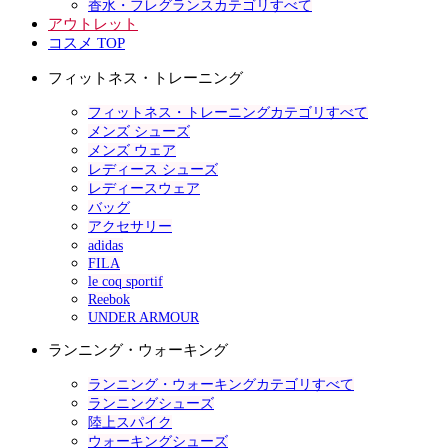
香水・フレグランスカテゴリすべて
アウトレット
コスメ TOP
フィットネス・トレーニング
フィットネス・トレーニングカテゴリすべて
メンズ シューズ
メンズ ウェア
レディース シューズ
レディースウェア
バッグ
アクセサリー
adidas
FILA
le coq sportif
Reebok
UNDER ARMOUR
ランニング・ウォーキング
ランニング・ウォーキングカテゴリすべて
ランニングシューズ
陸上スパイク
ウォーキングシューズ