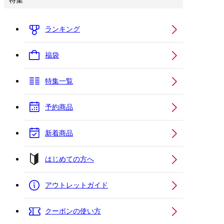
特集
ランキング
福袋
特集一覧
予約商品
新着商品
はじめての方へ
アウトレットガイド
クーポンの使い方