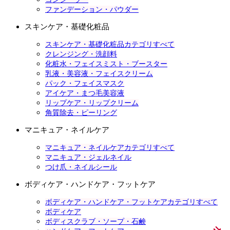
ファンデーション・パウダー
スキンケア・基礎化粧品
スキンケア・基礎化粧品カテゴリすべて
クレンジング・洗顔料
化粧水・フェイスミスト・ブースター
乳液・美容液・フェイスクリーム
パック・フェイスマスク
アイケア・まつ毛美容液
リップケア・リップクリーム
角質除去・ピーリング
マニキュア・ネイルケア
マニキュア・ネイルケアカテゴリすべて
マニキュア・ジェルネイル
つけ爪・ネイルシール
ボディケア・ハンドケア・フットケア
ボディケア・ハンドケア・フットケアカテゴリすべて
ボディケア
ボディスクラブ・ソープ・石鹸