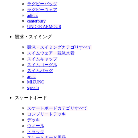
ラグビーバッグ
ラグビーウェア
adidas
canterbury
UNDER ARMOUR
競泳・スイミング
競泳・スイミングカテゴリすべて
スイムウェア・競泳水着
スイムキャップ
スイムゴーグル
スイムバッグ
arena
MIZUNO
speedo
スケートボード
スケートボードカテゴリすべて
コンプリートデッキ
デッキ
ウィール
トラック
スケートボード用品