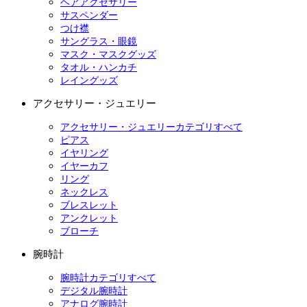
ヘアアクセサリー
サスペンダー
つけ襟
サングラス・眼鏡
マスク・マスクグッズ
タオル・ハンカチ
レイングッズ
アクセサリー・ジュエリー
アクセサリー・ジュエリーカテゴリすべて
ピアス
イヤリング
イヤーカフ
リング
ネックレス
ブレスレット
アンクレット
ブローチ
腕時計
腕時計カテゴリすべて
デジタル腕時計
アナログ腕時計