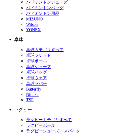
バドミントンシューズ
バドミントンバッグ
バドミントン用品
MIZUNO
Wilson
YONEX
卓球
卓球カテゴリすべて
卓球ラケット
卓球ボール
卓球シューズ
卓球バッグ
卓球ウェア
卓球ラバー
Butterfly
Nittaku
TSP
ラグビー
ラグビーカテゴリすべて
ラグビーボール
ラグビーシューズ・スパイク