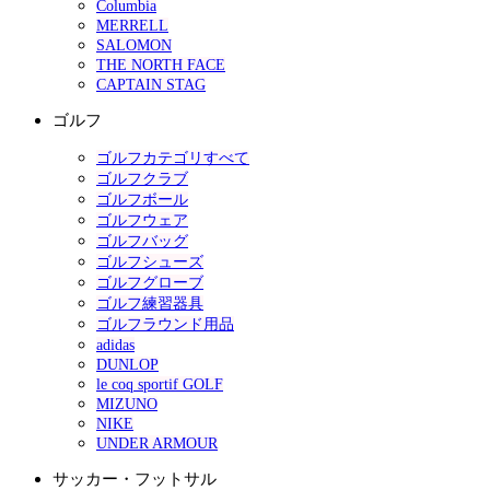
Columbia
MERRELL
SALOMON
THE NORTH FACE
CAPTAIN STAG
ゴルフ
ゴルフカテゴリすべて
ゴルフクラブ
ゴルフボール
ゴルフウェア
ゴルフバッグ
ゴルフシューズ
ゴルフグローブ
ゴルフ練習器具
ゴルフラウンド用品
adidas
DUNLOP
le coq sportif GOLF
MIZUNO
NIKE
UNDER ARMOUR
サッカー・フットサル