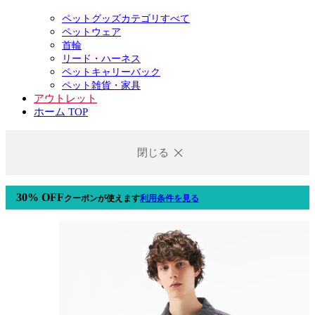
ペットグッズカテゴリすべて
ペットウェア
首輪
リード・ハーネス
ペットキャリーバック
ペット雑貨・家具
アウトレット
ホーム TOP
閉じる
30% OFF
クーポン
が使えます
利用条件を見る