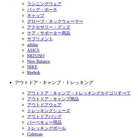
ランニングウェア
バッグ・ポーチ
キャップ
グローブ・ネックウォーマー
アクセサリー・グッズ
ケア・サポーター用品
サプリメント
adidas
ASICS
MIZUNO
New Balance
NIKE
Reebok
アウトドア・キャンプ・トレッキング
アウトドア・キャンプ・トレッキングカテゴリすべて
アウトドア・キャンプ用品
アウトドアウェア
トレッキングシューズ
アウトドアバッグ
バーベキュー用品
トレッキングポール
Coleman