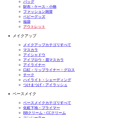
バッグ
財布・ケース・小物
ファッション雑貨
ベビーグッズ
福袋
アウトレット
メイクアップ
メイクアップカテゴリすべて
マスカラ
アイシャドウ
アイブロウ・眉マスカラ
アイライナー
口紅・リップライナー・グロス
チーク
ハイライト・シェーディング
つけまつげ・アイラッシュ
ベースメイク
ベースメイクカテゴリすべて
化粧下地・プライマー
BBクリーム・CCクリーム
コンシーラー