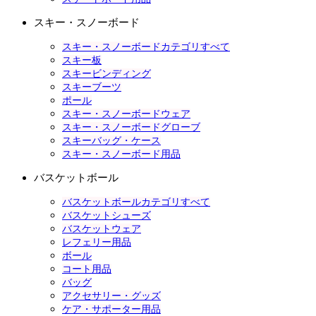
スキー・スノーボード
スキー・スノーボードカテゴリすべて
スキー板
スキービンディング
スキーブーツ
ポール
スキー・スノーボードウェア
スキー・スノーボードグローブ
スキーバッグ・ケース
スキー・スノーボード用品
バスケットボール
バスケットボールカテゴリすべて
バスケットシューズ
バスケットウェア
レフェリー用品
ボール
コート用品
バッグ
アクセサリー・グッズ
ケア・サポーター用品