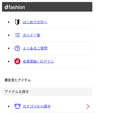
はじめての方へ
ガイド一覧
よくあるご質問
会員登録 / ログイン
最近見たアイテム
アイテムを探す
カテゴリから探す