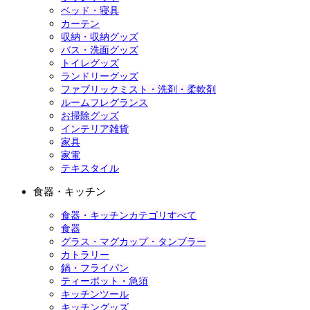
ベッド・寝具
カーテン
収納・収納グッズ
バス・洗面グッズ
トイレグッズ
ランドリーグッズ
ファブリックミスト・洗剤・柔軟剤
ルームフレグランス
お掃除グッズ
インテリア雑貨
家具
家電
テキスタイル
食器・キッチン
食器・キッチンカテゴリすべて
食器
グラス・マグカップ・タンブラー
カトラリー
鍋・フライパン
ティーポット・急須
キッチンツール
キッチングッズ