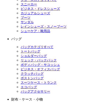
スニーカー
ビジネス・ドレスシューズ
カジュアルシューズ
ブーツ
サンダル
レインシューズ・スノーブーツ
シューケア・靴用品
バッグ
バッグカテゴリすべて
トートバッグ
ショルダーバッグ
リュック・バックパック
ボディバッグ・サコッシュ
ビジネス・オフィスバッグ
クラッチバッグ
ボストンバッグ
スーツケース・トランク
エコバッグ
バッグアクセサリー
財布・ケース・小物