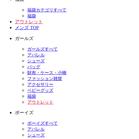
福袋カテゴリすべて
福袋
アウトレット
メンズ TOP
ガールズ
ガールズすべて
アパレル
シューズ
バッグ
財布・ケース・小物
ファッション雑貨
アクセサリー
ベビーグッズ
福袋
アウトレット
ボーイズ
ボーイズすべて
アパレル
シューズ