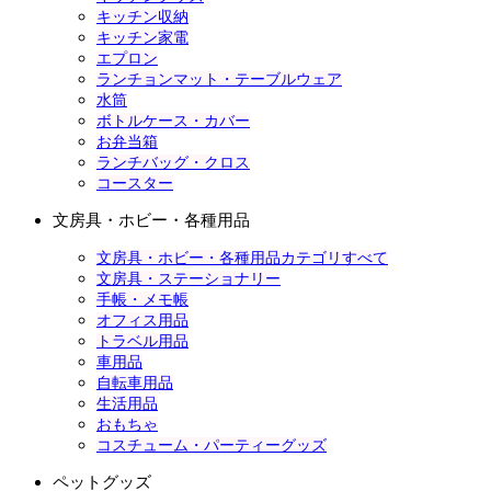
キッチン収納
キッチン家電
エプロン
ランチョンマット・テーブルウェア
水筒
ボトルケース・カバー
お弁当箱
ランチバッグ・クロス
コースター
文房具・ホビー・各種用品
文房具・ホビー・各種用品カテゴリすべて
文房具・ステーショナリー
手帳・メモ帳
オフィス用品
トラベル用品
車用品
自転車用品
生活用品
おもちゃ
コスチューム・パーティーグッズ
ペットグッズ