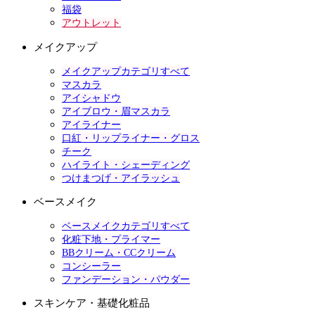
福袋
アウトレット
メイクアップ
メイクアップカテゴリすべて
マスカラ
アイシャドウ
アイブロウ・眉マスカラ
アイライナー
口紅・リップライナー・グロス
チーク
ハイライト・シェーディング
つけまつげ・アイラッシュ
ベースメイク
ベースメイクカテゴリすべて
化粧下地・プライマー
BBクリーム・CCクリーム
コンシーラー
ファンデーション・パウダー
スキンケア・基礎化粧品