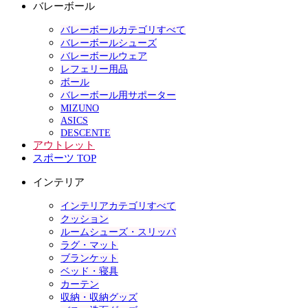
バレーボール
バレーボールカテゴリすべて
バレーボールシューズ
バレーボールウェア
レフェリー用品
ボール
バレーボール用サポーター
MIZUNO
ASICS
DESCENTE
アウトレット
スポーツ TOP
インテリア
インテリアカテゴリすべて
クッション
ルームシューズ・スリッパ
ラグ・マット
ブランケット
ベッド・寝具
カーテン
収納・収納グッズ