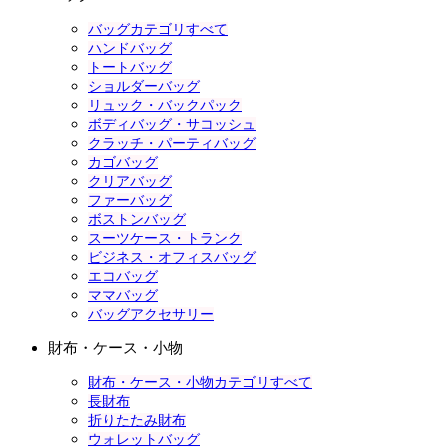
バッグカテゴリすべて
ハンドバッグ
トートバッグ
ショルダーバッグ
リュック・バックパック
ボディバッグ・サコッシュ
クラッチ・パーティバッグ
カゴバッグ
クリアバッグ
ファーバッグ
ボストンバッグ
スーツケース・トランク
ビジネス・オフィスバッグ
エコバッグ
ママバッグ
バッグアクセサリー
財布・ケース・小物
財布・ケース・小物カテゴリすべて
長財布
折りたたみ財布
ウォレットバッグ