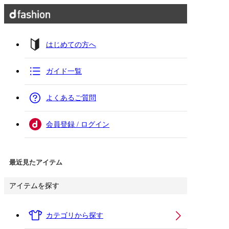
はじめての方へ
ガイド一覧
よくあるご質問
会員登録 / ログイン
最近見たアイテム
アイテムを探す
カテゴリから探す