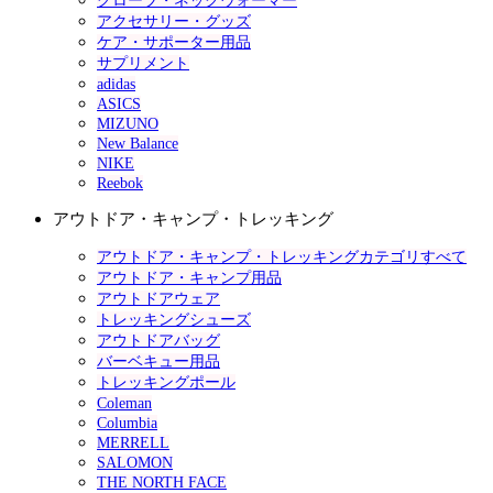
グローブ・ネックウォーマー
アクセサリー・グッズ
ケア・サポーター用品
サプリメント
adidas
ASICS
MIZUNO
New Balance
NIKE
Reebok
アウトドア・キャンプ・トレッキング
アウトドア・キャンプ・トレッキングカテゴリすべて
アウトドア・キャンプ用品
アウトドアウェア
トレッキングシューズ
アウトドアバッグ
バーベキュー用品
トレッキングポール
Coleman
Columbia
MERRELL
SALOMON
THE NORTH FACE