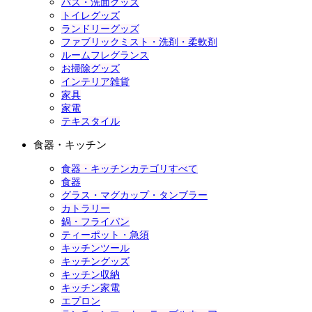
バス・洗面グッズ
トイレグッズ
ランドリーグッズ
ファブリックミスト・洗剤・柔軟剤
ルームフレグランス
お掃除グッズ
インテリア雑貨
家具
家電
テキスタイル
食器・キッチン
食器・キッチンカテゴリすべて
食器
グラス・マグカップ・タンブラー
カトラリー
鍋・フライパン
ティーポット・急須
キッチンツール
キッチングッズ
キッチン収納
キッチン家電
エプロン