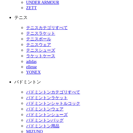
UNDER ARMOUR
ZETT
テニス
テニスカテゴリすべて
テニスラケット
テニスボール
テニスウェア
テニスシューズ
ラケットケース
adidas
ellesse
YONEX
バドミントン
バドミントンカテゴリすべて
バドミントンラケット
バドミントンシャトルコック
バドミントンウェア
バドミントンシューズ
バドミントンバッグ
バドミントン用品
MIZUNO