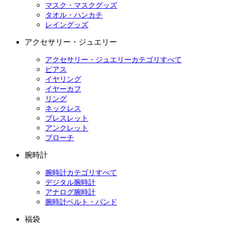
マスク・マスクグッズ
タオル・ハンカチ
レイングッズ
アクセサリー・ジュエリー
アクセサリー・ジュエリーカテゴリすべて
ピアス
イヤリング
イヤーカフ
リング
ネックレス
ブレスレット
アンクレット
ブローチ
腕時計
腕時計カテゴリすべて
デジタル腕時計
アナログ腕時計
腕時計ベルト・バンド
福袋