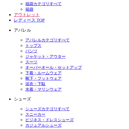
福袋カテゴリすべて
福袋
アウトレット
レディース TOP
アパレル
アパレルカテゴリすべて
トップス
パンツ
ジャケット・アウター
スーツ
オーバーオール・セットアップ
下着・ルームウェア
靴下・フットウェア
浴衣・下駄
水着・マリンウェア
シューズ
シューズカテゴリすべて
スニーカー
ビジネス・ドレスシューズ
カジュアルシューズ