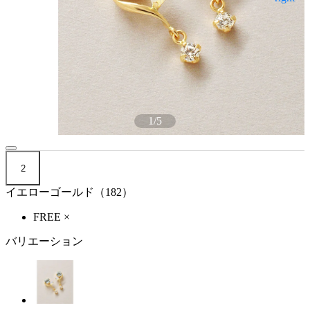
1
/
5
2
イエローゴールド（182）
FREE
×
バリエーション