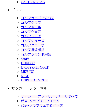
CAPTAIN STAG
ゴルフ
ゴルフカテゴリすべて
ゴルフクラブ
ゴルフボール
ゴルフウェア
ゴルフバッグ
ゴルフシューズ
ゴルフグローブ
ゴルフ練習器具
ゴルフラウンド用品
adidas
DUNLOP
le coq sportif GOLF
MIZUNO
NIKE
UNDER ARMOUR
サッカー・フットサル
サッカー・フットサルカテゴリすべて
代表･クラブユニフォーム
代表･クラブウェア＆グッズ