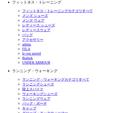
フィットネス・トレーニング
フィットネス・トレーニングカテゴリすべて
メンズ シューズ
メンズ ウェア
レディース シューズ
レディースウェア
バッグ
アクセサリー
adidas
FILA
le coq sportif
Reebok
UNDER ARMOUR
ランニング・ウォーキング
ランニング・ウォーキングカテゴリすべて
ランニングシューズ
陸上スパイク
ウォーキングシューズ
ランニングウェア
バッグ・ポーチ
キャップ