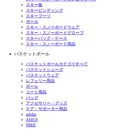
スキー板
スキービンディング
スキーブーツ
ポール
スキー・スノーボードウェア
スキー・スノーボードグローブ
スキーバッグ・ケース
スキー・スノーボード用品
バスケットボール
バスケットボールカテゴリすべて
バスケットシューズ
バスケットウェア
レフェリー用品
ボール
コート用品
バッグ
アクセサリー・グッズ
ケア・サポーター用品
adidas
ASICS
NIKE