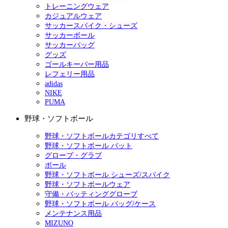
トレーニングウェア
カジュアルウェア
サッカースパイク・シューズ
サッカーボール
サッカーバッグ
グッズ
ゴールキーパー用品
レフェリー用品
adidas
NIKE
PUMA
野球・ソフトボール
野球・ソフトボールカテゴリすべて
野球・ソフトボール バット
グローブ・グラブ
ボール
野球・ソフトボール シューズ/スパイク
野球・ソフトボールウェア
守備・バッティンググローブ
野球・ソフトボール バッグ/ケース
メンテナンス用品
MIZUNO