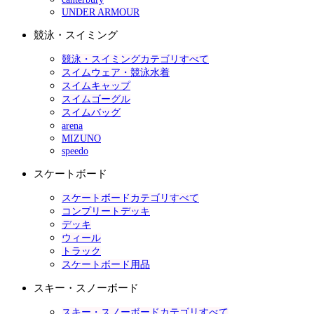
UNDER ARMOUR
競泳・スイミング
競泳・スイミングカテゴリすべて
スイムウェア・競泳水着
スイムキャップ
スイムゴーグル
スイムバッグ
arena
MIZUNO
speedo
スケートボード
スケートボードカテゴリすべて
コンプリートデッキ
デッキ
ウィール
トラック
スケートボード用品
スキー・スノーボード
スキー・スノーボードカテゴリすべて