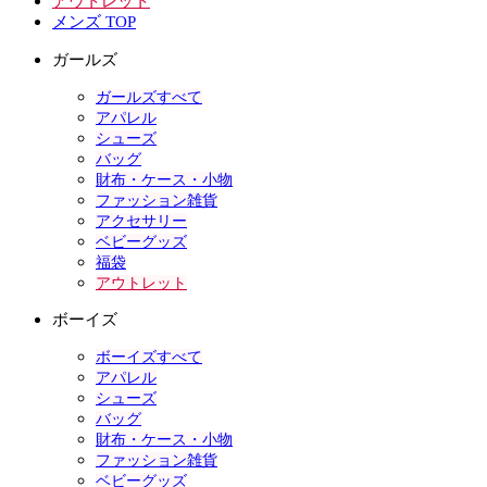
アウトレット
メンズ TOP
ガールズ
ガールズすべて
アパレル
シューズ
バッグ
財布・ケース・小物
ファッション雑貨
アクセサリー
ベビーグッズ
福袋
アウトレット
ボーイズ
ボーイズすべて
アパレル
シューズ
バッグ
財布・ケース・小物
ファッション雑貨
ベビーグッズ