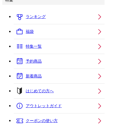
特集
ランキング
福袋
特集一覧
予約商品
新着商品
はじめての方へ
アウトレットガイド
クーポンの使い方