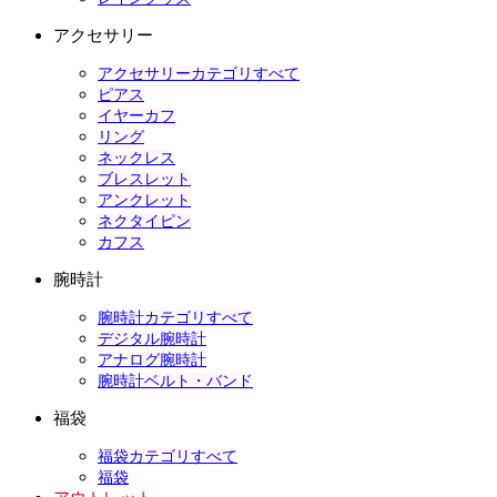
アクセサリー
アクセサリーカテゴリすべて
ピアス
イヤーカフ
リング
ネックレス
ブレスレット
アンクレット
ネクタイピン
カフス
腕時計
腕時計カテゴリすべて
デジタル腕時計
アナログ腕時計
腕時計ベルト・バンド
福袋
福袋カテゴリすべて
福袋