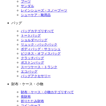
ブーツ
サンダル
レインシューズ・スノーブーツ
シューケア・靴用品
バッグ
バッグカテゴリすべて
トートバッグ
ショルダーバッグ
リュック・バックパック
ボディバッグ・サコッシュ
ビジネス・オフィスバッグ
クラッチバッグ
ボストンバッグ
スーツケース・トランク
エコバッグ
バッグアクセサリー
財布・ケース・小物
財布・ケース・小物カテゴリすべて
長財布
折りたたみ財布
コインケース