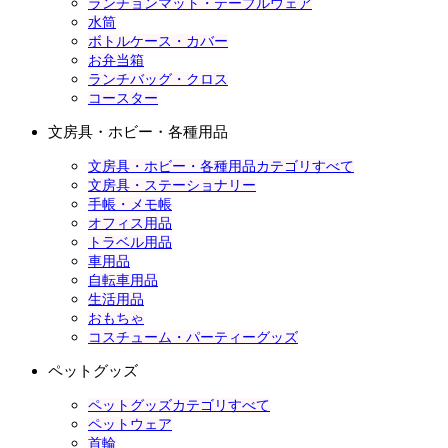
ランチョンマット・テーブルウェア
水筒
ボトルケース・カバー
お弁当箱
ランチバッグ・クロス
コースター
文房具・ホビー・各種用品
文房具・ホビー・各種用品カテゴリすべて
文房具・ステーショナリー
手帳・メモ帳
オフィス用品
トラベル用品
車用品
自転車用品
生活用品
おもちゃ
コスチューム・パーティーグッズ
ペットグッズ
ペットグッズカテゴリすべて
ペットウェア
首輪