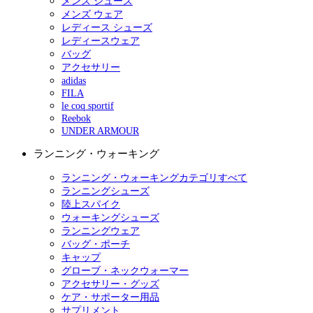
メンズ シューズ
メンズ ウェア
レディース シューズ
レディースウェア
バッグ
アクセサリー
adidas
FILA
le coq sportif
Reebok
UNDER ARMOUR
ランニング・ウォーキング
ランニング・ウォーキングカテゴリすべて
ランニングシューズ
陸上スパイク
ウォーキングシューズ
ランニングウェア
バッグ・ポーチ
キャップ
グローブ・ネックウォーマー
アクセサリー・グッズ
ケア・サポーター用品
サプリメント