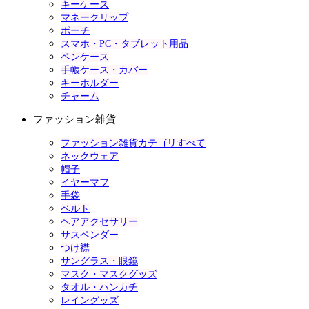
キーケース
マネークリップ
ポーチ
スマホ・PC・タブレット用品
ペンケース
手帳ケース・カバー
キーホルダー
チャーム
ファッション雑貨
ファッション雑貨カテゴリすべて
ネックウェア
帽子
イヤーマフ
手袋
ベルト
ヘアアクセサリー
サスペンダー
つけ襟
サングラス・眼鏡
マスク・マスクグッズ
タオル・ハンカチ
レイングッズ