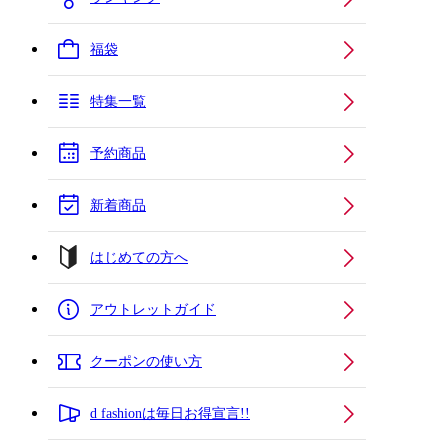
福袋
特集一覧
予約商品
新着商品
はじめての方へ
アウトレットガイド
クーポンの使い方
d fashionは毎日お得宣言!!