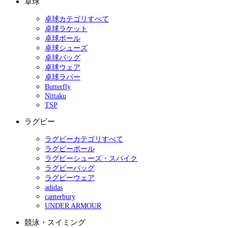
卓球
卓球カテゴリすべて
卓球ラケット
卓球ボール
卓球シューズ
卓球バッグ
卓球ウェア
卓球ラバー
Butterfly
Nittaku
TSP
ラグビー
ラグビーカテゴリすべて
ラグビーボール
ラグビーシューズ・スパイク
ラグビーバッグ
ラグビーウェア
adidas
canterbury
UNDER ARMOUR
競泳・スイミング