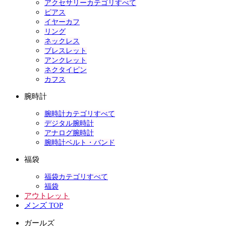
アクセサリーカテゴリすべて
ピアス
イヤーカフ
リング
ネックレス
ブレスレット
アンクレット
ネクタイピン
カフス
腕時計
腕時計カテゴリすべて
デジタル腕時計
アナログ腕時計
腕時計ベルト・バンド
福袋
福袋カテゴリすべて
福袋
アウトレット
メンズ TOP
ガールズ