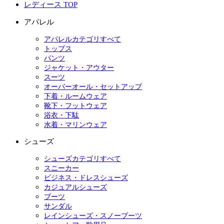
レディース TOP
アパレル
アパレルカテゴリすべて
トップス
パンツ
ジャケット・アウター
スーツ
オーバーオール・セットアップ
下着・ルームウェア
靴下・フットウェア
浴衣・下駄
水着・マリンウェア
シューズ
シューズカテゴリすべて
スニーカー
ビジネス・ドレスシューズ
カジュアルシューズ
ブーツ
サンダル
レインシューズ・スノーブーツ