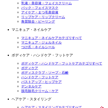
乳液・美容液・フェイスクリーム
パック・フェイスマスク
アイケア・まつ毛美容液
リップケア・リップクリーム
角質除去・ピーリング
マニキュア・ネイルケア
マニキュア・ネイルケアカテゴリすべて
マニキュア・ジェルネイル
つけ爪・ネイルシール
ボディケア・ハンドケア・フットケア
ボディケア・ハンドケア・フットケアカテゴリすべて
ボディケア
ボディスクラブ・ソープ・石鹸
ハンドケア・フットケア
バストアップ・ヒップケア
デンタルケア
脱毛除毛クリーム・ケア
ヘアケア・スタイリング
ヘアケア・スタイリングカテゴリすべて