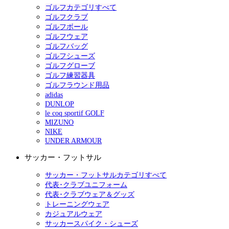
ゴルフカテゴリすべて
ゴルフクラブ
ゴルフボール
ゴルフウェア
ゴルフバッグ
ゴルフシューズ
ゴルフグローブ
ゴルフ練習器具
ゴルフラウンド用品
adidas
DUNLOP
le coq sportif GOLF
MIZUNO
NIKE
UNDER ARMOUR
サッカー・フットサル
サッカー・フットサルカテゴリすべて
代表･クラブユニフォーム
代表･クラブウェア＆グッズ
トレーニングウェア
カジュアルウェア
サッカースパイク・シューズ