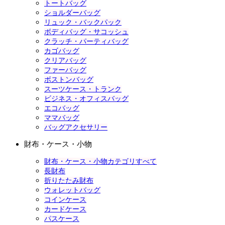
トートバッグ
ショルダーバッグ
リュック・バックパック
ボディバッグ・サコッシュ
クラッチ・パーティバッグ
カゴバッグ
クリアバッグ
ファーバッグ
ボストンバッグ
スーツケース・トランク
ビジネス・オフィスバッグ
エコバッグ
ママバッグ
バッグアクセサリー
財布・ケース・小物
財布・ケース・小物カテゴリすべて
長財布
折りたたみ財布
ウォレットバッグ
コインケース
カードケース
パスケース