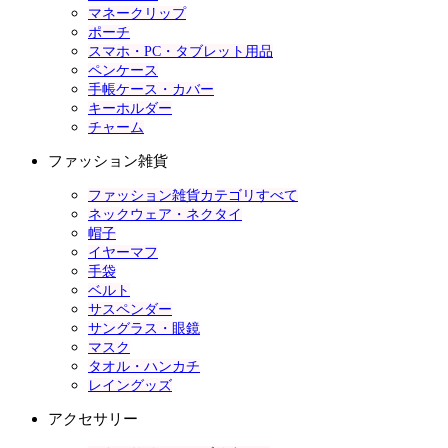
マネークリップ
ポーチ
スマホ・PC・タブレット用品
ペンケース
手帳ケース・カバー
キーホルダー
チャーム
ファッション雑貨
ファッション雑貨カテゴリすべて
ネックウェア・ネクタイ
帽子
イヤーマフ
手袋
ベルト
サスペンダー
サングラス・眼鏡
マスク
タオル・ハンカチ
レイングッズ
アクセサリー