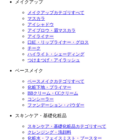
メイクアップ
メイクアップカテゴリすべて
マスカラ
アイシャドウ
アイブロウ・眉マスカラ
アイライナー
口紅・リップライナー・グロス
チーク
ハイライト・シェーディング
つけまつげ・アイラッシュ
ベースメイク
ベースメイクカテゴリすべて
化粧下地・プライマー
BBクリーム・CCクリーム
コンシーラー
ファンデーション・パウダー
スキンケア・基礎化粧品
スキンケア・基礎化粧品カテゴリすべて
クレンジング・洗顔料
化粧水・フェイスミスト・ブースター