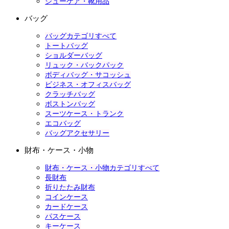
シューケア・靴用品
バッグ
バッグカテゴリすべて
トートバッグ
ショルダーバッグ
リュック・バックパック
ボディバッグ・サコッシュ
ビジネス・オフィスバッグ
クラッチバッグ
ボストンバッグ
スーツケース・トランク
エコバッグ
バッグアクセサリー
財布・ケース・小物
財布・ケース・小物カテゴリすべて
長財布
折りたたみ財布
コインケース
カードケース
パスケース
キーケース