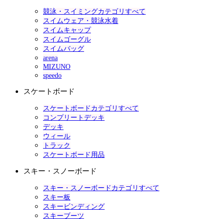
競泳・スイミングカテゴリすべて
スイムウェア・競泳水着
スイムキャップ
スイムゴーグル
スイムバッグ
arena
MIZUNO
speedo
スケートボード
スケートボードカテゴリすべて
コンプリートデッキ
デッキ
ウィール
トラック
スケートボード用品
スキー・スノーボード
スキー・スノーボードカテゴリすべて
スキー板
スキービンディング
スキーブーツ