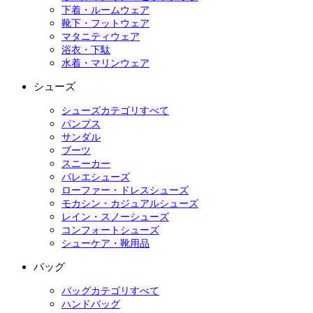
下着・ルームウェア
靴下・フットウェア
マタニティウェア
浴衣・下駄
水着・マリンウェア
シューズ
シューズカテゴリすべて
パンプス
サンダル
ブーツ
スニーカー
バレエシューズ
ローファー・ドレスシューズ
モカシン・カジュアルシューズ
レイン・スノーシューズ
コンフォートシューズ
シューケア・靴用品
バッグ
バッグカテゴリすべて
ハンドバッグ