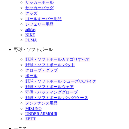
サッカーボール
サッカーバッグ
グッズ
ゴールキーパー用品
レフェリー用品
adidas
NIKE
PUMA
野球・ソフトボール
野球・ソフトボールカテゴリすべて
野球・ソフトボール バット
グローブ・グラブ
ボール
野球・ソフトボール シューズ/スパイク
野球・ソフトボールウェア
守備・バッティンググローブ
野球・ソフトボール バッグ/ケース
メンテナンス用品
MIZUNO
UNDER ARMOUR
ZETT
テニス