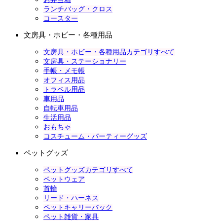
ランチバッグ・クロス
コースター
文房具・ホビー・各種用品
文房具・ホビー・各種用品カテゴリすべて
文房具・ステーショナリー
手帳・メモ帳
オフィス用品
トラベル用品
車用品
自転車用品
生活用品
おもちゃ
コスチューム・パーティーグッズ
ペットグッズ
ペットグッズカテゴリすべて
ペットウェア
首輪
リード・ハーネス
ペットキャリーバック
ペット雑貨・家具