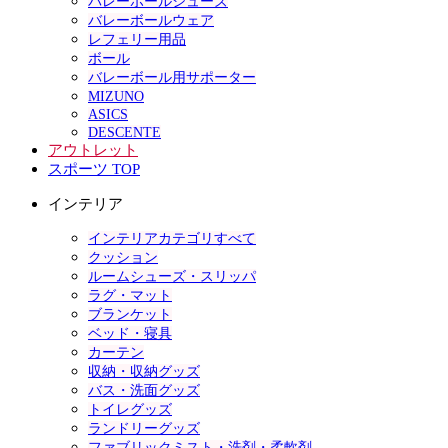
バレーボールシューズ
バレーボールウェア
レフェリー用品
ボール
バレーボール用サポーター
MIZUNO
ASICS
DESCENTE
アウトレット
スポーツ TOP
インテリア
インテリアカテゴリすべて
クッション
ルームシューズ・スリッパ
ラグ・マット
ブランケット
ベッド・寝具
カーテン
収納・収納グッズ
バス・洗面グッズ
トイレグッズ
ランドリーグッズ
ファブリックミスト・洗剤・柔軟剤