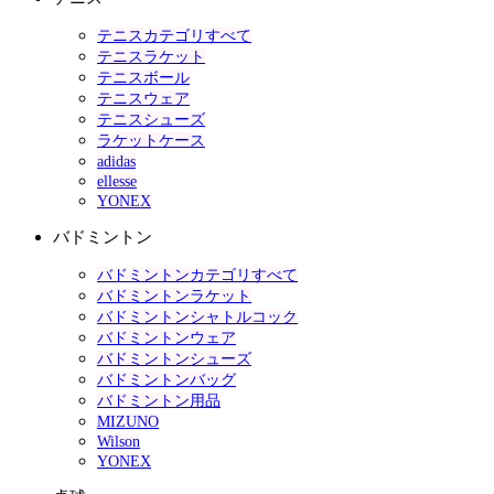
テニスカテゴリすべて
テニスラケット
テニスボール
テニスウェア
テニスシューズ
ラケットケース
adidas
ellesse
YONEX
バドミントン
バドミントンカテゴリすべて
バドミントンラケット
バドミントンシャトルコック
バドミントンウェア
バドミントンシューズ
バドミントンバッグ
バドミントン用品
MIZUNO
Wilson
YONEX