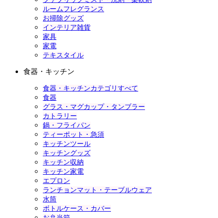
ルームフレグランス
お掃除グッズ
インテリア雑貨
家具
家電
テキスタイル
食器・キッチン
食器・キッチンカテゴリすべて
食器
グラス・マグカップ・タンブラー
カトラリー
鍋・フライパン
ティーポット・急須
キッチンツール
キッチングッズ
キッチン収納
キッチン家電
エプロン
ランチョンマット・テーブルウェア
水筒
ボトルケース・カバー
お弁当箱