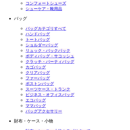
コンフォートシューズ
シューケア・靴用品
バッグ
バッグカテゴリすべて
ハンドバッグ
トートバッグ
ショルダーバッグ
リュック・バックパック
ボディバッグ・サコッシュ
クラッチ・パーティバッグ
カゴバッグ
クリアバッグ
ファーバッグ
ボストンバッグ
スーツケース・トランク
ビジネス・オフィスバッグ
エコバッグ
ママバッグ
バッグアクセサリー
財布・ケース・小物