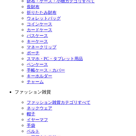
財布・ケース・小物カテゴリすべて
長財布
折りたたみ財布
ウォレットバッグ
コインケース
カードケース
パスケース
キーケース
マネークリップ
ポーチ
スマホ・PC・タブレット用品
ペンケース
手帳ケース・カバー
キーホルダー
チャーム
ファッション雑貨
ファッション雑貨カテゴリすべて
ネックウェア
帽子
イヤーマフ
手袋
ベルト