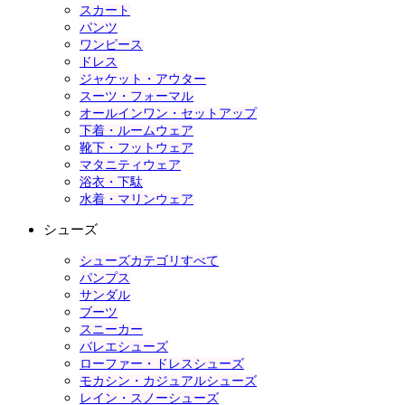
スカート
パンツ
ワンピース
ドレス
ジャケット・アウター
スーツ・フォーマル
オールインワン・セットアップ
下着・ルームウェア
靴下・フットウェア
マタニティウェア
浴衣・下駄
水着・マリンウェア
シューズ
シューズカテゴリすべて
パンプス
サンダル
ブーツ
スニーカー
バレエシューズ
ローファー・ドレスシューズ
モカシン・カジュアルシューズ
レイン・スノーシューズ