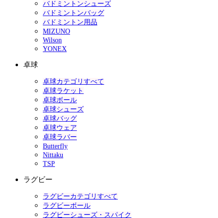
バドミントンシューズ
バドミントンバッグ
バドミントン用品
MIZUNO
Wilson
YONEX
卓球
卓球カテゴリすべて
卓球ラケット
卓球ボール
卓球シューズ
卓球バッグ
卓球ウェア
卓球ラバー
Butterfly
Nittaku
TSP
ラグビー
ラグビーカテゴリすべて
ラグビーボール
ラグビーシューズ・スパイク