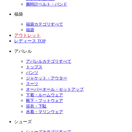
腕時計ベルト・バンド
福袋
福袋カテゴリすべて
福袋
アウトレット
レディース TOP
アパレル
アパレルカテゴリすべて
トップス
パンツ
ジャケット・アウター
スーツ
オーバーオール・セットアップ
下着・ルームウェア
靴下・フットウェア
浴衣・下駄
水着・マリンウェア
シューズ
シューズカテゴリすべて