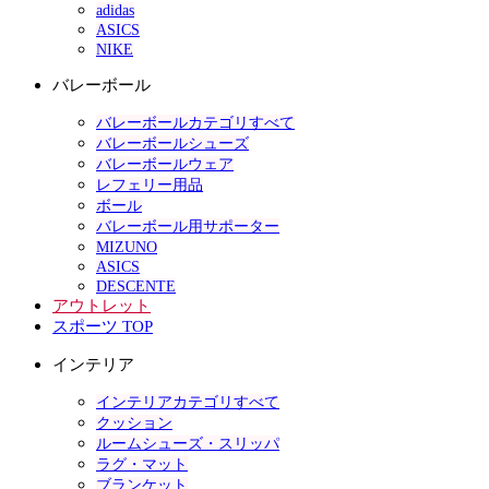
adidas
ASICS
NIKE
バレーボール
バレーボールカテゴリすべて
バレーボールシューズ
バレーボールウェア
レフェリー用品
ボール
バレーボール用サポーター
MIZUNO
ASICS
DESCENTE
アウトレット
スポーツ TOP
インテリア
インテリアカテゴリすべて
クッション
ルームシューズ・スリッパ
ラグ・マット
ブランケット