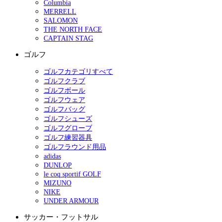
Columbia
MERRELL
SALOMON
THE NORTH FACE
CAPTAIN STAG
ゴルフ
ゴルフカテゴリすべて
ゴルフクラブ
ゴルフボール
ゴルフウェア
ゴルフバッグ
ゴルフシューズ
ゴルフグローブ
ゴルフ練習器具
ゴルフラウンド用品
adidas
DUNLOP
le coq sportif GOLF
MIZUNO
NIKE
UNDER ARMOUR
サッカー・フットサル