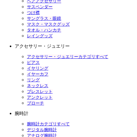
ヘアアクセサリー
サスペンダー
つけ襟
サングラス・眼鏡
マスク・マスクグッズ
タオル・ハンカチ
レイングッズ
アクセサリー・ジュエリー
アクセサリー・ジュエリーカテゴリすべて
ピアス
イヤリング
イヤーカフ
リング
ネックレス
ブレスレット
アンクレット
ブローチ
腕時計
腕時計カテゴリすべて
デジタル腕時計
アナログ腕時計