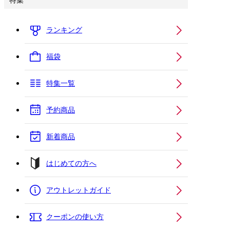
特集
ランキング
福袋
特集一覧
予約商品
新着商品
はじめての方へ
アウトレットガイド
クーポンの使い方