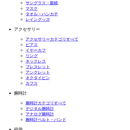
サングラス・眼鏡
マスク
タオル・ハンカチ
レイングッズ
アクセサリー
アクセサリーカテゴリすべて
ピアス
イヤーカフ
リング
ネックレス
ブレスレット
アンクレット
ネクタイピン
カフス
腕時計
腕時計カテゴリすべて
デジタル腕時計
アナログ腕時計
腕時計ベルト・バンド
福袋