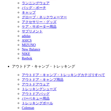
ランニングウェア
バッグ・ポーチ
キャップ
グローブ・ネックウォーマー
アクセサリー・グッズ
ケア・サポーター用品
サプリメント
adidas
ASICS
MIZUNO
New Balance
NIKE
Reebok
アウトドア・キャンプ・トレッキング
アウトドア・キャンプ・トレッキングカテゴリすべて
アウトドア・キャンプ用品
アウトドアウェア
トレッキングシューズ
アウトドアバッグ
バーベキュー用品
トレッキングポール
Coleman