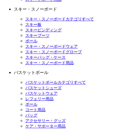
スキー・スノーボード
スキー・スノーボードカテゴリすべて
スキー板
スキービンディング
スキーブーツ
ポール
スキー・スノーボードウェア
スキー・スノーボードグローブ
スキーバッグ・ケース
スキー・スノーボード用品
バスケットボール
バスケットボールカテゴリすべて
バスケットシューズ
バスケットウェア
レフェリー用品
ボール
コート用品
バッグ
アクセサリー・グッズ
ケア・サポーター用品