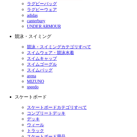
ラグビーバッグ
ラグビーウェア
adidas
canterbury
UNDER ARMOUR
競泳・スイミング
競泳・スイミングカテゴリすべて
スイムウェア・競泳水着
スイムキャップ
スイムゴーグル
スイムバッグ
arena
MIZUNO
speedo
スケートボード
スケートボードカテゴリすべて
コンプリートデッキ
デッキ
ウィール
トラック
スケートボード用品