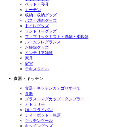
ベッド・寝具
カーテン
収納・収納グッズ
バス・洗面グッズ
トイレグッズ
ランドリーグッズ
ファブリックミスト・洗剤・柔軟剤
ルームフレグランス
お掃除グッズ
インテリア雑貨
家具
家電
テキスタイル
食器・キッチン
食器・キッチンカテゴリすべて
食器
グラス・マグカップ・タンブラー
カトラリー
鍋・フライパン
ティーポット・急須
キッチンツール
キッチングッズ