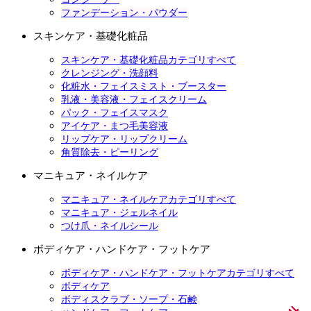
ファンデーション・パウダー
スキンケア・基礎化粧品
スキンケア・基礎化粧品カテゴリすべて
クレンジング・洗顔料
化粧水・フェイスミスト・ブースター
乳液・美容液・フェイスクリーム
パック・フェイスマスク
アイケア・まつ毛美容液
リップケア・リップクリーム
角質除去・ピーリング
マニキュア・ネイルケア
マニキュア・ネイルケアカテゴリすべて
マニキュア・ジェルネイル
つけ爪・ネイルシール
ボディケア・ハンドケア・フットケア
ボディケア・ハンドケア・フットケアカテゴリすべて
ボディケア
ボディスクラブ・ソープ・石鹸