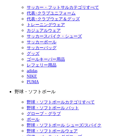
サッカー・フットサルカテゴリすべて
代表･クラブユニフォーム
代表･クラブウェア＆グッズ
トレーニングウェア
カジュアルウェア
サッカースパイク・シューズ
サッカーボール
サッカーバッグ
グッズ
ゴールキーパー用品
レフェリー用品
adidas
NIKE
PUMA
野球・ソフトボール
野球・ソフトボールカテゴリすべて
野球・ソフトボール バット
グローブ・グラブ
ボール
野球・ソフトボール シューズ/スパイク
野球・ソフトボールウェア