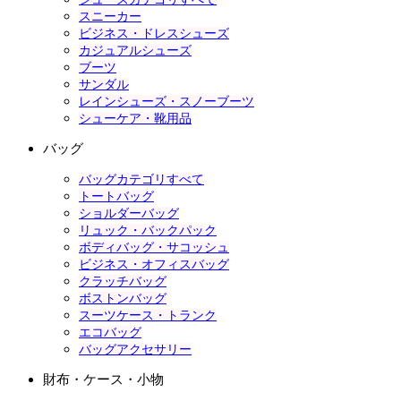
スニーカー
ビジネス・ドレスシューズ
カジュアルシューズ
ブーツ
サンダル
レインシューズ・スノーブーツ
シューケア・靴用品
バッグ
バッグカテゴリすべて
トートバッグ
ショルダーバッグ
リュック・バックパック
ボディバッグ・サコッシュ
ビジネス・オフィスバッグ
クラッチバッグ
ボストンバッグ
スーツケース・トランク
エコバッグ
バッグアクセサリー
財布・ケース・小物