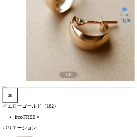
1
/
8
39
イエローゴールド（182）
free/FREE
×
バリエーション