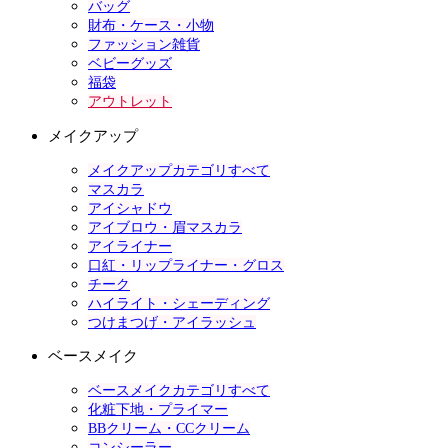
バッグ
財布・ケース・小物
ファッション雑貨
ベビーグッズ
福袋
アウトレット
メイクアップ
メイクアップカテゴリすべて
マスカラ
アイシャドウ
アイブロウ・眉マスカラ
アイライナー
口紅・リップライナー・グロス
チーク
ハイライト・シェーディング
つけまつげ・アイラッシュ
ベースメイク
ベースメイクカテゴリすべて
化粧下地・プライマー
BBクリーム・CCクリーム
コンシーラー