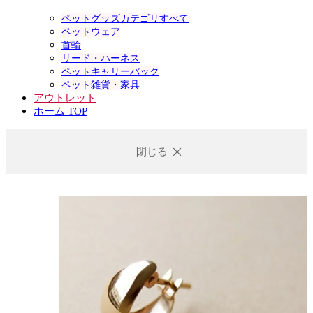
ペットグッズカテゴリすべて
ペットウェア
首輪
リード・ハーネス
ペットキャリーバック
ペット雑貨・家具
アウトレット
ホーム TOP
閉じる