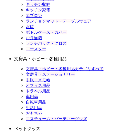
キッチン収納
キッチン家電
エプロン
ランチョンマット・テーブルウェア
水筒
ボトルケース・カバー
お弁当箱
ランチバッグ・クロス
コースター
文房具・ホビー・各種用品
文房具・ホビー・各種用品カテゴリすべて
文房具・ステーショナリー
手帳・メモ帳
オフィス用品
トラベル用品
車用品
自転車用品
生活用品
おもちゃ
コスチューム・パーティーグッズ
ペットグッズ