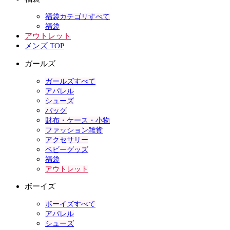
福袋カテゴリすべて
福袋
アウトレット
メンズ TOP
ガールズ
ガールズすべて
アパレル
シューズ
バッグ
財布・ケース・小物
ファッション雑貨
アクセサリー
ベビーグッズ
福袋
アウトレット
ボーイズ
ボーイズすべて
アパレル
シューズ