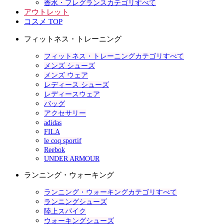
香水・フレグランスカテゴリすべて
アウトレット
コスメ TOP
フィットネス・トレーニング
フィットネス・トレーニングカテゴリすべて
メンズ シューズ
メンズ ウェア
レディース シューズ
レディースウェア
バッグ
アクセサリー
adidas
FILA
le coq sportif
Reebok
UNDER ARMOUR
ランニング・ウォーキング
ランニング・ウォーキングカテゴリすべて
ランニングシューズ
陸上スパイク
ウォーキングシューズ