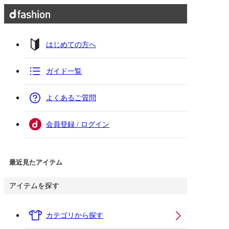
はじめての方へ
ガイド一覧
よくあるご質問
会員登録 / ログイン
最近見たアイテム
アイテムを探す
カテゴリから探す