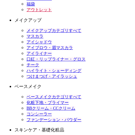
福袋
アウトレット
メイクアップ
メイクアップカテゴリすべて
マスカラ
アイシャドウ
アイブロウ・眉マスカラ
アイライナー
口紅・リップライナー・グロス
チーク
ハイライト・シェーディング
つけまつげ・アイラッシュ
ベースメイク
ベースメイクカテゴリすべて
化粧下地・プライマー
BBクリーム・CCクリーム
コンシーラー
ファンデーション・パウダー
スキンケア・基礎化粧品