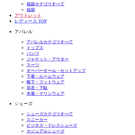
福袋カテゴリすべて
福袋
アウトレット
レディース TOP
アパレル
アパレルカテゴリすべて
トップス
パンツ
ジャケット・アウター
スーツ
オーバーオール・セットアップ
下着・ルームウェア
靴下・フットウェア
浴衣・下駄
水着・マリンウェア
シューズ
シューズカテゴリすべて
スニーカー
ビジネス・ドレスシューズ
カジュアルシューズ