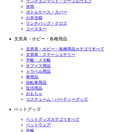
ランチョンマット・テーブルウェア
水筒
ボトルケース・カバー
お弁当箱
ランチバッグ・クロス
コースター
文房具・ホビー・各種用品
文房具・ホビー・各種用品カテゴリすべて
文房具・ステーショナリー
手帳・メモ帳
オフィス用品
トラベル用品
車用品
自転車用品
生活用品
おもちゃ
コスチューム・パーティーグッズ
ペットグッズ
ペットグッズカテゴリすべて
ペットウェア
首輪