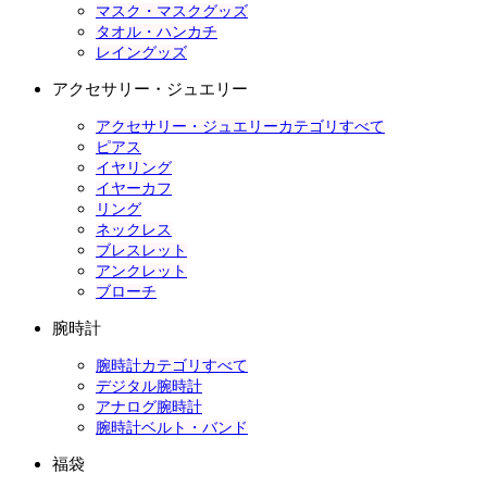
マスク・マスクグッズ
タオル・ハンカチ
レイングッズ
アクセサリー・ジュエリー
アクセサリー・ジュエリーカテゴリすべて
ピアス
イヤリング
イヤーカフ
リング
ネックレス
ブレスレット
アンクレット
ブローチ
腕時計
腕時計カテゴリすべて
デジタル腕時計
アナログ腕時計
腕時計ベルト・バンド
福袋