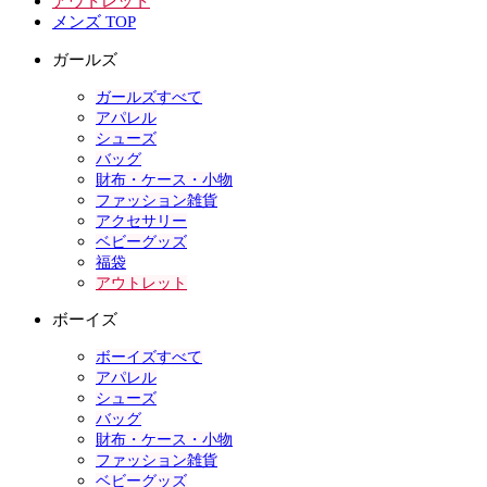
アウトレット
メンズ TOP
ガールズ
ガールズすべて
アパレル
シューズ
バッグ
財布・ケース・小物
ファッション雑貨
アクセサリー
ベビーグッズ
福袋
アウトレット
ボーイズ
ボーイズすべて
アパレル
シューズ
バッグ
財布・ケース・小物
ファッション雑貨
ベビーグッズ