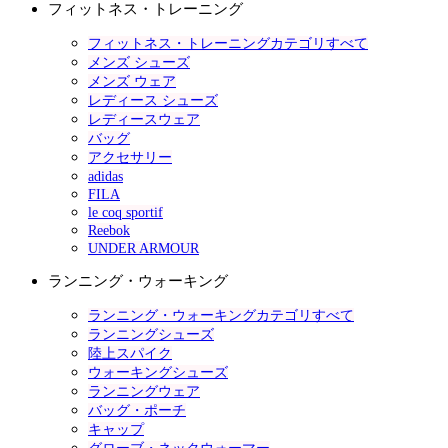
フィットネス・トレーニング
フィットネス・トレーニングカテゴリすべて
メンズ シューズ
メンズ ウェア
レディース シューズ
レディースウェア
バッグ
アクセサリー
adidas
FILA
le coq sportif
Reebok
UNDER ARMOUR
ランニング・ウォーキング
ランニング・ウォーキングカテゴリすべて
ランニングシューズ
陸上スパイク
ウォーキングシューズ
ランニングウェア
バッグ・ポーチ
キャップ