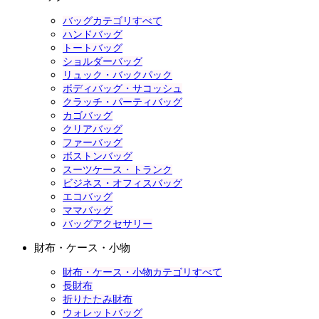
バッグカテゴリすべて
ハンドバッグ
トートバッグ
ショルダーバッグ
リュック・バックパック
ボディバッグ・サコッシュ
クラッチ・パーティバッグ
カゴバッグ
クリアバッグ
ファーバッグ
ボストンバッグ
スーツケース・トランク
ビジネス・オフィスバッグ
エコバッグ
ママバッグ
バッグアクセサリー
財布・ケース・小物
財布・ケース・小物カテゴリすべて
長財布
折りたたみ財布
ウォレットバッグ