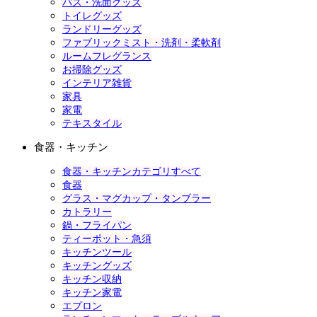
バス・洗面グッズ
トイレグッズ
ランドリーグッズ
ファブリックミスト・洗剤・柔軟剤
ルームフレグランス
お掃除グッズ
インテリア雑貨
家具
家電
テキスタイル
食器・キッチン
食器・キッチンカテゴリすべて
食器
グラス・マグカップ・タンブラー
カトラリー
鍋・フライパン
ティーポット・急須
キッチンツール
キッチングッズ
キッチン収納
キッチン家電
エプロン