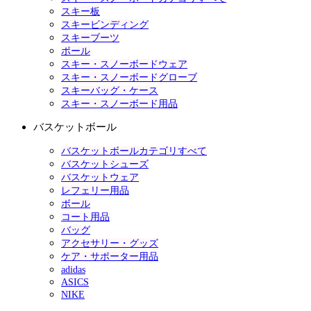
スキー板
スキービンディング
スキーブーツ
ポール
スキー・スノーボードウェア
スキー・スノーボードグローブ
スキーバッグ・ケース
スキー・スノーボード用品
バスケットボール
バスケットボールカテゴリすべて
バスケットシューズ
バスケットウェア
レフェリー用品
ボール
コート用品
バッグ
アクセサリー・グッズ
ケア・サポーター用品
adidas
ASICS
NIKE