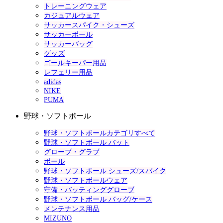
トレーニングウェア
カジュアルウェア
サッカースパイク・シューズ
サッカーボール
サッカーバッグ
グッズ
ゴールキーパー用品
レフェリー用品
adidas
NIKE
PUMA
野球・ソフトボール
野球・ソフトボールカテゴリすべて
野球・ソフトボール バット
グローブ・グラブ
ボール
野球・ソフトボール シューズ/スパイク
野球・ソフトボールウェア
守備・バッティンググローブ
野球・ソフトボール バッグ/ケース
メンテナンス用品
MIZUNO