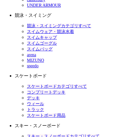
UNDER ARMOUR
競泳・スイミング
競泳・スイミングカテゴリすべて
スイムウェア・競泳水着
スイムキャップ
スイムゴーグル
スイムバッグ
arena
MIZUNO
speedo
スケートボード
スケートボードカテゴリすべて
コンプリートデッキ
デッキ
ウィール
トラック
スケートボード用品
スキー・スノーボード
スキー・スノーボードカテゴリすべて