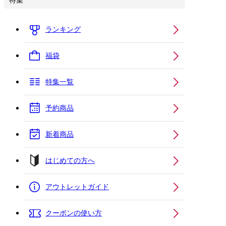
特集
ランキング
福袋
特集一覧
予約商品
新着商品
はじめての方へ
アウトレットガイド
クーポンの使い方