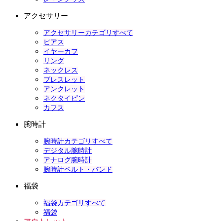
アクセサリー
アクセサリーカテゴリすべて
ピアス
イヤーカフ
リング
ネックレス
ブレスレット
アンクレット
ネクタイピン
カフス
腕時計
腕時計カテゴリすべて
デジタル腕時計
アナログ腕時計
腕時計ベルト・バンド
福袋
福袋カテゴリすべて
福袋