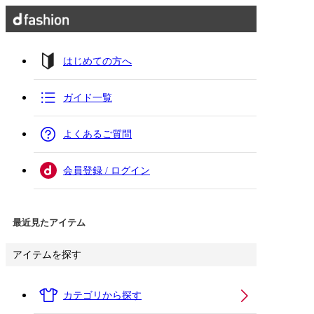
はじめての方へ
ガイド一覧
よくあるご質問
会員登録 / ログイン
最近見たアイテム
アイテムを探す
カテゴリから探す