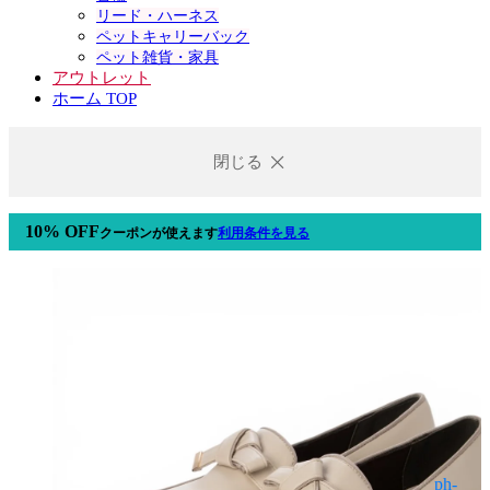
リード・ハーネス
ペットキャリーバック
ペット雑貨・家具
アウトレット
ホーム TOP
閉じる
10% OFF
クーポン
が使えます
利用条件を見る