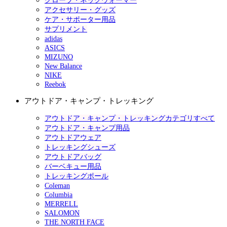
グローブ・ネックウォーマー
アクセサリー・グッズ
ケア・サポーター用品
サプリメント
adidas
ASICS
MIZUNO
New Balance
NIKE
Reebok
アウトドア・キャンプ・トレッキング
アウトドア・キャンプ・トレッキングカテゴリすべて
アウトドア・キャンプ用品
アウトドアウェア
トレッキングシューズ
アウトドアバッグ
バーベキュー用品
トレッキングポール
Coleman
Columbia
MERRELL
SALOMON
THE NORTH FACE