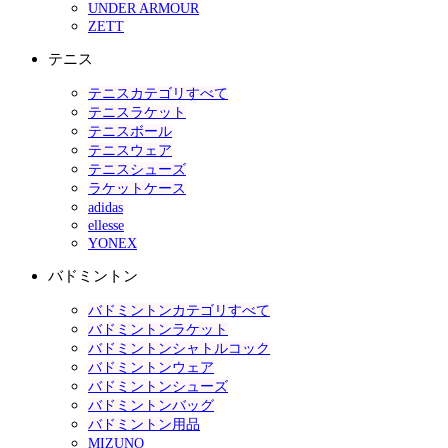
UNDER ARMOUR
ZETT
テニス
テニスカテゴリすべて
テニスラケット
テニスボール
テニスウェア
テニスシューズ
ラケットケース
adidas
ellesse
YONEX
バドミントン
バドミントンカテゴリすべて
バドミントンラケット
バドミントンシャトルコック
バドミントンウェア
バドミントンシューズ
バドミントンバッグ
バドミントン用品
MIZUNO