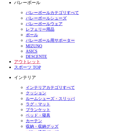
バレーボール
バレーボールカテゴリすべて
バレーボールシューズ
バレーボールウェア
レフェリー用品
ボール
バレーボール用サポーター
MIZUNO
ASICS
DESCENTE
アウトレット
スポーツ TOP
インテリア
インテリアカテゴリすべて
クッション
ルームシューズ・スリッパ
ラグ・マット
ブランケット
ベッド・寝具
カーテン
収納・収納グッズ