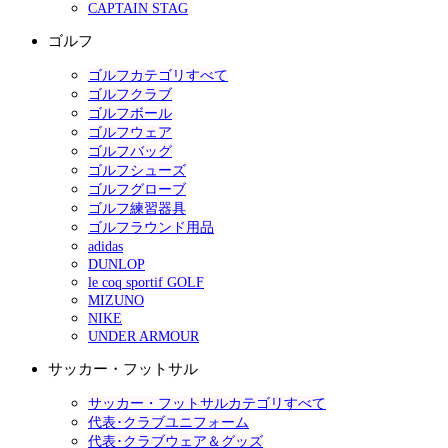
CAPTAIN STAG
ゴルフ
ゴルフカテゴリすべて
ゴルフクラブ
ゴルフボール
ゴルフウェア
ゴルフバッグ
ゴルフシューズ
ゴルフグローブ
ゴルフ練習器具
ゴルフラウンド用品
adidas
DUNLOP
le coq sportif GOLF
MIZUNO
NIKE
UNDER ARMOUR
サッカー・フットサル
サッカー・フットサルカテゴリすべて
代表･クラブユニフォーム
代表･クラブウェア＆グッズ