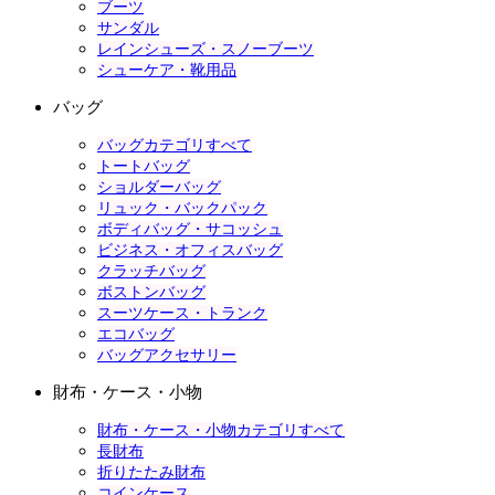
ブーツ
サンダル
レインシューズ・スノーブーツ
シューケア・靴用品
バッグ
バッグカテゴリすべて
トートバッグ
ショルダーバッグ
リュック・バックパック
ボディバッグ・サコッシュ
ビジネス・オフィスバッグ
クラッチバッグ
ボストンバッグ
スーツケース・トランク
エコバッグ
バッグアクセサリー
財布・ケース・小物
財布・ケース・小物カテゴリすべて
長財布
折りたたみ財布
コインケース