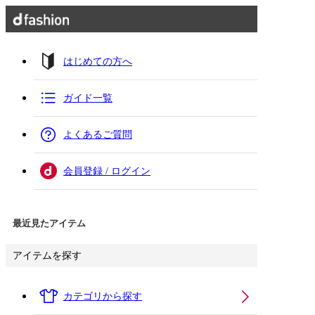
はじめての方へ
ガイド一覧
よくあるご質問
会員登録 / ログイン
最近見たアイテム
アイテムを探す
カテゴリから探す