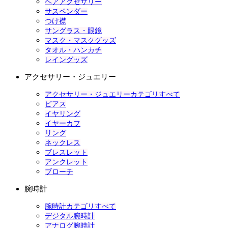
ヘアアクセサリー
サスペンダー
つけ襟
サングラス・眼鏡
マスク・マスクグッズ
タオル・ハンカチ
レイングッズ
アクセサリー・ジュエリー
アクセサリー・ジュエリーカテゴリすべて
ピアス
イヤリング
イヤーカフ
リング
ネックレス
ブレスレット
アンクレット
ブローチ
腕時計
腕時計カテゴリすべて
デジタル腕時計
アナログ腕時計