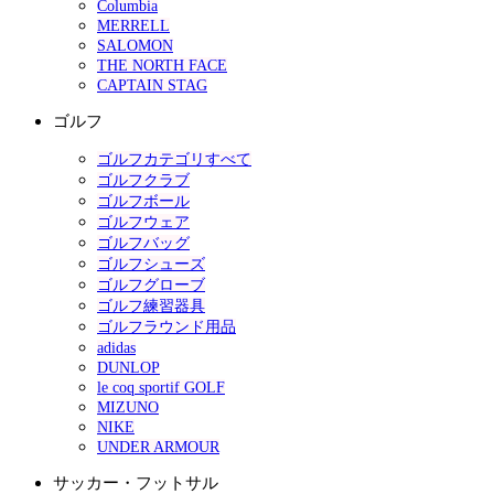
Columbia
MERRELL
SALOMON
THE NORTH FACE
CAPTAIN STAG
ゴルフ
ゴルフカテゴリすべて
ゴルフクラブ
ゴルフボール
ゴルフウェア
ゴルフバッグ
ゴルフシューズ
ゴルフグローブ
ゴルフ練習器具
ゴルフラウンド用品
adidas
DUNLOP
le coq sportif GOLF
MIZUNO
NIKE
UNDER ARMOUR
サッカー・フットサル