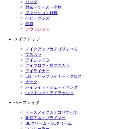
バッグ
財布・ケース・小物
ファッション雑貨
ベビーグッズ
福袋
アウトレット
メイクアップ
メイクアップカテゴリすべて
マスカラ
アイシャドウ
アイブロウ・眉マスカラ
アイライナー
口紅・リップライナー・グロス
チーク
ハイライト・シェーディング
つけまつげ・アイラッシュ
ベースメイク
ベースメイクカテゴリすべて
化粧下地・プライマー
BBクリーム・CCクリーム
コンシーラー