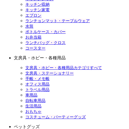
キッチン収納
キッチン家電
エプロン
ランチョンマット・テーブルウェア
水筒
ボトルケース・カバー
お弁当箱
ランチバッグ・クロス
コースター
文房具・ホビー・各種用品
文房具・ホビー・各種用品カテゴリすべて
文房具・ステーショナリー
手帳・メモ帳
オフィス用品
トラベル用品
車用品
自転車用品
生活用品
おもちゃ
コスチューム・パーティーグッズ
ペットグッズ