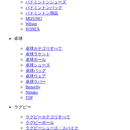
バドミントンシューズ
バドミントンバッグ
バドミントン用品
MIZUNO
Wilson
YONEX
卓球
卓球カテゴリすべて
卓球ラケット
卓球ボール
卓球シューズ
卓球バッグ
卓球ウェア
卓球ラバー
Butterfly
Nittaku
TSP
ラグビー
ラグビーカテゴリすべて
ラグビーボール
ラグビーシューズ・スパイク