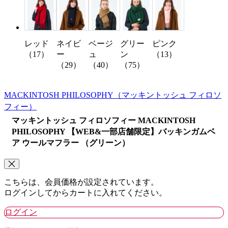
レッド
ネイビ
ベージ
グリー
ピンク
（17）
ー
ュ
ン
（13）
（29）
（40）
（75）
MACKINTOSH PHILOSOPHY
（マッキントッシュ フィロソ
フィー）
マッキントッシュ フィロソフィー MACKINTOSH
PHILOSOPHY 【WEB&一部店舗限定】バッキンガムベ
ア ウールマフラー （グリーン）
こちらは、会員価格が設定されています。
ログインしてからカートに入れてください。
ログイン