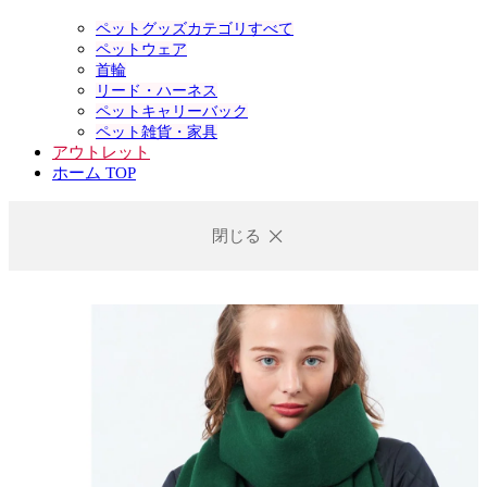
ペットグッズカテゴリすべて
ペットウェア
首輪
リード・ハーネス
ペットキャリーバック
ペット雑貨・家具
アウトレット
ホーム TOP
閉じる