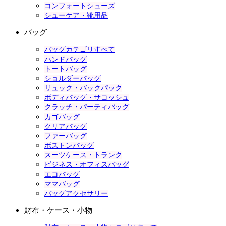
コンフォートシューズ
シューケア・靴用品
バッグ
バッグカテゴリすべて
ハンドバッグ
トートバッグ
ショルダーバッグ
リュック・バックパック
ボディバッグ・サコッシュ
クラッチ・パーティバッグ
カゴバッグ
クリアバッグ
ファーバッグ
ボストンバッグ
スーツケース・トランク
ビジネス・オフィスバッグ
エコバッグ
ママバッグ
バッグアクセサリー
財布・ケース・小物