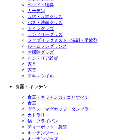
ベッド・寝具
カーテン
収納・収納グッズ
バス・洗面グッズ
トイレグッズ
ランドリーグッズ
ファブリックミスト・洗剤・柔軟剤
ルームフレグランス
お掃除グッズ
インテリア雑貨
家具
家電
テキスタイル
食器・キッチン
食器・キッチンカテゴリすべて
食器
グラス・マグカップ・タンブラー
カトラリー
鍋・フライパン
ティーポット・急須
キッチンツール
キッチングッズ