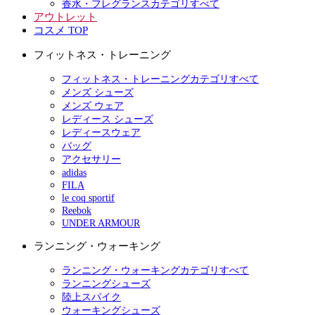
香水・フレグランスカテゴリすべて
アウトレット
コスメ TOP
フィットネス・トレーニング
フィットネス・トレーニングカテゴリすべて
メンズ シューズ
メンズ ウェア
レディース シューズ
レディースウェア
バッグ
アクセサリー
adidas
FILA
le coq sportif
Reebok
UNDER ARMOUR
ランニング・ウォーキング
ランニング・ウォーキングカテゴリすべて
ランニングシューズ
陸上スパイク
ウォーキングシューズ