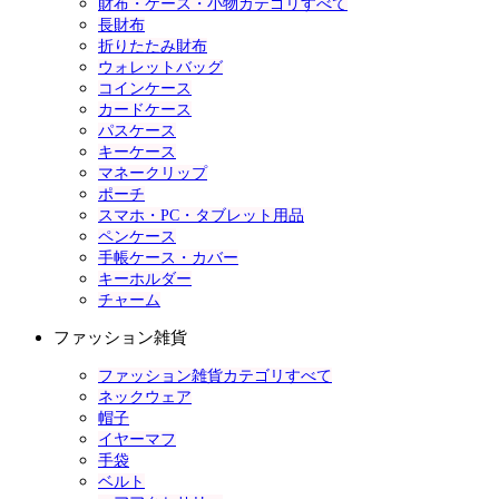
財布・ケース・小物カテゴリすべて
長財布
折りたたみ財布
ウォレットバッグ
コインケース
カードケース
パスケース
キーケース
マネークリップ
ポーチ
スマホ・PC・タブレット用品
ペンケース
手帳ケース・カバー
キーホルダー
チャーム
ファッション雑貨
ファッション雑貨カテゴリすべて
ネックウェア
帽子
イヤーマフ
手袋
ベルト