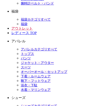
腕時計ベルト・バンド
福袋
福袋カテゴリすべて
福袋
アウトレット
レディース TOP
アパレル
アパレルカテゴリすべて
トップス
パンツ
ジャケット・アウター
スーツ
オーバーオール・セットアップ
下着・ルームウェア
靴下・フットウェア
浴衣・下駄
水着・マリンウェア
シューズ
シューズカテゴリすべて