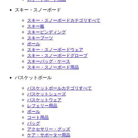
スキー・スノーボード
スキー・スノーボードカテゴリすべて
スキー板
スキービンディング
スキーブーツ
ポール
スキー・スノーボードウェア
スキー・スノーボードグローブ
スキーバッグ・ケース
スキー・スノーボード用品
バスケットボール
バスケットボールカテゴリすべて
バスケットシューズ
バスケットウェア
レフェリー用品
ボール
コート用品
バッグ
アクセサリー・グッズ
ケア・サポーター用品