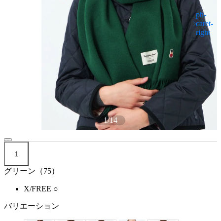
1
/
14
1
グリーン（75）
X/FREE
○
バリエーション