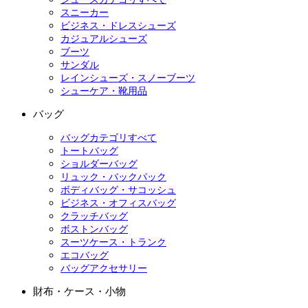
スニーカー
ビジネス・ドレスシューズ
カジュアルシューズ
ブーツ
サンダル
レインシューズ・スノーブーツ
シューケア・靴用品
バッグ
バッグカテゴリすべて
トートバッグ
ショルダーバッグ
リュック・バックパック
ボディバッグ・サコッシュ
ビジネス・オフィスバッグ
クラッチバッグ
ボストンバッグ
スーツケース・トランク
エコバッグ
バッグアクセサリー
財布・ケース・小物