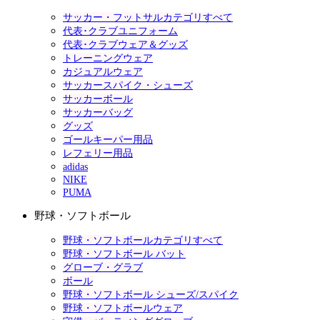
サッカー・フットサルカテゴリすべて
代表･クラブユニフォーム
代表･クラブウェア＆グッズ
トレーニングウェア
カジュアルウェア
サッカースパイク・シューズ
サッカーボール
サッカーバッグ
グッズ
ゴールキーパー用品
レフェリー用品
adidas
NIKE
PUMA
野球・ソフトボール
野球・ソフトボールカテゴリすべて
野球・ソフトボール バット
グローブ・グラブ
ボール
野球・ソフトボール シューズ/スパイク
野球・ソフトボールウェア