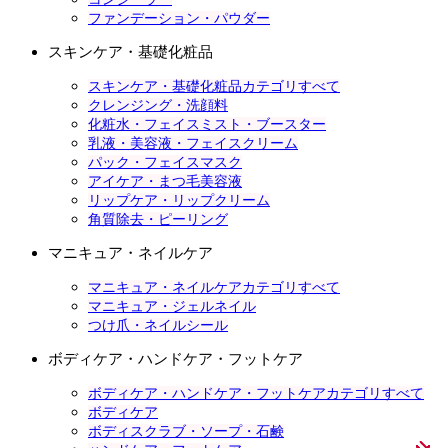
ファンデーション・パウダー
スキンケア・基礎化粧品
スキンケア・基礎化粧品カテゴリすべて
クレンジング・洗顔料
化粧水・フェイスミスト・ブースター
乳液・美容液・フェイスクリーム
パック・フェイスマスク
アイケア・まつ毛美容液
リップケア・リップクリーム
角質除去・ピーリング
マニキュア・ネイルケア
マニキュア・ネイルケアカテゴリすべて
マニキュア・ジェルネイル
つけ爪・ネイルシール
ボディケア・ハンドケア・フットケア
ボディケア・ハンドケア・フットケアカテゴリすべて
ボディケア
ボディスクラブ・ソープ・石鹸