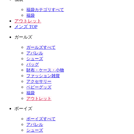
福袋カテゴリすべて
福袋
アウトレット
メンズ TOP
ガールズ
ガールズすべて
アパレル
シューズ
バッグ
財布・ケース・小物
ファッション雑貨
アクセサリー
ベビーグッズ
福袋
アウトレット
ボーイズ
ボーイズすべて
アパレル
シューズ