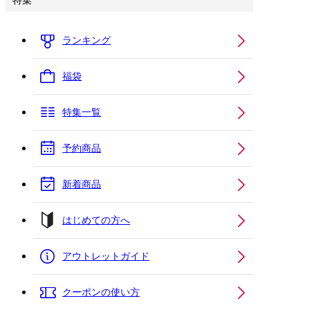
特集
ランキング
福袋
特集一覧
予約商品
新着商品
はじめての方へ
アウトレットガイド
クーポンの使い方