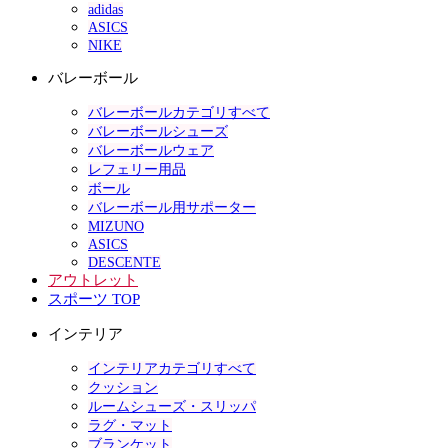
adidas
ASICS
NIKE
バレーボール
バレーボールカテゴリすべて
バレーボールシューズ
バレーボールウェア
レフェリー用品
ボール
バレーボール用サポーター
MIZUNO
ASICS
DESCENTE
アウトレット
スポーツ TOP
インテリア
インテリアカテゴリすべて
クッション
ルームシューズ・スリッパ
ラグ・マット
ブランケット