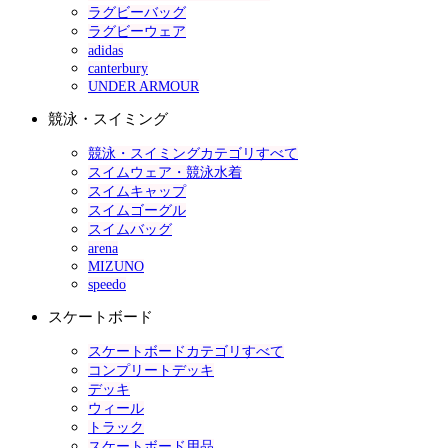
ラグビーバッグ
ラグビーウェア
adidas
canterbury
UNDER ARMOUR
競泳・スイミング
競泳・スイミングカテゴリすべて
スイムウェア・競泳水着
スイムキャップ
スイムゴーグル
スイムバッグ
arena
MIZUNO
speedo
スケートボード
スケートボードカテゴリすべて
コンプリートデッキ
デッキ
ウィール
トラック
スケートボード用品