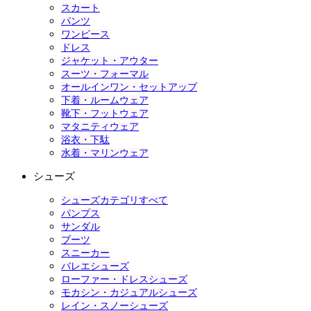
スカート
パンツ
ワンピース
ドレス
ジャケット・アウター
スーツ・フォーマル
オールインワン・セットアップ
下着・ルームウェア
靴下・フットウェア
マタニティウェア
浴衣・下駄
水着・マリンウェア
シューズ
シューズカテゴリすべて
パンプス
サンダル
ブーツ
スニーカー
バレエシューズ
ローファー・ドレスシューズ
モカシン・カジュアルシューズ
レイン・スノーシューズ