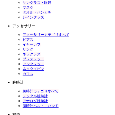
サングラス・眼鏡
マスク
タオル・ハンカチ
レイングッズ
アクセサリー
アクセサリーカテゴリすべて
ピアス
イヤーカフ
リング
ネックレス
ブレスレット
アンクレット
ネクタイピン
カフス
腕時計
腕時計カテゴリすべて
デジタル腕時計
アナログ腕時計
腕時計ベルト・バンド
福袋