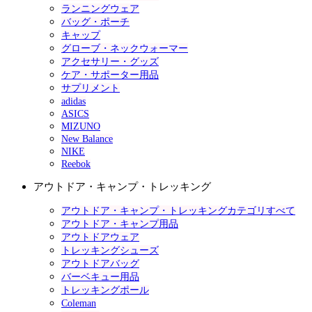
ランニングウェア
バッグ・ポーチ
キャップ
グローブ・ネックウォーマー
アクセサリー・グッズ
ケア・サポーター用品
サプリメント
adidas
ASICS
MIZUNO
New Balance
NIKE
Reebok
アウトドア・キャンプ・トレッキング
アウトドア・キャンプ・トレッキングカテゴリすべて
アウトドア・キャンプ用品
アウトドアウェア
トレッキングシューズ
アウトドアバッグ
バーベキュー用品
トレッキングポール
Coleman