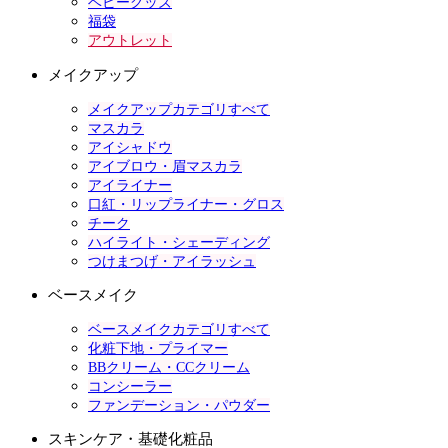
ベビーグッズ
福袋
アウトレット
メイクアップ
メイクアップカテゴリすべて
マスカラ
アイシャドウ
アイブロウ・眉マスカラ
アイライナー
口紅・リップライナー・グロス
チーク
ハイライト・シェーディング
つけまつげ・アイラッシュ
ベースメイク
ベースメイクカテゴリすべて
化粧下地・プライマー
BBクリーム・CCクリーム
コンシーラー
ファンデーション・パウダー
スキンケア・基礎化粧品