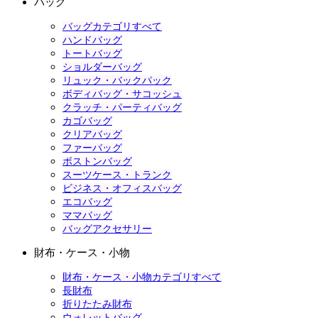
バッグ
バッグカテゴリすべて
ハンドバッグ
トートバッグ
ショルダーバッグ
リュック・バックパック
ボディバッグ・サコッシュ
クラッチ・パーティバッグ
カゴバッグ
クリアバッグ
ファーバッグ
ボストンバッグ
スーツケース・トランク
ビジネス・オフィスバッグ
エコバッグ
ママバッグ
バッグアクセサリー
財布・ケース・小物
財布・ケース・小物カテゴリすべて
長財布
折りたたみ財布
ウォレットバッグ