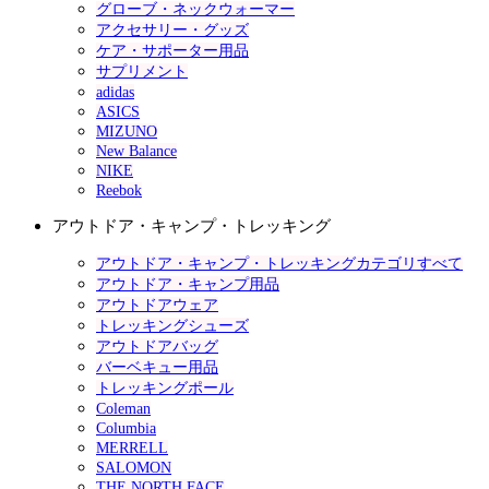
グローブ・ネックウォーマー
アクセサリー・グッズ
ケア・サポーター用品
サプリメント
adidas
ASICS
MIZUNO
New Balance
NIKE
Reebok
アウトドア・キャンプ・トレッキング
アウトドア・キャンプ・トレッキングカテゴリすべて
アウトドア・キャンプ用品
アウトドアウェア
トレッキングシューズ
アウトドアバッグ
バーベキュー用品
トレッキングポール
Coleman
Columbia
MERRELL
SALOMON
THE NORTH FACE