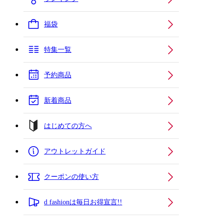
福袋
特集一覧
予約商品
新着商品
はじめての方へ
アウトレットガイド
クーポンの使い方
d fashionは毎日お得宣言!!