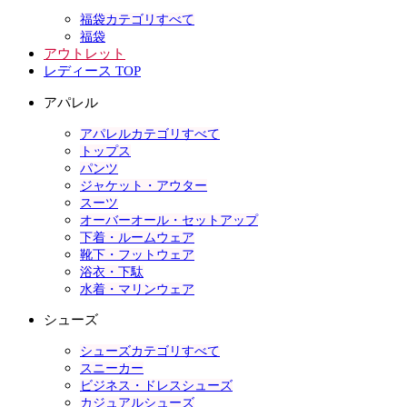
福袋カテゴリすべて
福袋
アウトレット
レディース TOP
アパレル
アパレルカテゴリすべて
トップス
パンツ
ジャケット・アウター
スーツ
オーバーオール・セットアップ
下着・ルームウェア
靴下・フットウェア
浴衣・下駄
水着・マリンウェア
シューズ
シューズカテゴリすべて
スニーカー
ビジネス・ドレスシューズ
カジュアルシューズ