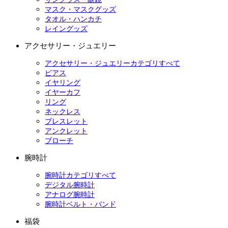
マスク・マスクグッズ
タオル・ハンカチ
レイングッズ
アクセサリー・ジュエリー
アクセサリー・ジュエリーカテゴリすべて
ピアス
イヤリング
イヤーカフ
リング
ネックレス
ブレスレット
アンクレット
ブローチ
腕時計
腕時計カテゴリすべて
デジタル腕時計
アナログ腕時計
腕時計ベルト・バンド
福袋