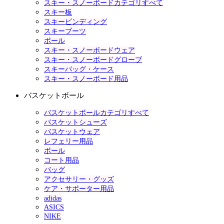
スキー・スノーボードカテゴリすべて
スキー板
スキービンディング
スキーブーツ
ポール
スキー・スノーボードウェア
スキー・スノーボードグローブ
スキーバッグ・ケース
スキー・スノーボード用品
バスケットボール
バスケットボールカテゴリすべて
バスケットシューズ
バスケットウェア
レフェリー用品
ボール
コート用品
バッグ
アクセサリー・グッズ
ケア・サポーター用品
adidas
ASICS
NIKE