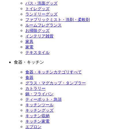
バス・洗面グッズ
トイレグッズ
ランドリーグッズ
ファブリックミスト・洗剤・柔軟剤
ルームフレグランス
お掃除グッズ
インテリア雑貨
家具
家電
テキスタイル
食器・キッチン
食器・キッチンカテゴリすべて
食器
グラス・マグカップ・タンブラー
カトラリー
鍋・フライパン
ティーポット・急須
キッチンツール
キッチングッズ
キッチン収納
キッチン家電
エプロン