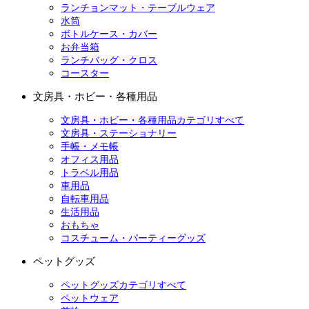
ランチョンマット・テーブルウェア
水筒
ボトルケース・カバー
お弁当箱
ランチバッグ・クロス
コースター
文房具・ホビー・各種用品
文房具・ホビー・各種用品カテゴリすべて
文房具・ステーショナリー
手帳・メモ帳
オフィス用品
トラベル用品
車用品
自転車用品
生活用品
おもちゃ
コスチューム・パーティーグッズ
ペットグッズ
ペットグッズカテゴリすべて
ペットウェア