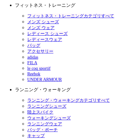
フィットネス・トレーニング
フィットネス・トレーニングカテゴリすべて
メンズ シューズ
メンズ ウェア
レディース シューズ
レディースウェア
バッグ
アクセサリー
adidas
FILA
le coq sportif
Reebok
UNDER ARMOUR
ランニング・ウォーキング
ランニング・ウォーキングカテゴリすべて
ランニングシューズ
陸上スパイク
ウォーキングシューズ
ランニングウェア
バッグ・ポーチ
キャップ