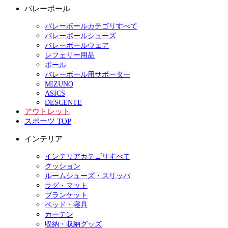
バレーボール
バレーボールカテゴリすべて
バレーボールシューズ
バレーボールウェア
レフェリー用品
ボール
バレーボール用サポーター
MIZUNO
ASICS
DESCENTE
アウトレット
スポーツ TOP
インテリア
インテリアカテゴリすべて
クッション
ルームシューズ・スリッパ
ラグ・マット
ブランケット
ベッド・寝具
カーテン
収納・収納グッズ