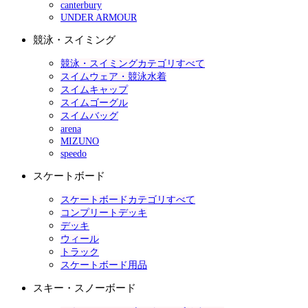
canterbury
UNDER ARMOUR
競泳・スイミング
競泳・スイミングカテゴリすべて
スイムウェア・競泳水着
スイムキャップ
スイムゴーグル
スイムバッグ
arena
MIZUNO
speedo
スケートボード
スケートボードカテゴリすべて
コンプリートデッキ
デッキ
ウィール
トラック
スケートボード用品
スキー・スノーボード