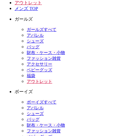
アウトレット
メンズ TOP
ガールズ
ガールズすべて
アパレル
シューズ
バッグ
財布・ケース・小物
ファッション雑貨
アクセサリー
ベビーグッズ
福袋
アウトレット
ボーイズ
ボーイズすべて
アパレル
シューズ
バッグ
財布・ケース・小物
ファッション雑貨