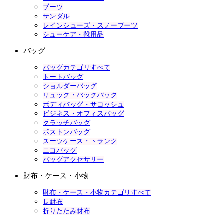
ブーツ
サンダル
レインシューズ・スノーブーツ
シューケア・靴用品
バッグ
バッグカテゴリすべて
トートバッグ
ショルダーバッグ
リュック・バックパック
ボディバッグ・サコッシュ
ビジネス・オフィスバッグ
クラッチバッグ
ボストンバッグ
スーツケース・トランク
エコバッグ
バッグアクセサリー
財布・ケース・小物
財布・ケース・小物カテゴリすべて
長財布
折りたたみ財布