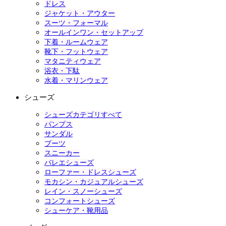
ドレス
ジャケット・アウター
スーツ・フォーマル
オールインワン・セットアップ
下着・ルームウェア
靴下・フットウェア
マタニティウェア
浴衣・下駄
水着・マリンウェア
シューズ
シューズカテゴリすべて
パンプス
サンダル
ブーツ
スニーカー
バレエシューズ
ローファー・ドレスシューズ
モカシン・カジュアルシューズ
レイン・スノーシューズ
コンフォートシューズ
シューケア・靴用品