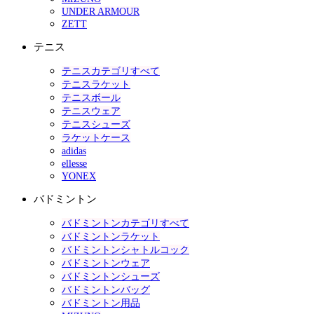
UNDER ARMOUR
ZETT
テニス
テニスカテゴリすべて
テニスラケット
テニスボール
テニスウェア
テニスシューズ
ラケットケース
adidas
ellesse
YONEX
バドミントン
バドミントンカテゴリすべて
バドミントンラケット
バドミントンシャトルコック
バドミントンウェア
バドミントンシューズ
バドミントンバッグ
バドミントン用品