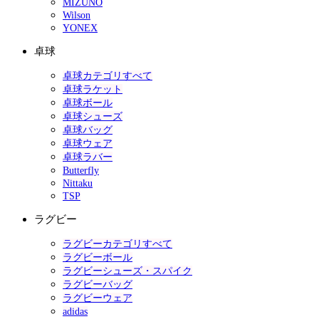
MIZUNO
Wilson
YONEX
卓球
卓球カテゴリすべて
卓球ラケット
卓球ボール
卓球シューズ
卓球バッグ
卓球ウェア
卓球ラバー
Butterfly
Nittaku
TSP
ラグビー
ラグビーカテゴリすべて
ラグビーボール
ラグビーシューズ・スパイク
ラグビーバッグ
ラグビーウェア
adidas