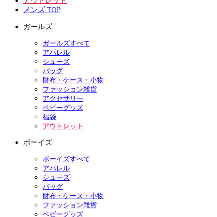
アウトレット
メンズ TOP
ガールズ
ガールズすべて
アパレル
シューズ
バッグ
財布・ケース・小物
ファッション雑貨
アクセサリー
ベビーグッズ
福袋
アウトレット
ボーイズ
ボーイズすべて
アパレル
シューズ
バッグ
財布・ケース・小物
ファッション雑貨
ベビーグッズ