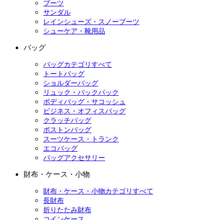
ブーツ
サンダル
レインシューズ・スノーブーツ
シューケア・靴用品
バッグ
バッグカテゴリすべて
トートバッグ
ショルダーバッグ
リュック・バックパック
ボディバッグ・サコッシュ
ビジネス・オフィスバッグ
クラッチバッグ
ボストンバッグ
スーツケース・トランク
エコバッグ
バッグアクセサリー
財布・ケース・小物
財布・ケース・小物カテゴリすべて
長財布
折りたたみ財布
コインケース