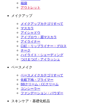
福袋
アウトレット
メイクアップ
メイクアップカテゴリすべて
マスカラ
アイシャドウ
アイブロウ・眉マスカラ
アイライナー
口紅・リップライナー・グロス
チーク
ハイライト・シェーディング
つけまつげ・アイラッシュ
ベースメイク
ベースメイクカテゴリすべて
化粧下地・プライマー
BBクリーム・CCクリーム
コンシーラー
ファンデーション・パウダー
スキンケア・基礎化粧品