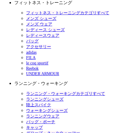
フィットネス・トレーニング
フィットネス・トレーニングカテゴリすべて
メンズ シューズ
メンズ ウェア
レディース シューズ
レディースウェア
バッグ
アクセサリー
adidas
FILA
le coq sportif
Reebok
UNDER ARMOUR
ランニング・ウォーキング
ランニング・ウォーキングカテゴリすべて
ランニングシューズ
陸上スパイク
ウォーキングシューズ
ランニングウェア
バッグ・ポーチ
キャップ