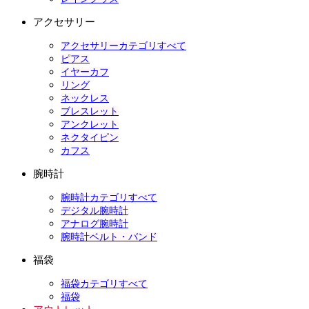
アクセサリー
アクセサリーカテゴリすべて
ピアス
イヤーカフ
リング
ネックレス
ブレスレット
アンクレット
ネクタイピン
カフス
腕時計
腕時計カテゴリすべて
デジタル腕時計
アナログ腕時計
腕時計ベルト・バンド
福袋
福袋カテゴリすべて
福袋