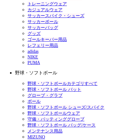
トレーニングウェア
カジュアルウェア
サッカースパイク・シューズ
サッカーボール
サッカーバッグ
グッズ
ゴールキーパー用品
レフェリー用品
adidas
NIKE
PUMA
野球・ソフトボール
野球・ソフトボールカテゴリすべて
野球・ソフトボール バット
グローブ・グラブ
ボール
野球・ソフトボール シューズ/スパイク
野球・ソフトボールウェア
守備・バッティンググローブ
野球・ソフトボール バッグ/ケース
メンテナンス用品
MIZUNO