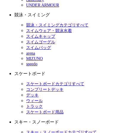
UNDER ARMOUR
競泳・スイミング
競泳・スイミングカテゴリすべて
スイムウェア・競泳水着
スイムキャップ
スイムゴーグル
スイムバッグ
arena
MIZUNO
speedo
スケートボード
スケートボードカテゴリすべて
コンプリートデッキ
デッキ
ウィール
トラック
スケートボード用品
スキー・スノーボード
スキー・スノーボードカテゴリすべて