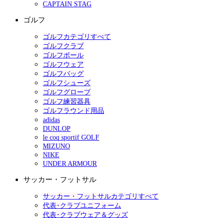
CAPTAIN STAG
ゴルフ
ゴルフカテゴリすべて
ゴルフクラブ
ゴルフボール
ゴルフウェア
ゴルフバッグ
ゴルフシューズ
ゴルフグローブ
ゴルフ練習器具
ゴルフラウンド用品
adidas
DUNLOP
le coq sportif GOLF
MIZUNO
NIKE
UNDER ARMOUR
サッカー・フットサル
サッカー・フットサルカテゴリすべて
代表･クラブユニフォーム
代表･クラブウェア＆グッズ