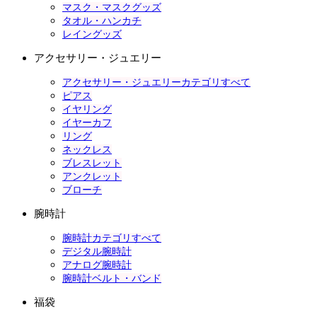
マスク・マスクグッズ
タオル・ハンカチ
レイングッズ
アクセサリー・ジュエリー
アクセサリー・ジュエリーカテゴリすべて
ピアス
イヤリング
イヤーカフ
リング
ネックレス
ブレスレット
アンクレット
ブローチ
腕時計
腕時計カテゴリすべて
デジタル腕時計
アナログ腕時計
腕時計ベルト・バンド
福袋