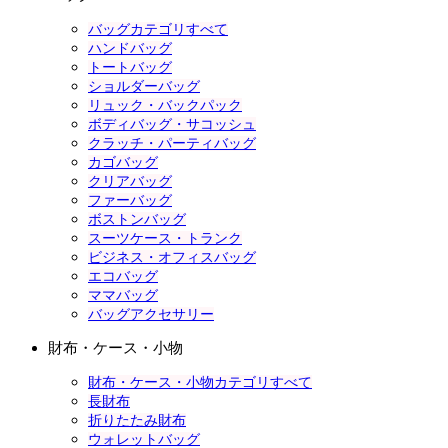
バッグカテゴリすべて
ハンドバッグ
トートバッグ
ショルダーバッグ
リュック・バックパック
ボディバッグ・サコッシュ
クラッチ・パーティバッグ
カゴバッグ
クリアバッグ
ファーバッグ
ボストンバッグ
スーツケース・トランク
ビジネス・オフィスバッグ
エコバッグ
ママバッグ
バッグアクセサリー
財布・ケース・小物
財布・ケース・小物カテゴリすべて
長財布
折りたたみ財布
ウォレットバッグ