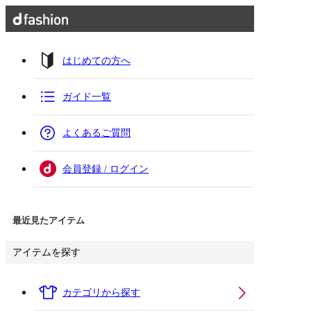
はじめての方へ
ガイド一覧
よくあるご質問
会員登録 / ログイン
最近見たアイテム
アイテムを探す
カテゴリから探す