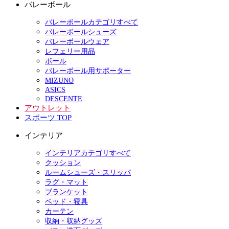
バレーボール
バレーボールカテゴリすべて
バレーボールシューズ
バレーボールウェア
レフェリー用品
ボール
バレーボール用サポーター
MIZUNO
ASICS
DESCENTE
アウトレット
スポーツ TOP
インテリア
インテリアカテゴリすべて
クッション
ルームシューズ・スリッパ
ラグ・マット
ブランケット
ベッド・寝具
カーテン
収納・収納グッズ