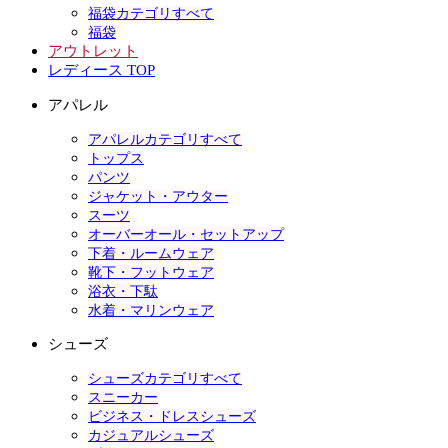
福袋カテゴリすべて
福袋
アウトレット
レディース TOP
アパレル
アパレルカテゴリすべて
トップス
パンツ
ジャケット・アウター
スーツ
オーバーオール・セットアップ
下着・ルームウェア
靴下・フットウェア
浴衣・下駄
水着・マリンウェア
シューズ
シューズカテゴリすべて
スニーカー
ビジネス・ドレスシューズ
カジュアルシューズ