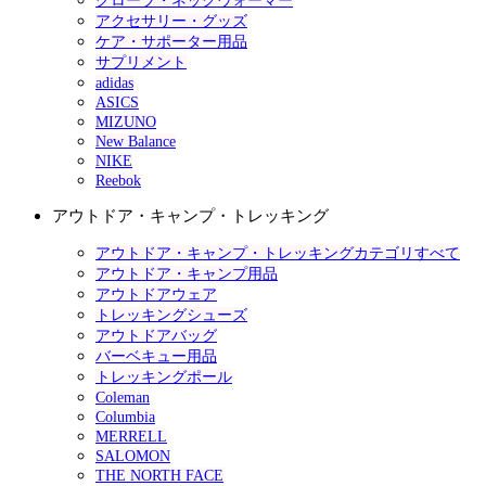
グローブ・ネックウォーマー
アクセサリー・グッズ
ケア・サポーター用品
サプリメント
adidas
ASICS
MIZUNO
New Balance
NIKE
Reebok
アウトドア・キャンプ・トレッキング
アウトドア・キャンプ・トレッキングカテゴリすべて
アウトドア・キャンプ用品
アウトドアウェア
トレッキングシューズ
アウトドアバッグ
バーベキュー用品
トレッキングポール
Coleman
Columbia
MERRELL
SALOMON
THE NORTH FACE