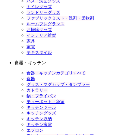
バス・洗面グッズ
トイレグッズ
ランドリーグッズ
ファブリックミスト・洗剤・柔軟剤
ルームフレグランス
お掃除グッズ
インテリア雑貨
家具
家電
テキスタイル
食器・キッチン
食器・キッチンカテゴリすべて
食器
グラス・マグカップ・タンブラー
カトラリー
鍋・フライパン
ティーポット・急須
キッチンツール
キッチングッズ
キッチン収納
キッチン家電
エプロン