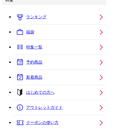
特集
ランキング
福袋
特集一覧
予約商品
新着商品
はじめての方へ
アウトレットガイド
クーポンの使い方