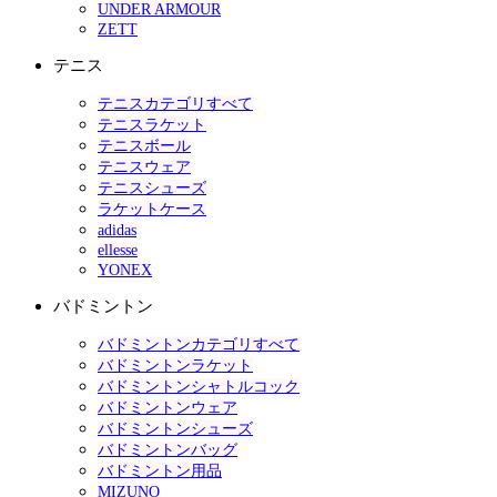
UNDER ARMOUR
ZETT
テニス
テニスカテゴリすべて
テニスラケット
テニスボール
テニスウェア
テニスシューズ
ラケットケース
adidas
ellesse
YONEX
バドミントン
バドミントンカテゴリすべて
バドミントンラケット
バドミントンシャトルコック
バドミントンウェア
バドミントンシューズ
バドミントンバッグ
バドミントン用品
MIZUNO