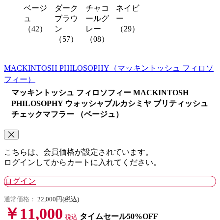
ベージ
ダーク
チャコ
ネイビ
ュ
ブラウ
ールグ
ー
（42）
ン
レー
（29）
（57）
（08）
MACKINTOSH PHILOSOPHY
（マッキントッシュ フィロソ
フィー）
マッキントッシュ フィロソフィー MACKINTOSH
PHILOSOPHY ウォッシャブルカシミヤ ブリティッシュ
チェックマフラー （ベージュ）
こちらは、会員価格が設定されています。
ログインしてからカートに入れてください。
ログイン
通常価格：
22,000円(税込)
￥11,000
タイムセール50%OFF
税込