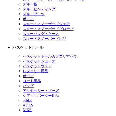
スキー板
スキービンディング
スキーブーツ
ポール
スキー・スノーボードウェア
スキー・スノーボードグローブ
スキーバッグ・ケース
スキー・スノーボード用品
バスケットボール
バスケットボールカテゴリすべて
バスケットシューズ
バスケットウェア
レフェリー用品
ボール
コート用品
バッグ
アクセサリー・グッズ
ケア・サポーター用品
adidas
ASICS
NIKE