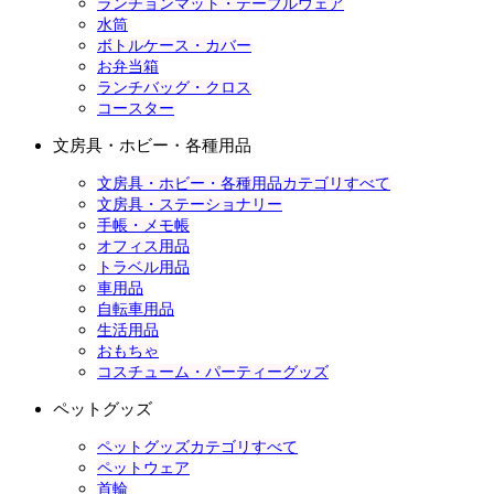
ランチョンマット・テーブルウェア
水筒
ボトルケース・カバー
お弁当箱
ランチバッグ・クロス
コースター
文房具・ホビー・各種用品
文房具・ホビー・各種用品カテゴリすべて
文房具・ステーショナリー
手帳・メモ帳
オフィス用品
トラベル用品
車用品
自転車用品
生活用品
おもちゃ
コスチューム・パーティーグッズ
ペットグッズ
ペットグッズカテゴリすべて
ペットウェア
首輪