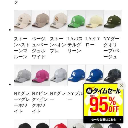
ク
ストー
ベージ
ストー
LAパス
LAイエ
NYダー
ン×スト
ュ×ベー
ン×オン
テルグ
ロー
クオリ
ーンマ
ジュホ
ブレ
リーン
ーブxベ
ルーン
ワイト
ージュ
NYグレ
NYピン
NYグレ
NYブル
LAブル
NYグレ
ー×グレ
ク×ピン
ー
ー
ー
ーカモ
ーホワ
クホワ
イト
イト