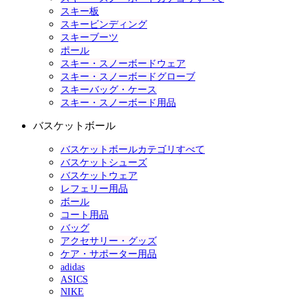
スキー板
スキービンディング
スキーブーツ
ポール
スキー・スノーボードウェア
スキー・スノーボードグローブ
スキーバッグ・ケース
スキー・スノーボード用品
バスケットボール
バスケットボールカテゴリすべて
バスケットシューズ
バスケットウェア
レフェリー用品
ボール
コート用品
バッグ
アクセサリー・グッズ
ケア・サポーター用品
adidas
ASICS
NIKE