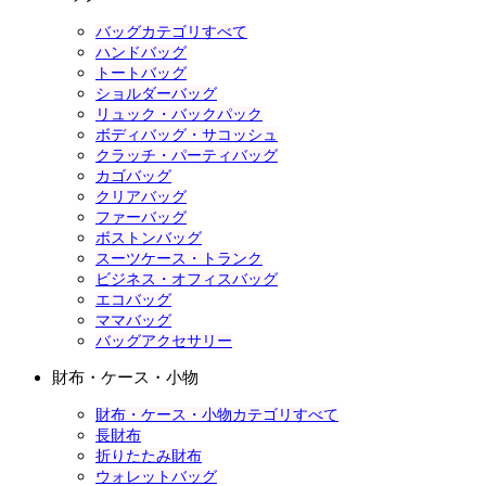
バッグカテゴリすべて
ハンドバッグ
トートバッグ
ショルダーバッグ
リュック・バックパック
ボディバッグ・サコッシュ
クラッチ・パーティバッグ
カゴバッグ
クリアバッグ
ファーバッグ
ボストンバッグ
スーツケース・トランク
ビジネス・オフィスバッグ
エコバッグ
ママバッグ
バッグアクセサリー
財布・ケース・小物
財布・ケース・小物カテゴリすべて
長財布
折りたたみ財布
ウォレットバッグ