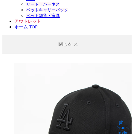
リード・ハーネス
ペットキャリーバック
ペット雑貨・家具
アウトレット
ホーム TOP
閉じる