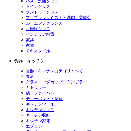
バス・洗面グッズ
トイレグッズ
ランドリーグッズ
ファブリックミスト・洗剤・柔軟剤
ルームフレグランス
お掃除グッズ
インテリア雑貨
家具
家電
テキスタイル
食器・キッチン
食器・キッチンカテゴリすべて
食器
グラス・マグカップ・タンブラー
カトラリー
鍋・フライパン
ティーポット・急須
キッチンツール
キッチングッズ
キッチン収納
キッチン家電
エプロン