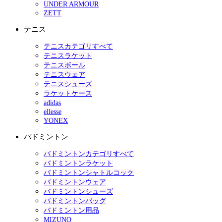
UNDER ARMOUR
ZETT
テニス
テニスカテゴリすべて
テニスラケット
テニスボール
テニスウェア
テニスシューズ
ラケットケース
adidas
ellesse
YONEX
バドミントン
バドミントンカテゴリすべて
バドミントンラケット
バドミントンシャトルコック
バドミントンウェア
バドミントンシューズ
バドミントンバッグ
バドミントン用品
MIZUNO