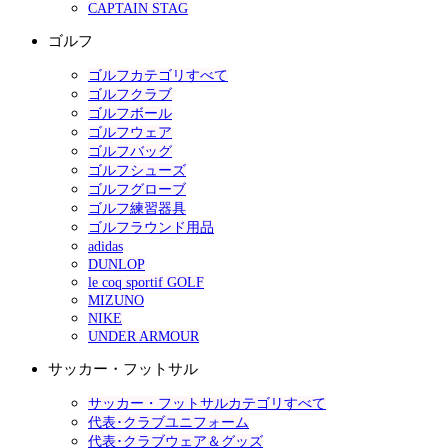
CAPTAIN STAG
ゴルフ
ゴルフカテゴリすべて
ゴルフクラブ
ゴルフボール
ゴルフウェア
ゴルフバッグ
ゴルフシューズ
ゴルフグローブ
ゴルフ練習器具
ゴルフラウンド用品
adidas
DUNLOP
le coq sportif GOLF
MIZUNO
NIKE
UNDER ARMOUR
サッカー・フットサル
サッカー・フットサルカテゴリすべて
代表･クラブユニフォーム
代表･クラブウェア＆グッズ