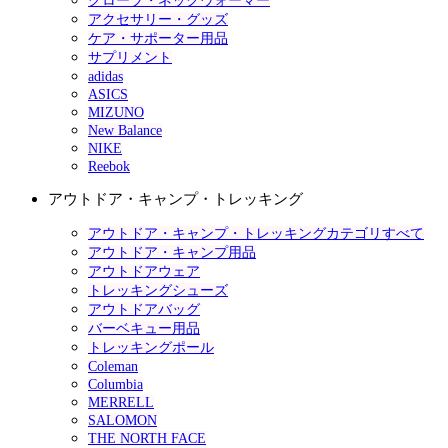
グローブ・ネックウォーマー
アクセサリー・グッズ
ケア・サポーター用品
サプリメント
adidas
ASICS
MIZUNO
New Balance
NIKE
Reebok
アウトドア・キャンプ・トレッキング
アウトドア・キャンプ・トレッキングカテゴリすべて
アウトドア・キャンプ用品
アウトドアウェア
トレッキングシューズ
アウトドアバッグ
バーベキュー用品
トレッキングポール
Coleman
Columbia
MERRELL
SALOMON
THE NORTH FACE