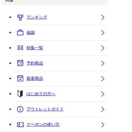
特集
ランキング
福袋
特集一覧
予約商品
新着商品
はじめての方へ
アウトレットガイド
クーポンの使い方