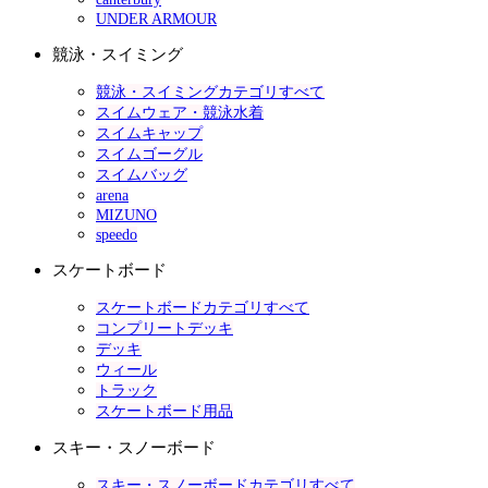
UNDER ARMOUR
競泳・スイミング
競泳・スイミングカテゴリすべて
スイムウェア・競泳水着
スイムキャップ
スイムゴーグル
スイムバッグ
arena
MIZUNO
speedo
スケートボード
スケートボードカテゴリすべて
コンプリートデッキ
デッキ
ウィール
トラック
スケートボード用品
スキー・スノーボード
スキー・スノーボードカテゴリすべて