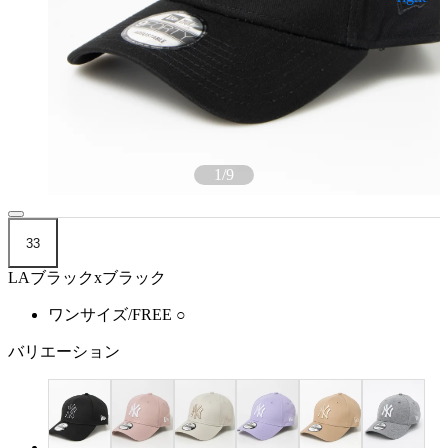
1
/
9
33
LAブラックxブラック
ワンサイズ/FREE
○
バリエーション