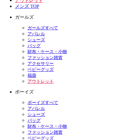
アウトレット
メンズ TOP
ガールズ
ガールズすべて
アパレル
シューズ
バッグ
財布・ケース・小物
ファッション雑貨
アクセサリー
ベビーグッズ
福袋
アウトレット
ボーイズ
ボーイズすべて
アパレル
シューズ
バッグ
財布・ケース・小物
ファッション雑貨
ベビーグッズ