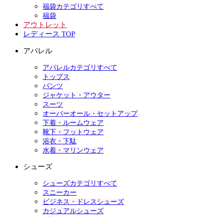
福袋カテゴリすべて
福袋
アウトレット
レディース TOP
アパレル
アパレルカテゴリすべて
トップス
パンツ
ジャケット・アウター
スーツ
オーバーオール・セットアップ
下着・ルームウェア
靴下・フットウェア
浴衣・下駄
水着・マリンウェア
シューズ
シューズカテゴリすべて
スニーカー
ビジネス・ドレスシューズ
カジュアルシューズ