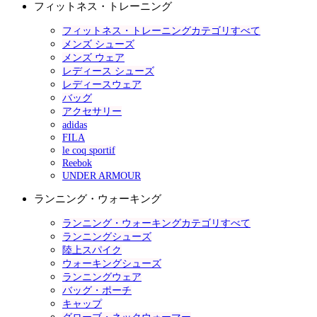
フィットネス・トレーニング
フィットネス・トレーニングカテゴリすべて
メンズ シューズ
メンズ ウェア
レディース シューズ
レディースウェア
バッグ
アクセサリー
adidas
FILA
le coq sportif
Reebok
UNDER ARMOUR
ランニング・ウォーキング
ランニング・ウォーキングカテゴリすべて
ランニングシューズ
陸上スパイク
ウォーキングシューズ
ランニングウェア
バッグ・ポーチ
キャップ