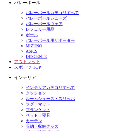
バレーボール
バレーボールカテゴリすべて
バレーボールシューズ
バレーボールウェア
レフェリー用品
ボール
バレーボール用サポーター
MIZUNO
ASICS
DESCENTE
アウトレット
スポーツ TOP
インテリア
インテリアカテゴリすべて
クッション
ルームシューズ・スリッパ
ラグ・マット
ブランケット
ベッド・寝具
カーテン
収納・収納グッズ