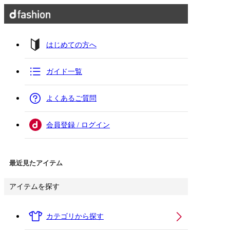
はじめての方へ
ガイド一覧
よくあるご質問
会員登録 / ログイン
最近見たアイテム
アイテムを探す
カテゴリから探す