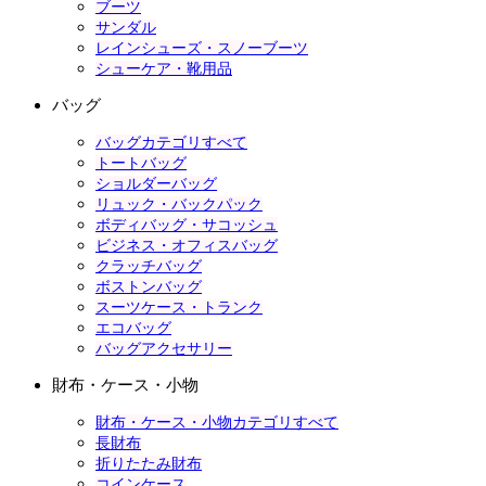
ブーツ
サンダル
レインシューズ・スノーブーツ
シューケア・靴用品
バッグ
バッグカテゴリすべて
トートバッグ
ショルダーバッグ
リュック・バックパック
ボディバッグ・サコッシュ
ビジネス・オフィスバッグ
クラッチバッグ
ボストンバッグ
スーツケース・トランク
エコバッグ
バッグアクセサリー
財布・ケース・小物
財布・ケース・小物カテゴリすべて
長財布
折りたたみ財布
コインケース