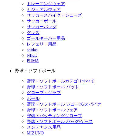
トレーニングウェア
カジュアルウェア
サッカースパイク・シューズ
サッカーボール
サッカーバッグ
グッズ
ゴールキーパー用品
レフェリー用品
adidas
NIKE
PUMA
野球・ソフトボール
野球・ソフトボールカテゴリすべて
野球・ソフトボール バット
グローブ・グラブ
ボール
野球・ソフトボール シューズ/スパイク
野球・ソフトボールウェア
守備・バッティンググローブ
野球・ソフトボール バッグ/ケース
メンテナンス用品
MIZUNO