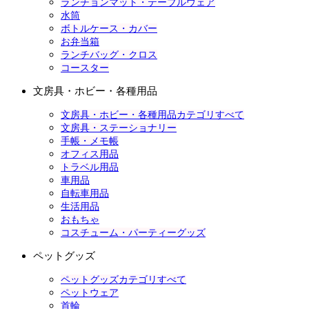
ランチョンマット・テーブルウェア
水筒
ボトルケース・カバー
お弁当箱
ランチバッグ・クロス
コースター
文房具・ホビー・各種用品
文房具・ホビー・各種用品カテゴリすべて
文房具・ステーショナリー
手帳・メモ帳
オフィス用品
トラベル用品
車用品
自転車用品
生活用品
おもちゃ
コスチューム・パーティーグッズ
ペットグッズ
ペットグッズカテゴリすべて
ペットウェア
首輪