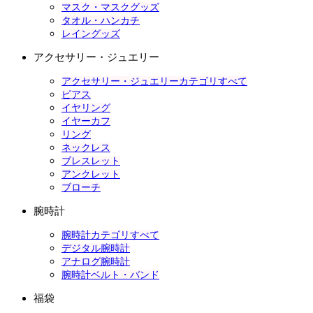
マスク・マスクグッズ
タオル・ハンカチ
レイングッズ
アクセサリー・ジュエリー
アクセサリー・ジュエリーカテゴリすべて
ピアス
イヤリング
イヤーカフ
リング
ネックレス
ブレスレット
アンクレット
ブローチ
腕時計
腕時計カテゴリすべて
デジタル腕時計
アナログ腕時計
腕時計ベルト・バンド
福袋