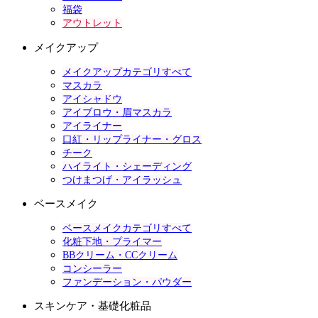
福袋
アウトレット
メイクアップ
メイクアップカテゴリすべて
マスカラ
アイシャドウ
アイブロウ・眉マスカラ
アイライナー
口紅・リップライナー・グロス
チーク
ハイライト・シェーディング
つけまつげ・アイラッシュ
ベースメイク
ベースメイクカテゴリすべて
化粧下地・プライマー
BBクリーム・CCクリーム
コンシーラー
ファンデーション・パウダー
スキンケア・基礎化粧品