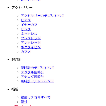
アクセサリー
アクセサリーカテゴリすべて
ピアス
イヤーカフ
リング
ネックレス
ブレスレット
アンクレット
ネクタイピン
カフス
腕時計
腕時計カテゴリすべて
デジタル腕時計
アナログ腕時計
腕時計ベルト・バンド
福袋
福袋カテゴリすべて
福袋