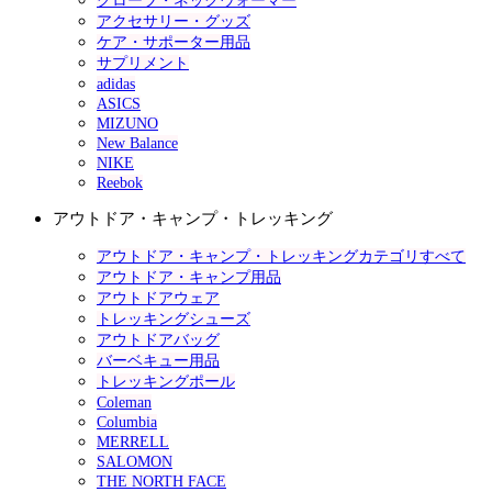
グローブ・ネックウォーマー
アクセサリー・グッズ
ケア・サポーター用品
サプリメント
adidas
ASICS
MIZUNO
New Balance
NIKE
Reebok
アウトドア・キャンプ・トレッキング
アウトドア・キャンプ・トレッキングカテゴリすべて
アウトドア・キャンプ用品
アウトドアウェア
トレッキングシューズ
アウトドアバッグ
バーベキュー用品
トレッキングポール
Coleman
Columbia
MERRELL
SALOMON
THE NORTH FACE