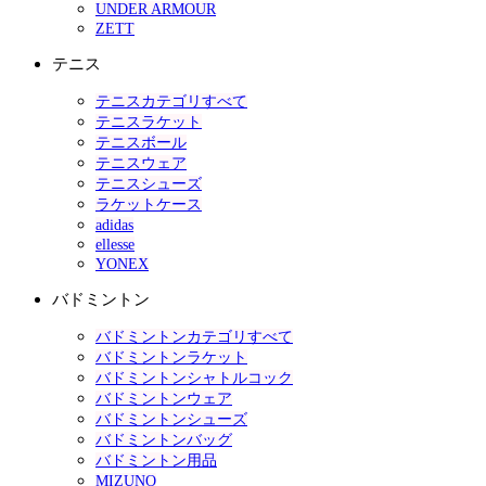
UNDER ARMOUR
ZETT
テニス
テニスカテゴリすべて
テニスラケット
テニスボール
テニスウェア
テニスシューズ
ラケットケース
adidas
ellesse
YONEX
バドミントン
バドミントンカテゴリすべて
バドミントンラケット
バドミントンシャトルコック
バドミントンウェア
バドミントンシューズ
バドミントンバッグ
バドミントン用品
MIZUNO