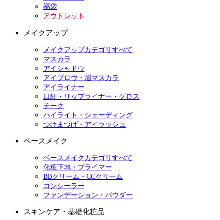
福袋
アウトレット
メイクアップ
メイクアップカテゴリすべて
マスカラ
アイシャドウ
アイブロウ・眉マスカラ
アイライナー
口紅・リップライナー・グロス
チーク
ハイライト・シェーディング
つけまつげ・アイラッシュ
ベースメイク
ベースメイクカテゴリすべて
化粧下地・プライマー
BBクリーム・CCクリーム
コンシーラー
ファンデーション・パウダー
スキンケア・基礎化粧品