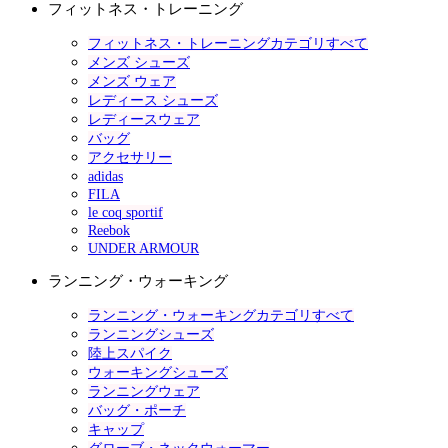
フィットネス・トレーニング
フィットネス・トレーニングカテゴリすべて
メンズ シューズ
メンズ ウェア
レディース シューズ
レディースウェア
バッグ
アクセサリー
adidas
FILA
le coq sportif
Reebok
UNDER ARMOUR
ランニング・ウォーキング
ランニング・ウォーキングカテゴリすべて
ランニングシューズ
陸上スパイク
ウォーキングシューズ
ランニングウェア
バッグ・ポーチ
キャップ