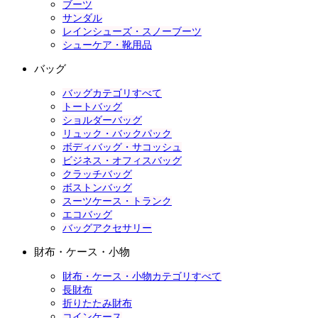
ブーツ
サンダル
レインシューズ・スノーブーツ
シューケア・靴用品
バッグ
バッグカテゴリすべて
トートバッグ
ショルダーバッグ
リュック・バックパック
ボディバッグ・サコッシュ
ビジネス・オフィスバッグ
クラッチバッグ
ボストンバッグ
スーツケース・トランク
エコバッグ
バッグアクセサリー
財布・ケース・小物
財布・ケース・小物カテゴリすべて
長財布
折りたたみ財布
コインケース