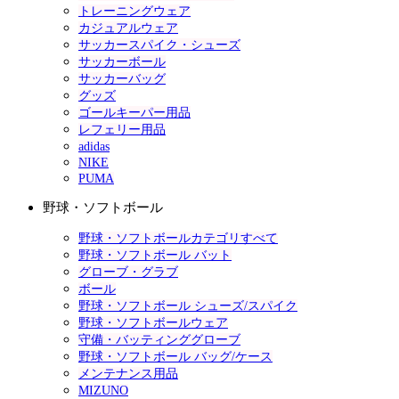
トレーニングウェア
カジュアルウェア
サッカースパイク・シューズ
サッカーボール
サッカーバッグ
グッズ
ゴールキーパー用品
レフェリー用品
adidas
NIKE
PUMA
野球・ソフトボール
野球・ソフトボールカテゴリすべて
野球・ソフトボール バット
グローブ・グラブ
ボール
野球・ソフトボール シューズ/スパイク
野球・ソフトボールウェア
守備・バッティンググローブ
野球・ソフトボール バッグ/ケース
メンテナンス用品
MIZUNO