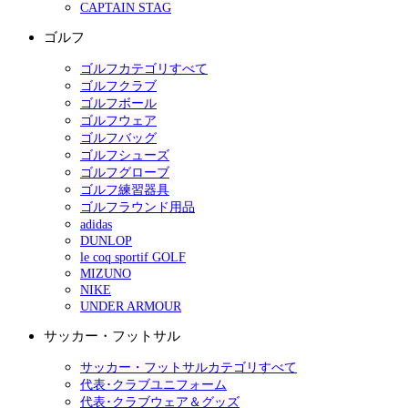
CAPTAIN STAG
ゴルフ
ゴルフカテゴリすべて
ゴルフクラブ
ゴルフボール
ゴルフウェア
ゴルフバッグ
ゴルフシューズ
ゴルフグローブ
ゴルフ練習器具
ゴルフラウンド用品
adidas
DUNLOP
le coq sportif GOLF
MIZUNO
NIKE
UNDER ARMOUR
サッカー・フットサル
サッカー・フットサルカテゴリすべて
代表･クラブユニフォーム
代表･クラブウェア＆グッズ