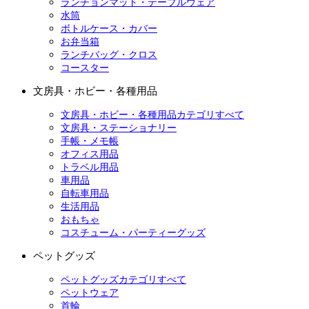
ランチョンマット・テーブルウェア
水筒
ボトルケース・カバー
お弁当箱
ランチバッグ・クロス
コースター
文房具・ホビー・各種用品
文房具・ホビー・各種用品カテゴリすべて
文房具・ステーショナリー
手帳・メモ帳
オフィス用品
トラベル用品
車用品
自転車用品
生活用品
おもちゃ
コスチューム・パーティーグッズ
ペットグッズ
ペットグッズカテゴリすべて
ペットウェア
首輪