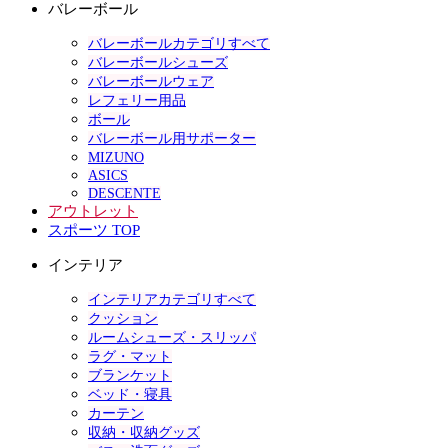
バレーボール
バレーボールカテゴリすべて
バレーボールシューズ
バレーボールウェア
レフェリー用品
ボール
バレーボール用サポーター
MIZUNO
ASICS
DESCENTE
アウトレット
スポーツ TOP
インテリア
インテリアカテゴリすべて
クッション
ルームシューズ・スリッパ
ラグ・マット
ブランケット
ベッド・寝具
カーテン
収納・収納グッズ