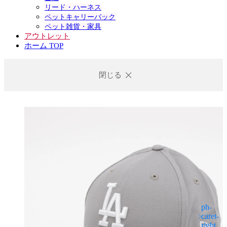
リード・ハーネス
ペットキャリーバック
ペット雑貨・家具
アウトレット
ホーム TOP
閉じる