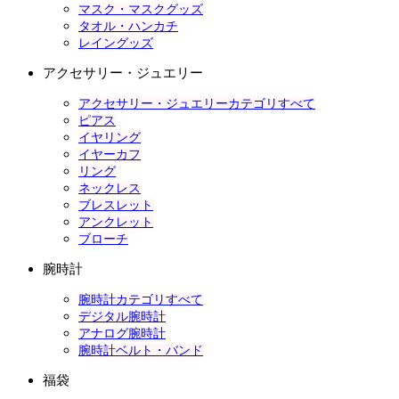
マスク・マスクグッズ
タオル・ハンカチ
レイングッズ
アクセサリー・ジュエリー
アクセサリー・ジュエリーカテゴリすべて
ピアス
イヤリング
イヤーカフ
リング
ネックレス
ブレスレット
アンクレット
ブローチ
腕時計
腕時計カテゴリすべて
デジタル腕時計
アナログ腕時計
腕時計ベルト・バンド
福袋