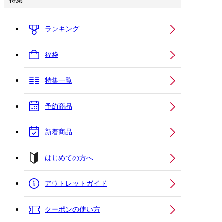
特集
ランキング
福袋
特集一覧
予約商品
新着商品
はじめての方へ
アウトレットガイド
クーポンの使い方