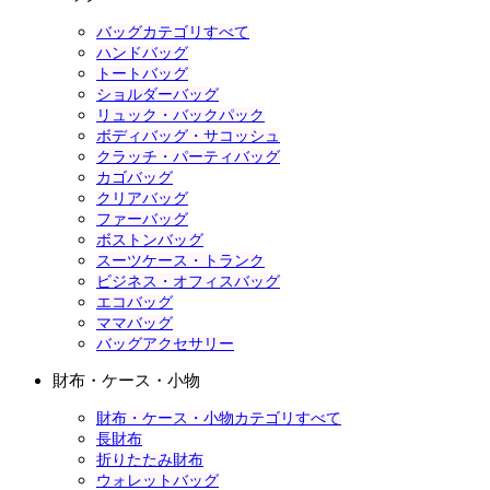
バッグカテゴリすべて
ハンドバッグ
トートバッグ
ショルダーバッグ
リュック・バックパック
ボディバッグ・サコッシュ
クラッチ・パーティバッグ
カゴバッグ
クリアバッグ
ファーバッグ
ボストンバッグ
スーツケース・トランク
ビジネス・オフィスバッグ
エコバッグ
ママバッグ
バッグアクセサリー
財布・ケース・小物
財布・ケース・小物カテゴリすべて
長財布
折りたたみ財布
ウォレットバッグ