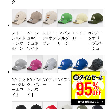
ク
ストー
ベージ
ストー
LAパス
LAイエ
NYダー
ン×スト
ュ×ベー
ン×オン
テルグ
ロー
クオリ
ーンマ
ジュホ
ブレ
リーン
ーブxベ
ルーン
ワイト
ージュ
NYグレ
NYピン
NYグレ
NYブル
LAブル
NYグレ
ー×グレ
ク×ピン
ー
ー
ー
ーカモ
ーホワ
クホワ
イト
イト