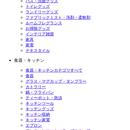
バス・洗面グッズ
トイレグッズ
ランドリーグッズ
ファブリックミスト・洗剤・柔軟剤
ルームフレグランス
お掃除グッズ
インテリア雑貨
家具
家電
テキスタイル
食器・キッチン
食器・キッチンカテゴリすべて
食器
グラス・マグカップ・タンブラー
カトラリー
鍋・フライパン
ティーポット・急須
キッチンツール
キッチングッズ
キッチン収納
キッチン家電
エプロン