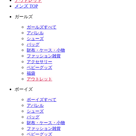
アウトレット
メンズ TOP
ガールズ
ガールズすべて
アパレル
シューズ
バッグ
財布・ケース・小物
ファッション雑貨
アクセサリー
ベビーグッズ
福袋
アウトレット
ボーイズ
ボーイズすべて
アパレル
シューズ
バッグ
財布・ケース・小物
ファッション雑貨
ベビーグッズ