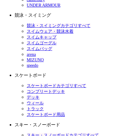
UNDER ARMOUR
競泳・スイミング
競泳・スイミングカテゴリすべて
スイムウェア・競泳水着
スイムキャップ
スイムゴーグル
スイムバッグ
arena
MIZUNO
speedo
スケートボード
スケートボードカテゴリすべて
コンプリートデッキ
デッキ
ウィール
トラック
スケートボード用品
スキー・スノーボード
スキー・スノーボードカテゴリすべて