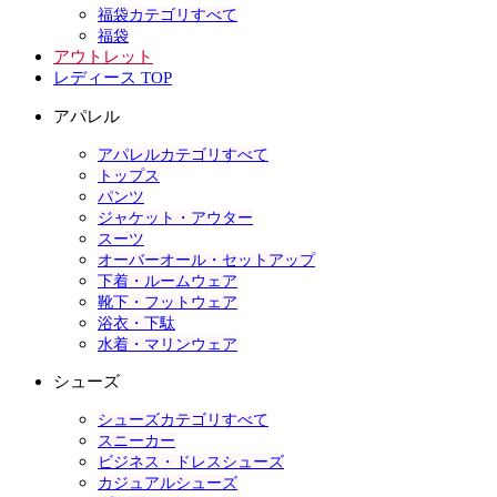
福袋カテゴリすべて
福袋
アウトレット
レディース TOP
アパレル
アパレルカテゴリすべて
トップス
パンツ
ジャケット・アウター
スーツ
オーバーオール・セットアップ
下着・ルームウェア
靴下・フットウェア
浴衣・下駄
水着・マリンウェア
シューズ
シューズカテゴリすべて
スニーカー
ビジネス・ドレスシューズ
カジュアルシューズ