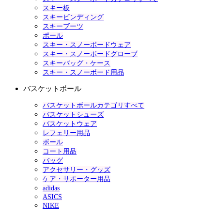
スキー板
スキービンディング
スキーブーツ
ポール
スキー・スノーボードウェア
スキー・スノーボードグローブ
スキーバッグ・ケース
スキー・スノーボード用品
バスケットボール
バスケットボールカテゴリすべて
バスケットシューズ
バスケットウェア
レフェリー用品
ボール
コート用品
バッグ
アクセサリー・グッズ
ケア・サポーター用品
adidas
ASICS
NIKE