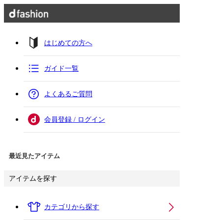
はじめての方へ
ガイド一覧
よくあるご質問
会員登録 / ログイン
最近見たアイテム
アイテムを探す
カテゴリから探す