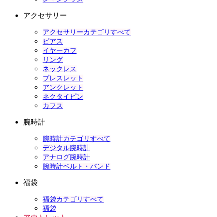
アクセサリー
アクセサリーカテゴリすべて
ピアス
イヤーカフ
リング
ネックレス
ブレスレット
アンクレット
ネクタイピン
カフス
腕時計
腕時計カテゴリすべて
デジタル腕時計
アナログ腕時計
腕時計ベルト・バンド
福袋
福袋カテゴリすべて
福袋