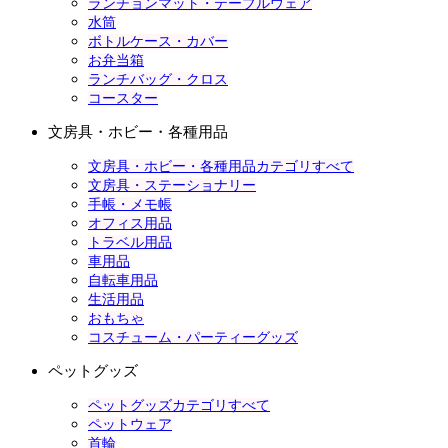
ランチョンマット・テーブルウェア
水筒
ボトルケース・カバー
お弁当箱
ランチバッグ・クロス
コースター
文房具・ホビー・各種用品
文房具・ホビー・各種用品カテゴリすべて
文房具・ステーショナリー
手帳・メモ帳
オフィス用品
トラベル用品
車用品
自転車用品
生活用品
おもちゃ
コスチューム・パーティーグッズ
ペットグッズ
ペットグッズカテゴリすべて
ペットウェア
首輪