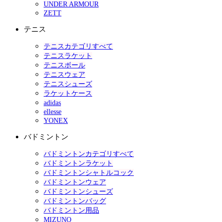
UNDER ARMOUR
ZETT
テニス
テニスカテゴリすべて
テニスラケット
テニスボール
テニスウェア
テニスシューズ
ラケットケース
adidas
ellesse
YONEX
バドミントン
バドミントンカテゴリすべて
バドミントンラケット
バドミントンシャトルコック
バドミントンウェア
バドミントンシューズ
バドミントンバッグ
バドミントン用品
MIZUNO