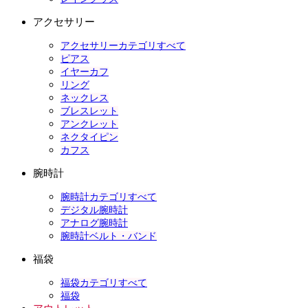
アクセサリー
アクセサリーカテゴリすべて
ピアス
イヤーカフ
リング
ネックレス
ブレスレット
アンクレット
ネクタイピン
カフス
腕時計
腕時計カテゴリすべて
デジタル腕時計
アナログ腕時計
腕時計ベルト・バンド
福袋
福袋カテゴリすべて
福袋