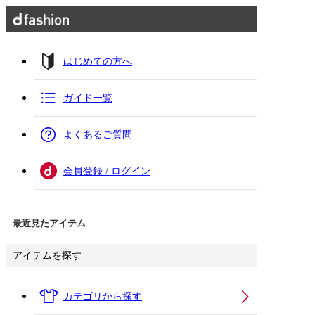
はじめての方へ
ガイド一覧
よくあるご質問
会員登録 / ログイン
最近見たアイテム
アイテムを探す
カテゴリから探す