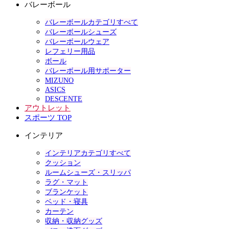
バレーボール
バレーボールカテゴリすべて
バレーボールシューズ
バレーボールウェア
レフェリー用品
ボール
バレーボール用サポーター
MIZUNO
ASICS
DESCENTE
アウトレット
スポーツ TOP
インテリア
インテリアカテゴリすべて
クッション
ルームシューズ・スリッパ
ラグ・マット
ブランケット
ベッド・寝具
カーテン
収納・収納グッズ