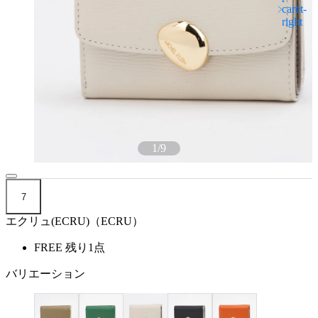
1
/
9
7
エクリュ(ECRU)（ECRU）
FREE
残り1点
バリエーション