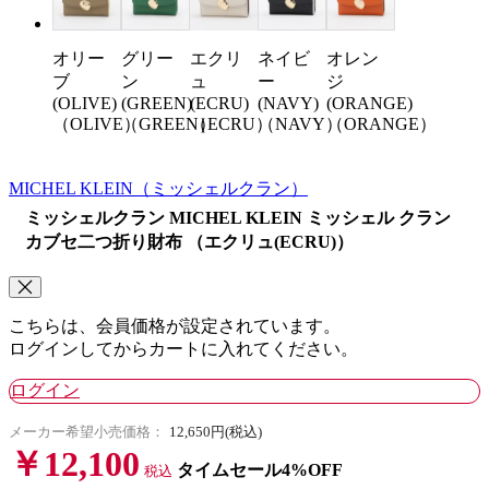
オリー
グリー
エクリ
ネイビ
オレン
ブ
ン
ュ
ー
ジ
(OLIVE)
(GREEN)
(ECRU)
(NAVY)
(ORANGE)
（OLIVE）
（GREEN）
（ECRU）
（NAVY）
（ORANGE）
MICHEL KLEIN
（ミッシェルクラン）
ミッシェルクラン MICHEL KLEIN ミッシェル クラン
カブセ二つ折り財布 （エクリュ(ECRU)）
こちらは、会員価格が設定されています。
ログインしてからカートに入れてください。
ログイン
メーカー希望小売価格：
12,650円(税込)
￥12,100
タイムセール4%OFF
税込