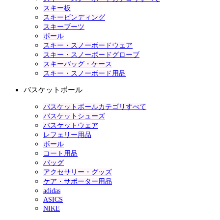
スキー板
スキービンディング
スキーブーツ
ポール
スキー・スノーボードウェア
スキー・スノーボードグローブ
スキーバッグ・ケース
スキー・スノーボード用品
バスケットボール
バスケットボールカテゴリすべて
バスケットシューズ
バスケットウェア
レフェリー用品
ボール
コート用品
バッグ
アクセサリー・グッズ
ケア・サポーター用品
adidas
ASICS
NIKE