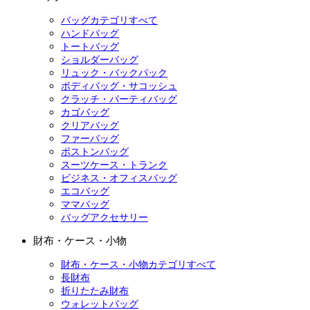
バッグカテゴリすべて
ハンドバッグ
トートバッグ
ショルダーバッグ
リュック・バックパック
ボディバッグ・サコッシュ
クラッチ・パーティバッグ
カゴバッグ
クリアバッグ
ファーバッグ
ボストンバッグ
スーツケース・トランク
ビジネス・オフィスバッグ
エコバッグ
ママバッグ
バッグアクセサリー
財布・ケース・小物
財布・ケース・小物カテゴリすべて
長財布
折りたたみ財布
ウォレットバッグ