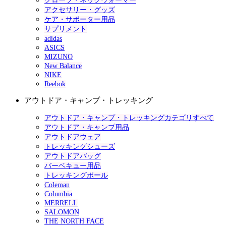
グローブ・ネックウォーマー
アクセサリー・グッズ
ケア・サポーター用品
サプリメント
adidas
ASICS
MIZUNO
New Balance
NIKE
Reebok
アウトドア・キャンプ・トレッキング
アウトドア・キャンプ・トレッキングカテゴリすべて
アウトドア・キャンプ用品
アウトドアウェア
トレッキングシューズ
アウトドアバッグ
バーベキュー用品
トレッキングポール
Coleman
Columbia
MERRELL
SALOMON
THE NORTH FACE