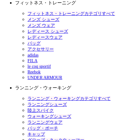
フィットネス・トレーニング
フィットネス・トレーニングカテゴリすべて
メンズ シューズ
メンズ ウェア
レディース シューズ
レディースウェア
バッグ
アクセサリー
adidas
FILA
le coq sportif
Reebok
UNDER ARMOUR
ランニング・ウォーキング
ランニング・ウォーキングカテゴリすべて
ランニングシューズ
陸上スパイク
ウォーキングシューズ
ランニングウェア
バッグ・ポーチ
キャップ