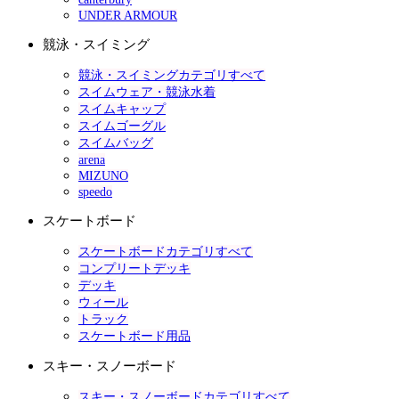
UNDER ARMOUR
競泳・スイミング
競泳・スイミングカテゴリすべて
スイムウェア・競泳水着
スイムキャップ
スイムゴーグル
スイムバッグ
arena
MIZUNO
speedo
スケートボード
スケートボードカテゴリすべて
コンプリートデッキ
デッキ
ウィール
トラック
スケートボード用品
スキー・スノーボード
スキー・スノーボードカテゴリすべて