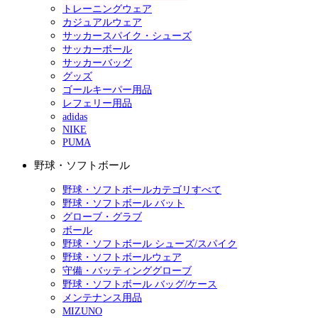
トレーニングウェア
カジュアルウェア
サッカースパイク・シューズ
サッカーボール
サッカーバッグ
グッズ
ゴールキーパー用品
レフェリー用品
adidas
NIKE
PUMA
野球・ソフトボール
野球・ソフトボールカテゴリすべて
野球・ソフトボール バット
グローブ・グラブ
ボール
野球・ソフトボール シューズ/スパイク
野球・ソフトボールウェア
守備・バッティンググローブ
野球・ソフトボール バッグ/ケース
メンテナンス用品
MIZUNO