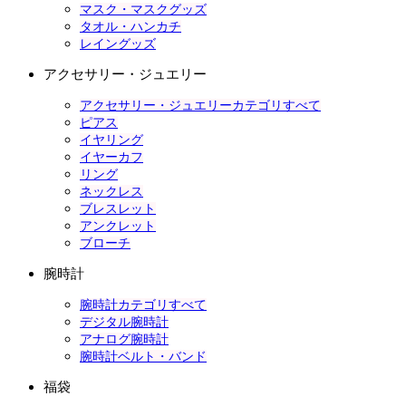
マスク・マスクグッズ
タオル・ハンカチ
レイングッズ
アクセサリー・ジュエリー
アクセサリー・ジュエリーカテゴリすべて
ピアス
イヤリング
イヤーカフ
リング
ネックレス
ブレスレット
アンクレット
ブローチ
腕時計
腕時計カテゴリすべて
デジタル腕時計
アナログ腕時計
腕時計ベルト・バンド
福袋