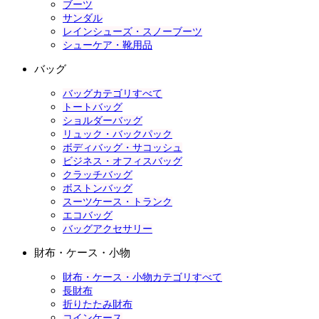
ブーツ
サンダル
レインシューズ・スノーブーツ
シューケア・靴用品
バッグ
バッグカテゴリすべて
トートバッグ
ショルダーバッグ
リュック・バックパック
ボディバッグ・サコッシュ
ビジネス・オフィスバッグ
クラッチバッグ
ボストンバッグ
スーツケース・トランク
エコバッグ
バッグアクセサリー
財布・ケース・小物
財布・ケース・小物カテゴリすべて
長財布
折りたたみ財布
コインケース