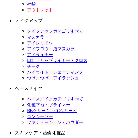
福袋
アウトレット
メイクアップ
メイクアップカテゴリすべて
マスカラ
アイシャドウ
アイブロウ・眉マスカラ
アイライナー
口紅・リップライナー・グロス
チーク
ハイライト・シェーディング
つけまつげ・アイラッシュ
ベースメイク
ベースメイクカテゴリすべて
化粧下地・プライマー
BBクリーム・CCクリーム
コンシーラー
ファンデーション・パウダー
スキンケア・基礎化粧品