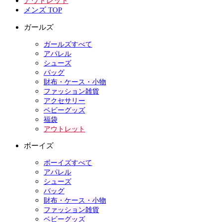
アウトレット
メンズ TOP
ガールズ
ガールズすべて
アパレル
シューズ
バッグ
財布・ケース・小物
ファッション雑貨
アクセサリー
ベビーグッズ
福袋
アウトレット
ボーイズ
ボーイズすべて
アパレル
シューズ
バッグ
財布・ケース・小物
ファッション雑貨
ベビーグッズ