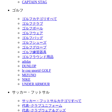
CAPTAIN STAG
ゴルフ
ゴルフカテゴリすべて
ゴルフクラブ
ゴルフボール
ゴルフウェア
ゴルフバッグ
ゴルフシューズ
ゴルフグローブ
ゴルフ練習器具
ゴルフラウンド用品
adidas
DUNLOP
le coq sportif GOLF
MIZUNO
NIKE
UNDER ARMOUR
サッカー・フットサル
サッカー・フットサルカテゴリすべて
代表･クラブユニフォーム
代表･クラブウェア＆グッズ