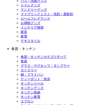
バス・洗面グッズ
トイレグッズ
ランドリーグッズ
ファブリックミスト・洗剤・柔軟剤
ルームフレグランス
お掃除グッズ
インテリア雑貨
家具
家電
テキスタイル
食器・キッチン
食器・キッチンカテゴリすべて
食器
グラス・マグカップ・タンブラー
カトラリー
鍋・フライパン
ティーポット・急須
キッチンツール
キッチングッズ
キッチン収納
キッチン家電
エプロン