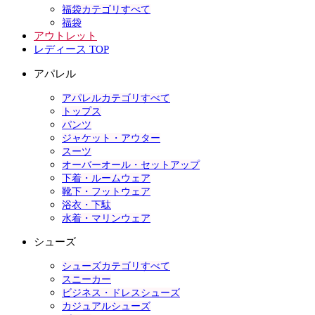
福袋カテゴリすべて
福袋
アウトレット
レディース TOP
アパレル
アパレルカテゴリすべて
トップス
パンツ
ジャケット・アウター
スーツ
オーバーオール・セットアップ
下着・ルームウェア
靴下・フットウェア
浴衣・下駄
水着・マリンウェア
シューズ
シューズカテゴリすべて
スニーカー
ビジネス・ドレスシューズ
カジュアルシューズ