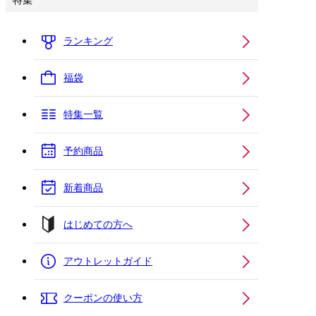
特集
ランキング
福袋
特集一覧
予約商品
新着商品
はじめての方へ
アウトレットガイド
クーポンの使い方