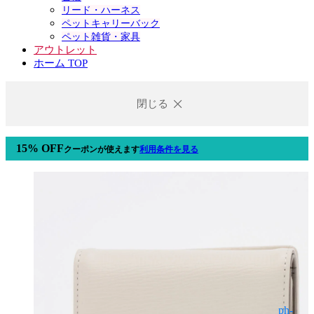
リード・ハーネス
ペットキャリーバック
ペット雑貨・家具
アウトレット
ホーム TOP
閉じる
15% OFF
クーポン
が使えます
利用条件を見る