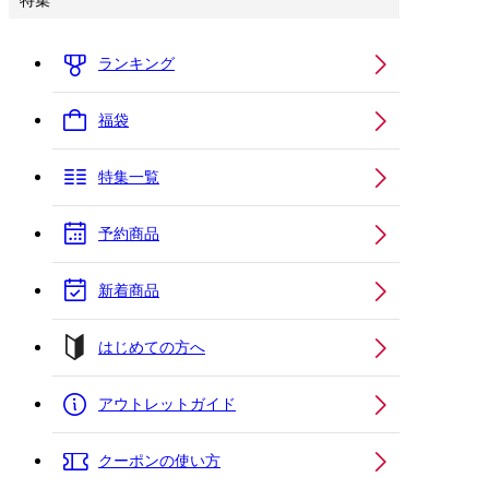
特集
ランキング
福袋
特集一覧
予約商品
新着商品
はじめての方へ
アウトレットガイド
クーポンの使い方