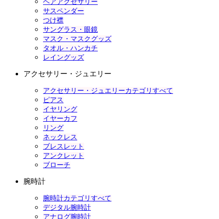
ヘアアクセサリー
サスペンダー
つけ襟
サングラス・眼鏡
マスク・マスクグッズ
タオル・ハンカチ
レイングッズ
アクセサリー・ジュエリー
アクセサリー・ジュエリーカテゴリすべて
ピアス
イヤリング
イヤーカフ
リング
ネックレス
ブレスレット
アンクレット
ブローチ
腕時計
腕時計カテゴリすべて
デジタル腕時計
アナログ腕時計