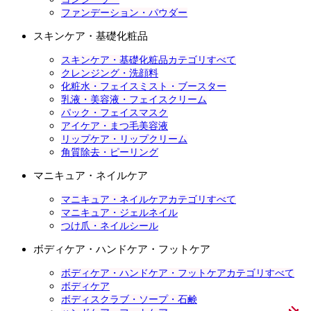
ファンデーション・パウダー
スキンケア・基礎化粧品
スキンケア・基礎化粧品カテゴリすべて
クレンジング・洗顔料
化粧水・フェイスミスト・ブースター
乳液・美容液・フェイスクリーム
パック・フェイスマスク
アイケア・まつ毛美容液
リップケア・リップクリーム
角質除去・ピーリング
マニキュア・ネイルケア
マニキュア・ネイルケアカテゴリすべて
マニキュア・ジェルネイル
つけ爪・ネイルシール
ボディケア・ハンドケア・フットケア
ボディケア・ハンドケア・フットケアカテゴリすべて
ボディケア
ボディスクラブ・ソープ・石鹸