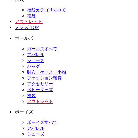
福袋カテゴリすべて
福袋
アウトレット
メンズ TOP
ガールズ
ガールズすべて
アパレル
シューズ
バッグ
財布・ケース・小物
ファッション雑貨
アクセサリー
ベビーグッズ
福袋
アウトレット
ボーイズ
ボーイズすべて
アパレル
シューズ