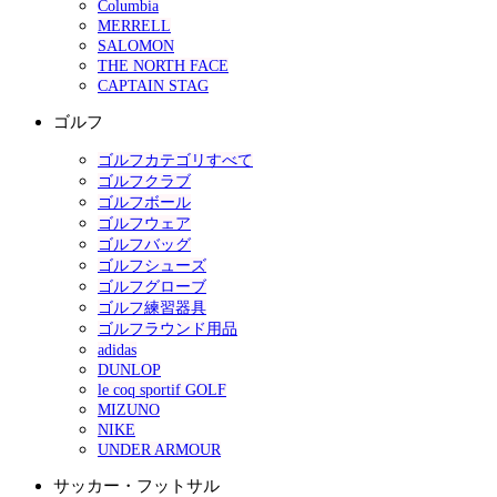
Columbia
MERRELL
SALOMON
THE NORTH FACE
CAPTAIN STAG
ゴルフ
ゴルフカテゴリすべて
ゴルフクラブ
ゴルフボール
ゴルフウェア
ゴルフバッグ
ゴルフシューズ
ゴルフグローブ
ゴルフ練習器具
ゴルフラウンド用品
adidas
DUNLOP
le coq sportif GOLF
MIZUNO
NIKE
UNDER ARMOUR
サッカー・フットサル