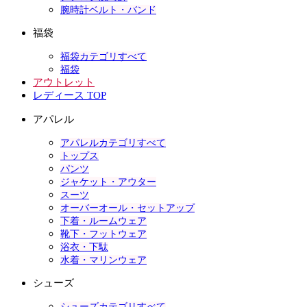
腕時計ベルト・バンド
福袋
福袋カテゴリすべて
福袋
アウトレット
レディース TOP
アパレル
アパレルカテゴリすべて
トップス
パンツ
ジャケット・アウター
スーツ
オーバーオール・セットアップ
下着・ルームウェア
靴下・フットウェア
浴衣・下駄
水着・マリンウェア
シューズ
シューズカテゴリすべて