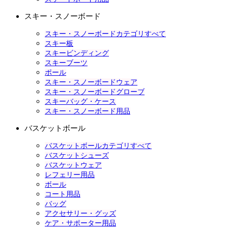
スキー・スノーボード
スキー・スノーボードカテゴリすべて
スキー板
スキービンディング
スキーブーツ
ポール
スキー・スノーボードウェア
スキー・スノーボードグローブ
スキーバッグ・ケース
スキー・スノーボード用品
バスケットボール
バスケットボールカテゴリすべて
バスケットシューズ
バスケットウェア
レフェリー用品
ボール
コート用品
バッグ
アクセサリー・グッズ
ケア・サポーター用品