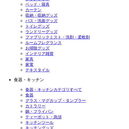
ベッド・寝具
カーテン
収納・収納グッズ
バス・洗面グッズ
トイレグッズ
ランドリーグッズ
ファブリックミスト・洗剤・柔軟剤
ルームフレグランス
お掃除グッズ
インテリア雑貨
家具
家電
テキスタイル
食器・キッチン
食器・キッチンカテゴリすべて
食器
グラス・マグカップ・タンブラー
カトラリー
鍋・フライパン
ティーポット・急須
キッチンツール
キッチングッズ