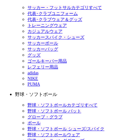
サッカー・フットサルカテゴリすべて
代表･クラブユニフォーム
代表･クラブウェア＆グッズ
トレーニングウェア
カジュアルウェア
サッカースパイク・シューズ
サッカーボール
サッカーバッグ
グッズ
ゴールキーパー用品
レフェリー用品
adidas
NIKE
PUMA
野球・ソフトボール
野球・ソフトボールカテゴリすべて
野球・ソフトボール バット
グローブ・グラブ
ボール
野球・ソフトボール シューズ/スパイク
野球・ソフトボールウェア