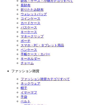
財布・ケース・小物カテゴリすべて
長財布
折りたたみ財布
ウォレットバッグ
コインケース
カードケース
パスケース
キーケース
マネークリップ
ポーチ
スマホ・PC・タブレット用品
ペンケース
手帳ケース・カバー
キーホルダー
チャーム
ファッション雑貨
ファッション雑貨カテゴリすべて
ネックウェア
帽子
イヤーマフ
手袋
ベルト