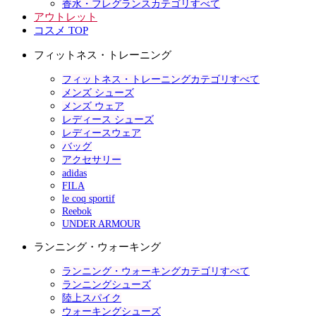
香水・フレグランスカテゴリすべて
アウトレット
コスメ TOP
フィットネス・トレーニング
フィットネス・トレーニングカテゴリすべて
メンズ シューズ
メンズ ウェア
レディース シューズ
レディースウェア
バッグ
アクセサリー
adidas
FILA
le coq sportif
Reebok
UNDER ARMOUR
ランニング・ウォーキング
ランニング・ウォーキングカテゴリすべて
ランニングシューズ
陸上スパイク
ウォーキングシューズ