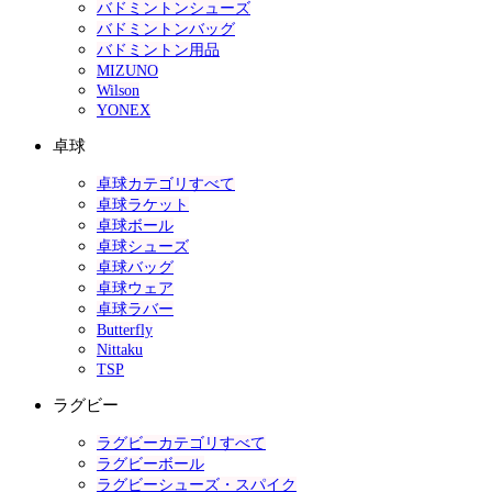
バドミントンシューズ
バドミントンバッグ
バドミントン用品
MIZUNO
Wilson
YONEX
卓球
卓球カテゴリすべて
卓球ラケット
卓球ボール
卓球シューズ
卓球バッグ
卓球ウェア
卓球ラバー
Butterfly
Nittaku
TSP
ラグビー
ラグビーカテゴリすべて
ラグビーボール
ラグビーシューズ・スパイク