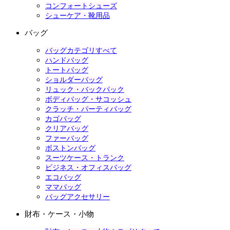
コンフォートシューズ
シューケア・靴用品
バッグ
バッグカテゴリすべて
ハンドバッグ
トートバッグ
ショルダーバッグ
リュック・バックパック
ボディバッグ・サコッシュ
クラッチ・パーティバッグ
カゴバッグ
クリアバッグ
ファーバッグ
ボストンバッグ
スーツケース・トランク
ビジネス・オフィスバッグ
エコバッグ
ママバッグ
バッグアクセサリー
財布・ケース・小物