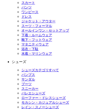
スカート
パンツ
ワンピース
ドレス
ジャケット・アウター
スーツ・フォーマル
オールインワン・セットアップ
下着・ルームウェア
靴下・フットウェア
マタニティウェア
浴衣・下駄
水着・マリンウェア
シューズ
シューズカテゴリすべて
パンプス
サンダル
ブーツ
スニーカー
バレエシューズ
ローファー・ドレスシューズ
モカシン・カジュアルシューズ
レイン・スノーシューズ