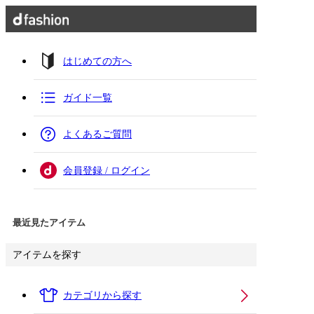
はじめての方へ
ガイド一覧
よくあるご質問
会員登録 / ログイン
最近見たアイテム
アイテムを探す
カテゴリから探す