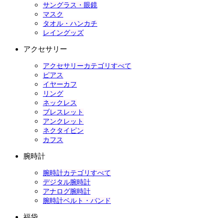
サングラス・眼鏡
マスク
タオル・ハンカチ
レイングッズ
アクセサリー
アクセサリーカテゴリすべて
ピアス
イヤーカフ
リング
ネックレス
ブレスレット
アンクレット
ネクタイピン
カフス
腕時計
腕時計カテゴリすべて
デジタル腕時計
アナログ腕時計
腕時計ベルト・バンド
福袋