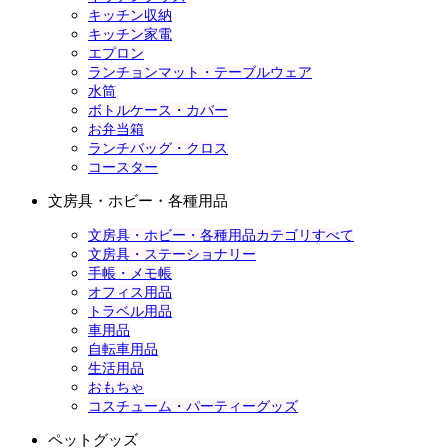
キッチン収納
キッチン家電
エプロン
ランチョンマット・テーブルウェア
水筒
ボトルケース・カバー
お弁当箱
ランチバッグ・クロス
コースター
文房具・ホビー・各種用品
文房具・ホビー・各種用品カテゴリすべて
文房具・ステーショナリー
手帳・メモ帳
オフィス用品
トラベル用品
車用品
自転車用品
生活用品
おもちゃ
コスチューム・パーティーグッズ
ペットグッズ