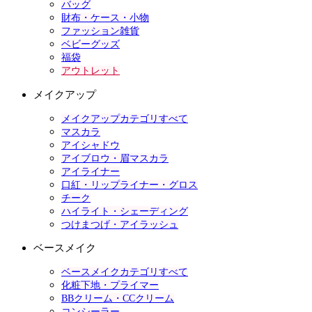
バッグ
財布・ケース・小物
ファッション雑貨
ベビーグッズ
福袋
アウトレット
メイクアップ
メイクアップカテゴリすべて
マスカラ
アイシャドウ
アイブロウ・眉マスカラ
アイライナー
口紅・リップライナー・グロス
チーク
ハイライト・シェーディング
つけまつげ・アイラッシュ
ベースメイク
ベースメイクカテゴリすべて
化粧下地・プライマー
BBクリーム・CCクリーム
コンシーラー