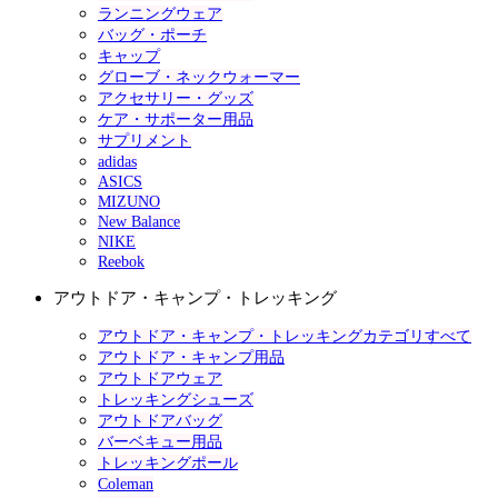
ランニングウェア
バッグ・ポーチ
キャップ
グローブ・ネックウォーマー
アクセサリー・グッズ
ケア・サポーター用品
サプリメント
adidas
ASICS
MIZUNO
New Balance
NIKE
Reebok
アウトドア・キャンプ・トレッキング
アウトドア・キャンプ・トレッキングカテゴリすべて
アウトドア・キャンプ用品
アウトドアウェア
トレッキングシューズ
アウトドアバッグ
バーベキュー用品
トレッキングポール
Coleman