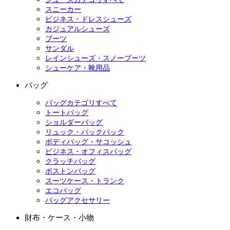
スニーカー
ビジネス・ドレスシューズ
カジュアルシューズ
ブーツ
サンダル
レインシューズ・スノーブーツ
シューケア・靴用品
バッグ
バッグカテゴリすべて
トートバッグ
ショルダーバッグ
リュック・バックパック
ボディバッグ・サコッシュ
ビジネス・オフィスバッグ
クラッチバッグ
ボストンバッグ
スーツケース・トランク
エコバッグ
バッグアクセサリー
財布・ケース・小物