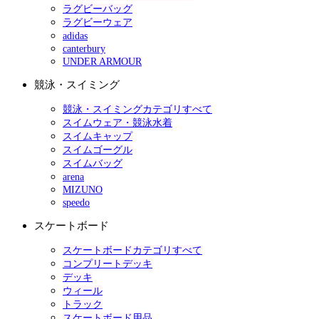
ラグビーバッグ
ラグビーウェア
adidas
canterbury
UNDER ARMOUR
競泳・スイミング
競泳・スイミングカテゴリすべて
スイムウェア・競泳水着
スイムキャップ
スイムゴーグル
スイムバッグ
arena
MIZUNO
speedo
スケートボード
スケートボードカテゴリすべて
コンプリートデッキ
デッキ
ウィール
トラック
スケートボード用品