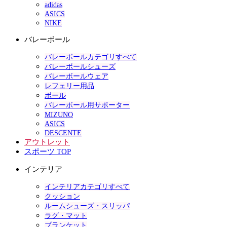
adidas
ASICS
NIKE
バレーボール
バレーボールカテゴリすべて
バレーボールシューズ
バレーボールウェア
レフェリー用品
ボール
バレーボール用サポーター
MIZUNO
ASICS
DESCENTE
アウトレット
スポーツ TOP
インテリア
インテリアカテゴリすべて
クッション
ルームシューズ・スリッパ
ラグ・マット
ブランケット