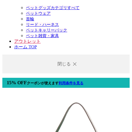
ペットグッズカテゴリすべて
ペットウェア
首輪
リード・ハーネス
ペットキャリーバック
ペット雑貨・家具
アウトレット
ホーム TOP
閉じる
15% OFF
クーポン
が使えます
利用条件を見る