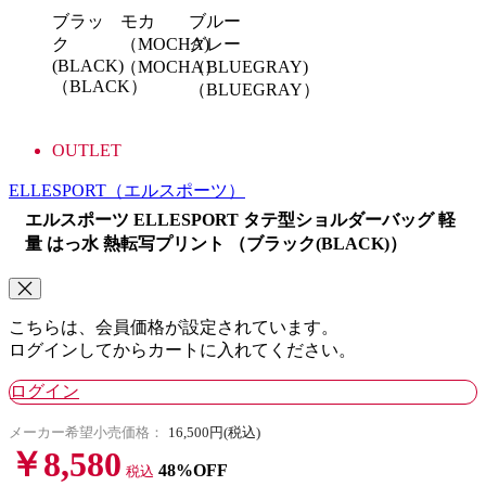
ブラッ
モカ
ブルー
ク
（MOCHA)
グレー
(BLACK)
（MOCHA）
（BLUEGRAY)
（BLACK）
（BLUEGRAY）
OUTLET
ELLESPORT
（エルスポーツ）
エルスポーツ ELLESPORT タテ型ショルダーバッグ 軽
量 はっ水 熱転写プリント （ブラック(BLACK)）
こちらは、会員価格が設定されています。
ログインしてからカートに入れてください。
ログイン
メーカー希望小売価格：
16,500円(税込)
￥8,580
48%OFF
税込