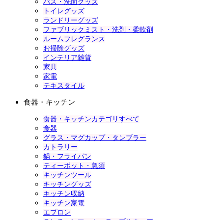
バス・洗面グッズ
トイレグッズ
ランドリーグッズ
ファブリックミスト・洗剤・柔軟剤
ルームフレグランス
お掃除グッズ
インテリア雑貨
家具
家電
テキスタイル
食器・キッチン
食器・キッチンカテゴリすべて
食器
グラス・マグカップ・タンブラー
カトラリー
鍋・フライパン
ティーポット・急須
キッチンツール
キッチングッズ
キッチン収納
キッチン家電
エプロン