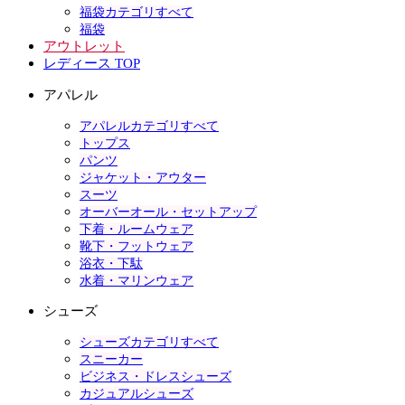
福袋カテゴリすべて
福袋
アウトレット
レディース TOP
アパレル
アパレルカテゴリすべて
トップス
パンツ
ジャケット・アウター
スーツ
オーバーオール・セットアップ
下着・ルームウェア
靴下・フットウェア
浴衣・下駄
水着・マリンウェア
シューズ
シューズカテゴリすべて
スニーカー
ビジネス・ドレスシューズ
カジュアルシューズ