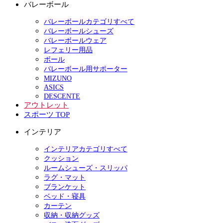
バレーボール
バレーボールカテゴリすべて
バレーボールシューズ
バレーボールウェア
レフェリー用品
ボール
バレーボール用サポーター
MIZUNO
ASICS
DESCENTE
アウトレット
スポーツ TOP
インテリア
インテリアカテゴリすべて
クッション
ルームシューズ・スリッパ
ラグ・マット
ブランケット
ベッド・寝具
カーテン
収納・収納グッズ