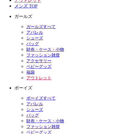
アウトレット
メンズ TOP
ガールズ
ガールズすべて
アパレル
シューズ
バッグ
財布・ケース・小物
ファッション雑貨
アクセサリー
ベビーグッズ
福袋
アウトレット
ボーイズ
ボーイズすべて
アパレル
シューズ
バッグ
財布・ケース・小物
ファッション雑貨
ベビーグッズ