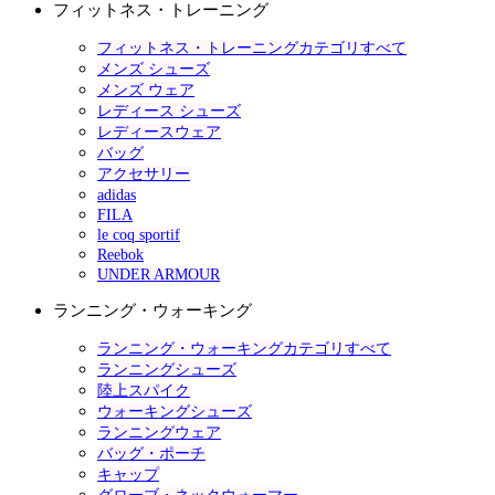
フィットネス・トレーニング
フィットネス・トレーニングカテゴリすべて
メンズ シューズ
メンズ ウェア
レディース シューズ
レディースウェア
バッグ
アクセサリー
adidas
FILA
le coq sportif
Reebok
UNDER ARMOUR
ランニング・ウォーキング
ランニング・ウォーキングカテゴリすべて
ランニングシューズ
陸上スパイク
ウォーキングシューズ
ランニングウェア
バッグ・ポーチ
キャップ