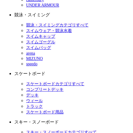
UNDER ARMOUR
競泳・スイミング
競泳・スイミングカテゴリすべて
スイムウェア・競泳水着
スイムキャップ
スイムゴーグル
スイムバッグ
arena
MIZUNO
speedo
スケートボード
スケートボードカテゴリすべて
コンプリートデッキ
デッキ
ウィール
トラック
スケートボード用品
スキー・スノーボード
スキー・スノーボードカテゴリすべて