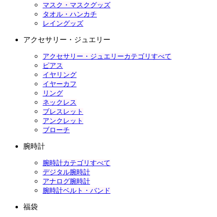
マスク・マスクグッズ
タオル・ハンカチ
レイングッズ
アクセサリー・ジュエリー
アクセサリー・ジュエリーカテゴリすべて
ピアス
イヤリング
イヤーカフ
リング
ネックレス
ブレスレット
アンクレット
ブローチ
腕時計
腕時計カテゴリすべて
デジタル腕時計
アナログ腕時計
腕時計ベルト・バンド
福袋