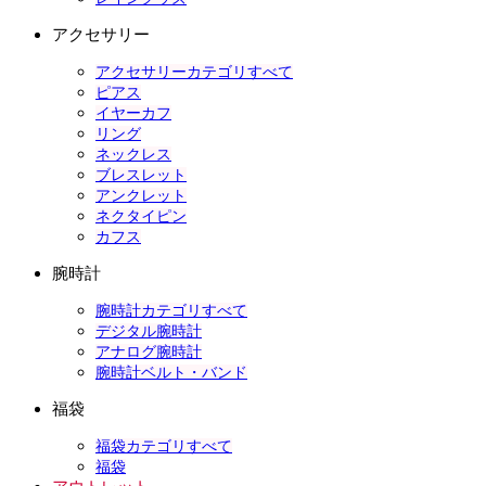
アクセサリー
アクセサリーカテゴリすべて
ピアス
イヤーカフ
リング
ネックレス
ブレスレット
アンクレット
ネクタイピン
カフス
腕時計
腕時計カテゴリすべて
デジタル腕時計
アナログ腕時計
腕時計ベルト・バンド
福袋
福袋カテゴリすべて
福袋