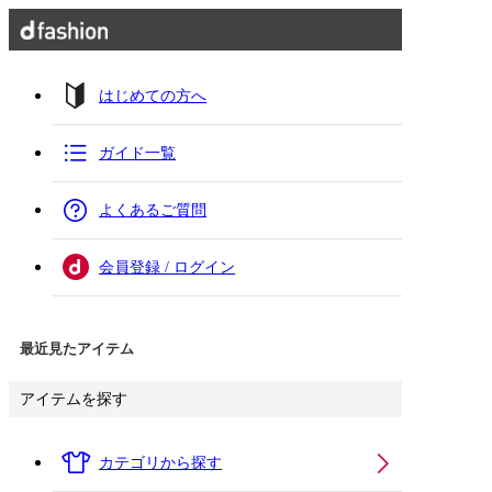
はじめての方へ
ガイド一覧
よくあるご質問
会員登録 / ログイン
最近見たアイテム
アイテムを探す
カテゴリから探す