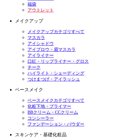
福袋
アウトレット
メイクアップ
メイクアップカテゴリすべて
マスカラ
アイシャドウ
アイブロウ・眉マスカラ
アイライナー
口紅・リップライナー・グロス
チーク
ハイライト・シェーディング
つけまつげ・アイラッシュ
ベースメイク
ベースメイクカテゴリすべて
化粧下地・プライマー
BBクリーム・CCクリーム
コンシーラー
ファンデーション・パウダー
スキンケア・基礎化粧品