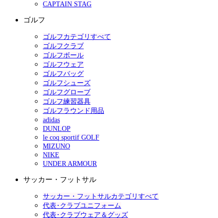
CAPTAIN STAG
ゴルフ
ゴルフカテゴリすべて
ゴルフクラブ
ゴルフボール
ゴルフウェア
ゴルフバッグ
ゴルフシューズ
ゴルフグローブ
ゴルフ練習器具
ゴルフラウンド用品
adidas
DUNLOP
le coq sportif GOLF
MIZUNO
NIKE
UNDER ARMOUR
サッカー・フットサル
サッカー・フットサルカテゴリすべて
代表･クラブユニフォーム
代表･クラブウェア＆グッズ