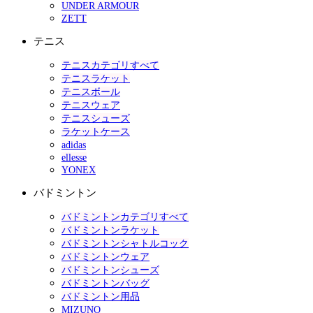
UNDER ARMOUR
ZETT
テニス
テニスカテゴリすべて
テニスラケット
テニスボール
テニスウェア
テニスシューズ
ラケットケース
adidas
ellesse
YONEX
バドミントン
バドミントンカテゴリすべて
バドミントンラケット
バドミントンシャトルコック
バドミントンウェア
バドミントンシューズ
バドミントンバッグ
バドミントン用品
MIZUNO