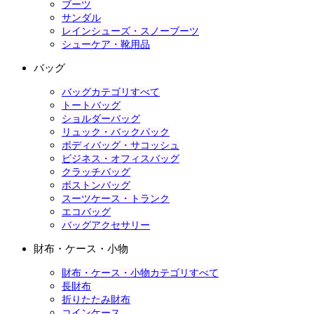
ブーツ
サンダル
レインシューズ・スノーブーツ
シューケア・靴用品
バッグ
バッグカテゴリすべて
トートバッグ
ショルダーバッグ
リュック・バックパック
ボディバッグ・サコッシュ
ビジネス・オフィスバッグ
クラッチバッグ
ボストンバッグ
スーツケース・トランク
エコバッグ
バッグアクセサリー
財布・ケース・小物
財布・ケース・小物カテゴリすべて
長財布
折りたたみ財布
コインケース