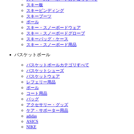
スキー板
スキービンディング
スキーブーツ
ポール
スキー・スノーボードウェア
スキー・スノーボードグローブ
スキーバッグ・ケース
スキー・スノーボード用品
バスケットボール
バスケットボールカテゴリすべて
バスケットシューズ
バスケットウェア
レフェリー用品
ボール
コート用品
バッグ
アクセサリー・グッズ
ケア・サポーター用品
adidas
ASICS
NIKE