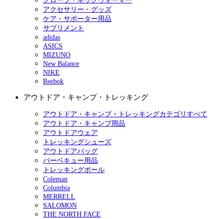
グローブ・ネックウォーマー
アクセサリー・グッズ
ケア・サポーター用品
サプリメント
adidas
ASICS
MIZUNO
New Balance
NIKE
Reebok
アウトドア・キャンプ・トレッキング
アウトドア・キャンプ・トレッキングカテゴリすべて
アウトドア・キャンプ用品
アウトドアウェア
トレッキングシューズ
アウトドアバッグ
バーベキュー用品
トレッキングポール
Coleman
Columbia
MERRELL
SALOMON
THE NORTH FACE