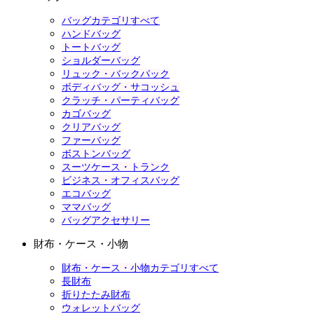
バッグカテゴリすべて
ハンドバッグ
トートバッグ
ショルダーバッグ
リュック・バックパック
ボディバッグ・サコッシュ
クラッチ・パーティバッグ
カゴバッグ
クリアバッグ
ファーバッグ
ボストンバッグ
スーツケース・トランク
ビジネス・オフィスバッグ
エコバッグ
ママバッグ
バッグアクセサリー
財布・ケース・小物
財布・ケース・小物カテゴリすべて
長財布
折りたたみ財布
ウォレットバッグ