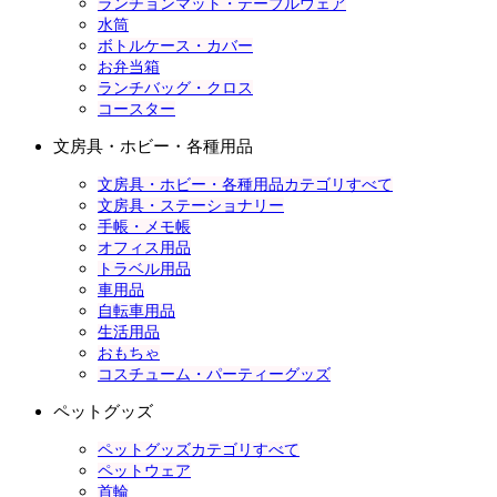
ランチョンマット・テーブルウェア
水筒
ボトルケース・カバー
お弁当箱
ランチバッグ・クロス
コースター
文房具・ホビー・各種用品
文房具・ホビー・各種用品カテゴリすべて
文房具・ステーショナリー
手帳・メモ帳
オフィス用品
トラベル用品
車用品
自転車用品
生活用品
おもちゃ
コスチューム・パーティーグッズ
ペットグッズ
ペットグッズカテゴリすべて
ペットウェア
首輪