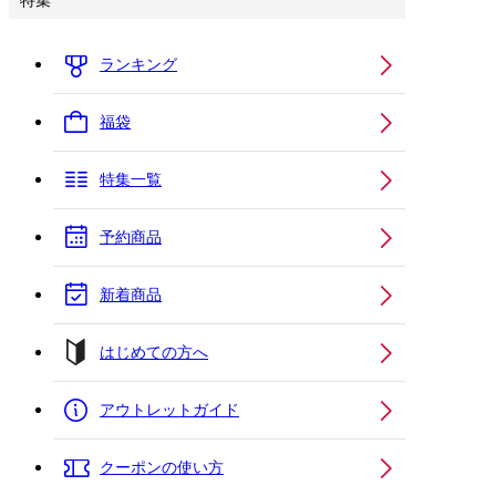
特集
ランキング
福袋
特集一覧
予約商品
新着商品
はじめての方へ
アウトレットガイド
クーポンの使い方