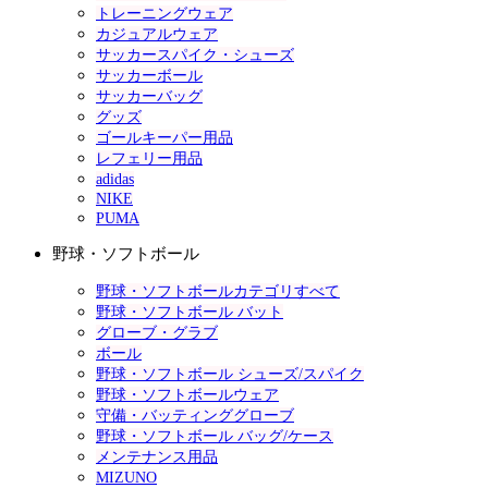
トレーニングウェア
カジュアルウェア
サッカースパイク・シューズ
サッカーボール
サッカーバッグ
グッズ
ゴールキーパー用品
レフェリー用品
adidas
NIKE
PUMA
野球・ソフトボール
野球・ソフトボールカテゴリすべて
野球・ソフトボール バット
グローブ・グラブ
ボール
野球・ソフトボール シューズ/スパイク
野球・ソフトボールウェア
守備・バッティンググローブ
野球・ソフトボール バッグ/ケース
メンテナンス用品
MIZUNO