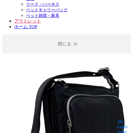
リード・ハーネス
ペットキャリーバック
ペット雑貨・家具
アウトレット
ホーム TOP
閉じる