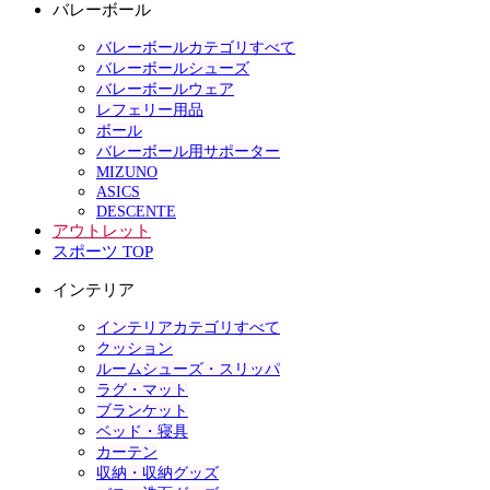
バレーボール
バレーボールカテゴリすべて
バレーボールシューズ
バレーボールウェア
レフェリー用品
ボール
バレーボール用サポーター
MIZUNO
ASICS
DESCENTE
アウトレット
スポーツ TOP
インテリア
インテリアカテゴリすべて
クッション
ルームシューズ・スリッパ
ラグ・マット
ブランケット
ベッド・寝具
カーテン
収納・収納グッズ