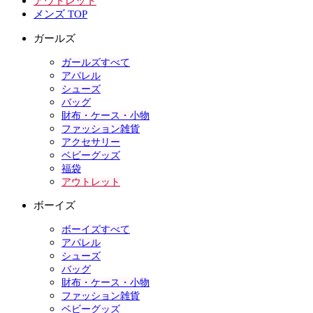
アウトレット
メンズ TOP
ガールズ
ガールズすべて
アパレル
シューズ
バッグ
財布・ケース・小物
ファッション雑貨
アクセサリー
ベビーグッズ
福袋
アウトレット
ボーイズ
ボーイズすべて
アパレル
シューズ
バッグ
財布・ケース・小物
ファッション雑貨
ベビーグッズ