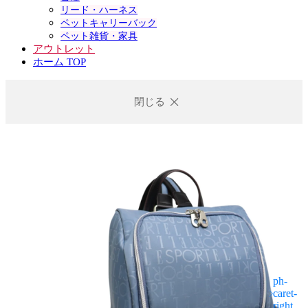
リード・ハーネス
ペットキャリーバック
ペット雑貨・家具
アウトレット
ホーム TOP
閉じる