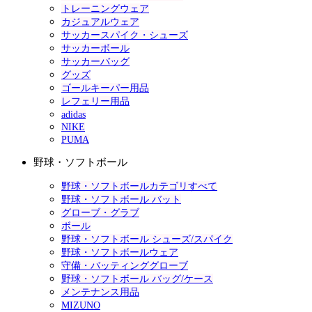
トレーニングウェア
カジュアルウェア
サッカースパイク・シューズ
サッカーボール
サッカーバッグ
グッズ
ゴールキーパー用品
レフェリー用品
adidas
NIKE
PUMA
野球・ソフトボール
野球・ソフトボールカテゴリすべて
野球・ソフトボール バット
グローブ・グラブ
ボール
野球・ソフトボール シューズ/スパイク
野球・ソフトボールウェア
守備・バッティンググローブ
野球・ソフトボール バッグ/ケース
メンテナンス用品
MIZUNO