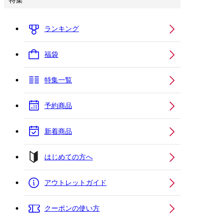
特集
ランキング
福袋
特集一覧
予約商品
新着商品
はじめての方へ
アウトレットガイド
クーポンの使い方