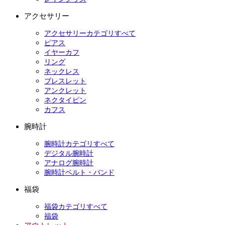
アクセサリー
アクセサリーカテゴリすべて
ピアス
イヤーカフ
リング
ネックレス
ブレスレット
アンクレット
ネクタイピン
カフス
腕時計
腕時計カテゴリすべて
デジタル腕時計
アナログ腕時計
腕時計ベルト・バンド
福袋
福袋カテゴリすべて
福袋