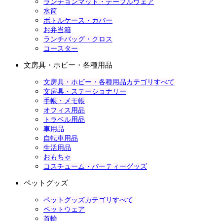
ランチョンマット・テーブルウェア
水筒
ボトルケース・カバー
お弁当箱
ランチバッグ・クロス
コースター
文房具・ホビー・各種用品
文房具・ホビー・各種用品カテゴリすべて
文房具・ステーショナリー
手帳・メモ帳
オフィス用品
トラベル用品
車用品
自転車用品
生活用品
おもちゃ
コスチューム・パーティーグッズ
ペットグッズ
ペットグッズカテゴリすべて
ペットウェア
首輪