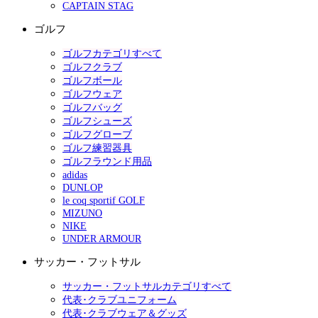
CAPTAIN STAG
ゴルフ
ゴルフカテゴリすべて
ゴルフクラブ
ゴルフボール
ゴルフウェア
ゴルフバッグ
ゴルフシューズ
ゴルフグローブ
ゴルフ練習器具
ゴルフラウンド用品
adidas
DUNLOP
le coq sportif GOLF
MIZUNO
NIKE
UNDER ARMOUR
サッカー・フットサル
サッカー・フットサルカテゴリすべて
代表･クラブユニフォーム
代表･クラブウェア＆グッズ