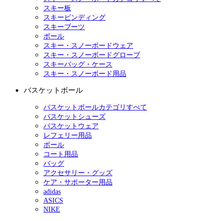
スキー板
スキービンディング
スキーブーツ
ポール
スキー・スノーボードウェア
スキー・スノーボードグローブ
スキーバッグ・ケース
スキー・スノーボード用品
バスケットボール
バスケットボールカテゴリすべて
バスケットシューズ
バスケットウェア
レフェリー用品
ボール
コート用品
バッグ
アクセサリー・グッズ
ケア・サポーター用品
adidas
ASICS
NIKE