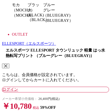
モカ
ブラッ
ブルー
（MOCHA)
ク
グレー
(BLACK)
（MOCHA）
（BLUEGRAY)
（BLACK）
（BLUEGRAY）
OUTLET
ELLESPORT
（エルスポーツ）
エルスポーツ ELLESPORT タウンリュック 軽量 はっ水
熱転写プリント （ブルーグレー（BLUEGRAY)）
こちらは、会員価格が設定されています。
ログインしてからカートに入れてください。
ログイン
メーカー希望小売価格：
26,400円(税込)
￥10,780
59%OFF
税込