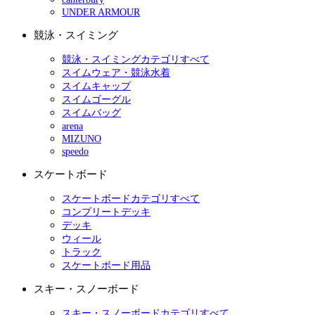
UNDER ARMOUR
競泳・スイミング
競泳・スイミングカテゴリすべて
スイムウェア・競泳水着
スイムキャップ
スイムゴーグル
スイムバッグ
arena
MIZUNO
speedo
スケートボード
スケートボードカテゴリすべて
コンプリートデッキ
デッキ
ウィール
トラック
スケートボード用品
スキー・スノーボード
スキー・スノーボードカテゴリすべて