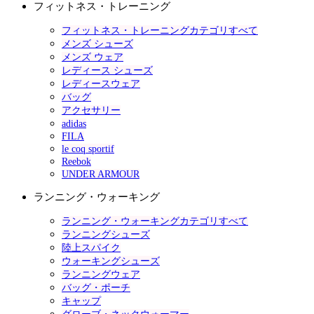
フィットネス・トレーニング
フィットネス・トレーニングカテゴリすべて
メンズ シューズ
メンズ ウェア
レディース シューズ
レディースウェア
バッグ
アクセサリー
adidas
FILA
le coq sportif
Reebok
UNDER ARMOUR
ランニング・ウォーキング
ランニング・ウォーキングカテゴリすべて
ランニングシューズ
陸上スパイク
ウォーキングシューズ
ランニングウェア
バッグ・ポーチ
キャップ