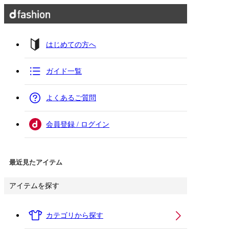
はじめての方へ
ガイド一覧
よくあるご質問
会員登録 / ログイン
最近見たアイテム
アイテムを探す
カテゴリから探す