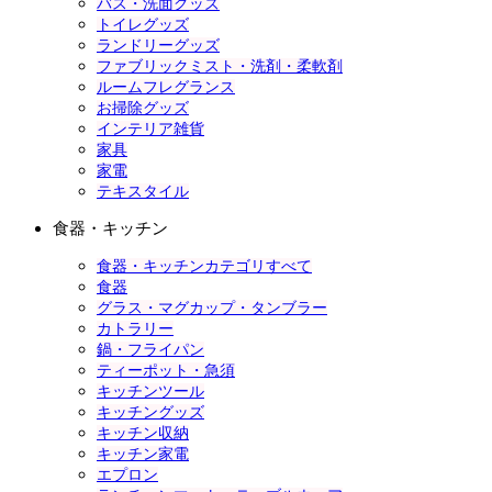
バス・洗面グッズ
トイレグッズ
ランドリーグッズ
ファブリックミスト・洗剤・柔軟剤
ルームフレグランス
お掃除グッズ
インテリア雑貨
家具
家電
テキスタイル
食器・キッチン
食器・キッチンカテゴリすべて
食器
グラス・マグカップ・タンブラー
カトラリー
鍋・フライパン
ティーポット・急須
キッチンツール
キッチングッズ
キッチン収納
キッチン家電
エプロン