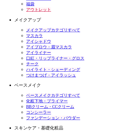
福袋
アウトレット
メイクアップ
メイクアップカテゴリすべて
マスカラ
アイシャドウ
アイブロウ・眉マスカラ
アイライナー
口紅・リップライナー・グロス
チーク
ハイライト・シェーディング
つけまつげ・アイラッシュ
ベースメイク
ベースメイクカテゴリすべて
化粧下地・プライマー
BBクリーム・CCクリーム
コンシーラー
ファンデーション・パウダー
スキンケア・基礎化粧品