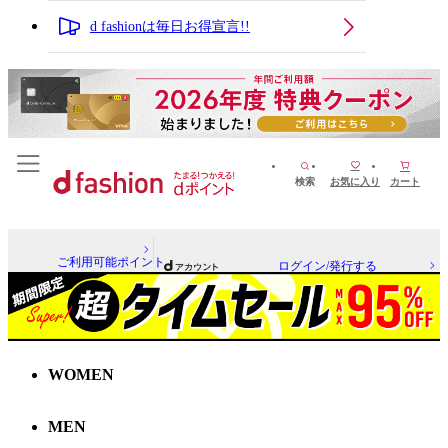
d fashionは毎日お得宣言!!
検索
お気に入り
カート
ご利用可能ポイント
ログイン/発行する
WOMEN
MEN