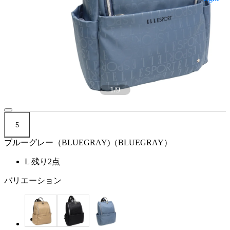
1
/
9
5
ブルーグレー（BLUEGRAY)（BLUEGRAY）
L
残り2点
バリエーション