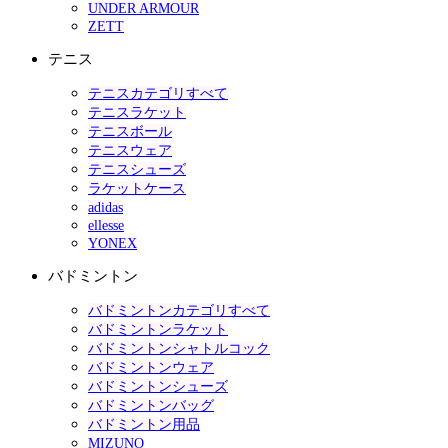
UNDER ARMOUR
ZETT
テニス
テニスカテゴリすべて
テニスラケット
テニスボール
テニスウェア
テニスシューズ
ラケットケース
adidas
ellesse
YONEX
バドミントン
バドミントンカテゴリすべて
バドミントンラケット
バドミントンシャトルコック
バドミントンウェア
バドミントンシューズ
バドミントンバッグ
バドミントン用品
MIZUNO