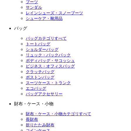
ブーツ
サンダル
レインシューズ・スノーブーツ
シューケア・靴用品
バッグ
バッグカテゴリすべて
トートバッグ
ショルダーバッグ
リュック・バックパック
ボディバッグ・サコッシュ
ビジネス・オフィスバッグ
クラッチバッグ
ボストンバッグ
スーツケース・トランク
エコバッグ
バッグアクセサリー
財布・ケース・小物
財布・ケース・小物カテゴリすべて
長財布
折りたたみ財布
コインケース