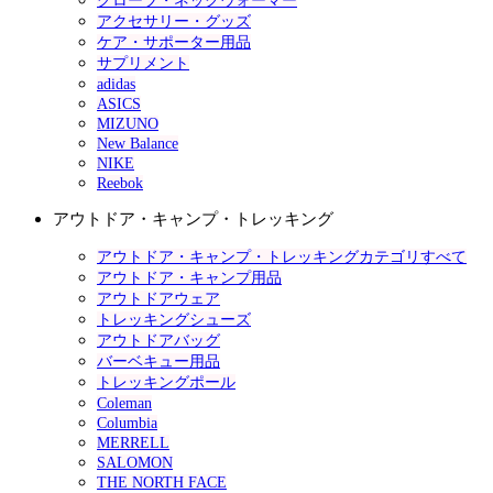
グローブ・ネックウォーマー
アクセサリー・グッズ
ケア・サポーター用品
サプリメント
adidas
ASICS
MIZUNO
New Balance
NIKE
Reebok
アウトドア・キャンプ・トレッキング
アウトドア・キャンプ・トレッキングカテゴリすべて
アウトドア・キャンプ用品
アウトドアウェア
トレッキングシューズ
アウトドアバッグ
バーベキュー用品
トレッキングポール
Coleman
Columbia
MERRELL
SALOMON
THE NORTH FACE