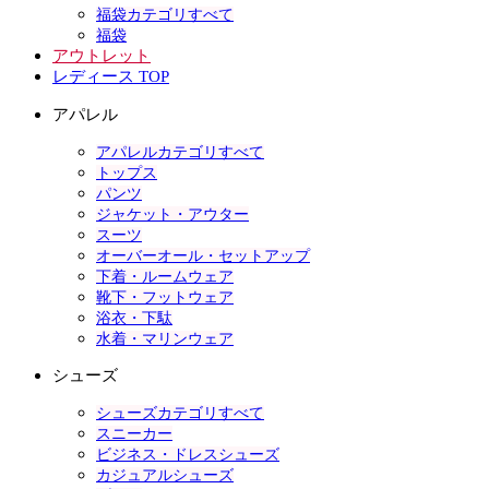
福袋カテゴリすべて
福袋
アウトレット
レディース TOP
アパレル
アパレルカテゴリすべて
トップス
パンツ
ジャケット・アウター
スーツ
オーバーオール・セットアップ
下着・ルームウェア
靴下・フットウェア
浴衣・下駄
水着・マリンウェア
シューズ
シューズカテゴリすべて
スニーカー
ビジネス・ドレスシューズ
カジュアルシューズ