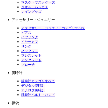
マスク・マスクグッズ
タオル・ハンカチ
レイングッズ
アクセサリー・ジュエリー
アクセサリー・ジュエリーカテゴリすべて
ピアス
イヤリング
イヤーカフ
リング
ネックレス
ブレスレット
アンクレット
ブローチ
腕時計
腕時計カテゴリすべて
デジタル腕時計
アナログ腕時計
腕時計ベルト・バンド
福袋