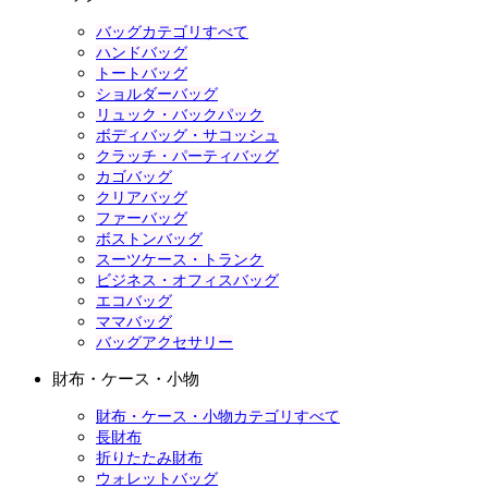
バッグカテゴリすべて
ハンドバッグ
トートバッグ
ショルダーバッグ
リュック・バックパック
ボディバッグ・サコッシュ
クラッチ・パーティバッグ
カゴバッグ
クリアバッグ
ファーバッグ
ボストンバッグ
スーツケース・トランク
ビジネス・オフィスバッグ
エコバッグ
ママバッグ
バッグアクセサリー
財布・ケース・小物
財布・ケース・小物カテゴリすべて
長財布
折りたたみ財布
ウォレットバッグ