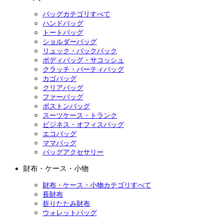
バッグカテゴリすべて
ハンドバッグ
トートバッグ
ショルダーバッグ
リュック・バックパック
ボディバッグ・サコッシュ
クラッチ・パーティバッグ
カゴバッグ
クリアバッグ
ファーバッグ
ボストンバッグ
スーツケース・トランク
ビジネス・オフィスバッグ
エコバッグ
ママバッグ
バッグアクセサリー
財布・ケース・小物
財布・ケース・小物カテゴリすべて
長財布
折りたたみ財布
ウォレットバッグ