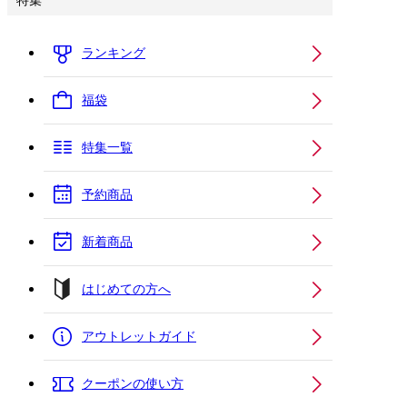
特集
ランキング
福袋
特集一覧
予約商品
新着商品
はじめての方へ
アウトレットガイド
クーポンの使い方