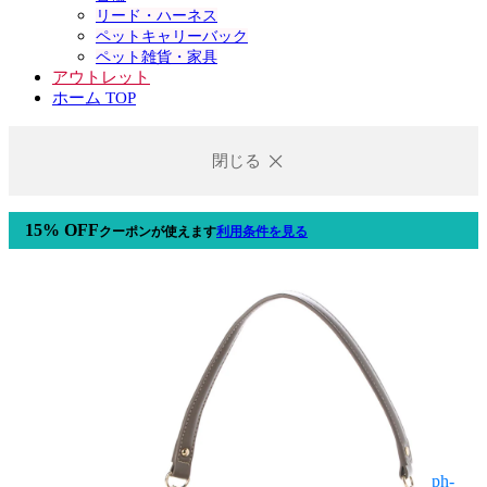
リード・ハーネス
ペットキャリーバック
ペット雑貨・家具
アウトレット
ホーム TOP
閉じる
15% OFF
クーポン
が使えます
利用条件を見る