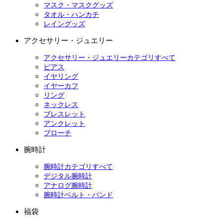
マスク・マスクグッズ
タオル・ハンカチ
レイングッズ
アクセサリー・ジュエリー
アクセサリー・ジュエリーカテゴリすべて
ピアス
イヤリング
イヤーカフ
リング
ネックレス
ブレスレット
アンクレット
ブローチ
腕時計
腕時計カテゴリすべて
デジタル腕時計
アナログ腕時計
腕時計ベルト・バンド
福袋