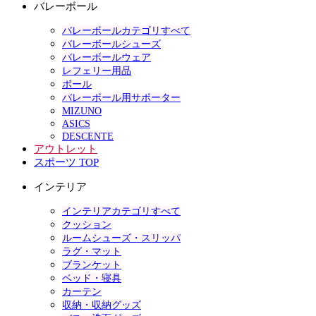
バレーボール
バレーボールカテゴリすべて
バレーボールシューズ
バレーボールウェア
レフェリー用品
ボール
バレーボール用サポーター
MIZUNO
ASICS
DESCENTE
アウトレット
スポーツ TOP
インテリア
インテリアカテゴリすべて
クッション
ルームシューズ・スリッパ
ラグ・マット
ブランケット
ベッド・寝具
カーテン
収納・収納グッズ