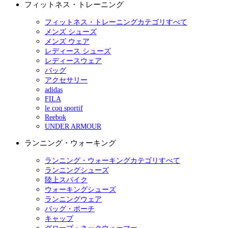
フィットネス・トレーニング
フィットネス・トレーニングカテゴリすべて
メンズ シューズ
メンズ ウェア
レディース シューズ
レディースウェア
バッグ
アクセサリー
adidas
FILA
le coq sportif
Reebok
UNDER ARMOUR
ランニング・ウォーキング
ランニング・ウォーキングカテゴリすべて
ランニングシューズ
陸上スパイク
ウォーキングシューズ
ランニングウェア
バッグ・ポーチ
キャップ