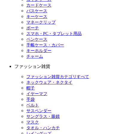
カードケース
パスケース
キーケース
マネークリップ
ポーチ
スマホ・PC・タブレット用品
ペンケース
手帳ケース・カバー
キーホルダー
チャーム
ファッション雑貨
ファッション雑貨カテゴリすべて
ネックウェア・ネクタイ
帽子
イヤーマフ
手袋
ベルト
サスペンダー
サングラス・眼鏡
マスク
タオル・ハンカチ
レイングッズ