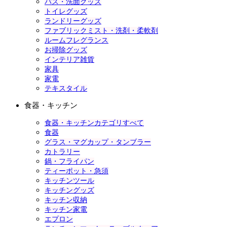
バス・洗面グッズ
トイレグッズ
ランドリーグッズ
ファブリックミスト・洗剤・柔軟剤
ルームフレグランス
お掃除グッズ
インテリア雑貨
家具
家電
テキスタイル
食器・キッチン
食器・キッチンカテゴリすべて
食器
グラス・マグカップ・タンブラー
カトラリー
鍋・フライパン
ティーポット・急須
キッチンツール
キッチングッズ
キッチン収納
キッチン家電
エプロン