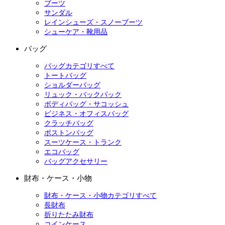
ブーツ
サンダル
レインシューズ・スノーブーツ
シューケア・靴用品
バッグ
バッグカテゴリすべて
トートバッグ
ショルダーバッグ
リュック・バックパック
ボディバッグ・サコッシュ
ビジネス・オフィスバッグ
クラッチバッグ
ボストンバッグ
スーツケース・トランク
エコバッグ
バッグアクセサリー
財布・ケース・小物
財布・ケース・小物カテゴリすべて
長財布
折りたたみ財布
コインケース