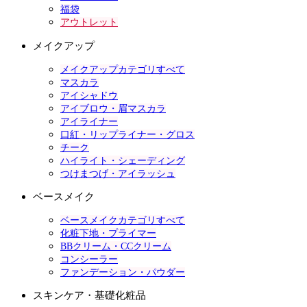
福袋
アウトレット
メイクアップ
メイクアップカテゴリすべて
マスカラ
アイシャドウ
アイブロウ・眉マスカラ
アイライナー
口紅・リップライナー・グロス
チーク
ハイライト・シェーディング
つけまつげ・アイラッシュ
ベースメイク
ベースメイクカテゴリすべて
化粧下地・プライマー
BBクリーム・CCクリーム
コンシーラー
ファンデーション・パウダー
スキンケア・基礎化粧品