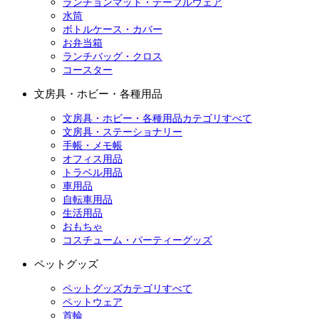
ランチョンマット・テーブルウェア
水筒
ボトルケース・カバー
お弁当箱
ランチバッグ・クロス
コースター
文房具・ホビー・各種用品
文房具・ホビー・各種用品カテゴリすべて
文房具・ステーショナリー
手帳・メモ帳
オフィス用品
トラベル用品
車用品
自転車用品
生活用品
おもちゃ
コスチューム・パーティーグッズ
ペットグッズ
ペットグッズカテゴリすべて
ペットウェア
首輪