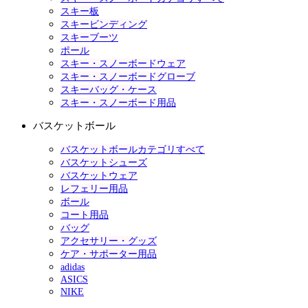
スキー板
スキービンディング
スキーブーツ
ポール
スキー・スノーボードウェア
スキー・スノーボードグローブ
スキーバッグ・ケース
スキー・スノーボード用品
バスケットボール
バスケットボールカテゴリすべて
バスケットシューズ
バスケットウェア
レフェリー用品
ボール
コート用品
バッグ
アクセサリー・グッズ
ケア・サポーター用品
adidas
ASICS
NIKE