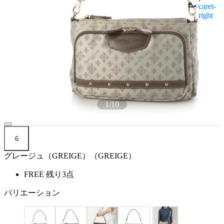
1
/
10
6
グレージュ（GREIGE）（GREIGE）
FREE
残り3点
バリエーション