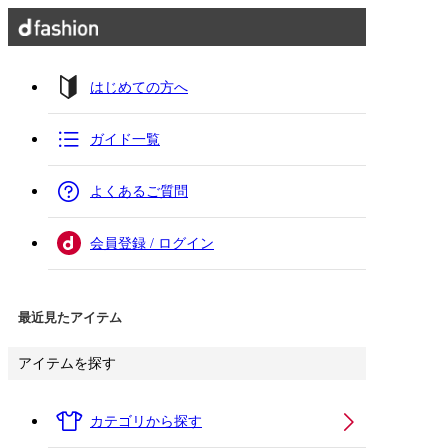
はじめての方へ
ガイド一覧
よくあるご質問
会員登録 / ログイン
最近見たアイテム
アイテムを探す
カテゴリから探す