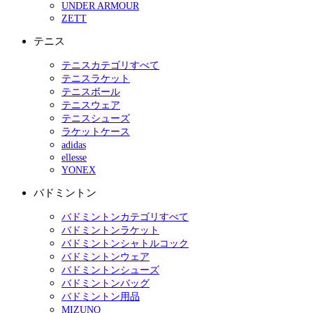
UNDER ARMOUR
ZETT
テニス
テニスカテゴリすべて
テニスラケット
テニスボール
テニスウェア
テニスシューズ
ラケットケース
adidas
ellesse
YONEX
バドミントン
バドミントンカテゴリすべて
バドミントンラケット
バドミントンシャトルコック
バドミントンウェア
バドミントンシューズ
バドミントンバッグ
バドミントン用品
MIZUNO