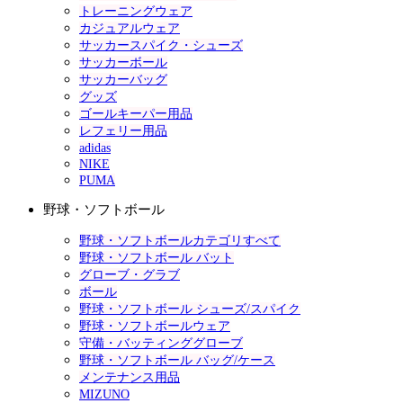
トレーニングウェア
カジュアルウェア
サッカースパイク・シューズ
サッカーボール
サッカーバッグ
グッズ
ゴールキーパー用品
レフェリー用品
adidas
NIKE
PUMA
野球・ソフトボール
野球・ソフトボールカテゴリすべて
野球・ソフトボール バット
グローブ・グラブ
ボール
野球・ソフトボール シューズ/スパイク
野球・ソフトボールウェア
守備・バッティンググローブ
野球・ソフトボール バッグ/ケース
メンテナンス用品
MIZUNO