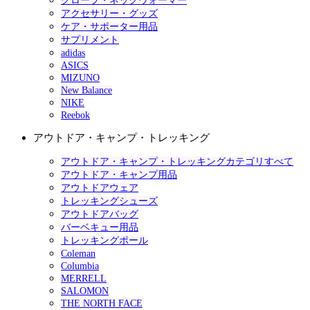
グローブ・ネックウォーマー
アクセサリー・グッズ
ケア・サポーター用品
サプリメント
adidas
ASICS
MIZUNO
New Balance
NIKE
Reebok
アウトドア・キャンプ・トレッキング
アウトドア・キャンプ・トレッキングカテゴリすべて
アウトドア・キャンプ用品
アウトドアウェア
トレッキングシューズ
アウトドアバッグ
バーベキュー用品
トレッキングポール
Coleman
Columbia
MERRELL
SALOMON
THE NORTH FACE