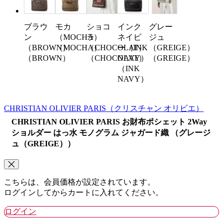
ブラウ
モカ
ショコ
インク
グレー
ン
（MOCHA）
ラ
ネイビ
ジュ
（BROWN）
（MOCHA）
（CHOCOLAT）
ー（INK
（GREIGE）
（BROWN）
（CHOCOLAT）
NAVY）
（GREIGE）
（INK
NAVY）
CHRISTIAN OLIVIER PARIS
（クリスチャン オリビエ）
CHRISTIAN OLIVIER PARIS お財布ポシェット 2Way
ショルダー はっ水 モノグラム ジャガード織 （グレージ
ュ（GREIGE））
こちらは、会員価格が設定されています。
ログインしてからカートに入れてください。
ログイン