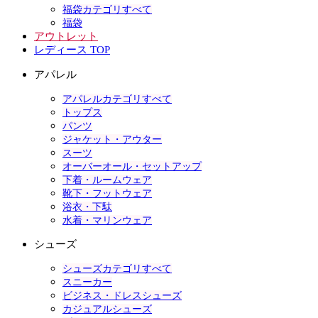
福袋カテゴリすべて
福袋
アウトレット
レディース TOP
アパレル
アパレルカテゴリすべて
トップス
パンツ
ジャケット・アウター
スーツ
オーバーオール・セットアップ
下着・ルームウェア
靴下・フットウェア
浴衣・下駄
水着・マリンウェア
シューズ
シューズカテゴリすべて
スニーカー
ビジネス・ドレスシューズ
カジュアルシューズ