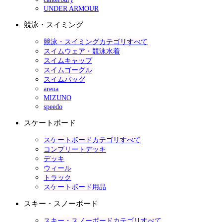
UNDER ARMOUR
競泳・スイミング
競泳・スイミングカテゴリすべて
スイムウェア・競泳水着
スイムキャップ
スイムゴーグル
スイムバッグ
arena
MIZUNO
speedo
スケートボード
スケートボードカテゴリすべて
コンプリートデッキ
デッキ
ウィール
トラック
スケートボード用品
スキー・スノーボード
スキー・スノーボードカテゴリすべて