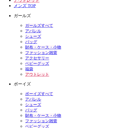
アウトレット
メンズ TOP
ガールズ
ガールズすべて
アパレル
シューズ
バッグ
財布・ケース・小物
ファッション雑貨
アクセサリー
ベビーグッズ
福袋
アウトレット
ボーイズ
ボーイズすべて
アパレル
シューズ
バッグ
財布・ケース・小物
ファッション雑貨
ベビーグッズ