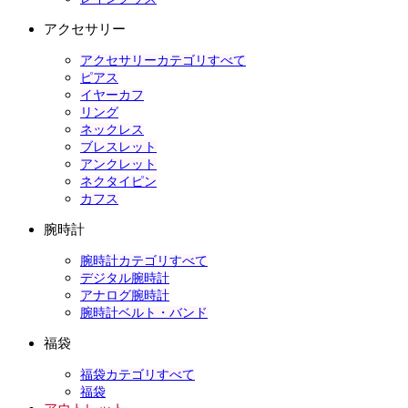
アクセサリー
アクセサリーカテゴリすべて
ピアス
イヤーカフ
リング
ネックレス
ブレスレット
アンクレット
ネクタイピン
カフス
腕時計
腕時計カテゴリすべて
デジタル腕時計
アナログ腕時計
腕時計ベルト・バンド
福袋
福袋カテゴリすべて
福袋