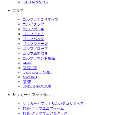
CAPTAIN STAG
ゴルフ
ゴルフカテゴリすべて
ゴルフクラブ
ゴルフボール
ゴルフウェア
ゴルフバッグ
ゴルフシューズ
ゴルフグローブ
ゴルフ練習器具
ゴルフラウンド用品
adidas
DUNLOP
le coq sportif GOLF
MIZUNO
NIKE
UNDER ARMOUR
サッカー・フットサル
サッカー・フットサルカテゴリすべて
代表･クラブユニフォーム
代表･クラブウェア＆グッズ