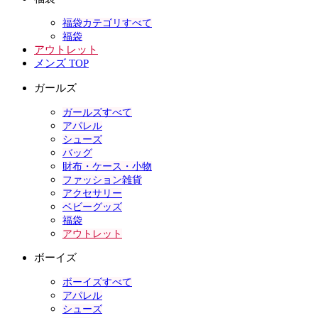
福袋カテゴリすべて
福袋
アウトレット
メンズ TOP
ガールズ
ガールズすべて
アパレル
シューズ
バッグ
財布・ケース・小物
ファッション雑貨
アクセサリー
ベビーグッズ
福袋
アウトレット
ボーイズ
ボーイズすべて
アパレル
シューズ