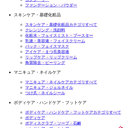
ファンデーション・パウダー
スキンケア・基礎化粧品
スキンケア・基礎化粧品カテゴリすべて
クレンジング・洗顔料
化粧水・フェイスミスト・ブースター
乳液・美容液・フェイスクリーム
パック・フェイスマスク
アイケア・まつ毛美容液
リップケア・リップクリーム
角質除去・ピーリング
マニキュア・ネイルケア
マニキュア・ネイルケアカテゴリすべて
マニキュア・ジェルネイル
つけ爪・ネイルシール
ボディケア・ハンドケア・フットケア
ボディケア・ハンドケア・フットケアカテゴリすべて
ボディケア
ボディスクラブ・ソープ・石鹸