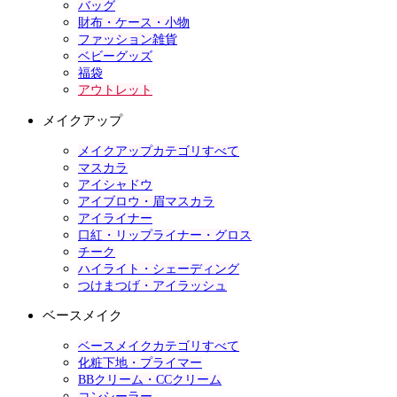
バッグ
財布・ケース・小物
ファッション雑貨
ベビーグッズ
福袋
アウトレット
メイクアップ
メイクアップカテゴリすべて
マスカラ
アイシャドウ
アイブロウ・眉マスカラ
アイライナー
口紅・リップライナー・グロス
チーク
ハイライト・シェーディング
つけまつげ・アイラッシュ
ベースメイク
ベースメイクカテゴリすべて
化粧下地・プライマー
BBクリーム・CCクリーム
コンシーラー