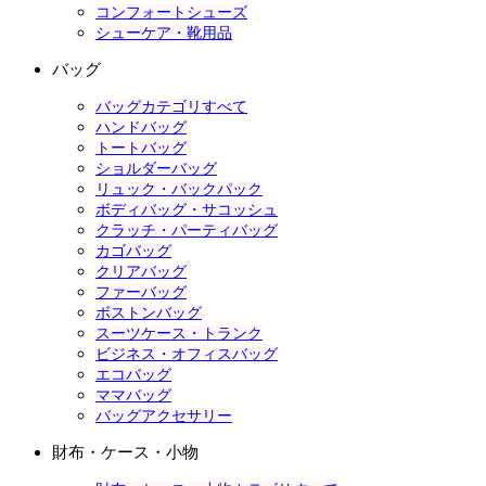
コンフォートシューズ
シューケア・靴用品
バッグ
バッグカテゴリすべて
ハンドバッグ
トートバッグ
ショルダーバッグ
リュック・バックパック
ボディバッグ・サコッシュ
クラッチ・パーティバッグ
カゴバッグ
クリアバッグ
ファーバッグ
ボストンバッグ
スーツケース・トランク
ビジネス・オフィスバッグ
エコバッグ
ママバッグ
バッグアクセサリー
財布・ケース・小物