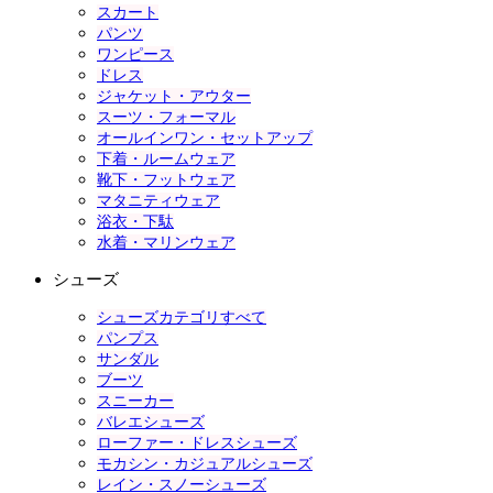
スカート
パンツ
ワンピース
ドレス
ジャケット・アウター
スーツ・フォーマル
オールインワン・セットアップ
下着・ルームウェア
靴下・フットウェア
マタニティウェア
浴衣・下駄
水着・マリンウェア
シューズ
シューズカテゴリすべて
パンプス
サンダル
ブーツ
スニーカー
バレエシューズ
ローファー・ドレスシューズ
モカシン・カジュアルシューズ
レイン・スノーシューズ