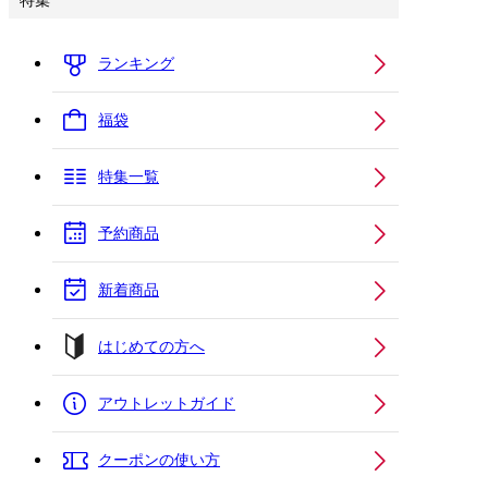
特集
ランキング
福袋
特集一覧
予約商品
新着商品
はじめての方へ
アウトレットガイド
クーポンの使い方