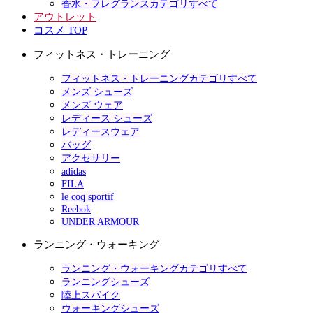
香水・フレグランスカテゴリすべて
アウトレット
コスメ TOP
フィットネス・トレーニング
フィットネス・トレーニングカテゴリすべて
メンズ シューズ
メンズ ウェア
レディース シューズ
レディースウェア
バッグ
アクセサリー
adidas
FILA
le coq sportif
Reebok
UNDER ARMOUR
ランニング・ウォーキング
ランニング・ウォーキングカテゴリすべて
ランニングシューズ
陸上スパイク
ウォーキングシューズ