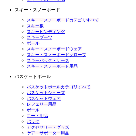
スキー・スノーボード
スキー・スノーボードカテゴリすべて
スキー板
スキービンディング
スキーブーツ
ポール
スキー・スノーボードウェア
スキー・スノーボードグローブ
スキーバッグ・ケース
スキー・スノーボード用品
バスケットボール
バスケットボールカテゴリすべて
バスケットシューズ
バスケットウェア
レフェリー用品
ボール
コート用品
バッグ
アクセサリー・グッズ
ケア・サポーター用品