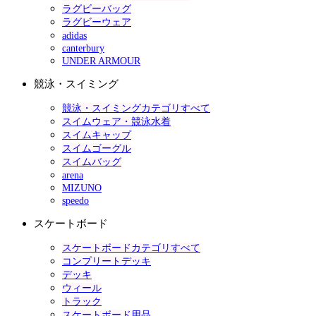
ラグビーバッグ
ラグビーウェア
adidas
canterbury
UNDER ARMOUR
競泳・スイミング
競泳・スイミングカテゴリすべて
スイムウェア・競泳水着
スイムキャップ
スイムゴーグル
スイムバッグ
arena
MIZUNO
speedo
スケートボード
スケートボードカテゴリすべて
コンプリートデッキ
デッキ
ウィール
トラック
スケートボード用品