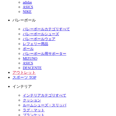
adidas
ASICS
NIKE
バレーボール
バレーボールカテゴリすべて
バレーボールシューズ
バレーボールウェア
レフェリー用品
ボール
バレーボール用サポーター
MIZUNO
ASICS
DESCENTE
アウトレット
スポーツ TOP
インテリア
インテリアカテゴリすべて
クッション
ルームシューズ・スリッパ
ラグ・マット
ブランケット