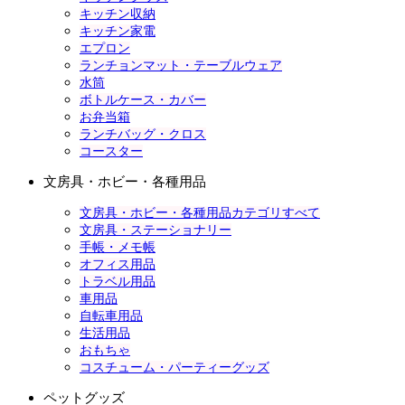
キッチン収納
キッチン家電
エプロン
ランチョンマット・テーブルウェア
水筒
ボトルケース・カバー
お弁当箱
ランチバッグ・クロス
コースター
文房具・ホビー・各種用品
文房具・ホビー・各種用品カテゴリすべて
文房具・ステーショナリー
手帳・メモ帳
オフィス用品
トラベル用品
車用品
自転車用品
生活用品
おもちゃ
コスチューム・パーティーグッズ
ペットグッズ