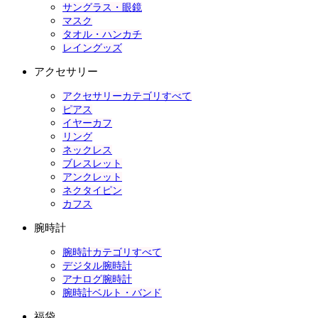
サングラス・眼鏡
マスク
タオル・ハンカチ
レイングッズ
アクセサリー
アクセサリーカテゴリすべて
ピアス
イヤーカフ
リング
ネックレス
ブレスレット
アンクレット
ネクタイピン
カフス
腕時計
腕時計カテゴリすべて
デジタル腕時計
アナログ腕時計
腕時計ベルト・バンド
福袋