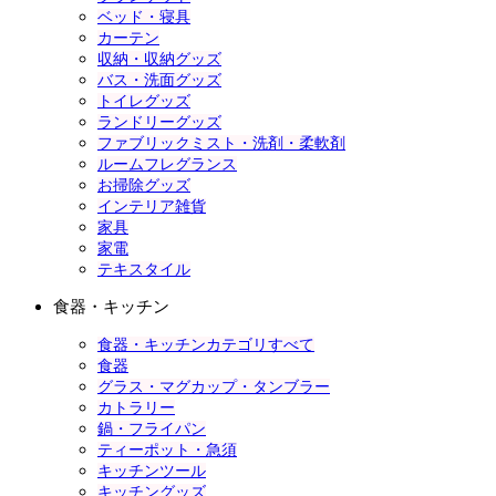
ベッド・寝具
カーテン
収納・収納グッズ
バス・洗面グッズ
トイレグッズ
ランドリーグッズ
ファブリックミスト・洗剤・柔軟剤
ルームフレグランス
お掃除グッズ
インテリア雑貨
家具
家電
テキスタイル
食器・キッチン
食器・キッチンカテゴリすべて
食器
グラス・マグカップ・タンブラー
カトラリー
鍋・フライパン
ティーポット・急須
キッチンツール
キッチングッズ