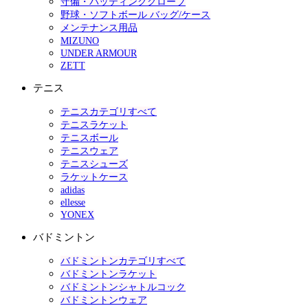
守備・バッティンググローブ
野球・ソフトボール バッグ/ケース
メンテナンス用品
MIZUNO
UNDER ARMOUR
ZETT
テニス
テニスカテゴリすべて
テニスラケット
テニスボール
テニスウェア
テニスシューズ
ラケットケース
adidas
ellesse
YONEX
バドミントン
バドミントンカテゴリすべて
バドミントンラケット
バドミントンシャトルコック
バドミントンウェア