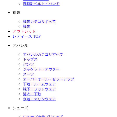
腕時計ベルト・バンド
福袋
福袋カテゴリすべて
福袋
アウトレット
レディース TOP
アパレル
アパレルカテゴリすべて
トップス
パンツ
ジャケット・アウター
スーツ
オーバーオール・セットアップ
下着・ルームウェア
靴下・フットウェア
浴衣・下駄
水着・マリンウェア
シューズ
シューズカテゴリすべて