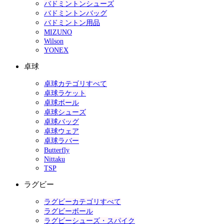
バドミントンシューズ
バドミントンバッグ
バドミントン用品
MIZUNO
Wilson
YONEX
卓球
卓球カテゴリすべて
卓球ラケット
卓球ボール
卓球シューズ
卓球バッグ
卓球ウェア
卓球ラバー
Butterfly
Nittaku
TSP
ラグビー
ラグビーカテゴリすべて
ラグビーボール
ラグビーシューズ・スパイク