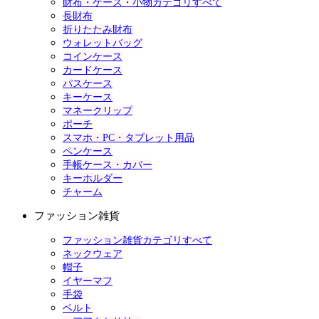
財布・ケース・小物カテゴリすべて
長財布
折りたたみ財布
ウォレットバッグ
コインケース
カードケース
パスケース
キーケース
マネークリップ
ポーチ
スマホ・PC・タブレット用品
ペンケース
手帳ケース・カバー
キーホルダー
チャーム
ファッション雑貨
ファッション雑貨カテゴリすべて
ネックウェア
帽子
イヤーマフ
手袋
ベルト