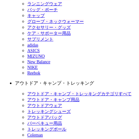
ランニングウェア
バッグ・ポーチ
キャップ
グローブ・ネックウォーマー
アクセサリー・グッズ
ケア・サポーター用品
サプリメント
adidas
ASICS
MIZUNO
New Balance
NIKE
Reebok
アウトドア・キャンプ・トレッキング
アウトドア・キャンプ・トレッキングカテゴリすべて
アウトドア・キャンプ用品
アウトドアウェア
トレッキングシューズ
アウトドアバッグ
バーベキュー用品
トレッキングポール
Coleman