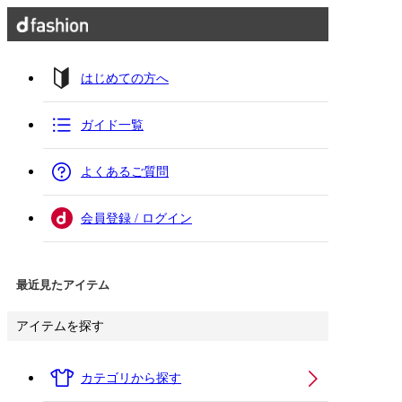
はじめての方へ
ガイド一覧
よくあるご質問
会員登録 / ログイン
最近見たアイテム
アイテムを探す
カテゴリから探す