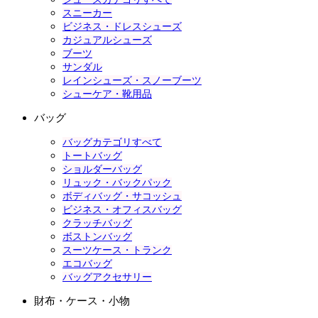
スニーカー
ビジネス・ドレスシューズ
カジュアルシューズ
ブーツ
サンダル
レインシューズ・スノーブーツ
シューケア・靴用品
バッグ
バッグカテゴリすべて
トートバッグ
ショルダーバッグ
リュック・バックパック
ボディバッグ・サコッシュ
ビジネス・オフィスバッグ
クラッチバッグ
ボストンバッグ
スーツケース・トランク
エコバッグ
バッグアクセサリー
財布・ケース・小物