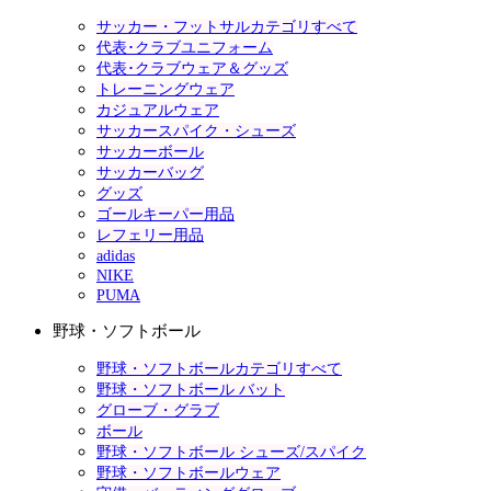
サッカー・フットサルカテゴリすべて
代表･クラブユニフォーム
代表･クラブウェア＆グッズ
トレーニングウェア
カジュアルウェア
サッカースパイク・シューズ
サッカーボール
サッカーバッグ
グッズ
ゴールキーパー用品
レフェリー用品
adidas
NIKE
PUMA
野球・ソフトボール
野球・ソフトボールカテゴリすべて
野球・ソフトボール バット
グローブ・グラブ
ボール
野球・ソフトボール シューズ/スパイク
野球・ソフトボールウェア