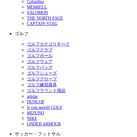
Columbia
MERRELL
SALOMON
THE NORTH FACE
CAPTAIN STAG
ゴルフ
ゴルフカテゴリすべて
ゴルフクラブ
ゴルフボール
ゴルフウェア
ゴルフバッグ
ゴルフシューズ
ゴルフグローブ
ゴルフ練習器具
ゴルフラウンド用品
adidas
DUNLOP
le coq sportif GOLF
MIZUNO
NIKE
UNDER ARMOUR
サッカー・フットサル