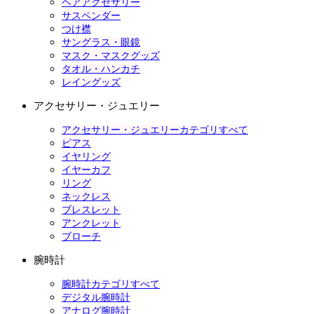
ヘアアクセサリー
サスペンダー
つけ襟
サングラス・眼鏡
マスク・マスクグッズ
タオル・ハンカチ
レイングッズ
アクセサリー・ジュエリー
アクセサリー・ジュエリーカテゴリすべて
ピアス
イヤリング
イヤーカフ
リング
ネックレス
ブレスレット
アンクレット
ブローチ
腕時計
腕時計カテゴリすべて
デジタル腕時計
アナログ腕時計