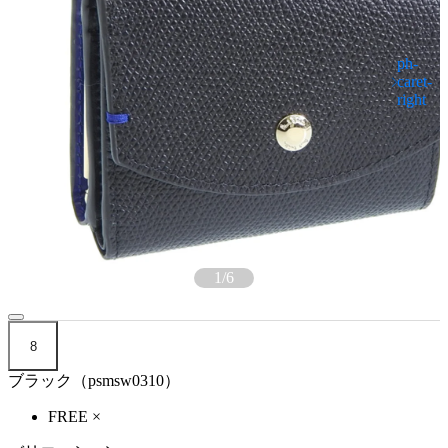
1
/
6
8
ブラック（psmsw0310）
FREE
×