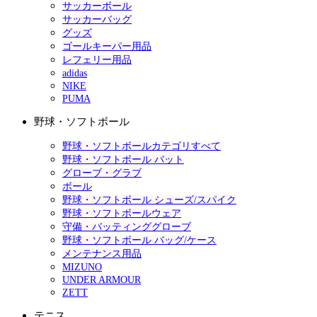
サッカーボール
サッカーバッグ
グッズ
ゴールキーパー用品
レフェリー用品
adidas
NIKE
PUMA
野球・ソフトボール
野球・ソフトボールカテゴリすべて
野球・ソフトボール バット
グローブ・グラブ
ボール
野球・ソフトボール シューズ/スパイク
野球・ソフトボールウェア
守備・バッティンググローブ
野球・ソフトボール バッグ/ケース
メンテナンス用品
MIZUNO
UNDER ARMOUR
ZETT
テニス