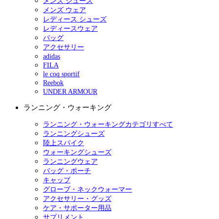
メンズ シューズ
メンズ ウェア
レディース シューズ
レディースウェア
バッグ
アクセサリー
adidas
FILA
le coq sportif
Reebok
UNDER ARMOUR
ランニング・ウォーキング
ランニング・ウォーキングカテゴリすべて
ランニングシューズ
陸上スパイク
ウォーキングシューズ
ランニングウェア
バッグ・ポーチ
キャップ
グローブ・ネックウォーマー
アクセサリー・グッズ
ケア・サポーター用品
サプリメント