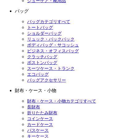
シューケア・靴用品
バッグ
バッグカテゴリすべて
トートバッグ
ショルダーバッグ
リュック・バックパック
ボディバッグ・サコッシュ
ビジネス・オフィスバッグ
クラッチバッグ
ボストンバッグ
スーツケース・トランク
エコバッグ
バッグアクセサリー
財布・ケース・小物
財布・ケース・小物カテゴリすべて
長財布
折りたたみ財布
コインケース
カードケース
パスケース
キーケース