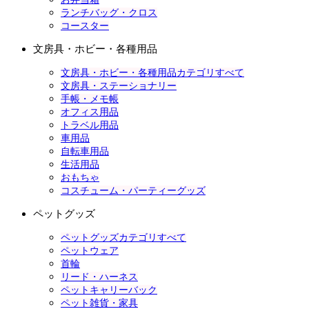
ランチバッグ・クロス
コースター
文房具・ホビー・各種用品
文房具・ホビー・各種用品カテゴリすべて
文房具・ステーショナリー
手帳・メモ帳
オフィス用品
トラベル用品
車用品
自転車用品
生活用品
おもちゃ
コスチューム・パーティーグッズ
ペットグッズ
ペットグッズカテゴリすべて
ペットウェア
首輪
リード・ハーネス
ペットキャリーバック
ペット雑貨・家具