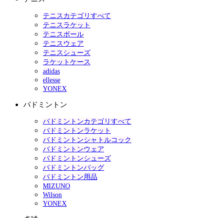
テニスカテゴリすべて
テニスラケット
テニスボール
テニスウェア
テニスシューズ
ラケットケース
adidas
ellesse
YONEX
バドミントン
バドミントンカテゴリすべて
バドミントンラケット
バドミントンシャトルコック
バドミントンウェア
バドミントンシューズ
バドミントンバッグ
バドミントン用品
MIZUNO
Wilson
YONEX