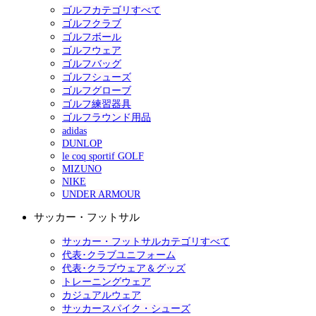
ゴルフカテゴリすべて
ゴルフクラブ
ゴルフボール
ゴルフウェア
ゴルフバッグ
ゴルフシューズ
ゴルフグローブ
ゴルフ練習器具
ゴルフラウンド用品
adidas
DUNLOP
le coq sportif GOLF
MIZUNO
NIKE
UNDER ARMOUR
サッカー・フットサル
サッカー・フットサルカテゴリすべて
代表･クラブユニフォーム
代表･クラブウェア＆グッズ
トレーニングウェア
カジュアルウェア
サッカースパイク・シューズ