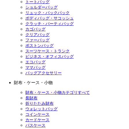
トートバッグ
ショルダーバッグ
リュック・バックパック
ボディバッグ・サコッシュ
クラッチ・パーティバッグ
カゴバッグ
クリアバッグ
ファーバッグ
ボストンバッグ
スーツケース・トランク
ビジネス・オフィスバッグ
エコバッグ
ママバッグ
バッグアクセサリー
財布・ケース・小物
財布・ケース・小物カテゴリすべて
長財布
折りたたみ財布
ウォレットバッグ
コインケース
カードケース
パスケース