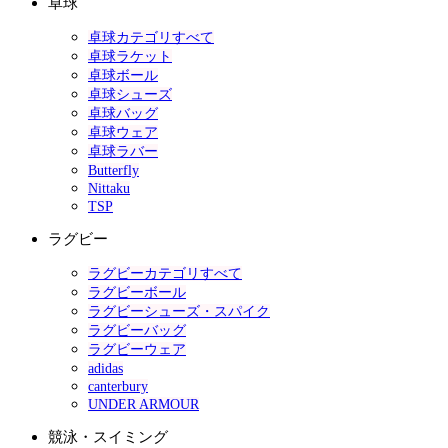
卓球
卓球カテゴリすべて
卓球ラケット
卓球ボール
卓球シューズ
卓球バッグ
卓球ウェア
卓球ラバー
Butterfly
Nittaku
TSP
ラグビー
ラグビーカテゴリすべて
ラグビーボール
ラグビーシューズ・スパイク
ラグビーバッグ
ラグビーウェア
adidas
canterbury
UNDER ARMOUR
競泳・スイミング