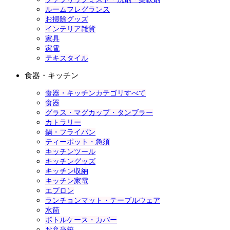
ルームフレグランス
お掃除グッズ
インテリア雑貨
家具
家電
テキスタイル
食器・キッチン
食器・キッチンカテゴリすべて
食器
グラス・マグカップ・タンブラー
カトラリー
鍋・フライパン
ティーポット・急須
キッチンツール
キッチングッズ
キッチン収納
キッチン家電
エプロン
ランチョンマット・テーブルウェア
水筒
ボトルケース・カバー
お弁当箱