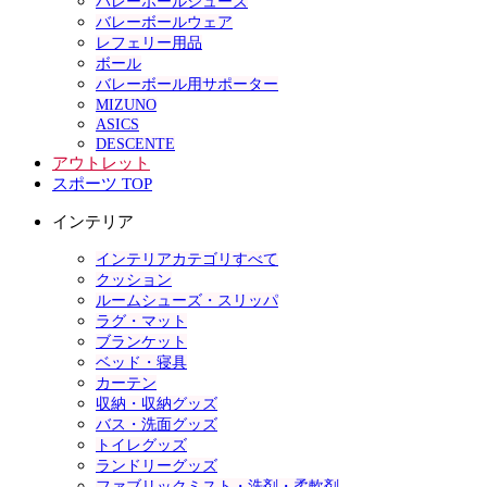
バレーボールシューズ
バレーボールウェア
レフェリー用品
ボール
バレーボール用サポーター
MIZUNO
ASICS
DESCENTE
アウトレット
スポーツ TOP
インテリア
インテリアカテゴリすべて
クッション
ルームシューズ・スリッパ
ラグ・マット
ブランケット
ベッド・寝具
カーテン
収納・収納グッズ
バス・洗面グッズ
トイレグッズ
ランドリーグッズ
ファブリックミスト・洗剤・柔軟剤