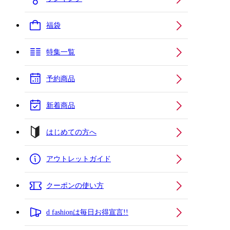
福袋
特集一覧
予約商品
新着商品
はじめての方へ
アウトレットガイド
クーポンの使い方
d fashionは毎日お得宣言!!