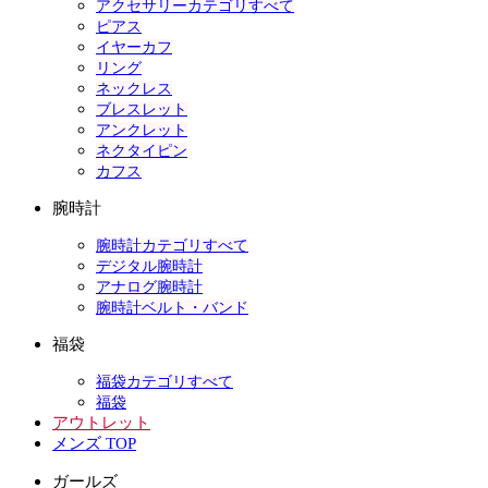
アクセサリーカテゴリすべて
ピアス
イヤーカフ
リング
ネックレス
ブレスレット
アンクレット
ネクタイピン
カフス
腕時計
腕時計カテゴリすべて
デジタル腕時計
アナログ腕時計
腕時計ベルト・バンド
福袋
福袋カテゴリすべて
福袋
アウトレット
メンズ TOP
ガールズ