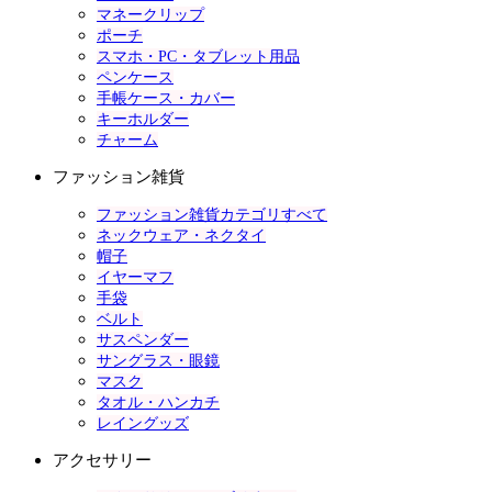
マネークリップ
ポーチ
スマホ・PC・タブレット用品
ペンケース
手帳ケース・カバー
キーホルダー
チャーム
ファッション雑貨
ファッション雑貨カテゴリすべて
ネックウェア・ネクタイ
帽子
イヤーマフ
手袋
ベルト
サスペンダー
サングラス・眼鏡
マスク
タオル・ハンカチ
レイングッズ
アクセサリー