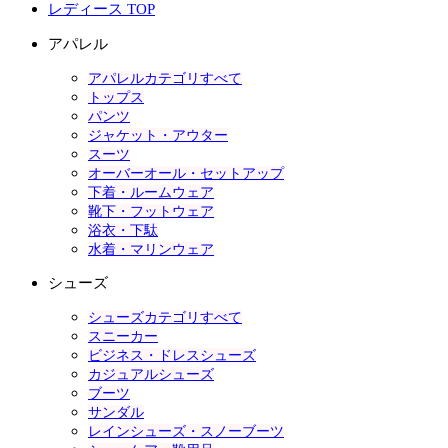
レディース TOP
アパレル
アパレルカテゴリすべて
トップス
パンツ
ジャケット・アウター
スーツ
オーバーオール・セットアップ
下着・ルームウェア
靴下・フットウェア
浴衣・下駄
水着・マリンウェア
シューズ
シューズカテゴリすべて
スニーカー
ビジネス・ドレスシューズ
カジュアルシューズ
ブーツ
サンダル
レインシューズ・スノーブーツ