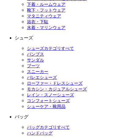
下着・ルームウェア
靴下・フットウェア
マタニティウェア
浴衣・下駄
水着・マリンウェア
シューズ
シューズカテゴリすべて
パンプス
サンダル
ブーツ
スニーカー
バレエシューズ
ローファー・ドレスシューズ
モカシン・カジュアルシューズ
レイン・スノーシューズ
コンフォートシューズ
シューケア・靴用品
バッグ
バッグカテゴリすべて
ハンドバッグ