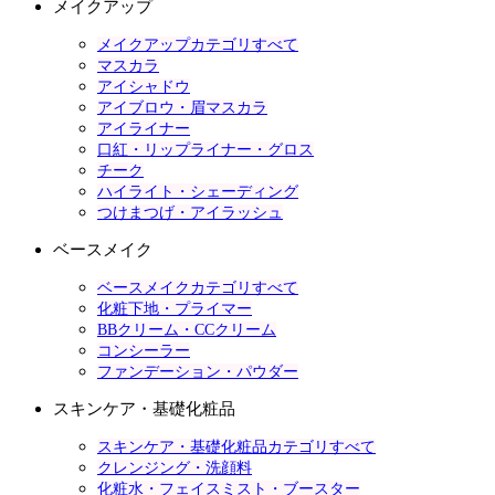
メイクアップ
メイクアップカテゴリすべて
マスカラ
アイシャドウ
アイブロウ・眉マスカラ
アイライナー
口紅・リップライナー・グロス
チーク
ハイライト・シェーディング
つけまつげ・アイラッシュ
ベースメイク
ベースメイクカテゴリすべて
化粧下地・プライマー
BBクリーム・CCクリーム
コンシーラー
ファンデーション・パウダー
スキンケア・基礎化粧品
スキンケア・基礎化粧品カテゴリすべて
クレンジング・洗顔料
化粧水・フェイスミスト・ブースター