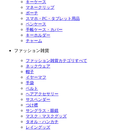
キーケース
マネークリップ
ポーチ
スマホ・PC・タブレット用品
ペンケース
手帳ケース・カバー
キーホルダー
チャーム
ファッション雑貨
ファッション雑貨カテゴリすべて
ネックウェア
帽子
イヤーマフ
手袋
ベルト
ヘアアクセサリー
サスペンダー
つけ襟
サングラス・眼鏡
マスク・マスクグッズ
タオル・ハンカチ
レイングッズ