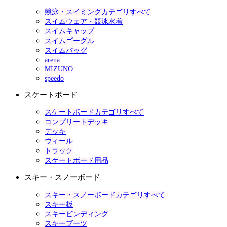
競泳・スイミングカテゴリすべて
スイムウェア・競泳水着
スイムキャップ
スイムゴーグル
スイムバッグ
arena
MIZUNO
speedo
スケートボード
スケートボードカテゴリすべて
コンプリートデッキ
デッキ
ウィール
トラック
スケートボード用品
スキー・スノーボード
スキー・スノーボードカテゴリすべて
スキー板
スキービンディング
スキーブーツ