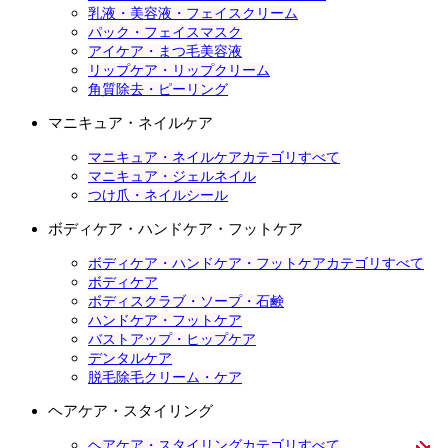
乳液・美容液・フェイスクリーム
パック・フェイスマスク
アイケア・まつ毛美容液
リップケア・リップクリーム
角質除去・ピーリング
マニキュア・ネイルケア
マニキュア・ネイルケアカテゴリすべて
マニキュア・ジェルネイル
つけ爪・ネイルシール
ボディケア・ハンドケア・フットケア
ボディケア・ハンドケア・フットケアカテゴリすべて
ボディケア
ボディスクラブ・ソープ・石鹸
ハンドケア・フットケア
バストアップ・ヒップケア
デンタルケア
脱毛除毛クリーム・ケア
ヘアケア・スタイリング
ヘアケア・スタイリングカテゴリすべて