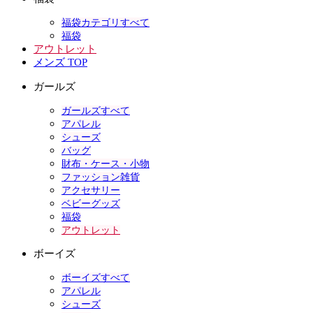
福袋カテゴリすべて
福袋
アウトレット
メンズ TOP
ガールズ
ガールズすべて
アパレル
シューズ
バッグ
財布・ケース・小物
ファッション雑貨
アクセサリー
ベビーグッズ
福袋
アウトレット
ボーイズ
ボーイズすべて
アパレル
シューズ