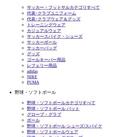
サッカー・フットサルカテゴリすべて
代表･クラブユニフォーム
代表･クラブウェア＆グッズ
トレーニングウェア
カジュアルウェア
サッカースパイク・シューズ
サッカーボール
サッカーバッグ
グッズ
ゴールキーパー用品
レフェリー用品
adidas
NIKE
PUMA
野球・ソフトボール
野球・ソフトボールカテゴリすべて
野球・ソフトボール バット
グローブ・グラブ
ボール
野球・ソフトボール シューズ/スパイク
野球・ソフトボールウェア