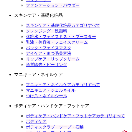
ファンデーション・パウダー
スキンケア・基礎化粧品
スキンケア・基礎化粧品カテゴリすべて
クレンジング・洗顔料
化粧水・フェイスミスト・ブースター
乳液・美容液・フェイスクリーム
パック・フェイスマスク
アイケア・まつ毛美容液
リップケア・リップクリーム
角質除去・ピーリング
マニキュア・ネイルケア
マニキュア・ネイルケアカテゴリすべて
マニキュア・ジェルネイル
つけ爪・ネイルシール
ボディケア・ハンドケア・フットケア
ボディケア・ハンドケア・フットケアカテゴリすべて
ボディケア
ボディスクラブ・ソープ・石鹸