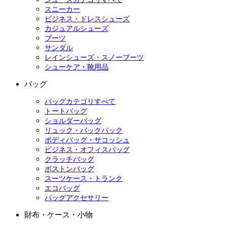
スニーカー
ビジネス・ドレスシューズ
カジュアルシューズ
ブーツ
サンダル
レインシューズ・スノーブーツ
シューケア・靴用品
バッグ
バッグカテゴリすべて
トートバッグ
ショルダーバッグ
リュック・バックパック
ボディバッグ・サコッシュ
ビジネス・オフィスバッグ
クラッチバッグ
ボストンバッグ
スーツケース・トランク
エコバッグ
バッグアクセサリー
財布・ケース・小物