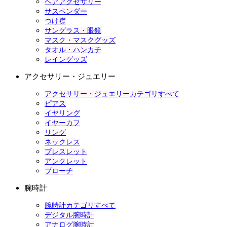
ヘアアクセサリー
サスペンダー
つけ襟
サングラス・眼鏡
マスク・マスクグッズ
タオル・ハンカチ
レイングッズ
アクセサリー・ジュエリー
アクセサリー・ジュエリーカテゴリすべて
ピアス
イヤリング
イヤーカフ
リング
ネックレス
ブレスレット
アンクレット
ブローチ
腕時計
腕時計カテゴリすべて
デジタル腕時計
アナログ腕時計