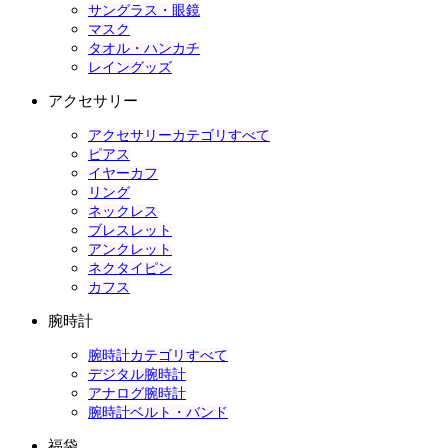
サングラス・眼鏡
マスク
タオル・ハンカチ
レイングッズ
アクセサリー
アクセサリーカテゴリすべて
ピアス
イヤーカフ
リング
ネックレス
ブレスレット
アンクレット
ネクタイピン
カフス
腕時計
腕時計カテゴリすべて
デジタル腕時計
アナログ腕時計
腕時計ベルト・バンド
福袋