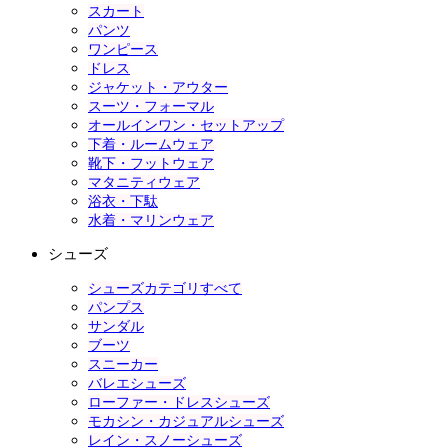
スカート
パンツ
ワンピース
ドレス
ジャケット・アウター
スーツ・フォーマル
オールインワン・セットアップ
下着・ルームウェア
靴下・フットウェア
マタニティウェア
浴衣・下駄
水着・マリンウェア
シューズ
シューズカテゴリすべて
パンプス
サンダル
ブーツ
スニーカー
バレエシューズ
ローファー・ドレスシューズ
モカシン・カジュアルシューズ
レイン・スノーシューズ