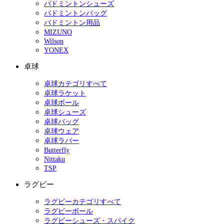
バドミントンシューズ
バドミントンバッグ
バドミントン用品
MIZUNO
Wilson
YONEX
卓球
卓球カテゴリすべて
卓球ラケット
卓球ボール
卓球シューズ
卓球バッグ
卓球ウェア
卓球ラバー
Butterfly
Nittaku
TSP
ラグビー
ラグビーカテゴリすべて
ラグビーボール
ラグビーシューズ・スパイク