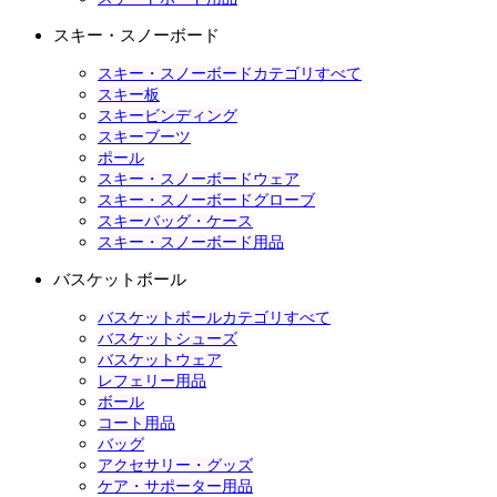
スキー・スノーボード
スキー・スノーボードカテゴリすべて
スキー板
スキービンディング
スキーブーツ
ポール
スキー・スノーボードウェア
スキー・スノーボードグローブ
スキーバッグ・ケース
スキー・スノーボード用品
バスケットボール
バスケットボールカテゴリすべて
バスケットシューズ
バスケットウェア
レフェリー用品
ボール
コート用品
バッグ
アクセサリー・グッズ
ケア・サポーター用品