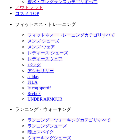
香水・フレグランスカテゴリすべて
アウトレット
コスメ TOP
フィットネス・トレーニング
フィットネス・トレーニングカテゴリすべて
メンズ シューズ
メンズ ウェア
レディース シューズ
レディースウェア
バッグ
アクセサリー
adidas
FILA
le coq sportif
Reebok
UNDER ARMOUR
ランニング・ウォーキング
ランニング・ウォーキングカテゴリすべて
ランニングシューズ
陸上スパイク
ウォーキングシューズ