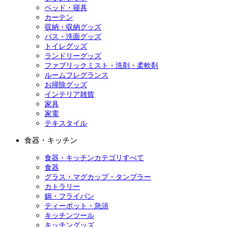
ベッド・寝具
カーテン
収納・収納グッズ
バス・洗面グッズ
トイレグッズ
ランドリーグッズ
ファブリックミスト・洗剤・柔軟剤
ルームフレグランス
お掃除グッズ
インテリア雑貨
家具
家電
テキスタイル
食器・キッチン
食器・キッチンカテゴリすべて
食器
グラス・マグカップ・タンブラー
カトラリー
鍋・フライパン
ティーポット・急須
キッチンツール
キッチングッズ