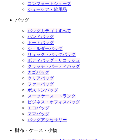
コンフォートシューズ
シューケア・靴用品
バッグ
バッグカテゴリすべて
ハンドバッグ
トートバッグ
ショルダーバッグ
リュック・バックパック
ボディバッグ・サコッシュ
クラッチ・パーティバッグ
カゴバッグ
クリアバッグ
ファーバッグ
ボストンバッグ
スーツケース・トランク
ビジネス・オフィスバッグ
エコバッグ
ママバッグ
バッグアクセサリー
財布・ケース・小物