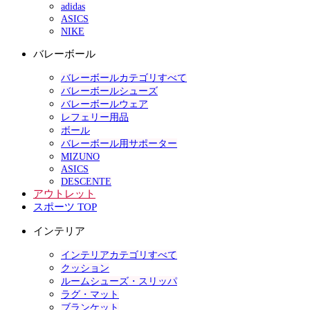
adidas
ASICS
NIKE
バレーボール
バレーボールカテゴリすべて
バレーボールシューズ
バレーボールウェア
レフェリー用品
ボール
バレーボール用サポーター
MIZUNO
ASICS
DESCENTE
アウトレット
スポーツ TOP
インテリア
インテリアカテゴリすべて
クッション
ルームシューズ・スリッパ
ラグ・マット
ブランケット