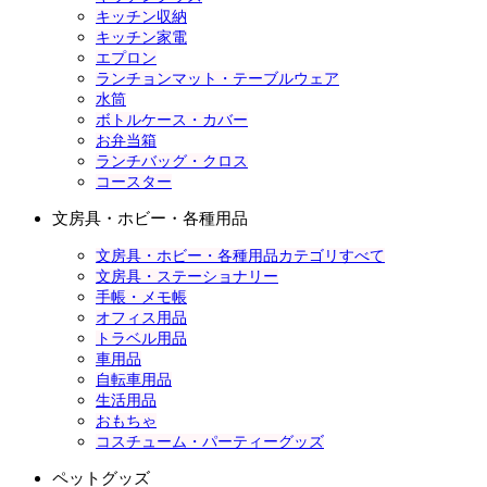
キッチン収納
キッチン家電
エプロン
ランチョンマット・テーブルウェア
水筒
ボトルケース・カバー
お弁当箱
ランチバッグ・クロス
コースター
文房具・ホビー・各種用品
文房具・ホビー・各種用品カテゴリすべて
文房具・ステーショナリー
手帳・メモ帳
オフィス用品
トラベル用品
車用品
自転車用品
生活用品
おもちゃ
コスチューム・パーティーグッズ
ペットグッズ