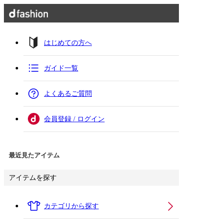
はじめての方へ
ガイド一覧
よくあるご質問
会員登録 / ログイン
最近見たアイテム
アイテムを探す
カテゴリから探す