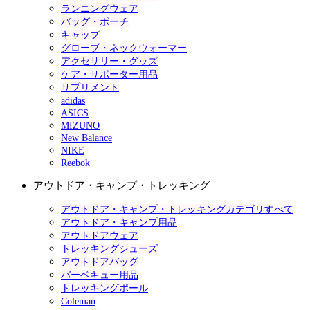
ランニングウェア
バッグ・ポーチ
キャップ
グローブ・ネックウォーマー
アクセサリー・グッズ
ケア・サポーター用品
サプリメント
adidas
ASICS
MIZUNO
New Balance
NIKE
Reebok
アウトドア・キャンプ・トレッキング
アウトドア・キャンプ・トレッキングカテゴリすべて
アウトドア・キャンプ用品
アウトドアウェア
トレッキングシューズ
アウトドアバッグ
バーベキュー用品
トレッキングポール
Coleman