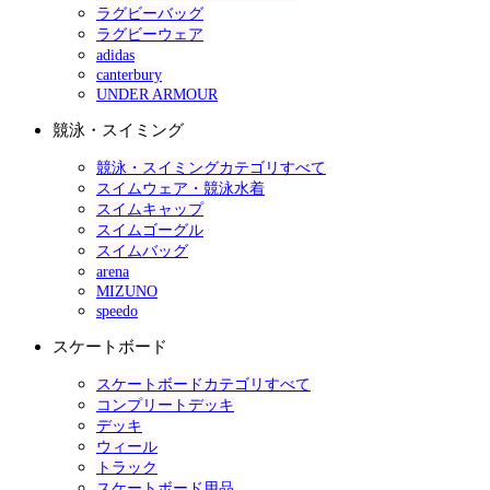
ラグビーバッグ
ラグビーウェア
adidas
canterbury
UNDER ARMOUR
競泳・スイミング
競泳・スイミングカテゴリすべて
スイムウェア・競泳水着
スイムキャップ
スイムゴーグル
スイムバッグ
arena
MIZUNO
speedo
スケートボード
スケートボードカテゴリすべて
コンプリートデッキ
デッキ
ウィール
トラック
スケートボード用品