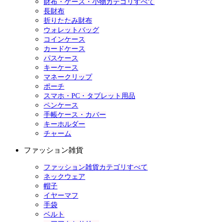
財布・ケース・小物カテゴリすべて
長財布
折りたたみ財布
ウォレットバッグ
コインケース
カードケース
パスケース
キーケース
マネークリップ
ポーチ
スマホ・PC・タブレット用品
ペンケース
手帳ケース・カバー
キーホルダー
チャーム
ファッション雑貨
ファッション雑貨カテゴリすべて
ネックウェア
帽子
イヤーマフ
手袋
ベルト