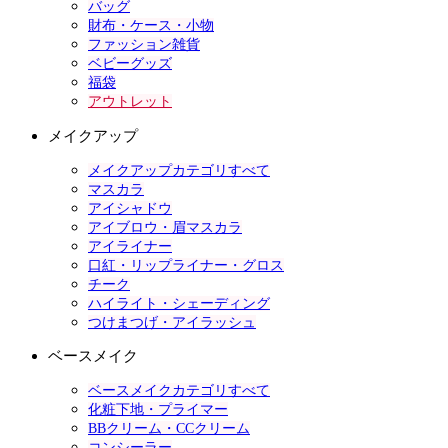
バッグ
財布・ケース・小物
ファッション雑貨
ベビーグッズ
福袋
アウトレット
メイクアップ
メイクアップカテゴリすべて
マスカラ
アイシャドウ
アイブロウ・眉マスカラ
アイライナー
口紅・リップライナー・グロス
チーク
ハイライト・シェーディング
つけまつげ・アイラッシュ
ベースメイク
ベースメイクカテゴリすべて
化粧下地・プライマー
BBクリーム・CCクリーム
コンシーラー