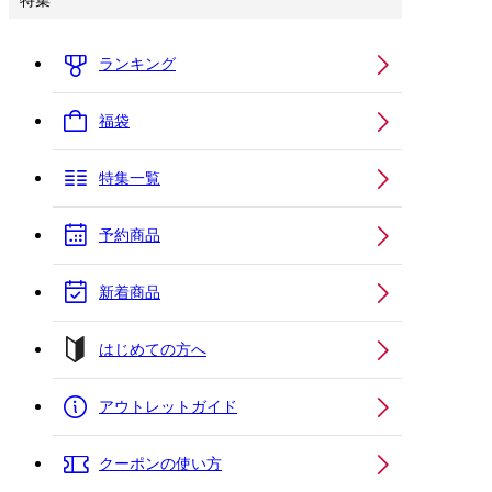
特集
ランキング
福袋
特集一覧
予約商品
新着商品
はじめての方へ
アウトレットガイド
クーポンの使い方