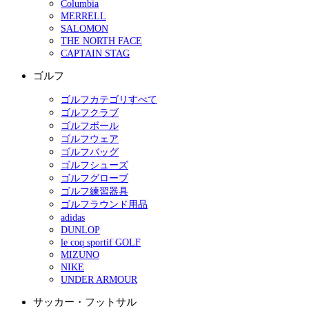
Columbia
MERRELL
SALOMON
THE NORTH FACE
CAPTAIN STAG
ゴルフ
ゴルフカテゴリすべて
ゴルフクラブ
ゴルフボール
ゴルフウェア
ゴルフバッグ
ゴルフシューズ
ゴルフグローブ
ゴルフ練習器具
ゴルフラウンド用品
adidas
DUNLOP
le coq sportif GOLF
MIZUNO
NIKE
UNDER ARMOUR
サッカー・フットサル