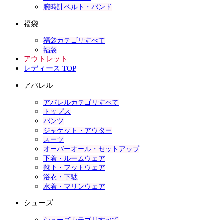
腕時計ベルト・バンド
福袋
福袋カテゴリすべて
福袋
アウトレット
レディース TOP
アパレル
アパレルカテゴリすべて
トップス
パンツ
ジャケット・アウター
スーツ
オーバーオール・セットアップ
下着・ルームウェア
靴下・フットウェア
浴衣・下駄
水着・マリンウェア
シューズ
シューズカテゴリすべて