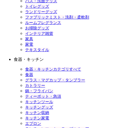
バス・洗面グッズ
トイレグッズ
ランドリーグッズ
ファブリックミスト・洗剤・柔軟剤
ルームフレグランス
お掃除グッズ
インテリア雑貨
家具
家電
テキスタイル
食器・キッチン
食器・キッチンカテゴリすべて
食器
グラス・マグカップ・タンブラー
カトラリー
鍋・フライパン
ティーポット・急須
キッチンツール
キッチングッズ
キッチン収納
キッチン家電
エプロン