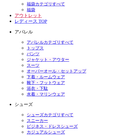
福袋カテゴリすべて
福袋
アウトレット
レディース TOP
アパレル
アパレルカテゴリすべて
トップス
パンツ
ジャケット・アウター
スーツ
オーバーオール・セットアップ
下着・ルームウェア
靴下・フットウェア
浴衣・下駄
水着・マリンウェア
シューズ
シューズカテゴリすべて
スニーカー
ビジネス・ドレスシューズ
カジュアルシューズ