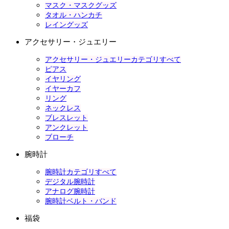
マスク・マスクグッズ
タオル・ハンカチ
レイングッズ
アクセサリー・ジュエリー
アクセサリー・ジュエリーカテゴリすべて
ピアス
イヤリング
イヤーカフ
リング
ネックレス
ブレスレット
アンクレット
ブローチ
腕時計
腕時計カテゴリすべて
デジタル腕時計
アナログ腕時計
腕時計ベルト・バンド
福袋