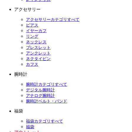
アクセサリー
アクセサリーカテゴリすべて
ピアス
イヤーカフ
リング
ネックレス
ブレスレット
アンクレット
ネクタイピン
カフス
腕時計
腕時計カテゴリすべて
デジタル腕時計
アナログ腕時計
腕時計ベルト・バンド
福袋
福袋カテゴリすべて
福袋