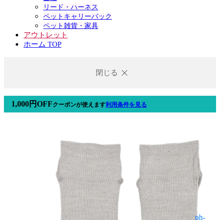
リード・ハーネス
ペットキャリーバック
ペット雑貨・家具
アウトレット
ホーム TOP
閉じる
1,000円OFF
クーポン
が使えます
利用条件を見る