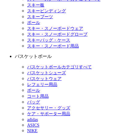
スキー板
スキービンディング
スキーブーツ
ポール
スキー・スノーボードウェア
スキー・スノーボードグローブ
スキーバッグ・ケース
スキー・スノーボード用品
バスケットボール
バスケットボールカテゴリすべて
バスケットシューズ
バスケットウェア
レフェリー用品
ボール
コート用品
バッグ
アクセサリー・グッズ
ケア・サポーター用品
adidas
ASICS
NIKE