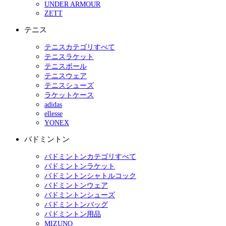
UNDER ARMOUR
ZETT
テニス
テニスカテゴリすべて
テニスラケット
テニスボール
テニスウェア
テニスシューズ
ラケットケース
adidas
ellesse
YONEX
バドミントン
バドミントンカテゴリすべて
バドミントンラケット
バドミントンシャトルコック
バドミントンウェア
バドミントンシューズ
バドミントンバッグ
バドミントン用品
MIZUNO