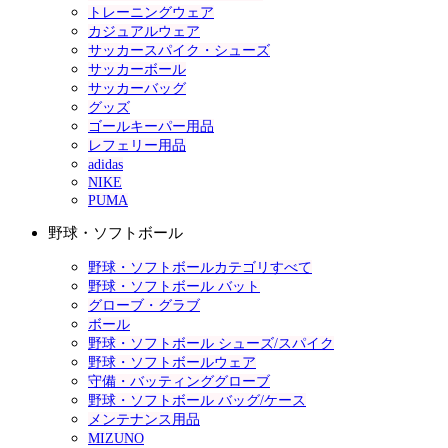
トレーニングウェア
カジュアルウェア
サッカースパイク・シューズ
サッカーボール
サッカーバッグ
グッズ
ゴールキーパー用品
レフェリー用品
adidas
NIKE
PUMA
野球・ソフトボール
野球・ソフトボールカテゴリすべて
野球・ソフトボール バット
グローブ・グラブ
ボール
野球・ソフトボール シューズ/スパイク
野球・ソフトボールウェア
守備・バッティンググローブ
野球・ソフトボール バッグ/ケース
メンテナンス用品
MIZUNO