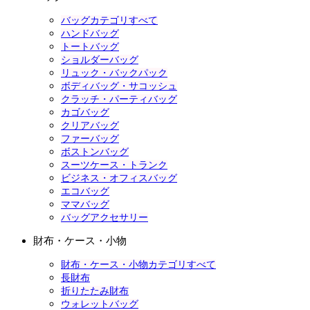
バッグカテゴリすべて
ハンドバッグ
トートバッグ
ショルダーバッグ
リュック・バックパック
ボディバッグ・サコッシュ
クラッチ・パーティバッグ
カゴバッグ
クリアバッグ
ファーバッグ
ボストンバッグ
スーツケース・トランク
ビジネス・オフィスバッグ
エコバッグ
ママバッグ
バッグアクセサリー
財布・ケース・小物
財布・ケース・小物カテゴリすべて
長財布
折りたたみ財布
ウォレットバッグ