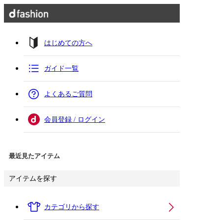
はじめての方へ
ガイド一覧
よくあるご質問
会員登録 / ログイン
最近見たアイテム
アイテムを探す
カテゴリから探す