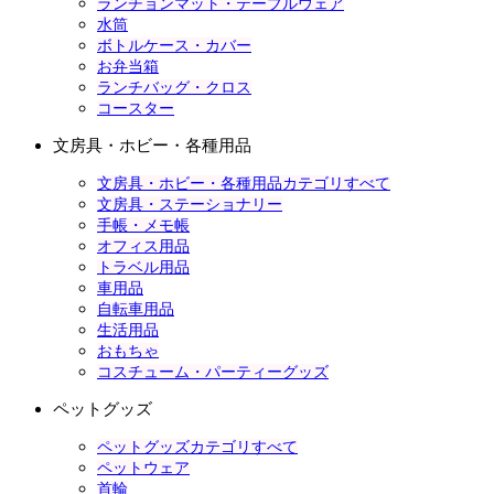
ランチョンマット・テーブルウェア
水筒
ボトルケース・カバー
お弁当箱
ランチバッグ・クロス
コースター
文房具・ホビー・各種用品
文房具・ホビー・各種用品カテゴリすべて
文房具・ステーショナリー
手帳・メモ帳
オフィス用品
トラベル用品
車用品
自転車用品
生活用品
おもちゃ
コスチューム・パーティーグッズ
ペットグッズ
ペットグッズカテゴリすべて
ペットウェア
首輪