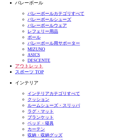
バレーボール
バレーボールカテゴリすべて
バレーボールシューズ
バレーボールウェア
レフェリー用品
ボール
バレーボール用サポーター
MIZUNO
ASICS
DESCENTE
アウトレット
スポーツ TOP
インテリア
インテリアカテゴリすべて
クッション
ルームシューズ・スリッパ
ラグ・マット
ブランケット
ベッド・寝具
カーテン
収納・収納グッズ