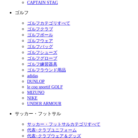
CAPTAIN STAG
ゴルフ
ゴルフカテゴリすべて
ゴルフクラブ
ゴルフボール
ゴルフウェア
ゴルフバッグ
ゴルフシューズ
ゴルフグローブ
ゴルフ練習器具
ゴルフラウンド用品
adidas
DUNLOP
le coq sportif GOLF
MIZUNO
NIKE
UNDER ARMOUR
サッカー・フットサル
サッカー・フットサルカテゴリすべて
代表･クラブユニフォーム
代表･クラブウェア＆グッズ