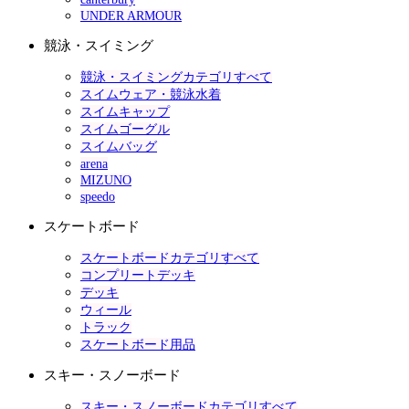
UNDER ARMOUR
競泳・スイミング
競泳・スイミングカテゴリすべて
スイムウェア・競泳水着
スイムキャップ
スイムゴーグル
スイムバッグ
arena
MIZUNO
speedo
スケートボード
スケートボードカテゴリすべて
コンプリートデッキ
デッキ
ウィール
トラック
スケートボード用品
スキー・スノーボード
スキー・スノーボードカテゴリすべて