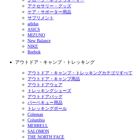
グローブ・ネックウォーマー
アクセサリー・グッズ
ケア・サポーター用品
サプリメント
adidas
ASICS
MIZUNO
New Balance
NIKE
Reebok
アウトドア・キャンプ・トレッキング
アウトドア・キャンプ・トレッキングカテゴリすべて
アウトドア・キャンプ用品
アウトドアウェア
トレッキングシューズ
アウトドアバッグ
バーベキュー用品
トレッキングポール
Coleman
Columbia
MERRELL
SALOMON
THE NORTH FACE