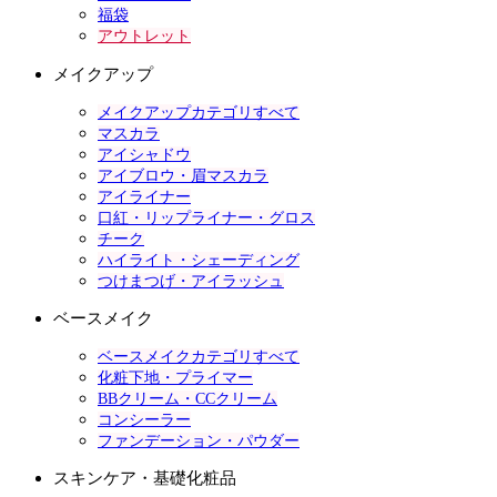
福袋
アウトレット
メイクアップ
メイクアップカテゴリすべて
マスカラ
アイシャドウ
アイブロウ・眉マスカラ
アイライナー
口紅・リップライナー・グロス
チーク
ハイライト・シェーディング
つけまつげ・アイラッシュ
ベースメイク
ベースメイクカテゴリすべて
化粧下地・プライマー
BBクリーム・CCクリーム
コンシーラー
ファンデーション・パウダー
スキンケア・基礎化粧品