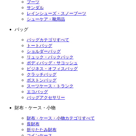
ブーツ
サンダル
レインシューズ・スノーブーツ
シューケア・靴用品
バッグ
バッグカテゴリすべて
トートバッグ
ショルダーバッグ
リュック・バックパック
ボディバッグ・サコッシュ
ビジネス・オフィスバッグ
クラッチバッグ
ボストンバッグ
スーツケース・トランク
エコバッグ
バッグアクセサリー
財布・ケース・小物
財布・ケース・小物カテゴリすべて
長財布
折りたたみ財布
コインケース