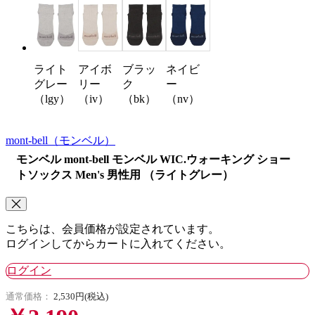
アイボ
ブラッ
ネイビ
ライト
リー
ク
ー
グレー
（iv）
（bk）
（nv）
（lgy）
mont-bell
（モンベル）
モンベル mont-bell モンベル WIC.ウォーキング ショー
トソックス Men's 男性用 （ライトグレー）
こちらは、会員価格が設定されています。
ログインしてからカートに入れてください。
ログイン
通常価格：
2,530円(税込)