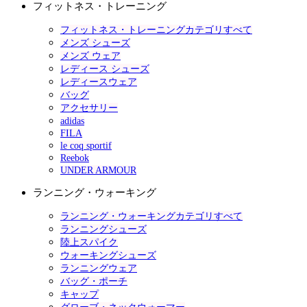
フィットネス・トレーニング
フィットネス・トレーニングカテゴリすべて
メンズ シューズ
メンズ ウェア
レディース シューズ
レディースウェア
バッグ
アクセサリー
adidas
FILA
le coq sportif
Reebok
UNDER ARMOUR
ランニング・ウォーキング
ランニング・ウォーキングカテゴリすべて
ランニングシューズ
陸上スパイク
ウォーキングシューズ
ランニングウェア
バッグ・ポーチ
キャップ