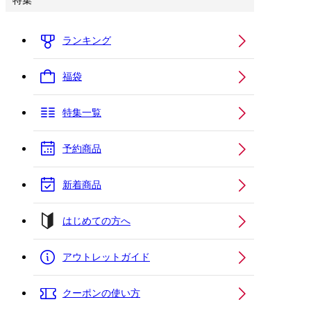
特集
ランキング
福袋
特集一覧
予約商品
新着商品
はじめての方へ
アウトレットガイド
クーポンの使い方