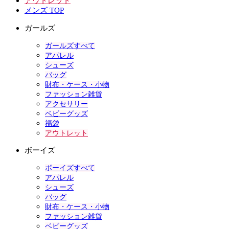
アウトレット
メンズ TOP
ガールズ
ガールズすべて
アパレル
シューズ
バッグ
財布・ケース・小物
ファッション雑貨
アクセサリー
ベビーグッズ
福袋
アウトレット
ボーイズ
ボーイズすべて
アパレル
シューズ
バッグ
財布・ケース・小物
ファッション雑貨
ベビーグッズ