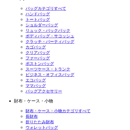
バッグカテゴリすべて
ハンドバッグ
トートバッグ
ショルダーバッグ
リュック・バックパック
ボディバッグ・サコッシュ
クラッチ・パーティバッグ
カゴバッグ
クリアバッグ
ファーバッグ
ボストンバッグ
スーツケース・トランク
ビジネス・オフィスバッグ
エコバッグ
ママバッグ
バッグアクセサリー
財布・ケース・小物
財布・ケース・小物カテゴリすべて
長財布
折りたたみ財布
ウォレットバッグ