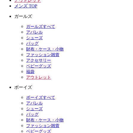
アウトレット
メンズ TOP
ガールズ
ガールズすべて
アパレル
シューズ
バッグ
財布・ケース・小物
ファッション雑貨
アクセサリー
ベビーグッズ
福袋
アウトレット
ボーイズ
ボーイズすべて
アパレル
シューズ
バッグ
財布・ケース・小物
ファッション雑貨
ベビーグッズ