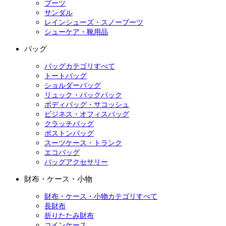
ブーツ
サンダル
レインシューズ・スノーブーツ
シューケア・靴用品
バッグ
バッグカテゴリすべて
トートバッグ
ショルダーバッグ
リュック・バックパック
ボディバッグ・サコッシュ
ビジネス・オフィスバッグ
クラッチバッグ
ボストンバッグ
スーツケース・トランク
エコバッグ
バッグアクセサリー
財布・ケース・小物
財布・ケース・小物カテゴリすべて
長財布
折りたたみ財布
コインケース