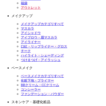
福袋
アウトレット
メイクアップ
メイクアップカテゴリすべて
マスカラ
アイシャドウ
アイブロウ・眉マスカラ
アイライナー
口紅・リップライナー・グロス
チーク
ハイライト・シェーディング
つけまつげ・アイラッシュ
ベースメイク
ベースメイクカテゴリすべて
化粧下地・プライマー
BBクリーム・CCクリーム
コンシーラー
ファンデーション・パウダー
スキンケア・基礎化粧品