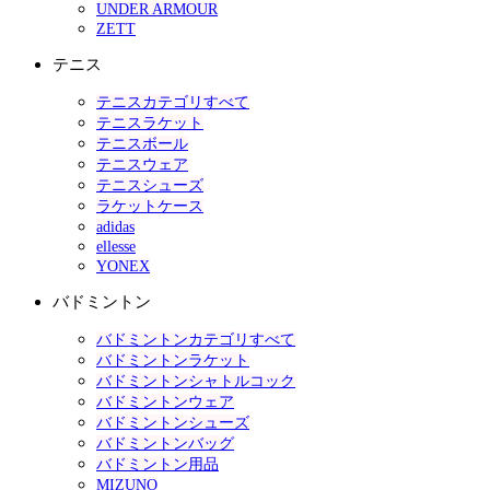
UNDER ARMOUR
ZETT
テニス
テニスカテゴリすべて
テニスラケット
テニスボール
テニスウェア
テニスシューズ
ラケットケース
adidas
ellesse
YONEX
バドミントン
バドミントンカテゴリすべて
バドミントンラケット
バドミントンシャトルコック
バドミントンウェア
バドミントンシューズ
バドミントンバッグ
バドミントン用品
MIZUNO