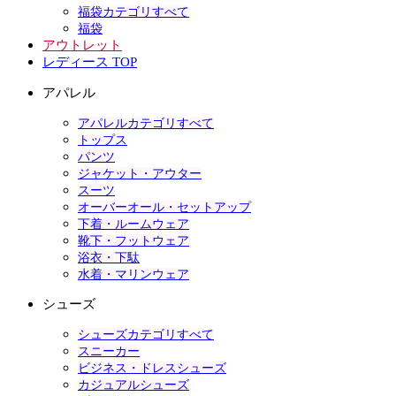
福袋カテゴリすべて
福袋
アウトレット
レディース TOP
アパレル
アパレルカテゴリすべて
トップス
パンツ
ジャケット・アウター
スーツ
オーバーオール・セットアップ
下着・ルームウェア
靴下・フットウェア
浴衣・下駄
水着・マリンウェア
シューズ
シューズカテゴリすべて
スニーカー
ビジネス・ドレスシューズ
カジュアルシューズ