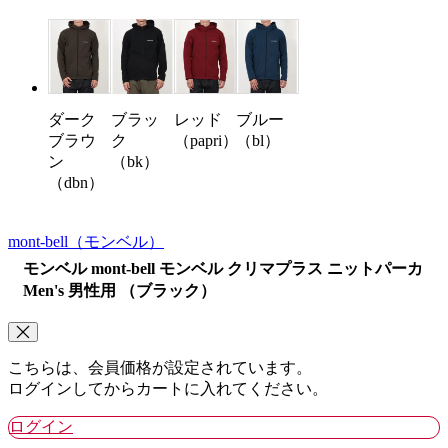
ダーク
レッド
ブルー
ブラッ
ブラウ
（papri）
（bl）
ク
ン
（bk）
（dbn）
mont-bell
（モンベル）
モンベル mont-bell モンベル クリマプラス ニットパーカ
Men's 男性用 （ブラック）
こちらは、会員価格が設定されています。
ログインしてからカートに入れてください。
ログイン