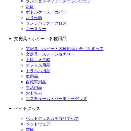
ランチョンマット・テーブルウェア
水筒
ボトルケース・カバー
お弁当箱
ランチバッグ・クロス
コースター
文房具・ホビー・各種用品
文房具・ホビー・各種用品カテゴリすべて
文房具・ステーショナリー
手帳・メモ帳
オフィス用品
トラベル用品
車用品
自転車用品
生活用品
おもちゃ
コスチューム・パーティーグッズ
ペットグッズ
ペットグッズカテゴリすべて
ペットウェア
首輪