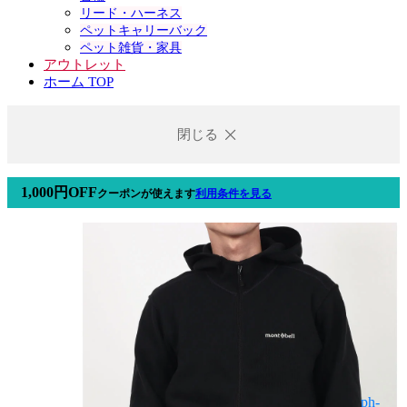
リード・ハーネス
ペットキャリーバック
ペット雑貨・家具
アウトレット
ホーム TOP
閉じる
1,000円OFF
クーポン
が使えます
利用条件を見る