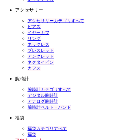
アクセサリー
アクセサリーカテゴリすべて
ピアス
イヤーカフ
リング
ネックレス
ブレスレット
アンクレット
ネクタイピン
カフス
腕時計
腕時計カテゴリすべて
デジタル腕時計
アナログ腕時計
腕時計ベルト・バンド
福袋
福袋カテゴリすべて
福袋