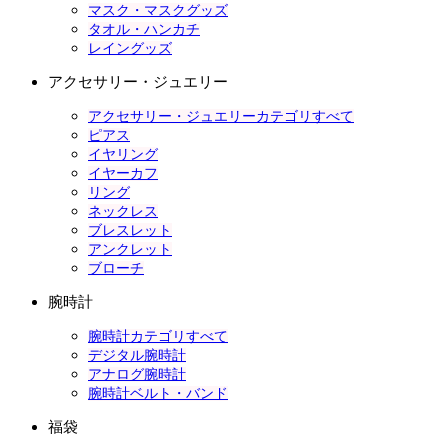
マスク・マスクグッズ
タオル・ハンカチ
レイングッズ
アクセサリー・ジュエリー
アクセサリー・ジュエリーカテゴリすべて
ピアス
イヤリング
イヤーカフ
リング
ネックレス
ブレスレット
アンクレット
ブローチ
腕時計
腕時計カテゴリすべて
デジタル腕時計
アナログ腕時計
腕時計ベルト・バンド
福袋