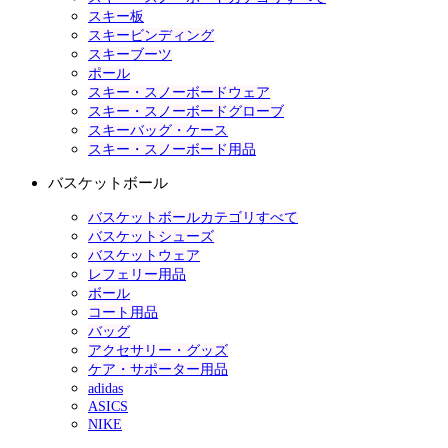
スキー板
スキービンディング
スキーブーツ
ポール
スキー・スノーボードウェア
スキー・スノーボードグローブ
スキーバッグ・ケース
スキー・スノーボード用品
バスケットボール
バスケットボールカテゴリすべて
バスケットシューズ
バスケットウェア
レフェリー用品
ボール
コート用品
バッグ
アクセサリー・グッズ
ケア・サポーター用品
adidas
ASICS
NIKE