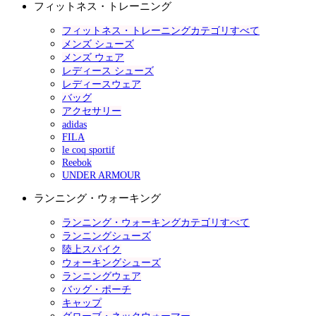
フィットネス・トレーニング
フィットネス・トレーニングカテゴリすべて
メンズ シューズ
メンズ ウェア
レディース シューズ
レディースウェア
バッグ
アクセサリー
adidas
FILA
le coq sportif
Reebok
UNDER ARMOUR
ランニング・ウォーキング
ランニング・ウォーキングカテゴリすべて
ランニングシューズ
陸上スパイク
ウォーキングシューズ
ランニングウェア
バッグ・ポーチ
キャップ