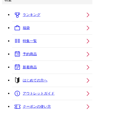
特集
ランキング
福袋
特集一覧
予約商品
新着商品
はじめての方へ
アウトレットガイド
クーポンの使い方