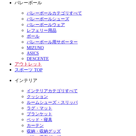
バレーボール
バレーボールカテゴリすべて
バレーボールシューズ
バレーボールウェア
レフェリー用品
ボール
バレーボール用サポーター
MIZUNO
ASICS
DESCENTE
アウトレット
スポーツ TOP
インテリア
インテリアカテゴリすべて
クッション
ルームシューズ・スリッパ
ラグ・マット
ブランケット
ベッド・寝具
カーテン
収納・収納グッズ