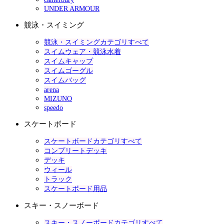
UNDER ARMOUR
競泳・スイミング
競泳・スイミングカテゴリすべて
スイムウェア・競泳水着
スイムキャップ
スイムゴーグル
スイムバッグ
arena
MIZUNO
speedo
スケートボード
スケートボードカテゴリすべて
コンプリートデッキ
デッキ
ウィール
トラック
スケートボード用品
スキー・スノーボード
スキー・スノーボードカテゴリすべて