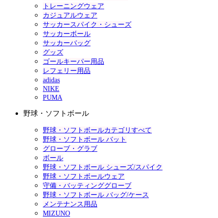
トレーニングウェア
カジュアルウェア
サッカースパイク・シューズ
サッカーボール
サッカーバッグ
グッズ
ゴールキーパー用品
レフェリー用品
adidas
NIKE
PUMA
野球・ソフトボール
野球・ソフトボールカテゴリすべて
野球・ソフトボール バット
グローブ・グラブ
ボール
野球・ソフトボール シューズ/スパイク
野球・ソフトボールウェア
守備・バッティンググローブ
野球・ソフトボール バッグ/ケース
メンテナンス用品
MIZUNO