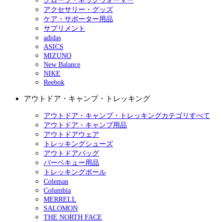
グローブ・ネックウォーマー
アクセサリー・グッズ
ケア・サポーター用品
サプリメント
adidas
ASICS
MIZUNO
New Balance
NIKE
Reebok
アウトドア・キャンプ・トレッキング
アウトドア・キャンプ・トレッキングカテゴリすべて
アウトドア・キャンプ用品
アウトドアウェア
トレッキングシューズ
アウトドアバッグ
バーベキュー用品
トレッキングポール
Coleman
Columbia
MERRELL
SALOMON
THE NORTH FACE