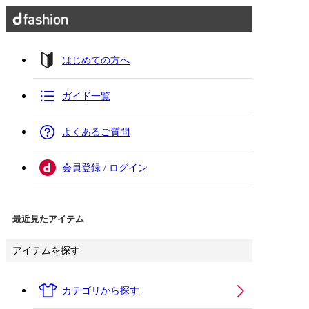
はじめての方へ
ガイド一覧
よくあるご質問
会員登録 / ログイン
最近見たアイテム
アイテムを探す
カテゴリから探す