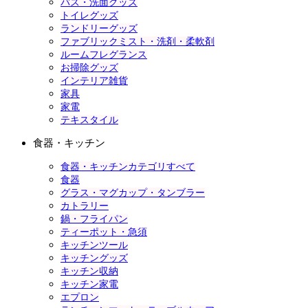
バス・洗面グッズ
トイレグッズ
ランドリーグッズ
ファブリックミスト・洗剤・柔軟剤
ルームフレグランス
お掃除グッズ
インテリア雑貨
家具
家電
テキスタイル
食器・キッチン
食器・キッチンカテゴリすべて
食器
グラス・マグカップ・タンブラー
カトラリー
鍋・フライパン
ティーポット・急須
キッチンツール
キッチングッズ
キッチン収納
キッチン家電
エプロン