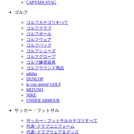
CAPTAIN STAG
ゴルフ
ゴルフカテゴリすべて
ゴルフクラブ
ゴルフボール
ゴルフウェア
ゴルフバッグ
ゴルフシューズ
ゴルフグローブ
ゴルフ練習器具
ゴルフラウンド用品
adidas
DUNLOP
le coq sportif GOLF
MIZUNO
NIKE
UNDER ARMOUR
サッカー・フットサル
サッカー・フットサルカテゴリすべて
代表･クラブユニフォーム
代表･クラブウェア＆グッズ