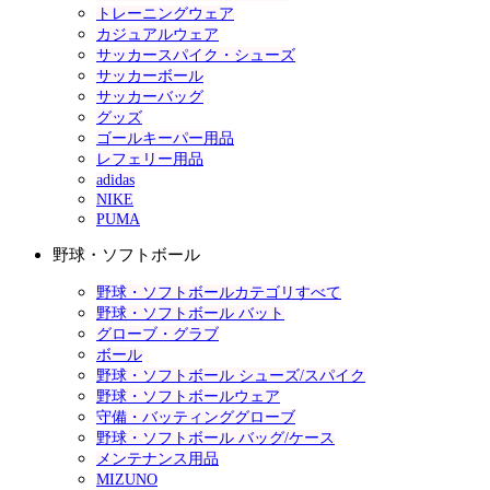
トレーニングウェア
カジュアルウェア
サッカースパイク・シューズ
サッカーボール
サッカーバッグ
グッズ
ゴールキーパー用品
レフェリー用品
adidas
NIKE
PUMA
野球・ソフトボール
野球・ソフトボールカテゴリすべて
野球・ソフトボール バット
グローブ・グラブ
ボール
野球・ソフトボール シューズ/スパイク
野球・ソフトボールウェア
守備・バッティンググローブ
野球・ソフトボール バッグ/ケース
メンテナンス用品
MIZUNO