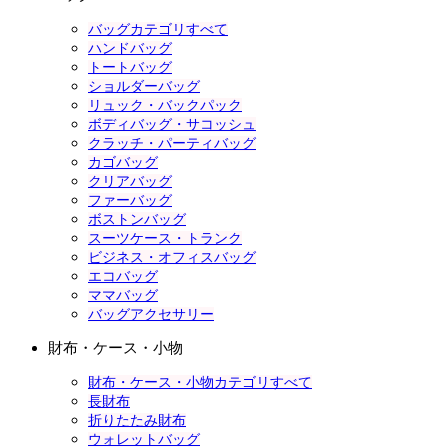
バッグカテゴリすべて
ハンドバッグ
トートバッグ
ショルダーバッグ
リュック・バックパック
ボディバッグ・サコッシュ
クラッチ・パーティバッグ
カゴバッグ
クリアバッグ
ファーバッグ
ボストンバッグ
スーツケース・トランク
ビジネス・オフィスバッグ
エコバッグ
ママバッグ
バッグアクセサリー
財布・ケース・小物
財布・ケース・小物カテゴリすべて
長財布
折りたたみ財布
ウォレットバッグ