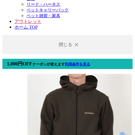
リード・ハーネス
ペットキャリーバック
ペット雑貨・家具
アウトレット
ホーム TOP
閉じる
1,000円OFF
クーポン
が使えます
利用条件を見る