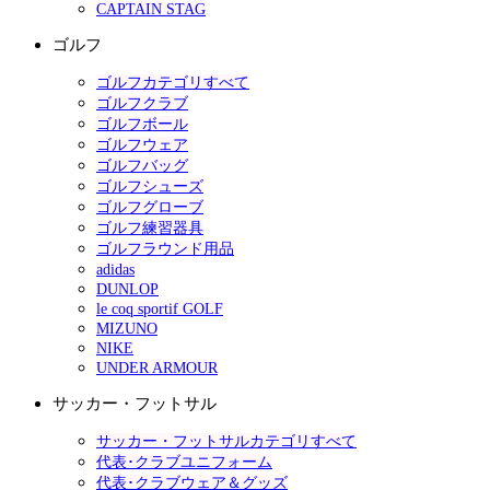
CAPTAIN STAG
ゴルフ
ゴルフカテゴリすべて
ゴルフクラブ
ゴルフボール
ゴルフウェア
ゴルフバッグ
ゴルフシューズ
ゴルフグローブ
ゴルフ練習器具
ゴルフラウンド用品
adidas
DUNLOP
le coq sportif GOLF
MIZUNO
NIKE
UNDER ARMOUR
サッカー・フットサル
サッカー・フットサルカテゴリすべて
代表･クラブユニフォーム
代表･クラブウェア＆グッズ