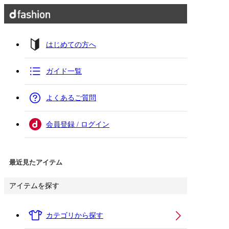
はじめての方へ
ガイド一覧
よくあるご質問
会員登録 / ログイン
最近見たアイテム
アイテムを探す
カテゴリから探す