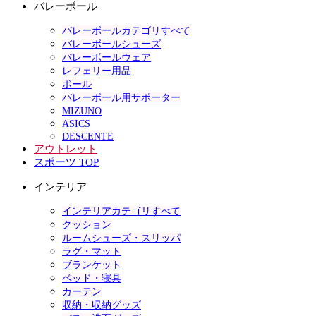
バレーボール
バレーボールカテゴリすべて
バレーボールシューズ
バレーボールウェア
レフェリー用品
ボール
バレーボール用サポーター
MIZUNO
ASICS
DESCENTE
アウトレット
スポーツ TOP
インテリア
インテリアカテゴリすべて
クッション
ルームシューズ・スリッパ
ラグ・マット
ブランケット
ベッド・寝具
カーテン
収納・収納グッズ