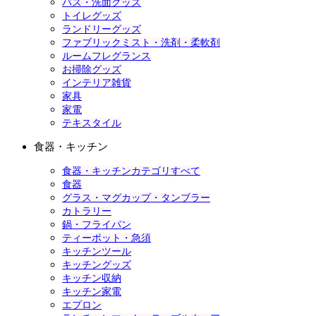
バス・洗面グッズ
トイレグッズ
ランドリーグッズ
ファブリックミスト・洗剤・柔軟剤
ルームフレグランス
お掃除グッズ
インテリア雑貨
家具
家電
テキスタイル
食器・キッチン
食器・キッチンカテゴリすべて
食器
グラス・マグカップ・タンブラー
カトラリー
鍋・フライパン
ティーポット・急須
キッチンツール
キッチングッズ
キッチン収納
キッチン家電
エプロン