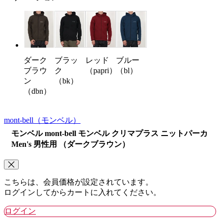
ブラッ
レッド
ブルー
ダーク
ク
（papri）
（bl）
ブラウ
（bk）
ン
（dbn）
mont-bell
（モンベル）
モンベル mont-bell モンベル クリマプラス ニットパーカ
Men's 男性用 （ダークブラウン）
こちらは、会員価格が設定されています。
ログインしてからカートに入れてください。
ログイン