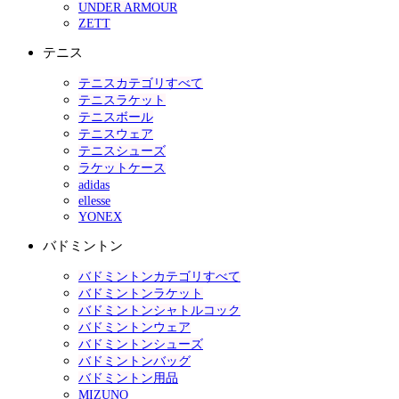
UNDER ARMOUR
ZETT
テニス
テニスカテゴリすべて
テニスラケット
テニスボール
テニスウェア
テニスシューズ
ラケットケース
adidas
ellesse
YONEX
バドミントン
バドミントンカテゴリすべて
バドミントンラケット
バドミントンシャトルコック
バドミントンウェア
バドミントンシューズ
バドミントンバッグ
バドミントン用品
MIZUNO