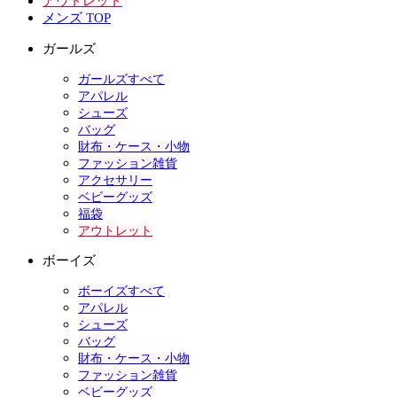
アウトレット
メンズ TOP
ガールズ
ガールズすべて
アパレル
シューズ
バッグ
財布・ケース・小物
ファッション雑貨
アクセサリー
ベビーグッズ
福袋
アウトレット
ボーイズ
ボーイズすべて
アパレル
シューズ
バッグ
財布・ケース・小物
ファッション雑貨
ベビーグッズ