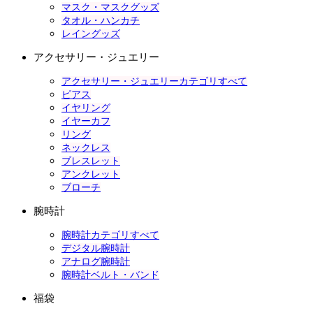
マスク・マスクグッズ
タオル・ハンカチ
レイングッズ
アクセサリー・ジュエリー
アクセサリー・ジュエリーカテゴリすべて
ピアス
イヤリング
イヤーカフ
リング
ネックレス
ブレスレット
アンクレット
ブローチ
腕時計
腕時計カテゴリすべて
デジタル腕時計
アナログ腕時計
腕時計ベルト・バンド
福袋