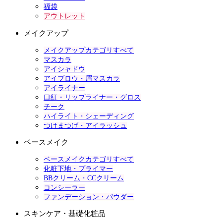
福袋
アウトレット
メイクアップ
メイクアップカテゴリすべて
マスカラ
アイシャドウ
アイブロウ・眉マスカラ
アイライナー
口紅・リップライナー・グロス
チーク
ハイライト・シェーディング
つけまつげ・アイラッシュ
ベースメイク
ベースメイクカテゴリすべて
化粧下地・プライマー
BBクリーム・CCクリーム
コンシーラー
ファンデーション・パウダー
スキンケア・基礎化粧品