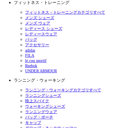
フィットネス・トレーニング
フィットネス・トレーニングカテゴリすべて
メンズ シューズ
メンズ ウェア
レディース シューズ
レディースウェア
バッグ
アクセサリー
adidas
FILA
le coq sportif
Reebok
UNDER ARMOUR
ランニング・ウォーキング
ランニング・ウォーキングカテゴリすべて
ランニングシューズ
陸上スパイク
ウォーキングシューズ
ランニングウェア
バッグ・ポーチ
キャップ