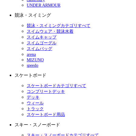
UNDER ARMOUR
競泳・スイミング
競泳・スイミングカテゴリすべて
スイムウェア・競泳水着
スイムキャップ
スイムゴーグル
スイムバッグ
arena
MIZUNO
speedo
スケートボード
スケートボードカテゴリすべて
コンプリートデッキ
デッキ
ウィール
トラック
スケートボード用品
スキー・スノーボード
スキー・スノーボードカテゴリすべて