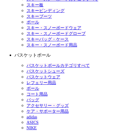
スキー板
スキービンディング
スキーブーツ
ポール
スキー・スノーボードウェア
スキー・スノーボードグローブ
スキーバッグ・ケース
スキー・スノーボード用品
バスケットボール
バスケットボールカテゴリすべて
バスケットシューズ
バスケットウェア
レフェリー用品
ボール
コート用品
バッグ
アクセサリー・グッズ
ケア・サポーター用品
adidas
ASICS
NIKE