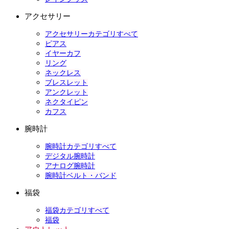
アクセサリー
アクセサリーカテゴリすべて
ピアス
イヤーカフ
リング
ネックレス
ブレスレット
アンクレット
ネクタイピン
カフス
腕時計
腕時計カテゴリすべて
デジタル腕時計
アナログ腕時計
腕時計ベルト・バンド
福袋
福袋カテゴリすべて
福袋