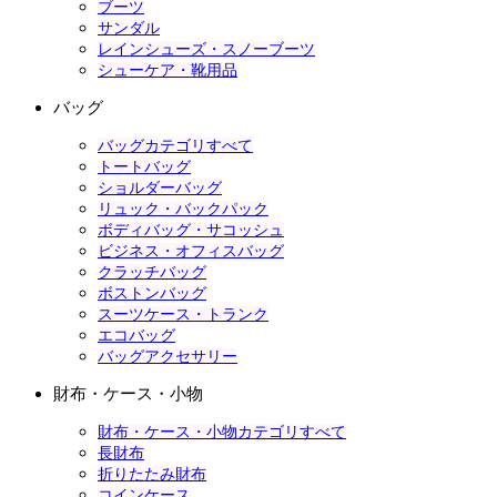
ブーツ
サンダル
レインシューズ・スノーブーツ
シューケア・靴用品
バッグ
バッグカテゴリすべて
トートバッグ
ショルダーバッグ
リュック・バックパック
ボディバッグ・サコッシュ
ビジネス・オフィスバッグ
クラッチバッグ
ボストンバッグ
スーツケース・トランク
エコバッグ
バッグアクセサリー
財布・ケース・小物
財布・ケース・小物カテゴリすべて
長財布
折りたたみ財布
コインケース