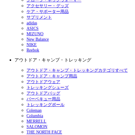
グローブ・ネックウォーマー
アクセサリー・グッズ
ケア・サポーター用品
サプリメント
adidas
ASICS
MIZUNO
New Balance
NIKE
Reebok
アウトドア・キャンプ・トレッキング
アウトドア・キャンプ・トレッキングカテゴリすべて
アウトドア・キャンプ用品
アウトドアウェア
トレッキングシューズ
アウトドアバッグ
バーベキュー用品
トレッキングポール
Coleman
Columbia
MERRELL
SALOMON
THE NORTH FACE