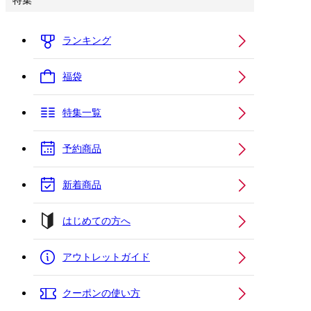
特集
ランキング
福袋
特集一覧
予約商品
新着商品
はじめての方へ
アウトレットガイド
クーポンの使い方