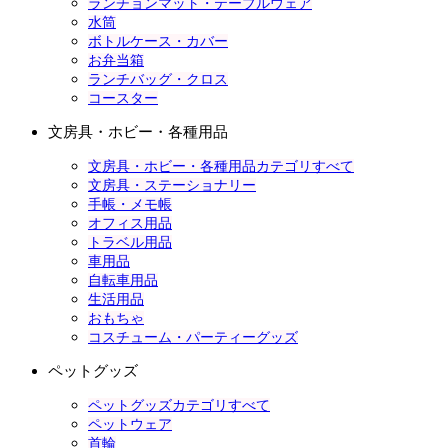
ランチョンマット・テーブルウェア
水筒
ボトルケース・カバー
お弁当箱
ランチバッグ・クロス
コースター
文房具・ホビー・各種用品
文房具・ホビー・各種用品カテゴリすべて
文房具・ステーショナリー
手帳・メモ帳
オフィス用品
トラベル用品
車用品
自転車用品
生活用品
おもちゃ
コスチューム・パーティーグッズ
ペットグッズ
ペットグッズカテゴリすべて
ペットウェア
首輪