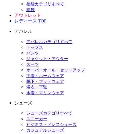
福袋カテゴリすべて
福袋
アウトレット
レディース TOP
アパレル
アパレルカテゴリすべて
トップス
パンツ
ジャケット・アウター
スーツ
オーバーオール・セットアップ
下着・ルームウェア
靴下・フットウェア
浴衣・下駄
水着・マリンウェア
シューズ
シューズカテゴリすべて
スニーカー
ビジネス・ドレスシューズ
カジュアルシューズ