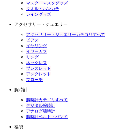
マスク・マスクグッズ
タオル・ハンカチ
レイングッズ
アクセサリー・ジュエリー
アクセサリー・ジュエリーカテゴリすべて
ピアス
イヤリング
イヤーカフ
リング
ネックレス
ブレスレット
アンクレット
ブローチ
腕時計
腕時計カテゴリすべて
デジタル腕時計
アナログ腕時計
腕時計ベルト・バンド
福袋