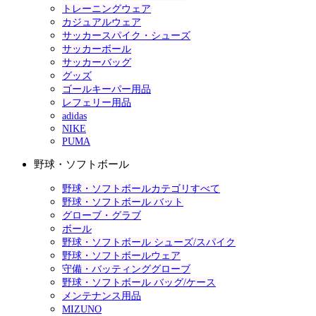
トレーニングウェア
カジュアルウェア
サッカースパイク・シューズ
サッカーボール
サッカーバッグ
グッズ
ゴールキーパー用品
レフェリー用品
adidas
NIKE
PUMA
野球・ソフトボール
野球・ソフトボールカテゴリすべて
野球・ソフトボール バット
グローブ・グラブ
ボール
野球・ソフトボール シューズ/スパイク
野球・ソフトボールウェア
守備・バッティンググローブ
野球・ソフトボール バッグ/ケース
メンテナンス用品
MIZUNO