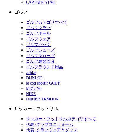
CAPTAIN STAG
ゴルフ
ゴルフカテゴリすべて
ゴルフクラブ
ゴルフボール
ゴルフウェア
ゴルフバッグ
ゴルフシューズ
ゴルフグローブ
ゴルフ練習器具
ゴルフラウンド用品
adidas
DUNLOP
le coq sportif GOLF
MIZUNO
NIKE
UNDER ARMOUR
サッカー・フットサル
サッカー・フットサルカテゴリすべて
代表･クラブユニフォーム
代表･クラブウェア＆グッズ