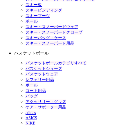
スキー板
スキービンディング
スキーブーツ
ポール
スキー・スノーボードウェア
スキー・スノーボードグローブ
スキーバッグ・ケース
スキー・スノーボード用品
バスケットボール
バスケットボールカテゴリすべて
バスケットシューズ
バスケットウェア
レフェリー用品
ボール
コート用品
バッグ
アクセサリー・グッズ
ケア・サポーター用品
adidas
ASICS
NIKE