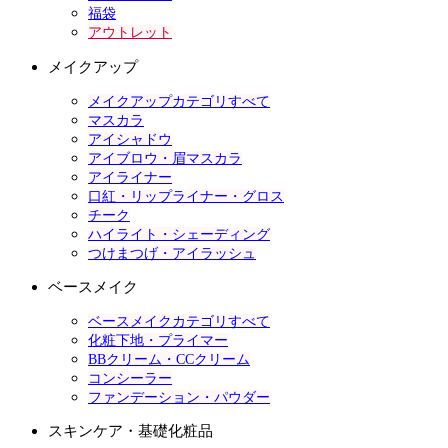
福袋
アウトレット
メイクアップ
メイクアップカテゴリすべて
マスカラ
アイシャドウ
アイブロウ・眉マスカラ
アイライナー
口紅・リップライナー・グロス
チーク
ハイライト・シェーディング
つけまつげ・アイラッシュ
ベースメイク
ベースメイクカテゴリすべて
化粧下地・プライマー
BBクリーム・CCクリーム
コンシーラー
ファンデーション・パウダー
スキンケア・基礎化粧品