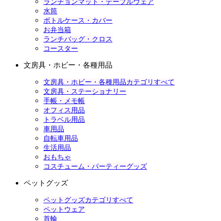
ランチョンマット・テーブルウェア
水筒
ボトルケース・カバー
お弁当箱
ランチバッグ・クロス
コースター
文房具・ホビー・各種用品
文房具・ホビー・各種用品カテゴリすべて
文房具・ステーショナリー
手帳・メモ帳
オフィス用品
トラベル用品
車用品
自転車用品
生活用品
おもちゃ
コスチューム・パーティーグッズ
ペットグッズ
ペットグッズカテゴリすべて
ペットウェア
首輪