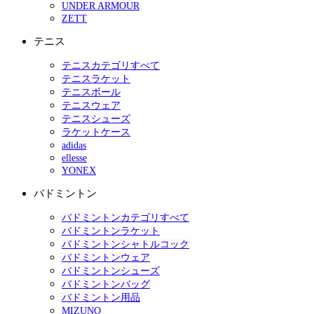
UNDER ARMOUR
ZETT
テニス
テニスカテゴリすべて
テニスラケット
テニスボール
テニスウェア
テニスシューズ
ラケットケース
adidas
ellesse
YONEX
バドミントン
バドミントンカテゴリすべて
バドミントンラケット
バドミントンシャトルコック
バドミントンウェア
バドミントンシューズ
バドミントンバッグ
バドミントン用品
MIZUNO