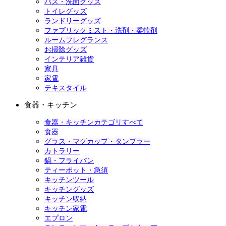
バス・洗面グッズ
トイレグッズ
ランドリーグッズ
ファブリックミスト・洗剤・柔軟剤
ルームフレグランス
お掃除グッズ
インテリア雑貨
家具
家電
テキスタイル
食器・キッチン
食器・キッチンカテゴリすべて
食器
グラス・マグカップ・タンブラー
カトラリー
鍋・フライパン
ティーポット・急須
キッチンツール
キッチングッズ
キッチン収納
キッチン家電
エプロン