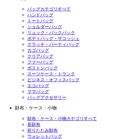
バッグカテゴリすべて
ハンドバッグ
トートバッグ
ショルダーバッグ
リュック・バックパック
ボディバッグ・サコッシュ
クラッチ・パーティバッグ
カゴバッグ
クリアバッグ
ファーバッグ
ボストンバッグ
スーツケース・トランク
ビジネス・オフィスバッグ
エコバッグ
ママバッグ
バッグアクセサリー
財布・ケース・小物
財布・ケース・小物カテゴリすべて
長財布
折りたたみ財布
ウォレットバッグ