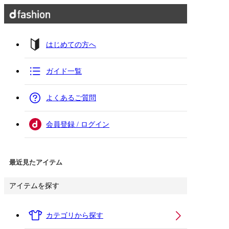
はじめての方へ
ガイド一覧
よくあるご質問
会員登録 / ログイン
最近見たアイテム
アイテムを探す
カテゴリから探す