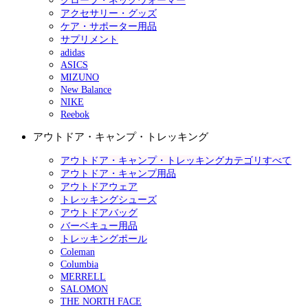
グローブ・ネックウォーマー
アクセサリー・グッズ
ケア・サポーター用品
サプリメント
adidas
ASICS
MIZUNO
New Balance
NIKE
Reebok
アウトドア・キャンプ・トレッキング
アウトドア・キャンプ・トレッキングカテゴリすべて
アウトドア・キャンプ用品
アウトドアウェア
トレッキングシューズ
アウトドアバッグ
バーベキュー用品
トレッキングポール
Coleman
Columbia
MERRELL
SALOMON
THE NORTH FACE