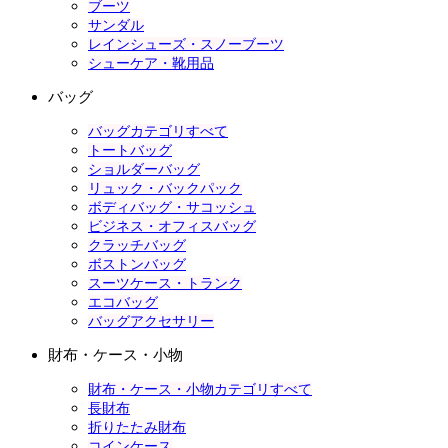
ブーツ
サンダル
レインシューズ・スノーブーツ
シューケア・靴用品
バッグ
バッグカテゴリすべて
トートバッグ
ショルダーバッグ
リュック・バックパック
ボディバッグ・サコッシュ
ビジネス・オフィスバッグ
クラッチバッグ
ボストンバッグ
スーツケース・トランク
エコバッグ
バッグアクセサリー
財布・ケース・小物
財布・ケース・小物カテゴリすべて
長財布
折りたたみ財布
コインケース