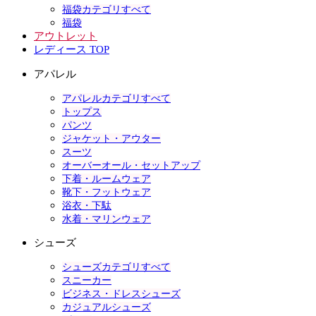
福袋カテゴリすべて
福袋
アウトレット
レディース TOP
アパレル
アパレルカテゴリすべて
トップス
パンツ
ジャケット・アウター
スーツ
オーバーオール・セットアップ
下着・ルームウェア
靴下・フットウェア
浴衣・下駄
水着・マリンウェア
シューズ
シューズカテゴリすべて
スニーカー
ビジネス・ドレスシューズ
カジュアルシューズ