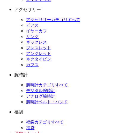
アクセサリー
アクセサリーカテゴリすべて
ピアス
イヤーカフ
リング
ネックレス
ブレスレット
アンクレット
ネクタイピン
カフス
腕時計
腕時計カテゴリすべて
デジタル腕時計
アナログ腕時計
腕時計ベルト・バンド
福袋
福袋カテゴリすべて
福袋