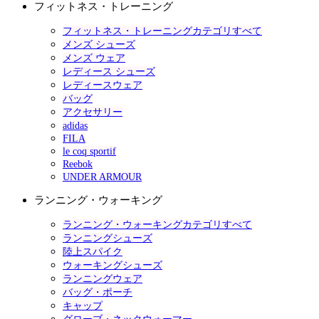
フィットネス・トレーニング
フィットネス・トレーニングカテゴリすべて
メンズ シューズ
メンズ ウェア
レディース シューズ
レディースウェア
バッグ
アクセサリー
adidas
FILA
le coq sportif
Reebok
UNDER ARMOUR
ランニング・ウォーキング
ランニング・ウォーキングカテゴリすべて
ランニングシューズ
陸上スパイク
ウォーキングシューズ
ランニングウェア
バッグ・ポーチ
キャップ