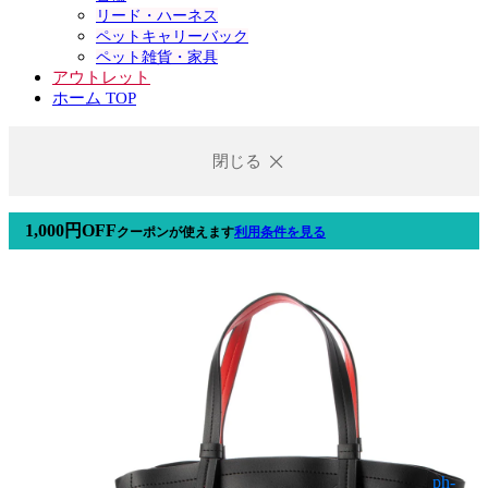
リード・ハーネス
ペットキャリーバック
ペット雑貨・家具
アウトレット
ホーム TOP
閉じる
1,000円OFF
クーポン
が使えます
利用条件を見る