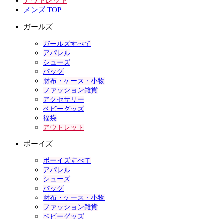
アウトレット
メンズ TOP
ガールズ
ガールズすべて
アパレル
シューズ
バッグ
財布・ケース・小物
ファッション雑貨
アクセサリー
ベビーグッズ
福袋
アウトレット
ボーイズ
ボーイズすべて
アパレル
シューズ
バッグ
財布・ケース・小物
ファッション雑貨
ベビーグッズ