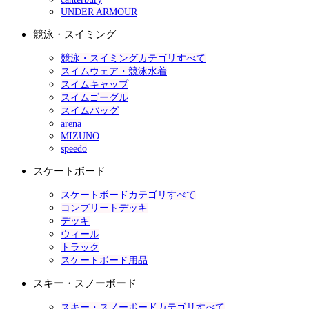
UNDER ARMOUR
競泳・スイミング
競泳・スイミングカテゴリすべて
スイムウェア・競泳水着
スイムキャップ
スイムゴーグル
スイムバッグ
arena
MIZUNO
speedo
スケートボード
スケートボードカテゴリすべて
コンプリートデッキ
デッキ
ウィール
トラック
スケートボード用品
スキー・スノーボード
スキー・スノーボードカテゴリすべて