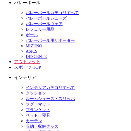
バレーボール
バレーボールカテゴリすべて
バレーボールシューズ
バレーボールウェア
レフェリー用品
ボール
バレーボール用サポーター
MIZUNO
ASICS
DESCENTE
アウトレット
スポーツ TOP
インテリア
インテリアカテゴリすべて
クッション
ルームシューズ・スリッパ
ラグ・マット
ブランケット
ベッド・寝具
カーテン
収納・収納グッズ