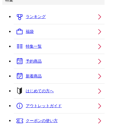
特集
ランキング
福袋
特集一覧
予約商品
新着商品
はじめての方へ
アウトレットガイド
クーポンの使い方