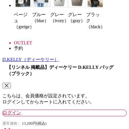
ベージ
ブルー
グレー
グレー
ブラッ
ュ
（blue）
（ivory）
（gray）
ク
（greige）
（black）
OUTLET
予約
D.KELLY
（ディーケリー）
【リンネル 掲載品】ディーケリー D.KELLY バッグ
（ブラック）
こちらは、会員価格が設定されています。
ログインしてからカートに入れてください。
ログイン
通常価格：
13,200円(税込)