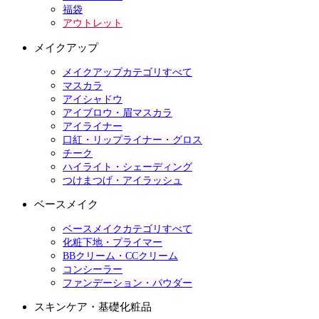
福袋
アウトレット
メイクアップ
メイクアップカテゴリすべて
マスカラ
アイシャドウ
アイブロウ・眉マスカラ
アイライナー
口紅・リップライナー・グロス
チーク
ハイライト・シェーディング
つけまつげ・アイラッシュ
ベースメイク
ベースメイクカテゴリすべて
化粧下地・プライマー
BBクリーム・CCクリーム
コンシーラー
ファンデーション・パウダー
スキンケア・基礎化粧品