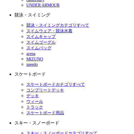
UNDER ARMOUR
競泳・スイミング
競泳・スイミングカテゴリすべて
スイムウェア・競泳水着
スイムキャップ
スイムゴーグル
スイムバッグ
arena
MIZUNO
speedo
スケートボード
スケートボードカテゴリすべて
コンプリートデッキ
デッキ
ウィール
トラック
スケートボード用品
スキー・スノーボード
スキー・スノーボードカテゴリすべて