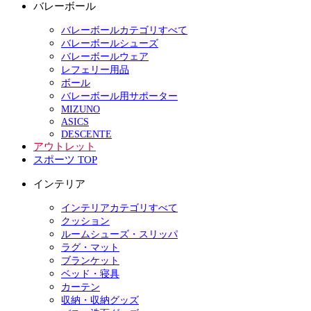
バレーボール
バレーボールカテゴリすべて
バレーボールシューズ
バレーボールウェア
レフェリー用品
ボール
バレーボール用サポーター
MIZUNO
ASICS
DESCENTE
アウトレット
スポーツ TOP
インテリア
インテリアカテゴリすべて
クッション
ルームシューズ・スリッパ
ラグ・マット
ブランケット
ベッド・寝具
カーテン
収納・収納グッズ