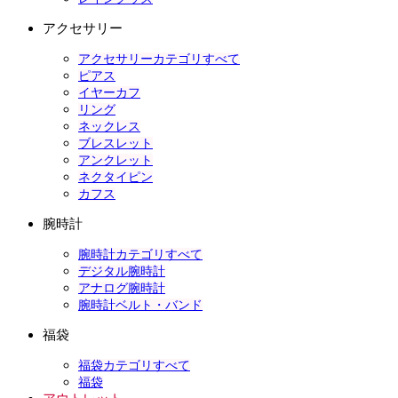
アクセサリー
アクセサリーカテゴリすべて
ピアス
イヤーカフ
リング
ネックレス
ブレスレット
アンクレット
ネクタイピン
カフス
腕時計
腕時計カテゴリすべて
デジタル腕時計
アナログ腕時計
腕時計ベルト・バンド
福袋
福袋カテゴリすべて
福袋