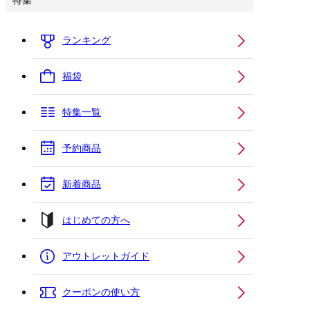
特集
ランキング
福袋
特集一覧
予約商品
新着商品
はじめての方へ
アウトレットガイド
クーポンの使い方