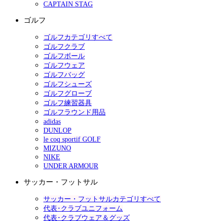
CAPTAIN STAG
ゴルフ
ゴルフカテゴリすべて
ゴルフクラブ
ゴルフボール
ゴルフウェア
ゴルフバッグ
ゴルフシューズ
ゴルフグローブ
ゴルフ練習器具
ゴルフラウンド用品
adidas
DUNLOP
le coq sportif GOLF
MIZUNO
NIKE
UNDER ARMOUR
サッカー・フットサル
サッカー・フットサルカテゴリすべて
代表･クラブユニフォーム
代表･クラブウェア＆グッズ