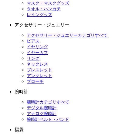
マスク・マスクグッズ
タオル・ハンカチ
レイングッズ
アクセサリー・ジュエリー
アクセサリー・ジュエリーカテゴリすべて
ピアス
イヤリング
イヤーカフ
リング
ネックレス
ブレスレット
アンクレット
ブローチ
腕時計
腕時計カテゴリすべて
デジタル腕時計
アナログ腕時計
腕時計ベルト・バンド
福袋