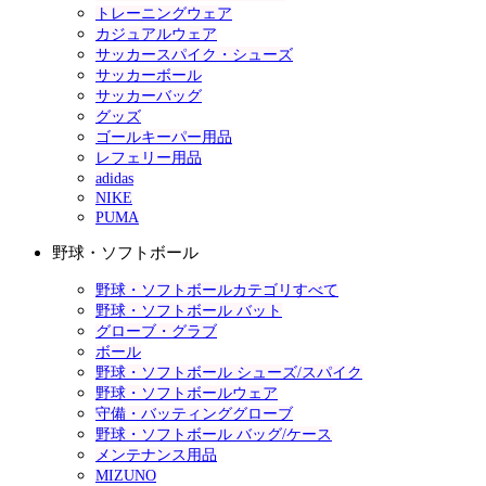
トレーニングウェア
カジュアルウェア
サッカースパイク・シューズ
サッカーボール
サッカーバッグ
グッズ
ゴールキーパー用品
レフェリー用品
adidas
NIKE
PUMA
野球・ソフトボール
野球・ソフトボールカテゴリすべて
野球・ソフトボール バット
グローブ・グラブ
ボール
野球・ソフトボール シューズ/スパイク
野球・ソフトボールウェア
守備・バッティンググローブ
野球・ソフトボール バッグ/ケース
メンテナンス用品
MIZUNO