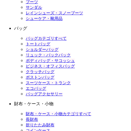
ブーツ
サンダル
レインシューズ・スノーブーツ
シューケア・靴用品
バッグ
バッグカテゴリすべて
トートバッグ
ショルダーバッグ
リュック・バックパック
ボディバッグ・サコッシュ
ビジネス・オフィスバッグ
クラッチバッグ
ボストンバッグ
スーツケース・トランク
エコバッグ
バッグアクセサリー
財布・ケース・小物
財布・ケース・小物カテゴリすべて
長財布
折りたたみ財布
コインケース