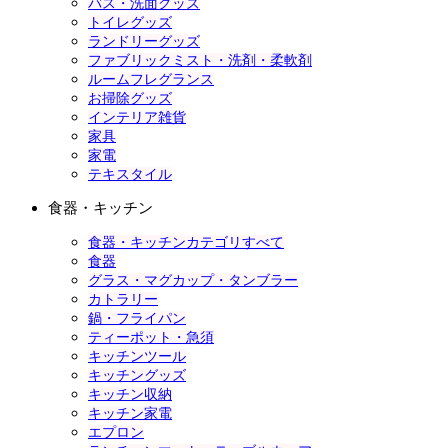
バス・洗面グッズ
トイレグッズ
ランドリーグッズ
ファブリックミスト・洗剤・柔軟剤
ルームフレグランス
お掃除グッズ
インテリア雑貨
家具
家電
テキスタイル
食器・キッチン
食器・キッチンカテゴリすべて
食器
グラス・マグカップ・タンブラー
カトラリー
鍋・フライパン
ティーポット・急須
キッチンツール
キッチングッズ
キッチン収納
キッチン家電
エプロン