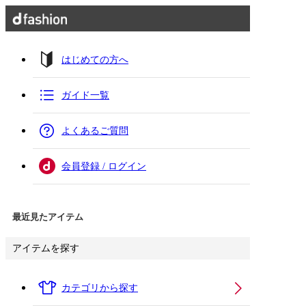
はじめての方へ
ガイド一覧
よくあるご質問
会員登録 / ログイン
最近見たアイテム
アイテムを探す
カテゴリから探す