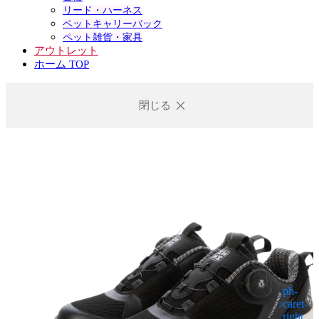
リード・ハーネス
ペットキャリーバック
ペット雑貨・家具
アウトレット
ホーム TOP
閉じる