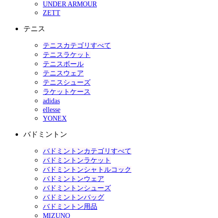
UNDER ARMOUR
ZETT
テニス
テニスカテゴリすべて
テニスラケット
テニスボール
テニスウェア
テニスシューズ
ラケットケース
adidas
ellesse
YONEX
バドミントン
バドミントンカテゴリすべて
バドミントンラケット
バドミントンシャトルコック
バドミントンウェア
バドミントンシューズ
バドミントンバッグ
バドミントン用品
MIZUNO