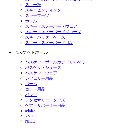
スキー板
スキービンディング
スキーブーツ
ポール
スキー・スノーボードウェア
スキー・スノーボードグローブ
スキーバッグ・ケース
スキー・スノーボード用品
バスケットボール
バスケットボールカテゴリすべて
バスケットシューズ
バスケットウェア
レフェリー用品
ボール
コート用品
バッグ
アクセサリー・グッズ
ケア・サポーター用品
adidas
ASICS
NIKE