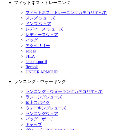
フィットネス・トレーニング
フィットネス・トレーニングカテゴリすべて
メンズ シューズ
メンズ ウェア
レディース シューズ
レディースウェア
バッグ
アクセサリー
adidas
FILA
le coq sportif
Reebok
UNDER ARMOUR
ランニング・ウォーキング
ランニング・ウォーキングカテゴリすべて
ランニングシューズ
陸上スパイク
ウォーキングシューズ
ランニングウェア
バッグ・ポーチ
キャップ