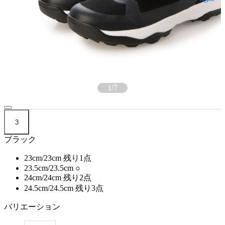
1
/
7
3
ブラック
23cm/23cm
残り1点
23.5cm/23.5cm
○
24cm/24cm
残り2点
24.5cm/24.5cm
残り3点
バリエーション