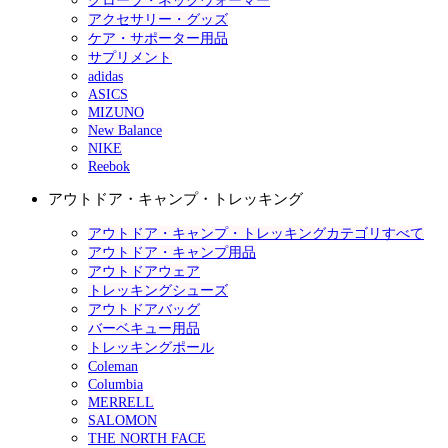
グローブ・ネックウォーマー
アクセサリー・グッズ
ケア・サポーター用品
サプリメント
adidas
ASICS
MIZUNO
New Balance
NIKE
Reebok
アウトドア・キャンプ・トレッキング
アウトドア・キャンプ・トレッキングカテゴリすべて
アウトドア・キャンプ用品
アウトドアウェア
トレッキングシューズ
アウトドアバッグ
バーベキュー用品
トレッキングポール
Coleman
Columbia
MERRELL
SALOMON
THE NORTH FACE