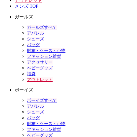
アウトレット
メンズ TOP
ガールズ
ガールズすべて
アパレル
シューズ
バッグ
財布・ケース・小物
ファッション雑貨
アクセサリー
ベビーグッズ
福袋
アウトレット
ボーイズ
ボーイズすべて
アパレル
シューズ
バッグ
財布・ケース・小物
ファッション雑貨
ベビーグッズ