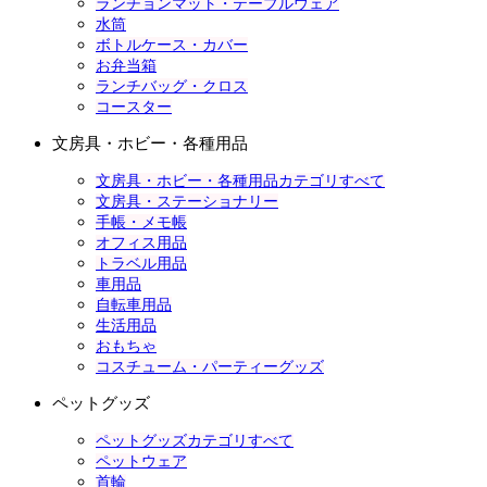
ランチョンマット・テーブルウェア
水筒
ボトルケース・カバー
お弁当箱
ランチバッグ・クロス
コースター
文房具・ホビー・各種用品
文房具・ホビー・各種用品カテゴリすべて
文房具・ステーショナリー
手帳・メモ帳
オフィス用品
トラベル用品
車用品
自転車用品
生活用品
おもちゃ
コスチューム・パーティーグッズ
ペットグッズ
ペットグッズカテゴリすべて
ペットウェア
首輪