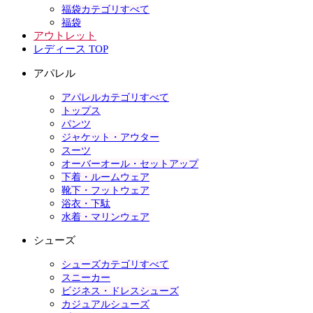
福袋カテゴリすべて
福袋
アウトレット
レディース TOP
アパレル
アパレルカテゴリすべて
トップス
パンツ
ジャケット・アウター
スーツ
オーバーオール・セットアップ
下着・ルームウェア
靴下・フットウェア
浴衣・下駄
水着・マリンウェア
シューズ
シューズカテゴリすべて
スニーカー
ビジネス・ドレスシューズ
カジュアルシューズ