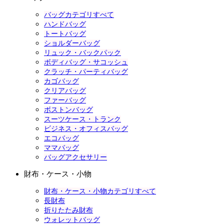
バッグカテゴリすべて
ハンドバッグ
トートバッグ
ショルダーバッグ
リュック・バックパック
ボディバッグ・サコッシュ
クラッチ・パーティバッグ
カゴバッグ
クリアバッグ
ファーバッグ
ボストンバッグ
スーツケース・トランク
ビジネス・オフィスバッグ
エコバッグ
ママバッグ
バッグアクセサリー
財布・ケース・小物
財布・ケース・小物カテゴリすべて
長財布
折りたたみ財布
ウォレットバッグ