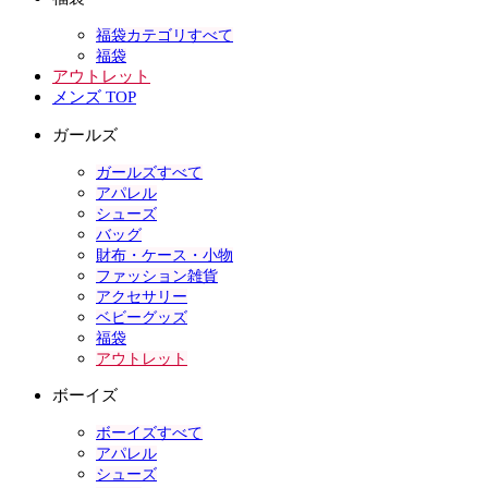
福袋カテゴリすべて
福袋
アウトレット
メンズ TOP
ガールズ
ガールズすべて
アパレル
シューズ
バッグ
財布・ケース・小物
ファッション雑貨
アクセサリー
ベビーグッズ
福袋
アウトレット
ボーイズ
ボーイズすべて
アパレル
シューズ