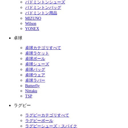
バドミントンシューズ
バドミントンバッグ
バドミントン用品
MIZUNO
Wilson
YONEX
卓球
卓球カテゴリすべて
卓球ラケット
卓球ボール
卓球シューズ
卓球バッグ
卓球ウェア
卓球ラバー
Butterfly
Nittaku
TSP
ラグビー
ラグビーカテゴリすべて
ラグビーボール
ラグビーシューズ・スパイク