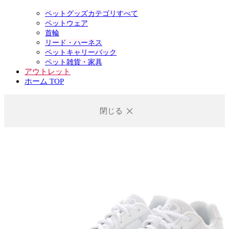
ペットグッズカテゴリすべて
ペットウェア
首輪
リード・ハーネス
ペットキャリーバック
ペット雑貨・家具
アウトレット
ホーム TOP
閉じる