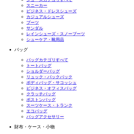
スニーカー
ビジネス・ドレスシューズ
カジュアルシューズ
ブーツ
サンダル
レインシューズ・スノーブーツ
シューケア・靴用品
バッグ
バッグカテゴリすべて
トートバッグ
ショルダーバッグ
リュック・バックパック
ボディバッグ・サコッシュ
ビジネス・オフィスバッグ
クラッチバッグ
ボストンバッグ
スーツケース・トランク
エコバッグ
バッグアクセサリー
財布・ケース・小物