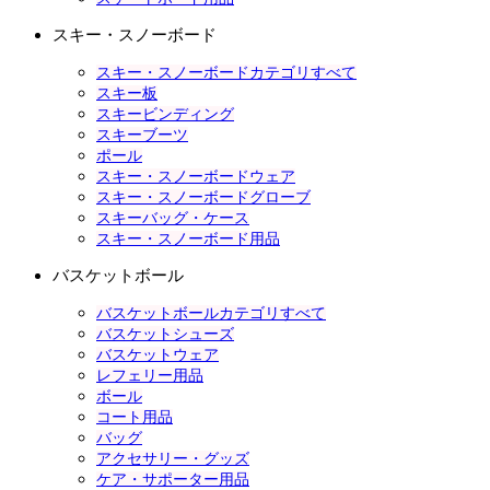
スキー・スノーボード
スキー・スノーボードカテゴリすべて
スキー板
スキービンディング
スキーブーツ
ポール
スキー・スノーボードウェア
スキー・スノーボードグローブ
スキーバッグ・ケース
スキー・スノーボード用品
バスケットボール
バスケットボールカテゴリすべて
バスケットシューズ
バスケットウェア
レフェリー用品
ボール
コート用品
バッグ
アクセサリー・グッズ
ケア・サポーター用品