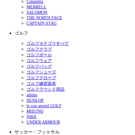
Columbia
MERRELL
SALOMON
THE NORTH FACE
CAPTAIN STAG
ゴルフ
ゴルフカテゴリすべて
ゴルフクラブ
ゴルフボール
ゴルフウェア
ゴルフバッグ
ゴルフシューズ
ゴルフグローブ
ゴルフ練習器具
ゴルフラウンド用品
adidas
DUNLOP
le coq sportif GOLF
MIZUNO
NIKE
UNDER ARMOUR
サッカー・フットサル