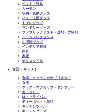
ベッド・寝具
カーテン
収納・収納グッズ
バス・洗面グッズ
トイレグッズ
ランドリーグッズ
ファブリックミスト・洗剤・柔軟剤
ルームフレグランス
お掃除グッズ
インテリア雑貨
家具
家電
テキスタイル
食器・キッチン
食器・キッチンカテゴリすべて
食器
グラス・マグカップ・タンブラー
カトラリー
鍋・フライパン
ティーポット・急須
キッチンツール
キッチングッズ