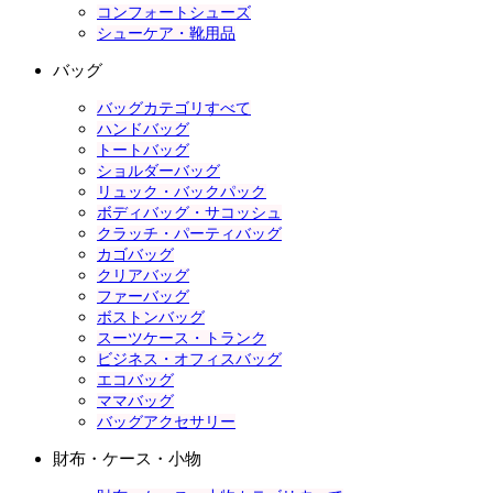
コンフォートシューズ
シューケア・靴用品
バッグ
バッグカテゴリすべて
ハンドバッグ
トートバッグ
ショルダーバッグ
リュック・バックパック
ボディバッグ・サコッシュ
クラッチ・パーティバッグ
カゴバッグ
クリアバッグ
ファーバッグ
ボストンバッグ
スーツケース・トランク
ビジネス・オフィスバッグ
エコバッグ
ママバッグ
バッグアクセサリー
財布・ケース・小物