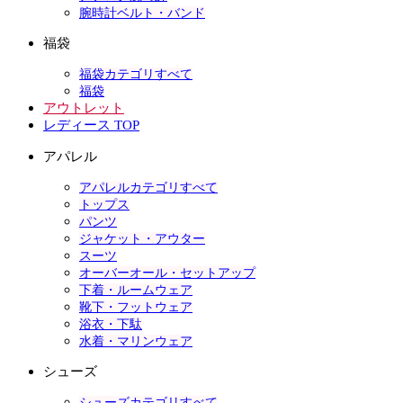
腕時計ベルト・バンド
福袋
福袋カテゴリすべて
福袋
アウトレット
レディース TOP
アパレル
アパレルカテゴリすべて
トップス
パンツ
ジャケット・アウター
スーツ
オーバーオール・セットアップ
下着・ルームウェア
靴下・フットウェア
浴衣・下駄
水着・マリンウェア
シューズ
シューズカテゴリすべて