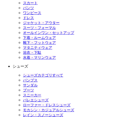
スカート
パンツ
ワンピース
ドレス
ジャケット・アウター
スーツ・フォーマル
オールインワン・セットアップ
下着・ルームウェア
靴下・フットウェア
マタニティウェア
浴衣・下駄
水着・マリンウェア
シューズ
シューズカテゴリすべて
パンプス
サンダル
ブーツ
スニーカー
バレエシューズ
ローファー・ドレスシューズ
モカシン・カジュアルシューズ
レイン・スノーシューズ