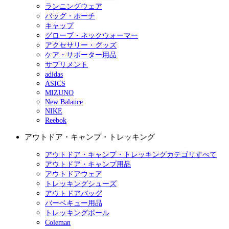
ランニングウェア
バッグ・ポーチ
キャップ
グローブ・ネックウォーマー
アクセサリー・グッズ
ケア・サポーター用品
サプリメント
adidas
ASICS
MIZUNO
New Balance
NIKE
Reebok
アウトドア・キャンプ・トレッキング
アウトドア・キャンプ・トレッキングカテゴリすべて
アウトドア・キャンプ用品
アウトドアウェア
トレッキングシューズ
アウトドアバッグ
バーベキュー用品
トレッキングポール
Coleman