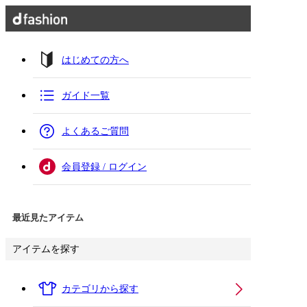
はじめての方へ
ガイド一覧
よくあるご質問
会員登録 / ログイン
最近見たアイテム
アイテムを探す
カテゴリから探す