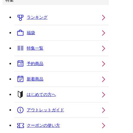
特集
ランキング
福袋
特集一覧
予約商品
新着商品
はじめての方へ
アウトレットガイド
クーポンの使い方