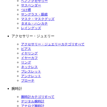
ヘアアクセサリー
サスペンダー
つけ襟
サングラス・眼鏡
マスク・マスクグッズ
タオル・ハンカチ
レイングッズ
アクセサリー・ジュエリー
アクセサリー・ジュエリーカテゴリすべて
ピアス
イヤリング
イヤーカフ
リング
ネックレス
ブレスレット
アンクレット
ブローチ
腕時計
腕時計カテゴリすべて
デジタル腕時計
アナログ腕時計