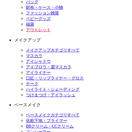
バッグ
財布・ケース・小物
ファッション雑貨
ベビーグッズ
福袋
アウトレット
メイクアップ
メイクアップカテゴリすべて
マスカラ
アイシャドウ
アイブロウ・眉マスカラ
アイライナー
口紅・リップライナー・グロス
チーク
ハイライト・シェーディング
つけまつげ・アイラッシュ
ベースメイク
ベースメイクカテゴリすべて
化粧下地・プライマー
BBクリーム・CCクリーム
コンシーラー