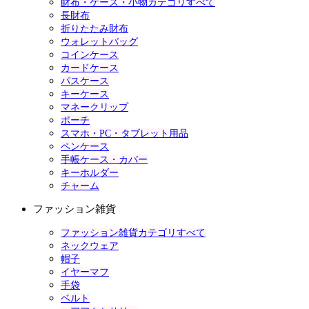
財布・ケース・小物カテゴリすべて
長財布
折りたたみ財布
ウォレットバッグ
コインケース
カードケース
パスケース
キーケース
マネークリップ
ポーチ
スマホ・PC・タブレット用品
ペンケース
手帳ケース・カバー
キーホルダー
チャーム
ファッション雑貨
ファッション雑貨カテゴリすべて
ネックウェア
帽子
イヤーマフ
手袋
ベルト