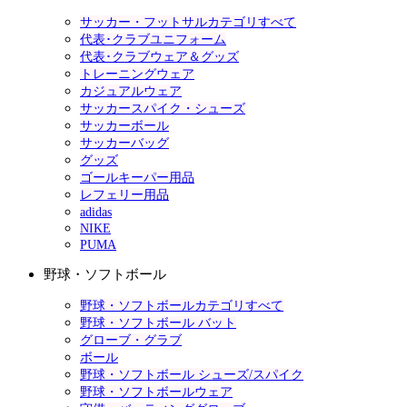
サッカー・フットサルカテゴリすべて
代表･クラブユニフォーム
代表･クラブウェア＆グッズ
トレーニングウェア
カジュアルウェア
サッカースパイク・シューズ
サッカーボール
サッカーバッグ
グッズ
ゴールキーパー用品
レフェリー用品
adidas
NIKE
PUMA
野球・ソフトボール
野球・ソフトボールカテゴリすべて
野球・ソフトボール バット
グローブ・グラブ
ボール
野球・ソフトボール シューズ/スパイク
野球・ソフトボールウェア