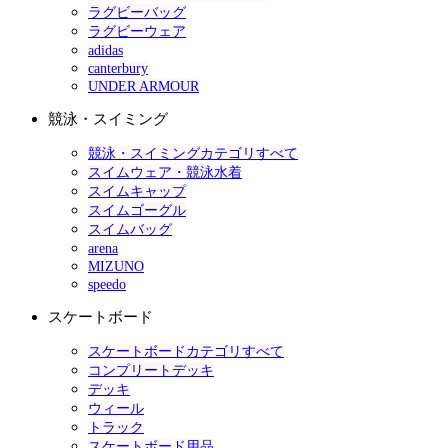
ラグビーバッグ
ラグビーウェア
adidas
canterbury
UNDER ARMOUR
競泳・スイミング
競泳・スイミングカテゴリすべて
スイムウェア・競泳水着
スイムキャップ
スイムゴーグル
スイムバッグ
arena
MIZUNO
speedo
スケートボード
スケートボードカテゴリすべて
コンプリートデッキ
デッキ
ウィール
トラック
スケートボード用品