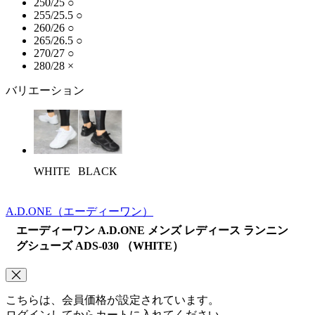
250/25
○
255/25.5
○
260/26
○
265/26.5
○
270/27
○
280/28
×
バリエーション
WHITE
BLACK
A.D.ONE
（エーディーワン）
エーディーワン A.D.ONE メンズ レディース ランニン
グシューズ ADS-030 （WHITE）
こちらは、会員価格が設定されています。
ログインしてからカートに入れてください。