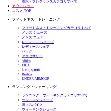
香水・フレグランスカテゴリすべて
アウトレット
コスメ TOP
フィットネス・トレーニング
フィットネス・トレーニングカテゴリすべて
メンズ シューズ
メンズ ウェア
レディース シューズ
レディースウェア
バッグ
アクセサリー
adidas
FILA
le coq sportif
Reebok
UNDER ARMOUR
ランニング・ウォーキング
ランニング・ウォーキングカテゴリすべて
ランニングシューズ
陸上スパイク
ウォーキングシューズ