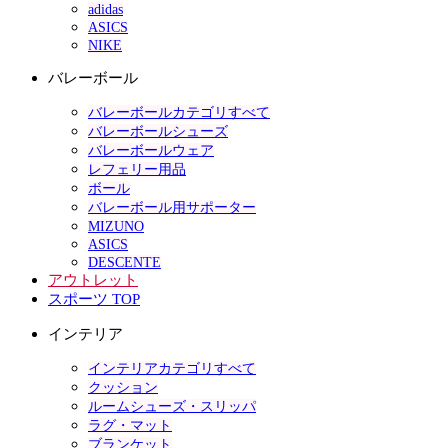
adidas
ASICS
NIKE
バレーボール
バレーボールカテゴリすべて
バレーボールシューズ
バレーボールウェア
レフェリー用品
ボール
バレーボール用サポーター
MIZUNO
ASICS
DESCENTE
アウトレット
スポーツ TOP
インテリア
インテリアカテゴリすべて
クッション
ルームシューズ・スリッパ
ラグ・マット
ブランケット