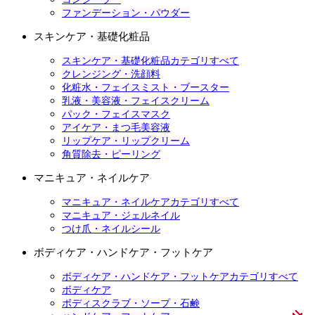
ファンデーション・パウダー
スキンケア・基礎化粧品
スキンケア・基礎化粧品カテゴリすべて
クレンジング・洗顔料
化粧水・フェイスミスト・ブースター
乳液・美容液・フェイスクリーム
パック・フェイスマスク
アイケア・まつ毛美容液
リップケア・リップクリーム
角質除去・ピーリング
マニキュア・ネイルケア
マニキュア・ネイルケアカテゴリすべて
マニキュア・ジェルネイル
つけ爪・ネイルシール
ボディケア・ハンドケア・フットケア
ボディケア・ハンドケア・フットケアカテゴリすべて
ボディケア
ボディスクラブ・ソープ・石鹸