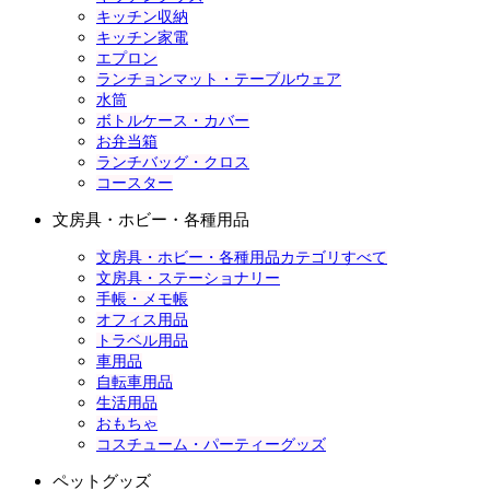
キッチン収納
キッチン家電
エプロン
ランチョンマット・テーブルウェア
水筒
ボトルケース・カバー
お弁当箱
ランチバッグ・クロス
コースター
文房具・ホビー・各種用品
文房具・ホビー・各種用品カテゴリすべて
文房具・ステーショナリー
手帳・メモ帳
オフィス用品
トラベル用品
車用品
自転車用品
生活用品
おもちゃ
コスチューム・パーティーグッズ
ペットグッズ