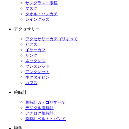
サングラス・眼鏡
マスク
タオル・ハンカチ
レイングッズ
アクセサリー
アクセサリーカテゴリすべて
ピアス
イヤーカフ
リング
ネックレス
ブレスレット
アンクレット
ネクタイピン
カフス
腕時計
腕時計カテゴリすべて
デジタル腕時計
アナログ腕時計
腕時計ベルト・バンド
福袋