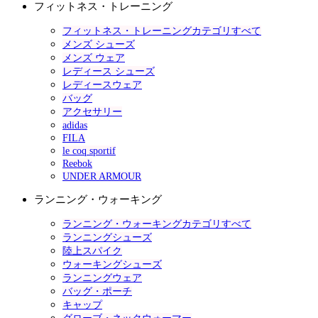
フィットネス・トレーニング
フィットネス・トレーニングカテゴリすべて
メンズ シューズ
メンズ ウェア
レディース シューズ
レディースウェア
バッグ
アクセサリー
adidas
FILA
le coq sportif
Reebok
UNDER ARMOUR
ランニング・ウォーキング
ランニング・ウォーキングカテゴリすべて
ランニングシューズ
陸上スパイク
ウォーキングシューズ
ランニングウェア
バッグ・ポーチ
キャップ