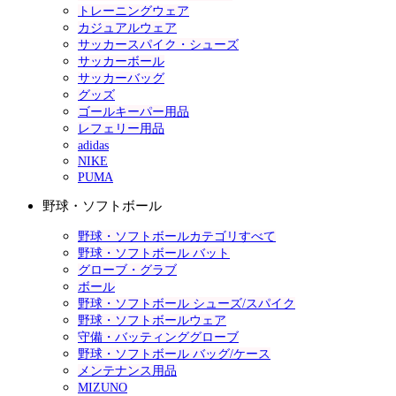
トレーニングウェア
カジュアルウェア
サッカースパイク・シューズ
サッカーボール
サッカーバッグ
グッズ
ゴールキーパー用品
レフェリー用品
adidas
NIKE
PUMA
野球・ソフトボール
野球・ソフトボールカテゴリすべて
野球・ソフトボール バット
グローブ・グラブ
ボール
野球・ソフトボール シューズ/スパイク
野球・ソフトボールウェア
守備・バッティンググローブ
野球・ソフトボール バッグ/ケース
メンテナンス用品
MIZUNO