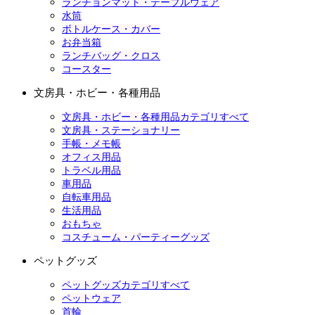
ランチョンマット・テーブルウェア
水筒
ボトルケース・カバー
お弁当箱
ランチバッグ・クロス
コースター
文房具・ホビー・各種用品
文房具・ホビー・各種用品カテゴリすべて
文房具・ステーショナリー
手帳・メモ帳
オフィス用品
トラベル用品
車用品
自転車用品
生活用品
おもちゃ
コスチューム・パーティーグッズ
ペットグッズ
ペットグッズカテゴリすべて
ペットウェア
首輪