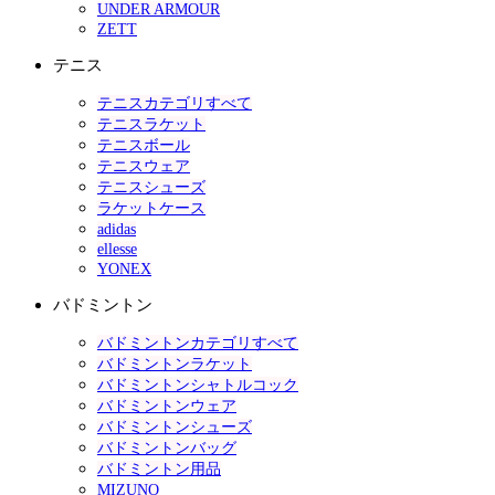
UNDER ARMOUR
ZETT
テニス
テニスカテゴリすべて
テニスラケット
テニスボール
テニスウェア
テニスシューズ
ラケットケース
adidas
ellesse
YONEX
バドミントン
バドミントンカテゴリすべて
バドミントンラケット
バドミントンシャトルコック
バドミントンウェア
バドミントンシューズ
バドミントンバッグ
バドミントン用品
MIZUNO