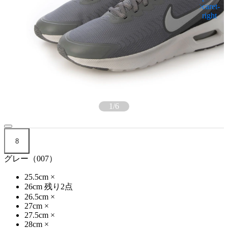
1
/
6
8
グレー（007）
25.5cm
×
26cm
残り2点
26.5cm
×
27cm
×
27.5cm
×
28cm
×