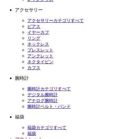
アクセサリー
アクセサリーカテゴリすべて
ピアス
イヤーカフ
リング
ネックレス
ブレスレット
アンクレット
ネクタイピン
カフス
腕時計
腕時計カテゴリすべて
デジタル腕時計
アナログ腕時計
腕時計ベルト・バンド
福袋
福袋カテゴリすべて
福袋