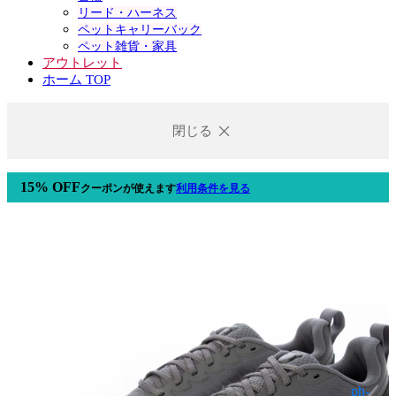
リード・ハーネス
ペットキャリーバック
ペット雑貨・家具
アウトレット
ホーム TOP
閉じる
15% OFF
クーポン
が使えます
利用条件を見る