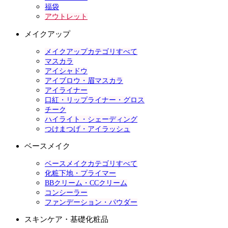
福袋
アウトレット
メイクアップ
メイクアップカテゴリすべて
マスカラ
アイシャドウ
アイブロウ・眉マスカラ
アイライナー
口紅・リップライナー・グロス
チーク
ハイライト・シェーディング
つけまつげ・アイラッシュ
ベースメイク
ベースメイクカテゴリすべて
化粧下地・プライマー
BBクリーム・CCクリーム
コンシーラー
ファンデーション・パウダー
スキンケア・基礎化粧品