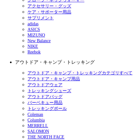
グローブ・ネックウォーマー
アクセサリー・グッズ
ケア・サポーター用品
サプリメント
adidas
ASICS
MIZUNO
New Balance
NIKE
Reebok
アウトドア・キャンプ・トレッキング
アウトドア・キャンプ・トレッキングカテゴリすべて
アウトドア・キャンプ用品
アウトドアウェア
トレッキングシューズ
アウトドアバッグ
バーベキュー用品
トレッキングポール
Coleman
Columbia
MERRELL
SALOMON
THE NORTH FACE