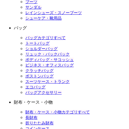
ブーツ
サンダル
レインシューズ・スノーブーツ
シューケア・靴用品
バッグ
バッグカテゴリすべて
トートバッグ
ショルダーバッグ
リュック・バックパック
ボディバッグ・サコッシュ
ビジネス・オフィスバッグ
クラッチバッグ
ボストンバッグ
スーツケース・トランク
エコバッグ
バッグアクセサリー
財布・ケース・小物
財布・ケース・小物カテゴリすべて
長財布
折りたたみ財布
コインケース