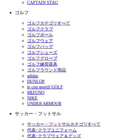
CAPTAIN STAG
ゴルフ
ゴルフカテゴリすべて
ゴルフクラブ
ゴルフボール
ゴルフウェア
ゴルフバッグ
ゴルフシューズ
ゴルフグローブ
ゴルフ練習器具
ゴルフラウンド用品
adidas
DUNLOP
le coq sportif GOLF
MIZUNO
NIKE
UNDER ARMOUR
サッカー・フットサル
サッカー・フットサルカテゴリすべて
代表･クラブユニフォーム
代表･クラブウェア＆グッズ