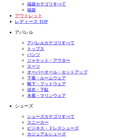
福袋カテゴリすべて
福袋
アウトレット
レディース TOP
アパレル
アパレルカテゴリすべて
トップス
パンツ
ジャケット・アウター
スーツ
オーバーオール・セットアップ
下着・ルームウェア
靴下・フットウェア
浴衣・下駄
水着・マリンウェア
シューズ
シューズカテゴリすべて
スニーカー
ビジネス・ドレスシューズ
カジュアルシューズ