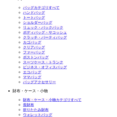
バッグカテゴリすべて
ハンドバッグ
トートバッグ
ショルダーバッグ
リュック・バックパック
ボディバッグ・サコッシュ
クラッチ・パーティバッグ
カゴバッグ
クリアバッグ
ファーバッグ
ボストンバッグ
スーツケース・トランク
ビジネス・オフィスバッグ
エコバッグ
ママバッグ
バッグアクセサリー
財布・ケース・小物
財布・ケース・小物カテゴリすべて
長財布
折りたたみ財布
ウォレットバッグ