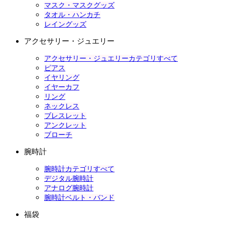
マスク・マスクグッズ
タオル・ハンカチ
レイングッズ
アクセサリー・ジュエリー
アクセサリー・ジュエリーカテゴリすべて
ピアス
イヤリング
イヤーカフ
リング
ネックレス
ブレスレット
アンクレット
ブローチ
腕時計
腕時計カテゴリすべて
デジタル腕時計
アナログ腕時計
腕時計ベルト・バンド
福袋