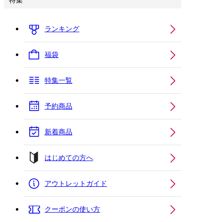
特集
ランキング
福袋
特集一覧
予約商品
新着商品
はじめての方へ
アウトレットガイド
クーポンの使い方