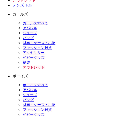
アウトレット
メンズ TOP
ガールズ
ガールズすべて
アパレル
シューズ
バッグ
財布・ケース・小物
ファッション雑貨
アクセサリー
ベビーグッズ
福袋
アウトレット
ボーイズ
ボーイズすべて
アパレル
シューズ
バッグ
財布・ケース・小物
ファッション雑貨
ベビーグッズ