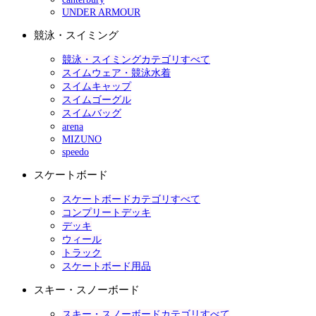
UNDER ARMOUR
競泳・スイミング
競泳・スイミングカテゴリすべて
スイムウェア・競泳水着
スイムキャップ
スイムゴーグル
スイムバッグ
arena
MIZUNO
speedo
スケートボード
スケートボードカテゴリすべて
コンプリートデッキ
デッキ
ウィール
トラック
スケートボード用品
スキー・スノーボード
スキー・スノーボードカテゴリすべて