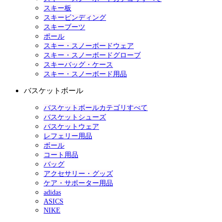
スキー板
スキービンディング
スキーブーツ
ポール
スキー・スノーボードウェア
スキー・スノーボードグローブ
スキーバッグ・ケース
スキー・スノーボード用品
バスケットボール
バスケットボールカテゴリすべて
バスケットシューズ
バスケットウェア
レフェリー用品
ボール
コート用品
バッグ
アクセサリー・グッズ
ケア・サポーター用品
adidas
ASICS
NIKE