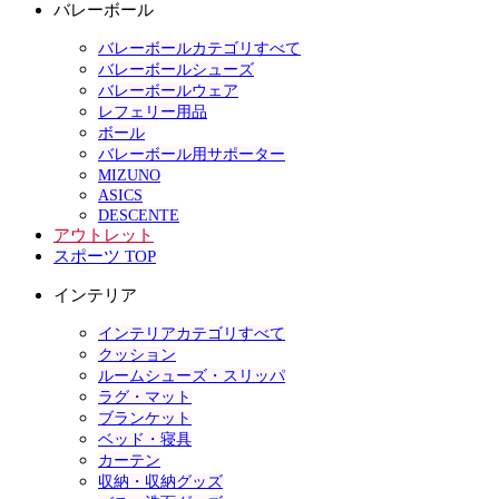
バレーボール
バレーボールカテゴリすべて
バレーボールシューズ
バレーボールウェア
レフェリー用品
ボール
バレーボール用サポーター
MIZUNO
ASICS
DESCENTE
アウトレット
スポーツ TOP
インテリア
インテリアカテゴリすべて
クッション
ルームシューズ・スリッパ
ラグ・マット
ブランケット
ベッド・寝具
カーテン
収納・収納グッズ