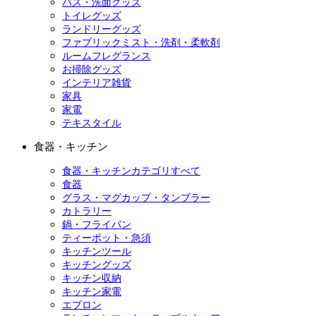
バス・洗面グッズ
トイレグッズ
ランドリーグッズ
ファブリックミスト・洗剤・柔軟剤
ルームフレグランス
お掃除グッズ
インテリア雑貨
家具
家電
テキスタイル
食器・キッチン
食器・キッチンカテゴリすべて
食器
グラス・マグカップ・タンブラー
カトラリー
鍋・フライパン
ティーポット・急須
キッチンツール
キッチングッズ
キッチン収納
キッチン家電
エプロン