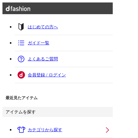
はじめての方へ
ガイド一覧
よくあるご質問
会員登録 / ログイン
最近見たアイテム
アイテムを探す
カテゴリから探す