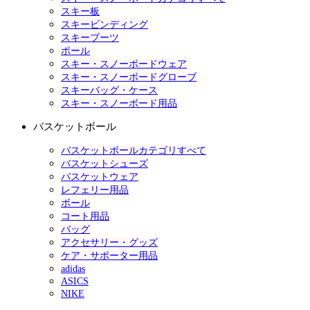
スキー板
スキービンディング
スキーブーツ
ポール
スキー・スノーボードウェア
スキー・スノーボードグローブ
スキーバッグ・ケース
スキー・スノーボード用品
バスケットボール
バスケットボールカテゴリすべて
バスケットシューズ
バスケットウェア
レフェリー用品
ボール
コート用品
バッグ
アクセサリー・グッズ
ケア・サポーター用品
adidas
ASICS
NIKE