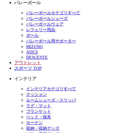
バレーボール
バレーボールカテゴリすべて
バレーボールシューズ
バレーボールウェア
レフェリー用品
ボール
バレーボール用サポーター
MIZUNO
ASICS
DESCENTE
アウトレット
スポーツ TOP
インテリア
インテリアカテゴリすべて
クッション
ルームシューズ・スリッパ
ラグ・マット
ブランケット
ベッド・寝具
カーテン
収納・収納グッズ