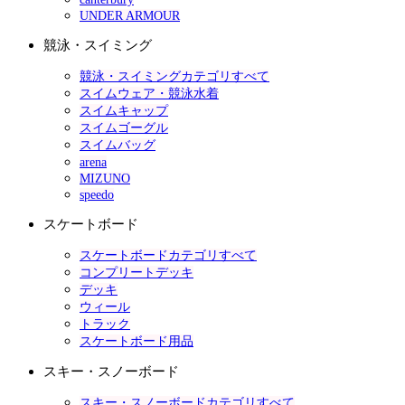
UNDER ARMOUR
競泳・スイミング
競泳・スイミングカテゴリすべて
スイムウェア・競泳水着
スイムキャップ
スイムゴーグル
スイムバッグ
arena
MIZUNO
speedo
スケートボード
スケートボードカテゴリすべて
コンプリートデッキ
デッキ
ウィール
トラック
スケートボード用品
スキー・スノーボード
スキー・スノーボードカテゴリすべて