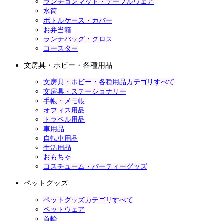
ランチョンマット・テーブルウェア
水筒
ボトルケース・カバー
お弁当箱
ランチバッグ・クロス
コースター
文房具・ホビー・各種用品
文房具・ホビー・各種用品カテゴリすべて
文房具・ステーショナリー
手帳・メモ帳
オフィス用品
トラベル用品
車用品
自転車用品
生活用品
おもちゃ
コスチューム・パーティーグッズ
ペットグッズ
ペットグッズカテゴリすべて
ペットウェア
首輪