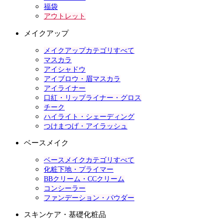
福袋
アウトレット
メイクアップ
メイクアップカテゴリすべて
マスカラ
アイシャドウ
アイブロウ・眉マスカラ
アイライナー
口紅・リップライナー・グロス
チーク
ハイライト・シェーディング
つけまつげ・アイラッシュ
ベースメイク
ベースメイクカテゴリすべて
化粧下地・プライマー
BBクリーム・CCクリーム
コンシーラー
ファンデーション・パウダー
スキンケア・基礎化粧品