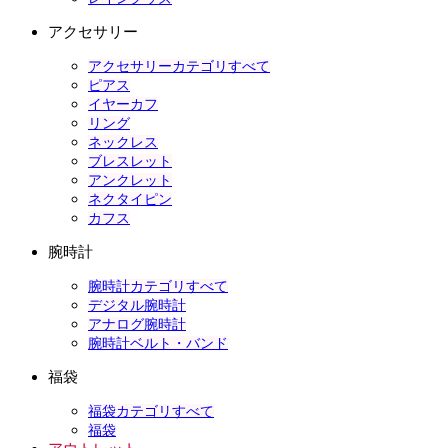
アクセサリー
アクセサリーカテゴリすべて
ピアス
イヤーカフ
リング
ネックレス
ブレスレット
アンクレット
ネクタイピン
カフス
腕時計
腕時計カテゴリすべて
デジタル腕時計
アナログ腕時計
腕時計ベルト・バンド
福袋
福袋カテゴリすべて
福袋