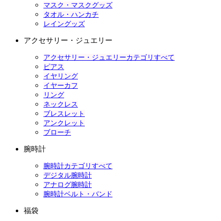
マスク・マスクグッズ
タオル・ハンカチ
レイングッズ
アクセサリー・ジュエリー
アクセサリー・ジュエリーカテゴリすべて
ピアス
イヤリング
イヤーカフ
リング
ネックレス
ブレスレット
アンクレット
ブローチ
腕時計
腕時計カテゴリすべて
デジタル腕時計
アナログ腕時計
腕時計ベルト・バンド
福袋