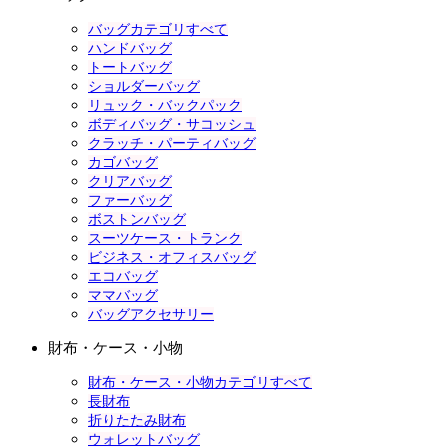
バッグカテゴリすべて
ハンドバッグ
トートバッグ
ショルダーバッグ
リュック・バックパック
ボディバッグ・サコッシュ
クラッチ・パーティバッグ
カゴバッグ
クリアバッグ
ファーバッグ
ボストンバッグ
スーツケース・トランク
ビジネス・オフィスバッグ
エコバッグ
ママバッグ
バッグアクセサリー
財布・ケース・小物
財布・ケース・小物カテゴリすべて
長財布
折りたたみ財布
ウォレットバッグ