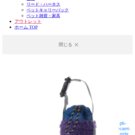
リード・ハーネス
ペットキャリーバック
ペット雑貨・家具
アウトレット
ホーム TOP
閉じる