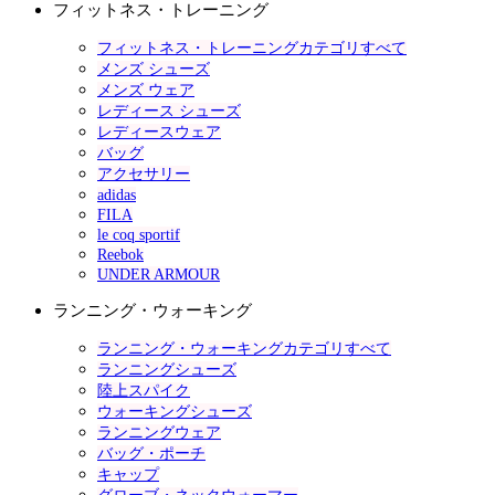
フィットネス・トレーニング
フィットネス・トレーニングカテゴリすべて
メンズ シューズ
メンズ ウェア
レディース シューズ
レディースウェア
バッグ
アクセサリー
adidas
FILA
le coq sportif
Reebok
UNDER ARMOUR
ランニング・ウォーキング
ランニング・ウォーキングカテゴリすべて
ランニングシューズ
陸上スパイク
ウォーキングシューズ
ランニングウェア
バッグ・ポーチ
キャップ