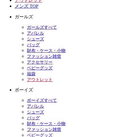
アウトレット
メンズ TOP
ガールズ
ガールズすべて
アパレル
シューズ
バッグ
財布・ケース・小物
ファッション雑貨
アクセサリー
ベビーグッズ
福袋
アウトレット
ボーイズ
ボーイズすべて
アパレル
シューズ
バッグ
財布・ケース・小物
ファッション雑貨
ベビーグッズ