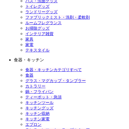
バス・洗面グッズ
トイレグッズ
ランドリーグッズ
ファブリックミスト・洗剤・柔軟剤
ルームフレグランス
お掃除グッズ
インテリア雑貨
家具
家電
テキスタイル
食器・キッチン
食器・キッチンカテゴリすべて
食器
グラス・マグカップ・タンブラー
カトラリー
鍋・フライパン
ティーポット・急須
キッチンツール
キッチングッズ
キッチン収納
キッチン家電
エプロン