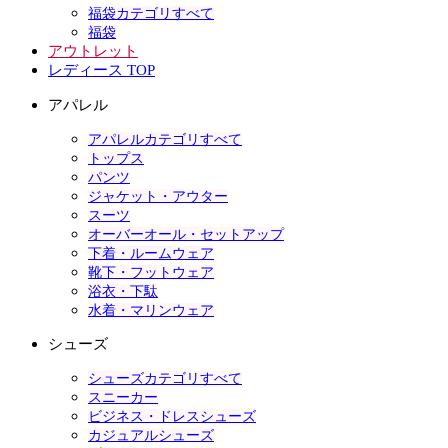
福袋カテゴリすべて
福袋
アウトレット
レディース TOP
アパレル
アパレルカテゴリすべて
トップス
パンツ
ジャケット・アウター
スーツ
オーバーオール・セットアップ
下着・ルームウェア
靴下・フットウェア
浴衣・下駄
水着・マリンウェア
シューズ
シューズカテゴリすべて
スニーカー
ビジネス・ドレスシューズ
カジュアルシューズ