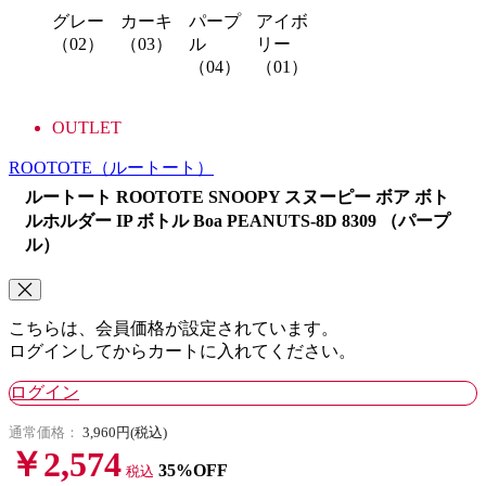
グレー
カーキ
パープ
アイボ
（02）
（03）
ル
リー
（04）
（01）
OUTLET
ROOTOTE
（ルートート）
ルートート ROOTOTE SNOOPY スヌーピー ボア ボト
ルホルダー IP ボトル Boa PEANUTS-8D 8309 （パープ
ル）
こちらは、会員価格が設定されています。
ログインしてからカートに入れてください。
ログイン
通常価格：
3,960円(税込)
￥2,574
35%OFF
税込