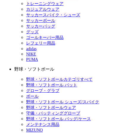
トレーニングウェア
カジュアルウェア
サッカースパイク・シューズ
サッカーボール
サッカーバッグ
グッズ
ゴールキーパー用品
レフェリー用品
adidas
NIKE
PUMA
野球・ソフトボール
野球・ソフトボールカテゴリすべて
野球・ソフトボール バット
グローブ・グラブ
ボール
野球・ソフトボール シューズ/スパイク
野球・ソフトボールウェア
守備・バッティンググローブ
野球・ソフトボール バッグ/ケース
メンテナンス用品
MIZUNO