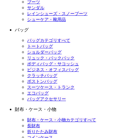
ブーツ
サンダル
レインシューズ・スノーブーツ
シューケア・靴用品
バッグ
バッグカテゴリすべて
トートバッグ
ショルダーバッグ
リュック・バックパック
ボディバッグ・サコッシュ
ビジネス・オフィスバッグ
クラッチバッグ
ボストンバッグ
スーツケース・トランク
エコバッグ
バッグアクセサリー
財布・ケース・小物
財布・ケース・小物カテゴリすべて
長財布
折りたたみ財布
コインケース