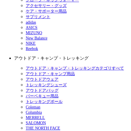
グローブ・ネックウォーマー
アクセサリー・グッズ
ケア・サポーター用品
サプリメント
adidas
ASICS
MIZUNO
New Balance
NIKE
Reebok
アウトドア・キャンプ・トレッキング
アウトドア・キャンプ・トレッキングカテゴリすべて
アウトドア・キャンプ用品
アウトドアウェア
トレッキングシューズ
アウトドアバッグ
バーベキュー用品
トレッキングポール
Coleman
Columbia
MERRELL
SALOMON
THE NORTH FACE