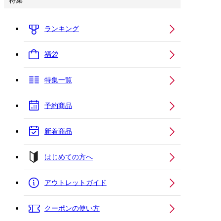
特集
ランキング
福袋
特集一覧
予約商品
新着商品
はじめての方へ
アウトレットガイド
クーポンの使い方