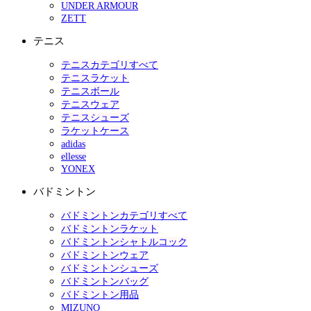
UNDER ARMOUR
ZETT
テニス
テニスカテゴリすべて
テニスラケット
テニスボール
テニスウェア
テニスシューズ
ラケットケース
adidas
ellesse
YONEX
バドミントン
バドミントンカテゴリすべて
バドミントンラケット
バドミントンシャトルコック
バドミントンウェア
バドミントンシューズ
バドミントンバッグ
バドミントン用品
MIZUNO