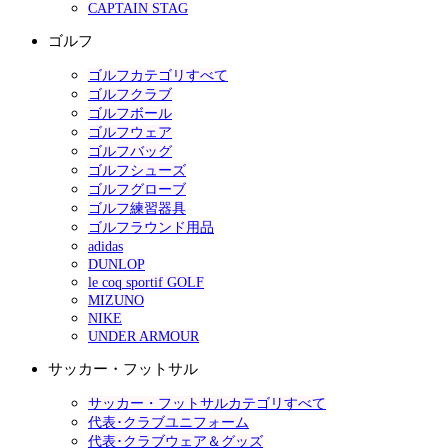
CAPTAIN STAG
ゴルフ
ゴルフカテゴリすべて
ゴルフクラブ
ゴルフボール
ゴルフウェア
ゴルフバッグ
ゴルフシューズ
ゴルフグローブ
ゴルフ練習器具
ゴルフラウンド用品
adidas
DUNLOP
le coq sportif GOLF
MIZUNO
NIKE
UNDER ARMOUR
サッカー・フットサル
サッカー・フットサルカテゴリすべて
代表･クラブユニフォーム
代表･クラブウェア＆グッズ