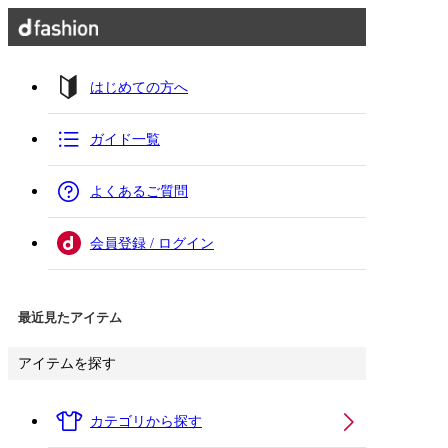
はじめての方へ
ガイド一覧
よくあるご質問
会員登録 / ログイン
最近見たアイテム
アイテムを探す
カテゴリから探す