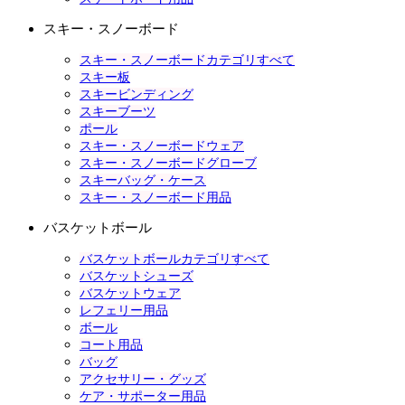
スキー・スノーボード
スキー・スノーボードカテゴリすべて
スキー板
スキービンディング
スキーブーツ
ポール
スキー・スノーボードウェア
スキー・スノーボードグローブ
スキーバッグ・ケース
スキー・スノーボード用品
バスケットボール
バスケットボールカテゴリすべて
バスケットシューズ
バスケットウェア
レフェリー用品
ボール
コート用品
バッグ
アクセサリー・グッズ
ケア・サポーター用品