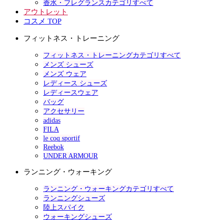
香水・フレグランスカテゴリすべて
アウトレット
コスメ TOP
フィットネス・トレーニング
フィットネス・トレーニングカテゴリすべて
メンズ シューズ
メンズ ウェア
レディース シューズ
レディースウェア
バッグ
アクセサリー
adidas
FILA
le coq sportif
Reebok
UNDER ARMOUR
ランニング・ウォーキング
ランニング・ウォーキングカテゴリすべて
ランニングシューズ
陸上スパイク
ウォーキングシューズ