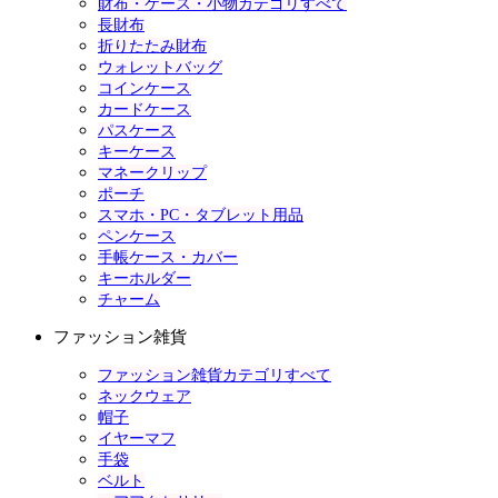
財布・ケース・小物カテゴリすべて
長財布
折りたたみ財布
ウォレットバッグ
コインケース
カードケース
パスケース
キーケース
マネークリップ
ポーチ
スマホ・PC・タブレット用品
ペンケース
手帳ケース・カバー
キーホルダー
チャーム
ファッション雑貨
ファッション雑貨カテゴリすべて
ネックウェア
帽子
イヤーマフ
手袋
ベルト