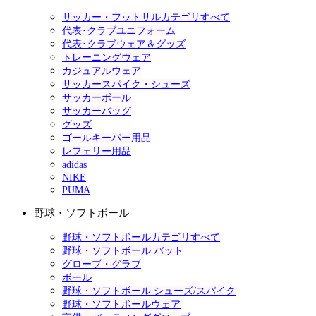
サッカー・フットサルカテゴリすべて
代表･クラブユニフォーム
代表･クラブウェア＆グッズ
トレーニングウェア
カジュアルウェア
サッカースパイク・シューズ
サッカーボール
サッカーバッグ
グッズ
ゴールキーパー用品
レフェリー用品
adidas
NIKE
PUMA
野球・ソフトボール
野球・ソフトボールカテゴリすべて
野球・ソフトボール バット
グローブ・グラブ
ボール
野球・ソフトボール シューズ/スパイク
野球・ソフトボールウェア