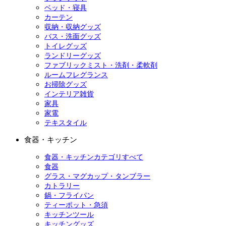
ベッド・寝具
カーテン
収納・収納グッズ
バス・洗面グッズ
トイレグッズ
ランドリーグッズ
ファブリックミスト・洗剤・柔軟剤
ルームフレグランス
お掃除グッズ
インテリア雑貨
家具
家電
テキスタイル
食器・キッチン
食器・キッチンカテゴリすべて
食器
グラス・マグカップ・タンブラー
カトラリー
鍋・フライパン
ティーポット・急須
キッチンツール
キッチングッズ