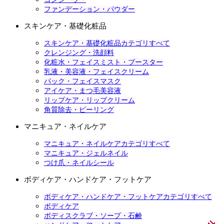
ファンデーション・パウダー
スキンケア・基礎化粧品
スキンケア・基礎化粧品カテゴリすべて
クレンジング・洗顔料
化粧水・フェイスミスト・ブースター
乳液・美容液・フェイスクリーム
パック・フェイスマスク
アイケア・まつ毛美容液
リップケア・リップクリーム
角質除去・ピーリング
マニキュア・ネイルケア
マニキュア・ネイルケアカテゴリすべて
マニキュア・ジェルネイル
つけ爪・ネイルシール
ボディケア・ハンドケア・フットケア
ボディケア・ハンドケア・フットケアカテゴリすべて
ボディケア
ボディスクラブ・ソープ・石鹸