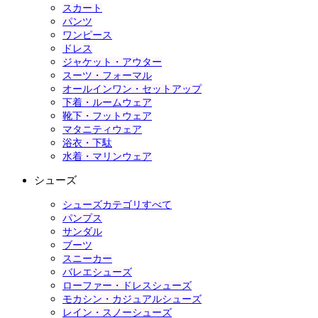
スカート
パンツ
ワンピース
ドレス
ジャケット・アウター
スーツ・フォーマル
オールインワン・セットアップ
下着・ルームウェア
靴下・フットウェア
マタニティウェア
浴衣・下駄
水着・マリンウェア
シューズ
シューズカテゴリすべて
パンプス
サンダル
ブーツ
スニーカー
バレエシューズ
ローファー・ドレスシューズ
モカシン・カジュアルシューズ
レイン・スノーシューズ