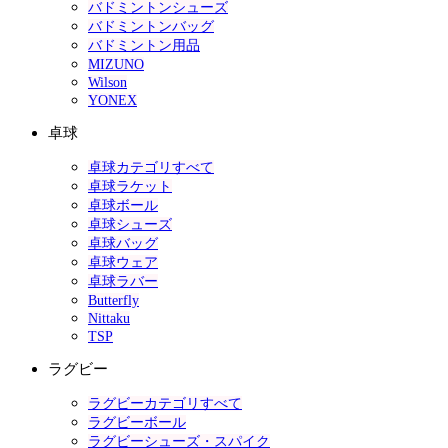
バドミントンシューズ
バドミントンバッグ
バドミントン用品
MIZUNO
Wilson
YONEX
卓球
卓球カテゴリすべて
卓球ラケット
卓球ボール
卓球シューズ
卓球バッグ
卓球ウェア
卓球ラバー
Butterfly
Nittaku
TSP
ラグビー
ラグビーカテゴリすべて
ラグビーボール
ラグビーシューズ・スパイク