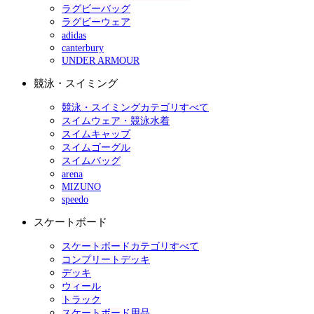
ラグビーバッグ
ラグビーウェア
adidas
canterbury
UNDER ARMOUR
競泳・スイミング
競泳・スイミングカテゴリすべて
スイムウェア・競泳水着
スイムキャップ
スイムゴーグル
スイムバッグ
arena
MIZUNO
speedo
スケートボード
スケートボードカテゴリすべて
コンプリートデッキ
デッキ
ウィール
トラック
スケートボード用品