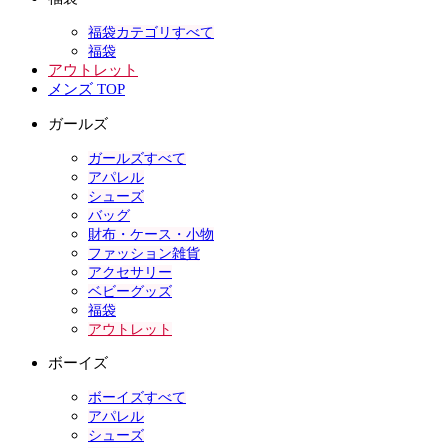
福袋カテゴリすべて
福袋
アウトレット
メンズ TOP
ガールズ
ガールズすべて
アパレル
シューズ
バッグ
財布・ケース・小物
ファッション雑貨
アクセサリー
ベビーグッズ
福袋
アウトレット
ボーイズ
ボーイズすべて
アパレル
シューズ