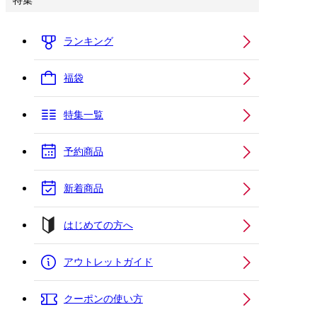
特集
ランキング
福袋
特集一覧
予約商品
新着商品
はじめての方へ
アウトレットガイド
クーポンの使い方