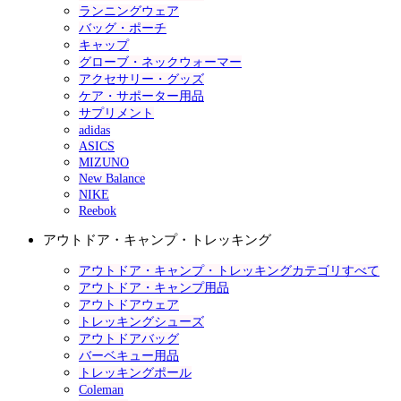
ランニングウェア
バッグ・ポーチ
キャップ
グローブ・ネックウォーマー
アクセサリー・グッズ
ケア・サポーター用品
サプリメント
adidas
ASICS
MIZUNO
New Balance
NIKE
Reebok
アウトドア・キャンプ・トレッキング
アウトドア・キャンプ・トレッキングカテゴリすべて
アウトドア・キャンプ用品
アウトドアウェア
トレッキングシューズ
アウトドアバッグ
バーベキュー用品
トレッキングポール
Coleman