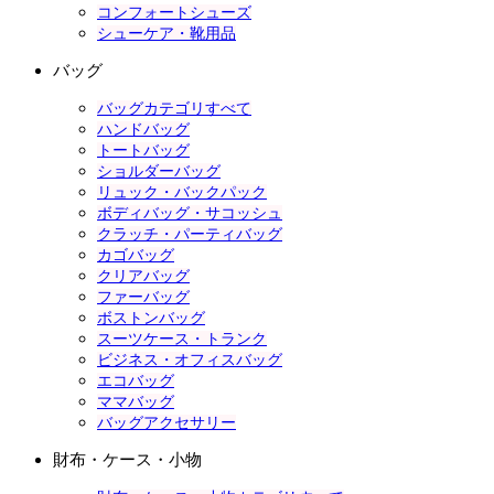
コンフォートシューズ
シューケア・靴用品
バッグ
バッグカテゴリすべて
ハンドバッグ
トートバッグ
ショルダーバッグ
リュック・バックパック
ボディバッグ・サコッシュ
クラッチ・パーティバッグ
カゴバッグ
クリアバッグ
ファーバッグ
ボストンバッグ
スーツケース・トランク
ビジネス・オフィスバッグ
エコバッグ
ママバッグ
バッグアクセサリー
財布・ケース・小物