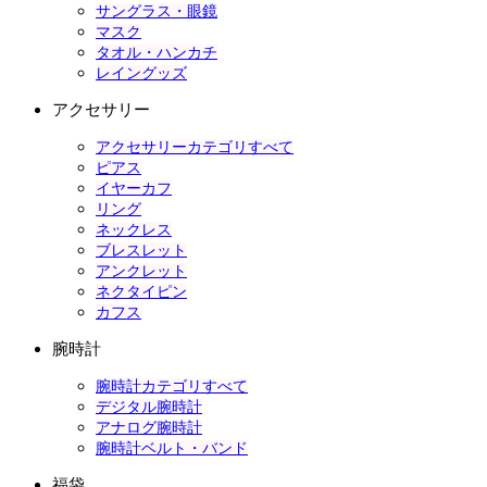
サングラス・眼鏡
マスク
タオル・ハンカチ
レイングッズ
アクセサリー
アクセサリーカテゴリすべて
ピアス
イヤーカフ
リング
ネックレス
ブレスレット
アンクレット
ネクタイピン
カフス
腕時計
腕時計カテゴリすべて
デジタル腕時計
アナログ腕時計
腕時計ベルト・バンド
福袋