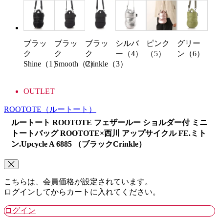
ブラッ
ブラッ
ブラッ
シルバ
ピンク
グリー
ク
ク
ク
ー（4）
（5）
ン（6）
Shine（1）
Smooth（2）
Crinkle（3）
OUTLET
ROOTOTE
（ルートート）
ルートート ROOTOTE フェザールー ショルダー付 ミニ
トートバッグ ROOTOTE×西川 アップサイクル FE.ミト
ン.Upcycle A 6885 （ブラックCrinkle）
こちらは、会員価格が設定されています。
ログインしてからカートに入れてください。
ログイン