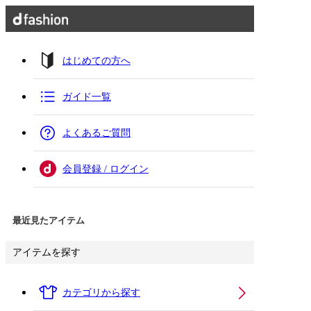
はじめての方へ
ガイド一覧
よくあるご質問
会員登録 / ログイン
最近見たアイテム
アイテムを探す
カテゴリから探す