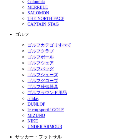
Columbia
MERRELL
SALOMON
THE NORTH FACE
CAPTAIN STAG
ゴルフ
ゴルフカテゴリすべて
ゴルフクラブ
ゴルフボール
ゴルフウェア
ゴルフバッグ
ゴルフシューズ
ゴルフグローブ
ゴルフ練習器具
ゴルフラウンド用品
adidas
DUNLOP
le coq sportif GOLF
MIZUNO
NIKE
UNDER ARMOUR
サッカー・フットサル