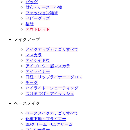
バッグ
財布・ケース・小物
ファッション雑貨
ベビーグッズ
福袋
アウトレット
メイクアップ
メイクアップカテゴリすべて
マスカラ
アイシャドウ
アイブロウ・眉マスカラ
アイライナー
口紅・リップライナー・グロス
チーク
ハイライト・シェーディング
つけまつげ・アイラッシュ
ベースメイク
ベースメイクカテゴリすべて
化粧下地・プライマー
BBクリーム・CCクリーム
コンシーラー