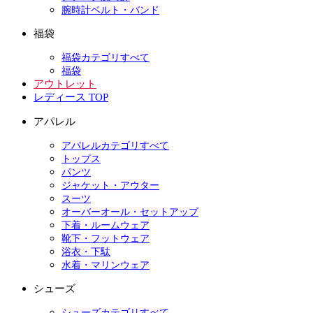
腕時計ベルト・バンド
福袋
福袋カテゴリすべて
福袋
アウトレット
レディース TOP
アパレル
アパレルカテゴリすべて
トップス
パンツ
ジャケット・アウター
スーツ
オーバーオール・セットアップ
下着・ルームウェア
靴下・フットウェア
浴衣・下駄
水着・マリンウェア
シューズ
シューズカテゴリすべて