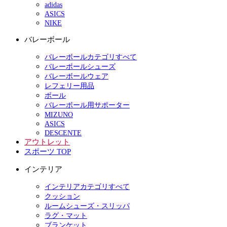
adidas
ASICS
NIKE
バレーボール
バレーボールカテゴリすべて
バレーボールシューズ
バレーボールウェア
レフェリー用品
ボール
バレーボール用サポーター
MIZUNO
ASICS
DESCENTE
アウトレット
スポーツ TOP
インテリア
インテリアカテゴリすべて
クッション
ルームシューズ・スリッパ
ラグ・マット
ブランケット