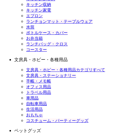
キッチン収納
キッチン家電
エプロン
ランチョンマット・テーブルウェア
水筒
ボトルケース・カバー
お弁当箱
ランチバッグ・クロス
コースター
文房具・ホビー・各種用品
文房具・ホビー・各種用品カテゴリすべて
文房具・ステーショナリー
手帳・メモ帳
オフィス用品
トラベル用品
車用品
自転車用品
生活用品
おもちゃ
コスチューム・パーティーグッズ
ペットグッズ