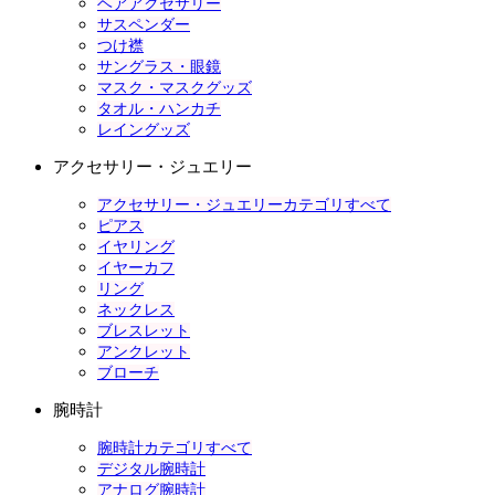
ヘアアクセサリー
サスペンダー
つけ襟
サングラス・眼鏡
マスク・マスクグッズ
タオル・ハンカチ
レイングッズ
アクセサリー・ジュエリー
アクセサリー・ジュエリーカテゴリすべて
ピアス
イヤリング
イヤーカフ
リング
ネックレス
ブレスレット
アンクレット
ブローチ
腕時計
腕時計カテゴリすべて
デジタル腕時計
アナログ腕時計