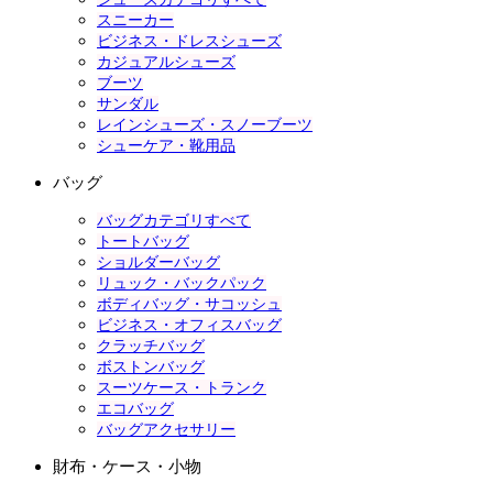
スニーカー
ビジネス・ドレスシューズ
カジュアルシューズ
ブーツ
サンダル
レインシューズ・スノーブーツ
シューケア・靴用品
バッグ
バッグカテゴリすべて
トートバッグ
ショルダーバッグ
リュック・バックパック
ボディバッグ・サコッシュ
ビジネス・オフィスバッグ
クラッチバッグ
ボストンバッグ
スーツケース・トランク
エコバッグ
バッグアクセサリー
財布・ケース・小物