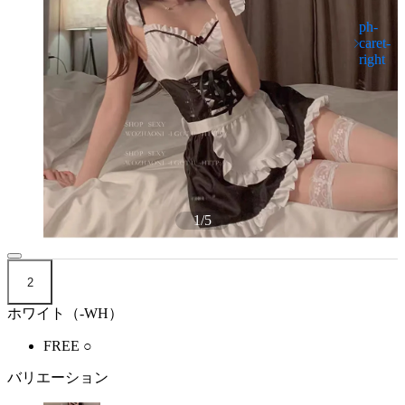
1
/
5
2
ホワイト（-WH）
FREE
○
バリエーション