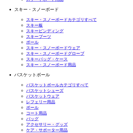
スキー・スノーボード
スキー・スノーボードカテゴリすべて
スキー板
スキービンディング
スキーブーツ
ポール
スキー・スノーボードウェア
スキー・スノーボードグローブ
スキーバッグ・ケース
スキー・スノーボード用品
バスケットボール
バスケットボールカテゴリすべて
バスケットシューズ
バスケットウェア
レフェリー用品
ボール
コート用品
バッグ
アクセサリー・グッズ
ケア・サポーター用品