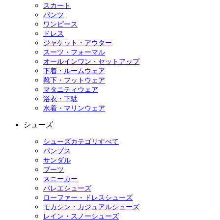
スカート
パンツ
ワンピース
ドレス
ジャケット・アウター
スーツ・フォーマル
オールインワン・セットアップ
下着・ルームウェア
靴下・フットウェア
マタニティウェア
浴衣・下駄
水着・マリンウェア
シューズ
シューズカテゴリすべて
パンプス
サンダル
ブーツ
スニーカー
バレエシューズ
ローファー・ドレスシューズ
モカシン・カジュアルシューズ
レイン・スノーシューズ