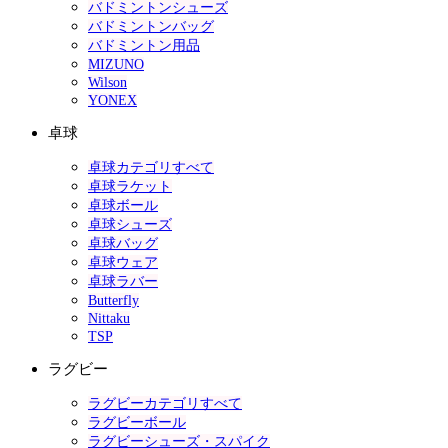
バドミントンシューズ
バドミントンバッグ
バドミントン用品
MIZUNO
Wilson
YONEX
卓球
卓球カテゴリすべて
卓球ラケット
卓球ボール
卓球シューズ
卓球バッグ
卓球ウェア
卓球ラバー
Butterfly
Nittaku
TSP
ラグビー
ラグビーカテゴリすべて
ラグビーボール
ラグビーシューズ・スパイク