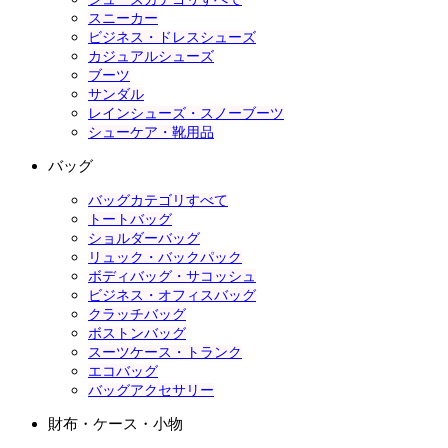
スニーカー
ビジネス・ドレスシューズ
カジュアルシューズ
ブーツ
サンダル
レインシューズ・スノーブーツ
シューケア・靴用品
バッグ
バッグカテゴリすべて
トートバッグ
ショルダーバッグ
リュック・バックパック
ボディバッグ・サコッシュ
ビジネス・オフィスバッグ
クラッチバッグ
ボストンバッグ
スーツケース・トランク
エコバッグ
バッグアクセサリー
財布・ケース・小物