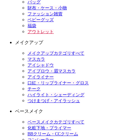
バッグ
財布・ケース・小物
ファッション雑貨
ベビーグッズ
福袋
アウトレット
メイクアップ
メイクアップカテゴリすべて
マスカラ
アイシャドウ
アイブロウ・眉マスカラ
アイライナー
口紅・リップライナー・グロス
チーク
ハイライト・シェーディング
つけまつげ・アイラッシュ
ベースメイク
ベースメイクカテゴリすべて
化粧下地・プライマー
BBクリーム・CCクリーム
コンシーラー