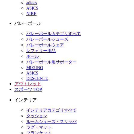
adidas
ASICS
NIKE
バレーボール
バレーボールカテゴリすべて
バレーボールシューズ
バレーボールウェア
レフェリー用品
ボール
バレーボール用サポーター
MIZUNO
ASICS
DESCENTE
アウトレット
スポーツ TOP
インテリア
インテリアカテゴリすべて
クッション
ルームシューズ・スリッパ
ラグ・マット
ブランケット