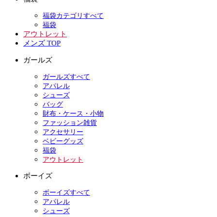
福袋カテゴリすべて
福袋
アウトレット
メンズ TOP
ガールズ
ガールズすべて
アパレル
シューズ
バッグ
財布・ケース・小物
ファッション雑貨
アクセサリー
ベビーグッズ
福袋
アウトレット
ボーイズ
ボーイズすべて
アパレル
シューズ