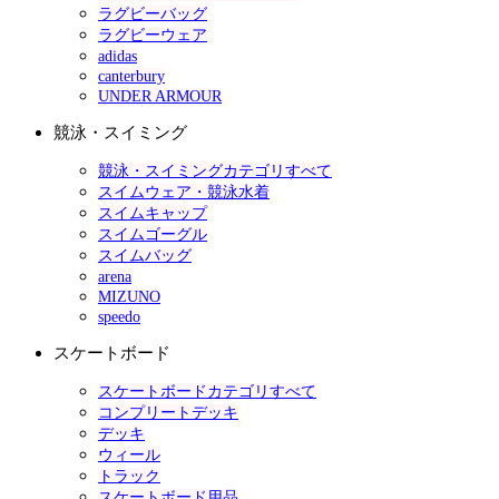
ラグビーバッグ
ラグビーウェア
adidas
canterbury
UNDER ARMOUR
競泳・スイミング
競泳・スイミングカテゴリすべて
スイムウェア・競泳水着
スイムキャップ
スイムゴーグル
スイムバッグ
arena
MIZUNO
speedo
スケートボード
スケートボードカテゴリすべて
コンプリートデッキ
デッキ
ウィール
トラック
スケートボード用品