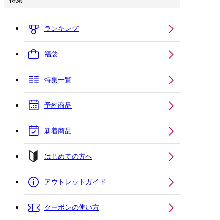
特集
ランキング
福袋
特集一覧
予約商品
新着商品
はじめての方へ
アウトレットガイド
クーポンの使い方