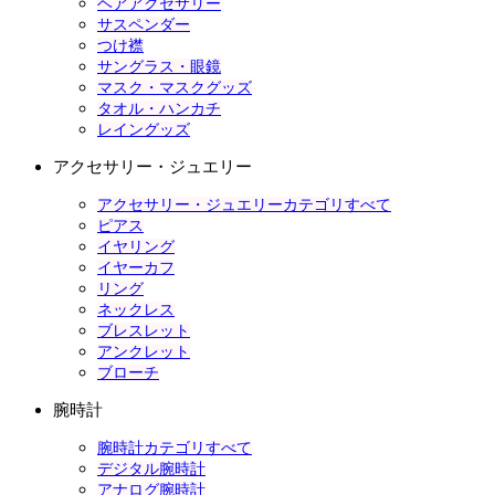
ヘアアクセサリー
サスペンダー
つけ襟
サングラス・眼鏡
マスク・マスクグッズ
タオル・ハンカチ
レイングッズ
アクセサリー・ジュエリー
アクセサリー・ジュエリーカテゴリすべて
ピアス
イヤリング
イヤーカフ
リング
ネックレス
ブレスレット
アンクレット
ブローチ
腕時計
腕時計カテゴリすべて
デジタル腕時計
アナログ腕時計