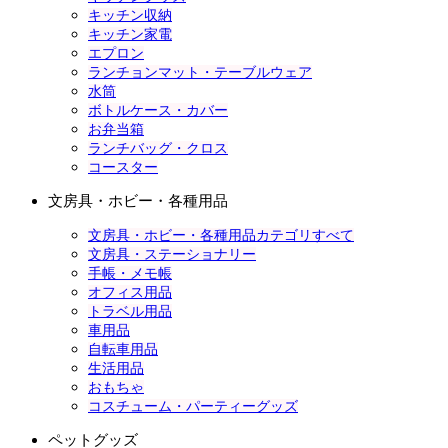
キッチン収納
キッチン家電
エプロン
ランチョンマット・テーブルウェア
水筒
ボトルケース・カバー
お弁当箱
ランチバッグ・クロス
コースター
文房具・ホビー・各種用品
文房具・ホビー・各種用品カテゴリすべて
文房具・ステーショナリー
手帳・メモ帳
オフィス用品
トラベル用品
車用品
自転車用品
生活用品
おもちゃ
コスチューム・パーティーグッズ
ペットグッズ