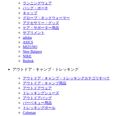
ランニングウェア
バッグ・ポーチ
キャップ
グローブ・ネックウォーマー
アクセサリー・グッズ
ケア・サポーター用品
サプリメント
adidas
ASICS
MIZUNO
New Balance
NIKE
Reebok
アウトドア・キャンプ・トレッキング
アウトドア・キャンプ・トレッキングカテゴリすべて
アウトドア・キャンプ用品
アウトドアウェア
トレッキングシューズ
アウトドアバッグ
バーベキュー用品
トレッキングポール
Coleman