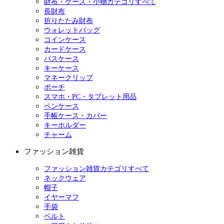
財布・ケース・小物カテゴリすべて
長財布
折りたたみ財布
ウォレットバッグ
コインケース
カードケース
パスケース
キーケース
マネークリップ
ポーチ
スマホ・PC・タブレット用品
ペンケース
手帳ケース・カバー
キーホルダー
チャーム
ファッション雑貨
ファッション雑貨カテゴリすべて
ネックウェア
帽子
イヤーマフ
手袋
ベルト