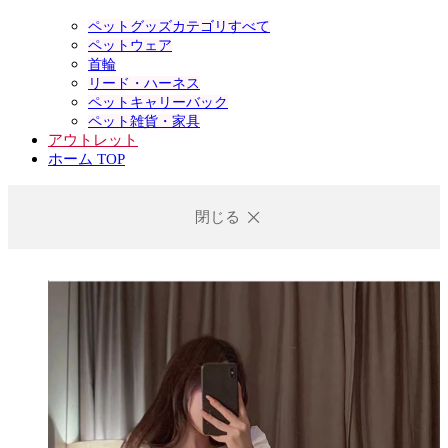
ペットグッズカテゴリすべて
ペットウェア
首輪
リード・ハーネス
ペットキャリーバック
ペット雑貨・家具
アウトレット
ホーム TOP
閉じる