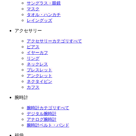
サングラス・眼鏡
マスク
タオル・ハンカチ
レイングッズ
アクセサリー
アクセサリーカテゴリすべて
ピアス
イヤーカフ
リング
ネックレス
ブレスレット
アンクレット
ネクタイピン
カフス
腕時計
腕時計カテゴリすべて
デジタル腕時計
アナログ腕時計
腕時計ベルト・バンド
福袋