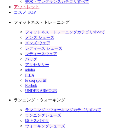
香水・フレグランスカテゴリすべて
アウトレット
コスメ TOP
フィットネス・トレーニング
フィットネス・トレーニングカテゴリすべて
メンズ シューズ
メンズ ウェア
レディース シューズ
レディースウェア
バッグ
アクセサリー
adidas
FILA
le coq sportif
Reebok
UNDER ARMOUR
ランニング・ウォーキング
ランニング・ウォーキングカテゴリすべて
ランニングシューズ
陸上スパイク
ウォーキングシューズ