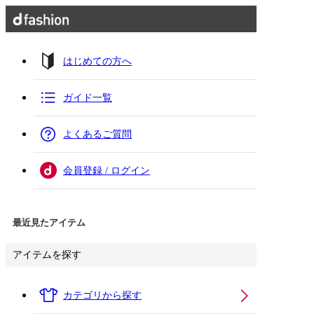
はじめての方へ
ガイド一覧
よくあるご質問
会員登録 / ログイン
最近見たアイテム
アイテムを探す
カテゴリから探す