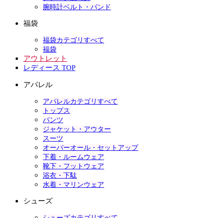
腕時計ベルト・バンド
福袋
福袋カテゴリすべて
福袋
アウトレット
レディース TOP
アパレル
アパレルカテゴリすべて
トップス
パンツ
ジャケット・アウター
スーツ
オーバーオール・セットアップ
下着・ルームウェア
靴下・フットウェア
浴衣・下駄
水着・マリンウェア
シューズ
シューズカテゴリすべて