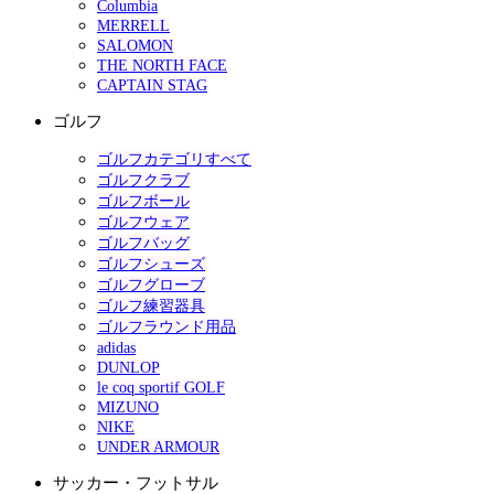
Columbia
MERRELL
SALOMON
THE NORTH FACE
CAPTAIN STAG
ゴルフ
ゴルフカテゴリすべて
ゴルフクラブ
ゴルフボール
ゴルフウェア
ゴルフバッグ
ゴルフシューズ
ゴルフグローブ
ゴルフ練習器具
ゴルフラウンド用品
adidas
DUNLOP
le coq sportif GOLF
MIZUNO
NIKE
UNDER ARMOUR
サッカー・フットサル