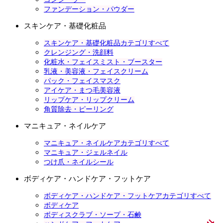
ファンデーション・パウダー
スキンケア・基礎化粧品
スキンケア・基礎化粧品カテゴリすべて
クレンジング・洗顔料
化粧水・フェイスミスト・ブースター
乳液・美容液・フェイスクリーム
パック・フェイスマスク
アイケア・まつ毛美容液
リップケア・リップクリーム
角質除去・ピーリング
マニキュア・ネイルケア
マニキュア・ネイルケアカテゴリすべて
マニキュア・ジェルネイル
つけ爪・ネイルシール
ボディケア・ハンドケア・フットケア
ボディケア・ハンドケア・フットケアカテゴリすべて
ボディケア
ボディスクラブ・ソープ・石鹸