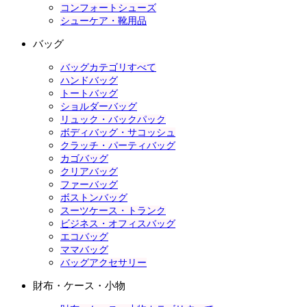
コンフォートシューズ
シューケア・靴用品
バッグ
バッグカテゴリすべて
ハンドバッグ
トートバッグ
ショルダーバッグ
リュック・バックパック
ボディバッグ・サコッシュ
クラッチ・パーティバッグ
カゴバッグ
クリアバッグ
ファーバッグ
ボストンバッグ
スーツケース・トランク
ビジネス・オフィスバッグ
エコバッグ
ママバッグ
バッグアクセサリー
財布・ケース・小物