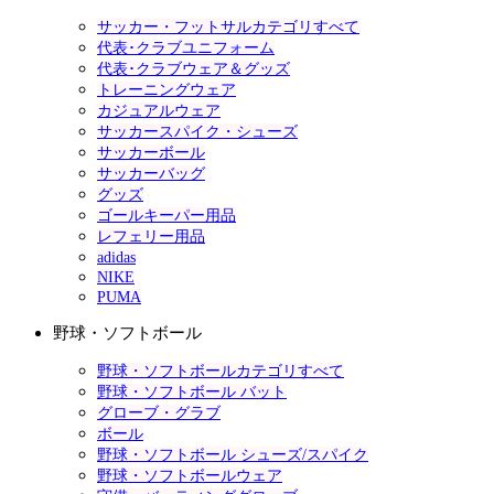
サッカー・フットサルカテゴリすべて
代表･クラブユニフォーム
代表･クラブウェア＆グッズ
トレーニングウェア
カジュアルウェア
サッカースパイク・シューズ
サッカーボール
サッカーバッグ
グッズ
ゴールキーパー用品
レフェリー用品
adidas
NIKE
PUMA
野球・ソフトボール
野球・ソフトボールカテゴリすべて
野球・ソフトボール バット
グローブ・グラブ
ボール
野球・ソフトボール シューズ/スパイク
野球・ソフトボールウェア