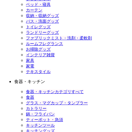
ベッド・寝具
カーテン
収納・収納グッズ
バス・洗面グッズ
トイレグッズ
ランドリーグッズ
ファブリックミスト・洗剤・柔軟剤
ルームフレグランス
お掃除グッズ
インテリア雑貨
家具
家電
テキスタイル
食器・キッチン
食器・キッチンカテゴリすべて
食器
グラス・マグカップ・タンブラー
カトラリー
鍋・フライパン
ティーポット・急須
キッチンツール
キッチングッズ