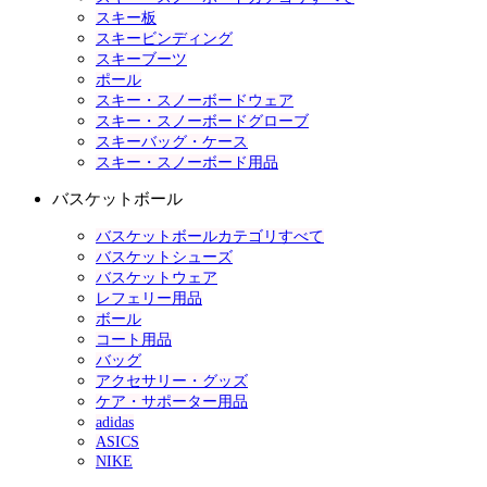
スキー板
スキービンディング
スキーブーツ
ポール
スキー・スノーボードウェア
スキー・スノーボードグローブ
スキーバッグ・ケース
スキー・スノーボード用品
バスケットボール
バスケットボールカテゴリすべて
バスケットシューズ
バスケットウェア
レフェリー用品
ボール
コート用品
バッグ
アクセサリー・グッズ
ケア・サポーター用品
adidas
ASICS
NIKE