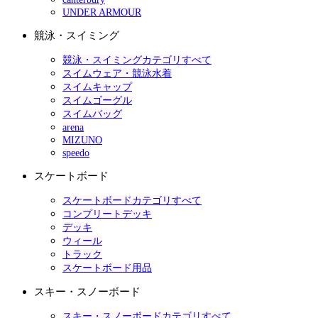
UNDER ARMOUR
競泳・スイミング
競泳・スイミングカテゴリすべて
スイムウェア・競泳水着
スイムキャップ
スイムゴーグル
スイムバッグ
arena
MIZUNO
speedo
スケートボード
スケートボードカテゴリすべて
コンプリートデッキ
デッキ
ウィール
トラック
スケートボード用品
スキー・スノーボード
スキー・スノーボードカテゴリすべて