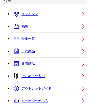
特集
ランキング
福袋
特集一覧
予約商品
新着商品
はじめての方へ
アウトレットガイド
クーポンの使い方