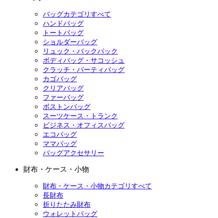
バッグカテゴリすべて
ハンドバッグ
トートバッグ
ショルダーバッグ
リュック・バックパック
ボディバッグ・サコッシュ
クラッチ・パーティバッグ
カゴバッグ
クリアバッグ
ファーバッグ
ボストンバッグ
スーツケース・トランク
ビジネス・オフィスバッグ
エコバッグ
ママバッグ
バッグアクセサリー
財布・ケース・小物
財布・ケース・小物カテゴリすべて
長財布
折りたたみ財布
ウォレットバッグ