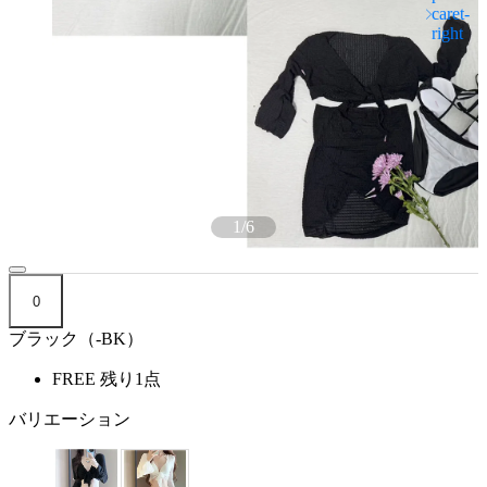
1
/
6
0
ブラック（-BK）
FREE
残り1点
バリエーション