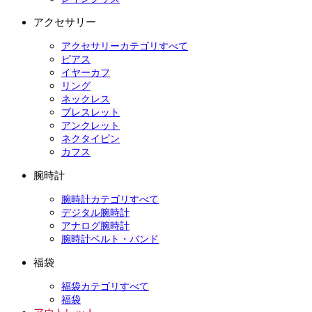
アクセサリー
アクセサリーカテゴリすべて
ピアス
イヤーカフ
リング
ネックレス
ブレスレット
アンクレット
ネクタイピン
カフス
腕時計
腕時計カテゴリすべて
デジタル腕時計
アナログ腕時計
腕時計ベルト・バンド
福袋
福袋カテゴリすべて
福袋