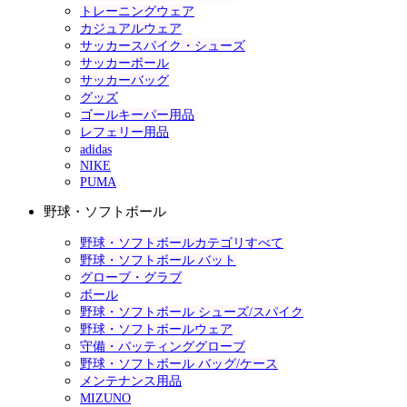
トレーニングウェア
カジュアルウェア
サッカースパイク・シューズ
サッカーボール
サッカーバッグ
グッズ
ゴールキーパー用品
レフェリー用品
adidas
NIKE
PUMA
野球・ソフトボール
野球・ソフトボールカテゴリすべて
野球・ソフトボール バット
グローブ・グラブ
ボール
野球・ソフトボール シューズ/スパイク
野球・ソフトボールウェア
守備・バッティンググローブ
野球・ソフトボール バッグ/ケース
メンテナンス用品
MIZUNO