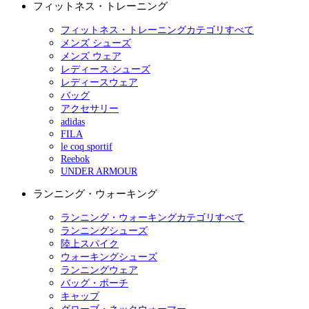
フィットネス・トレーニング
フィットネス・トレーニングカテゴリすべて
メンズ シューズ
メンズ ウェア
レディース シューズ
レディースウェア
バッグ
アクセサリー
adidas
FILA
le coq sportif
Reebok
UNDER ARMOUR
ランニング・ウォーキング
ランニング・ウォーキングカテゴリすべて
ランニングシューズ
陸上スパイク
ウォーキングシューズ
ランニングウェア
バッグ・ポーチ
キャップ