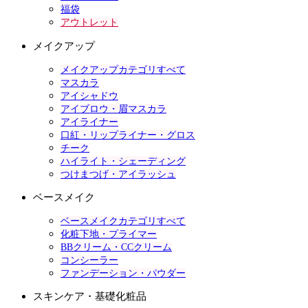
福袋
アウトレット
メイクアップ
メイクアップカテゴリすべて
マスカラ
アイシャドウ
アイブロウ・眉マスカラ
アイライナー
口紅・リップライナー・グロス
チーク
ハイライト・シェーディング
つけまつげ・アイラッシュ
ベースメイク
ベースメイクカテゴリすべて
化粧下地・プライマー
BBクリーム・CCクリーム
コンシーラー
ファンデーション・パウダー
スキンケア・基礎化粧品