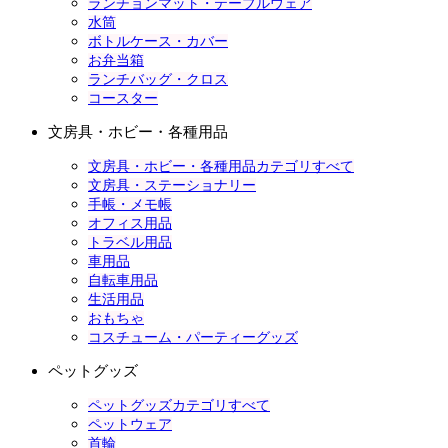
ランチョンマット・テーブルウェア
水筒
ボトルケース・カバー
お弁当箱
ランチバッグ・クロス
コースター
文房具・ホビー・各種用品
文房具・ホビー・各種用品カテゴリすべて
文房具・ステーショナリー
手帳・メモ帳
オフィス用品
トラベル用品
車用品
自転車用品
生活用品
おもちゃ
コスチューム・パーティーグッズ
ペットグッズ
ペットグッズカテゴリすべて
ペットウェア
首輪