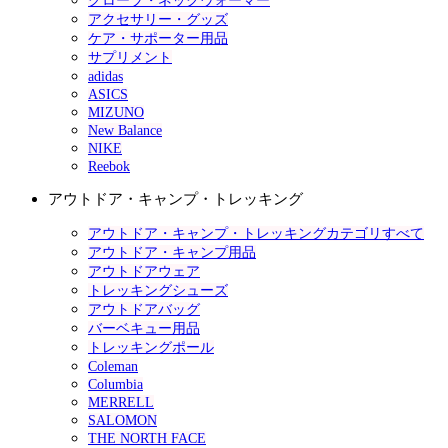
グローブ・ネックウォーマー
アクセサリー・グッズ
ケア・サポーター用品
サプリメント
adidas
ASICS
MIZUNO
New Balance
NIKE
Reebok
アウトドア・キャンプ・トレッキング
アウトドア・キャンプ・トレッキングカテゴリすべて
アウトドア・キャンプ用品
アウトドアウェア
トレッキングシューズ
アウトドアバッグ
バーベキュー用品
トレッキングポール
Coleman
Columbia
MERRELL
SALOMON
THE NORTH FACE