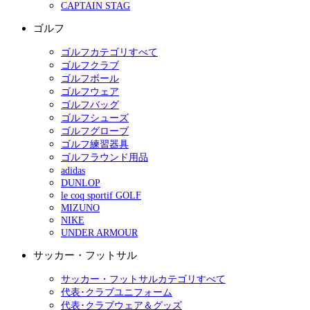
CAPTAIN STAG
ゴルフ
ゴルフカテゴリすべて
ゴルフクラブ
ゴルフボール
ゴルフウェア
ゴルフバッグ
ゴルフシューズ
ゴルフグローブ
ゴルフ練習器具
ゴルフラウンド用品
adidas
DUNLOP
le coq sportif GOLF
MIZUNO
NIKE
UNDER ARMOUR
サッカー・フットサル
サッカー・フットサルカテゴリすべて
代表･クラブユニフォーム
代表･クラブウェア＆グッズ