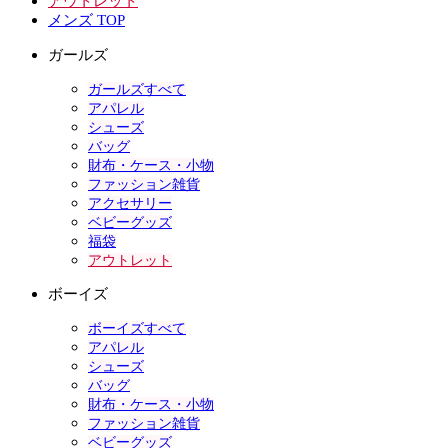
アウトレット
メンズ TOP
ガールズ
ガールズすべて
アパレル
シューズ
バッグ
財布・ケース・小物
ファッション雑貨
アクセサリー
ベビーグッズ
福袋
アウトレット
ボーイズ
ボーイズすべて
アパレル
シューズ
バッグ
財布・ケース・小物
ファッション雑貨
ベビーグッズ