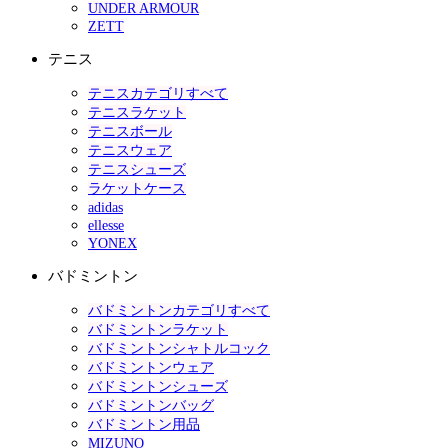
UNDER ARMOUR
ZETT
テニス
テニスカテゴリすべて
テニスラケット
テニスボール
テニスウェア
テニスシューズ
ラケットケース
adidas
ellesse
YONEX
バドミントン
バドミントンカテゴリすべて
バドミントンラケット
バドミントンシャトルコック
バドミントンウェア
バドミントンシューズ
バドミントンバッグ
バドミントン用品
MIZUNO