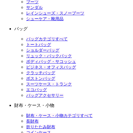
ブーツ
サンダル
レインシューズ・スノーブーツ
シューケア・靴用品
バッグ
バッグカテゴリすべて
トートバッグ
ショルダーバッグ
リュック・バックパック
ボディバッグ・サコッシュ
ビジネス・オフィスバッグ
クラッチバッグ
ボストンバッグ
スーツケース・トランク
エコバッグ
バッグアクセサリー
財布・ケース・小物
財布・ケース・小物カテゴリすべて
長財布
折りたたみ財布
コインケース