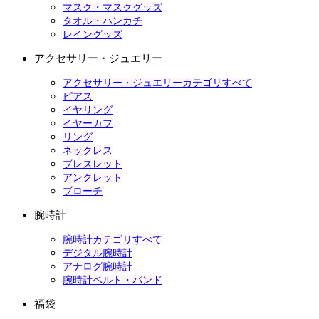
マスク・マスクグッズ
タオル・ハンカチ
レイングッズ
アクセサリー・ジュエリー
アクセサリー・ジュエリーカテゴリすべて
ピアス
イヤリング
イヤーカフ
リング
ネックレス
ブレスレット
アンクレット
ブローチ
腕時計
腕時計カテゴリすべて
デジタル腕時計
アナログ腕時計
腕時計ベルト・バンド
福袋