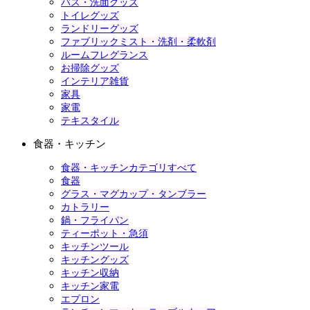
バス・洗面グッズ
トイレグッズ
ランドリーグッズ
ファブリックミスト・洗剤・柔軟剤
ルームフレグランス
お掃除グッズ
インテリア雑貨
家具
家電
テキスタイル
食器・キッチン
食器・キッチンカテゴリすべて
食器
グラス・マグカップ・タンブラー
カトラリー
鍋・フライパン
ティーポット・急須
キッチンツール
キッチングッズ
キッチン収納
キッチン家電
エプロン