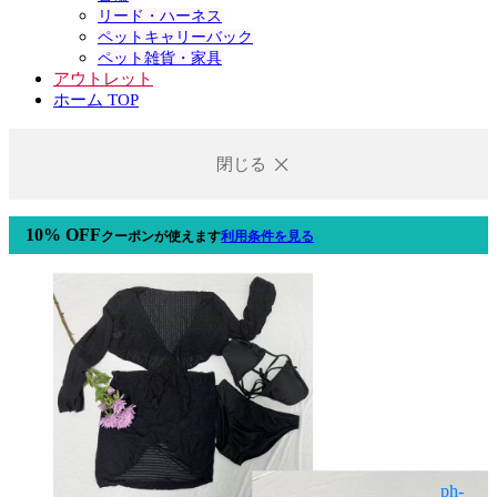
リード・ハーネス
ペットキャリーバック
ペット雑貨・家具
アウトレット
ホーム TOP
閉じる
10% OFF
クーポン
が使えます
利用条件を見る