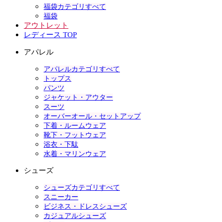
福袋カテゴリすべて
福袋
アウトレット
レディース TOP
アパレル
アパレルカテゴリすべて
トップス
パンツ
ジャケット・アウター
スーツ
オーバーオール・セットアップ
下着・ルームウェア
靴下・フットウェア
浴衣・下駄
水着・マリンウェア
シューズ
シューズカテゴリすべて
スニーカー
ビジネス・ドレスシューズ
カジュアルシューズ