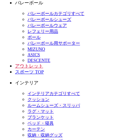
バレーボール
バレーボールカテゴリすべて
バレーボールシューズ
バレーボールウェア
レフェリー用品
ボール
バレーボール用サポーター
MIZUNO
ASICS
DESCENTE
アウトレット
スポーツ TOP
インテリア
インテリアカテゴリすべて
クッション
ルームシューズ・スリッパ
ラグ・マット
ブランケット
ベッド・寝具
カーテン
収納・収納グッズ