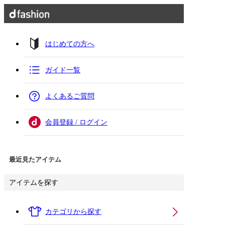
はじめての方へ
ガイド一覧
よくあるご質問
会員登録 / ログイン
最近見たアイテム
アイテムを探す
カテゴリから探す