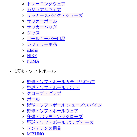
トレーニングウェア
カジュアルウェア
サッカースパイク・シューズ
サッカーボール
サッカーバッグ
グッズ
ゴールキーパー用品
レフェリー用品
adidas
NIKE
PUMA
野球・ソフトボール
野球・ソフトボールカテゴリすべて
野球・ソフトボール バット
グローブ・グラブ
ボール
野球・ソフトボール シューズ/スパイク
野球・ソフトボールウェア
守備・バッティンググローブ
野球・ソフトボール バッグ/ケース
メンテナンス用品
MIZUNO