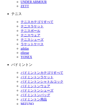
UNDER ARMOUR
ZETT
テニス
テニスカテゴリすべて
テニスラケット
テニスボール
テニスウェア
テニスシューズ
ラケットケース
adidas
ellesse
YONEX
バドミントン
バドミントンカテゴリすべて
バドミントンラケット
バドミントンシャトルコック
バドミントンウェア
バドミントンシューズ
バドミントンバッグ
バドミントン用品
MIZUNO