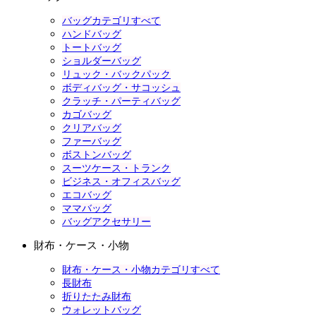
バッグカテゴリすべて
ハンドバッグ
トートバッグ
ショルダーバッグ
リュック・バックパック
ボディバッグ・サコッシュ
クラッチ・パーティバッグ
カゴバッグ
クリアバッグ
ファーバッグ
ボストンバッグ
スーツケース・トランク
ビジネス・オフィスバッグ
エコバッグ
ママバッグ
バッグアクセサリー
財布・ケース・小物
財布・ケース・小物カテゴリすべて
長財布
折りたたみ財布
ウォレットバッグ