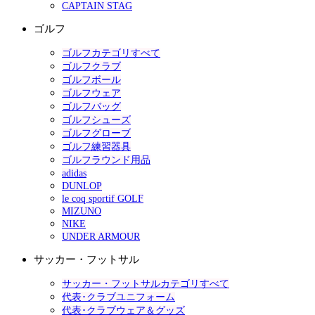
CAPTAIN STAG
ゴルフ
ゴルフカテゴリすべて
ゴルフクラブ
ゴルフボール
ゴルフウェア
ゴルフバッグ
ゴルフシューズ
ゴルフグローブ
ゴルフ練習器具
ゴルフラウンド用品
adidas
DUNLOP
le coq sportif GOLF
MIZUNO
NIKE
UNDER ARMOUR
サッカー・フットサル
サッカー・フットサルカテゴリすべて
代表･クラブユニフォーム
代表･クラブウェア＆グッズ