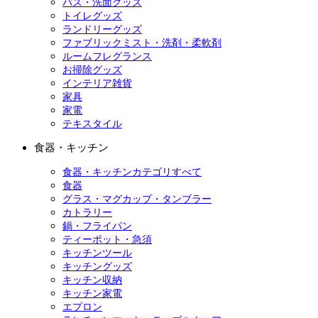
バス・洗面グッズ
トイレグッズ
ランドリーグッズ
ファブリックミスト・洗剤・柔軟剤
ルームフレグランス
お掃除グッズ
インテリア雑貨
家具
家電
テキスタイル
食器・キッチン
食器・キッチンカテゴリすべて
食器
グラス・マグカップ・タンブラー
カトラリー
鍋・フライパン
ティーポット・急須
キッチンツール
キッチングッズ
キッチン収納
キッチン家電
エプロン