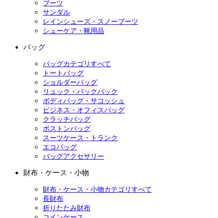
ブーツ
サンダル
レインシューズ・スノーブーツ
シューケア・靴用品
バッグ
バッグカテゴリすべて
トートバッグ
ショルダーバッグ
リュック・バックパック
ボディバッグ・サコッシュ
ビジネス・オフィスバッグ
クラッチバッグ
ボストンバッグ
スーツケース・トランク
エコバッグ
バッグアクセサリー
財布・ケース・小物
財布・ケース・小物カテゴリすべて
長財布
折りたたみ財布
コインケース