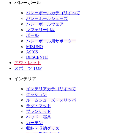
バレーボール
バレーボールカテゴリすべて
バレーボールシューズ
バレーボールウェア
レフェリー用品
ボール
バレーボール用サポーター
MIZUNO
ASICS
DESCENTE
アウトレット
スポーツ TOP
インテリア
インテリアカテゴリすべて
クッション
ルームシューズ・スリッパ
ラグ・マット
ブランケット
ベッド・寝具
カーテン
収納・収納グッズ