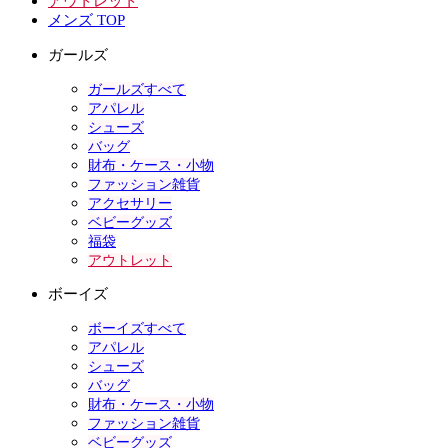
アウトレット
メンズ TOP
ガールズ
ガールズすべて
アパレル
シューズ
バッグ
財布・ケース・小物
ファッション雑貨
アクセサリー
ベビーグッズ
福袋
アウトレット
ボーイズ
ボーイズすべて
アパレル
シューズ
バッグ
財布・ケース・小物
ファッション雑貨
ベビーグッズ