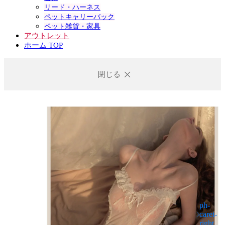
リード・ハーネス
ペットキャリーバック
ペット雑貨・家具
アウトレット
ホーム TOP
閉じる