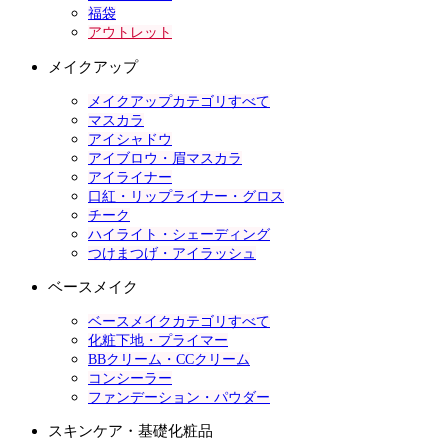
福袋
アウトレット
メイクアップ
メイクアップカテゴリすべて
マスカラ
アイシャドウ
アイブロウ・眉マスカラ
アイライナー
口紅・リップライナー・グロス
チーク
ハイライト・シェーディング
つけまつげ・アイラッシュ
ベースメイク
ベースメイクカテゴリすべて
化粧下地・プライマー
BBクリーム・CCクリーム
コンシーラー
ファンデーション・パウダー
スキンケア・基礎化粧品