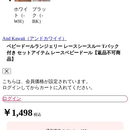
ブラッ
ホワイ
ク（-
ト（-
BK）
WH）
And Kawaii
（アンドカワイイ）
ベビードールランジェリー レースシースルー Tバック
付き セットアイテム レースベビードール【返品不可商
品】
こちらは、会員価格が設定されています。
ログインしてからカートに入れてください。
ログイン
￥1,498
税込