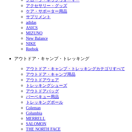
グローブ・ネックウォーマー
アクセサリー・グッズ
ケア・サポーター用品
サプリメント
adidas
ASICS
MIZUNO
New Balance
NIKE
Reebok
アウトドア・キャンプ・トレッキング
アウトドア・キャンプ・トレッキングカテゴリすべて
アウトドア・キャンプ用品
アウトドアウェア
トレッキングシューズ
アウトドアバッグ
バーベキュー用品
トレッキングポール
Coleman
Columbia
MERRELL
SALOMON
THE NORTH FACE