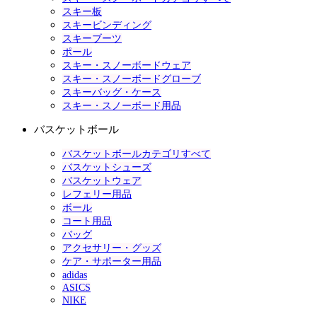
スキー板
スキービンディング
スキーブーツ
ポール
スキー・スノーボードウェア
スキー・スノーボードグローブ
スキーバッグ・ケース
スキー・スノーボード用品
バスケットボール
バスケットボールカテゴリすべて
バスケットシューズ
バスケットウェア
レフェリー用品
ボール
コート用品
バッグ
アクセサリー・グッズ
ケア・サポーター用品
adidas
ASICS
NIKE