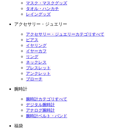
マスク・マスクグッズ
タオル・ハンカチ
レイングッズ
アクセサリー・ジュエリー
アクセサリー・ジュエリーカテゴリすべて
ピアス
イヤリング
イヤーカフ
リング
ネックレス
ブレスレット
アンクレット
ブローチ
腕時計
腕時計カテゴリすべて
デジタル腕時計
アナログ腕時計
腕時計ベルト・バンド
福袋