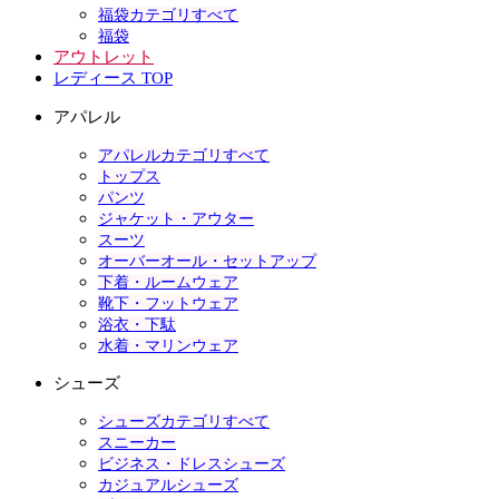
福袋カテゴリすべて
福袋
アウトレット
レディース TOP
アパレル
アパレルカテゴリすべて
トップス
パンツ
ジャケット・アウター
スーツ
オーバーオール・セットアップ
下着・ルームウェア
靴下・フットウェア
浴衣・下駄
水着・マリンウェア
シューズ
シューズカテゴリすべて
スニーカー
ビジネス・ドレスシューズ
カジュアルシューズ