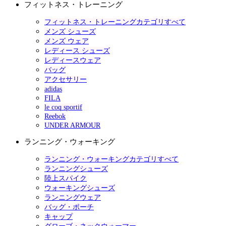
フィットネス・トレーニング
フィットネス・トレーニングカテゴリすべて
メンズ シューズ
メンズ ウェア
レディース シューズ
レディースウェア
バッグ
アクセサリー
adidas
FILA
le coq sportif
Reebok
UNDER ARMOUR
ランニング・ウォーキング
ランニング・ウォーキングカテゴリすべて
ランニングシューズ
陸上スパイク
ウォーキングシューズ
ランニングウェア
バッグ・ポーチ
キャップ