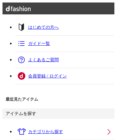
はじめての方へ
ガイド一覧
よくあるご質問
会員登録 / ログイン
最近見たアイテム
アイテムを探す
カテゴリから探す