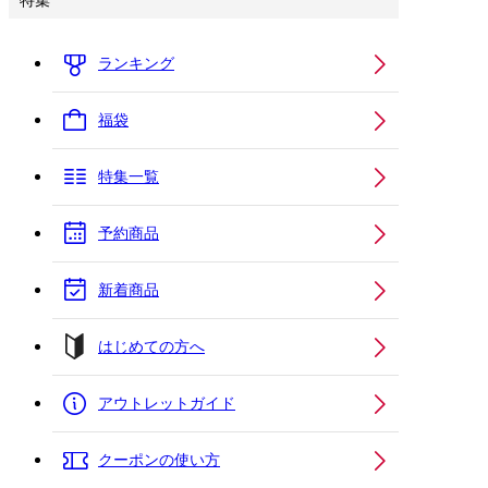
特集
ランキング
福袋
特集一覧
予約商品
新着商品
はじめての方へ
アウトレットガイド
クーポンの使い方