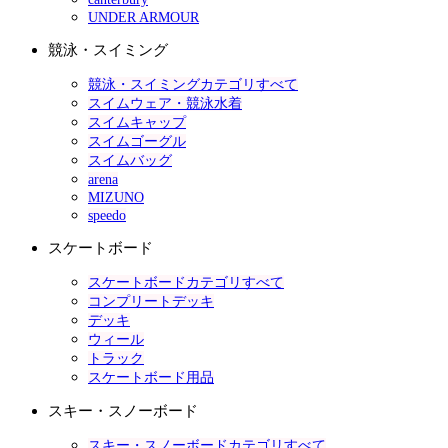
UNDER ARMOUR
競泳・スイミング
競泳・スイミングカテゴリすべて
スイムウェア・競泳水着
スイムキャップ
スイムゴーグル
スイムバッグ
arena
MIZUNO
speedo
スケートボード
スケートボードカテゴリすべて
コンプリートデッキ
デッキ
ウィール
トラック
スケートボード用品
スキー・スノーボード
スキー・スノーボードカテゴリすべて