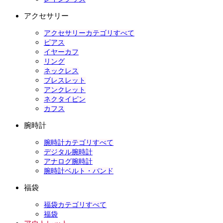
アクセサリー
アクセサリーカテゴリすべて
ピアス
イヤーカフ
リング
ネックレス
ブレスレット
アンクレット
ネクタイピン
カフス
腕時計
腕時計カテゴリすべて
デジタル腕時計
アナログ腕時計
腕時計ベルト・バンド
福袋
福袋カテゴリすべて
福袋