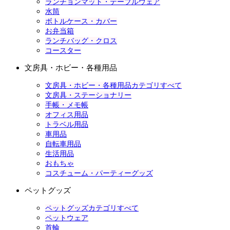
ランチョンマット・テーブルウェア
水筒
ボトルケース・カバー
お弁当箱
ランチバッグ・クロス
コースター
文房具・ホビー・各種用品
文房具・ホビー・各種用品カテゴリすべて
文房具・ステーショナリー
手帳・メモ帳
オフィス用品
トラベル用品
車用品
自転車用品
生活用品
おもちゃ
コスチューム・パーティーグッズ
ペットグッズ
ペットグッズカテゴリすべて
ペットウェア
首輪