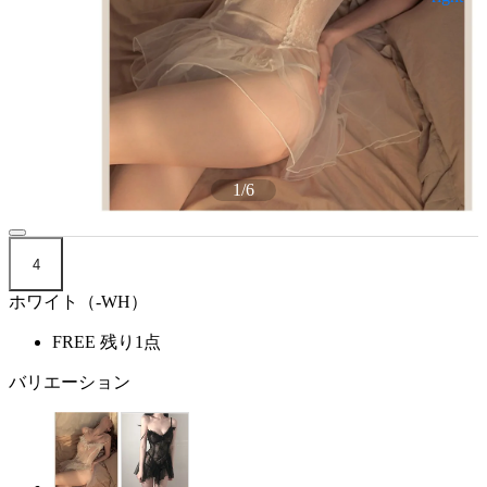
1
/
6
4
ホワイト（-WH）
FREE
残り1点
バリエーション