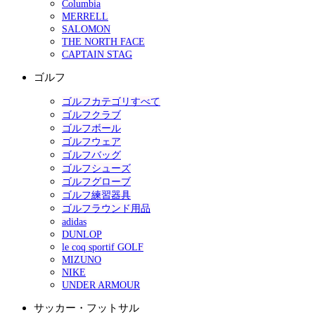
Columbia
MERRELL
SALOMON
THE NORTH FACE
CAPTAIN STAG
ゴルフ
ゴルフカテゴリすべて
ゴルフクラブ
ゴルフボール
ゴルフウェア
ゴルフバッグ
ゴルフシューズ
ゴルフグローブ
ゴルフ練習器具
ゴルフラウンド用品
adidas
DUNLOP
le coq sportif GOLF
MIZUNO
NIKE
UNDER ARMOUR
サッカー・フットサル