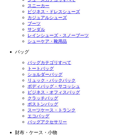
スニーカー
ビジネス・ドレスシューズ
カジュアルシューズ
ブーツ
サンダル
レインシューズ・スノーブーツ
シューケア・靴用品
バッグ
バッグカテゴリすべて
トートバッグ
ショルダーバッグ
リュック・バックパック
ボディバッグ・サコッシュ
ビジネス・オフィスバッグ
クラッチバッグ
ボストンバッグ
スーツケース・トランク
エコバッグ
バッグアクセサリー
財布・ケース・小物