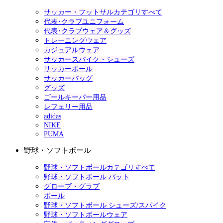
サッカー・フットサルカテゴリすべて
代表･クラブユニフォーム
代表･クラブウェア＆グッズ
トレーニングウェア
カジュアルウェア
サッカースパイク・シューズ
サッカーボール
サッカーバッグ
グッズ
ゴールキーパー用品
レフェリー用品
adidas
NIKE
PUMA
野球・ソフトボール
野球・ソフトボールカテゴリすべて
野球・ソフトボール バット
グローブ・グラブ
ボール
野球・ソフトボール シューズ/スパイク
野球・ソフトボールウェア