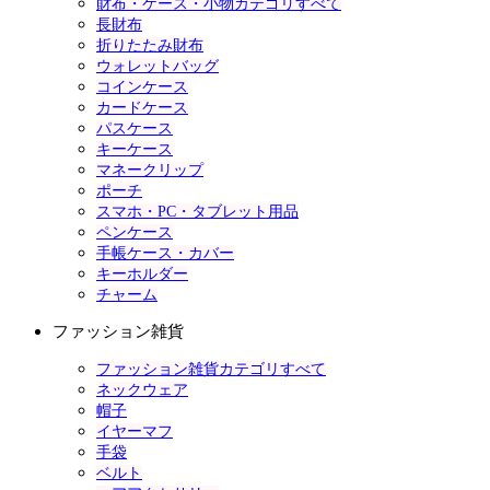
財布・ケース・小物カテゴリすべて
長財布
折りたたみ財布
ウォレットバッグ
コインケース
カードケース
パスケース
キーケース
マネークリップ
ポーチ
スマホ・PC・タブレット用品
ペンケース
手帳ケース・カバー
キーホルダー
チャーム
ファッション雑貨
ファッション雑貨カテゴリすべて
ネックウェア
帽子
イヤーマフ
手袋
ベルト