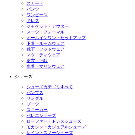
スカート
パンツ
ワンピース
ドレス
ジャケット・アウター
スーツ・フォーマル
オールインワン・セットアップ
下着・ルームウェア
靴下・フットウェア
マタニティウェア
浴衣・下駄
水着・マリンウェア
シューズ
シューズカテゴリすべて
パンプス
サンダル
ブーツ
スニーカー
バレエシューズ
ローファー・ドレスシューズ
モカシン・カジュアルシューズ
レイン・スノーシューズ