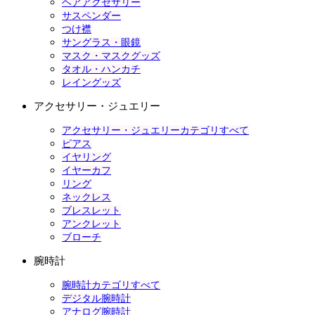
ヘアアクセサリー
サスペンダー
つけ襟
サングラス・眼鏡
マスク・マスクグッズ
タオル・ハンカチ
レイングッズ
アクセサリー・ジュエリー
アクセサリー・ジュエリーカテゴリすべて
ピアス
イヤリング
イヤーカフ
リング
ネックレス
ブレスレット
アンクレット
ブローチ
腕時計
腕時計カテゴリすべて
デジタル腕時計
アナログ腕時計