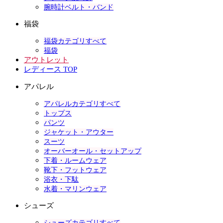
腕時計ベルト・バンド
福袋
福袋カテゴリすべて
福袋
アウトレット
レディース TOP
アパレル
アパレルカテゴリすべて
トップス
パンツ
ジャケット・アウター
スーツ
オーバーオール・セットアップ
下着・ルームウェア
靴下・フットウェア
浴衣・下駄
水着・マリンウェア
シューズ
シューズカテゴリすべて