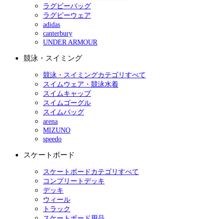
ラグビーバッグ
ラグビーウェア
adidas
canterbury
UNDER ARMOUR
競泳・スイミング
競泳・スイミングカテゴリすべて
スイムウェア・競泳水着
スイムキャップ
スイムゴーグル
スイムバッグ
arena
MIZUNO
speedo
スケートボード
スケートボードカテゴリすべて
コンプリートデッキ
デッキ
ウィール
トラック
スケートボード用品