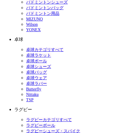
バドミントンシューズ
バドミントンバッグ
バドミントン用品
MIZUNO
Wilson
YONEX
卓球
卓球カテゴリすべて
卓球ラケット
卓球ボール
卓球シューズ
卓球バッグ
卓球ウェア
卓球ラバー
Butterfly
Nittaku
TSP
ラグビー
ラグビーカテゴリすべて
ラグビーボール
ラグビーシューズ・スパイク