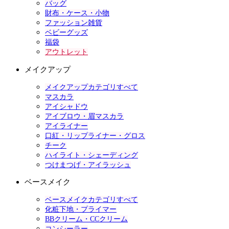
バッグ
財布・ケース・小物
ファッション雑貨
ベビーグッズ
福袋
アウトレット
メイクアップ
メイクアップカテゴリすべて
マスカラ
アイシャドウ
アイブロウ・眉マスカラ
アイライナー
口紅・リップライナー・グロス
チーク
ハイライト・シェーディング
つけまつげ・アイラッシュ
ベースメイク
ベースメイクカテゴリすべて
化粧下地・プライマー
BBクリーム・CCクリーム
コンシーラー