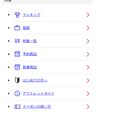
特集
ランキング
福袋
特集一覧
予約商品
新着商品
はじめての方へ
アウトレットガイド
クーポンの使い方