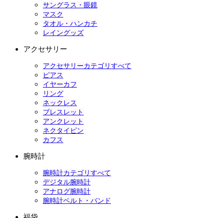
サングラス・眼鏡
マスク
タオル・ハンカチ
レイングッズ
アクセサリー
アクセサリーカテゴリすべて
ピアス
イヤーカフ
リング
ネックレス
ブレスレット
アンクレット
ネクタイピン
カフス
腕時計
腕時計カテゴリすべて
デジタル腕時計
アナログ腕時計
腕時計ベルト・バンド
福袋