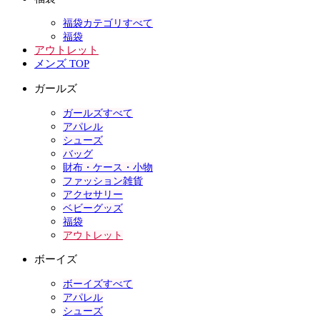
福袋カテゴリすべて
福袋
アウトレット
メンズ TOP
ガールズ
ガールズすべて
アパレル
シューズ
バッグ
財布・ケース・小物
ファッション雑貨
アクセサリー
ベビーグッズ
福袋
アウトレット
ボーイズ
ボーイズすべて
アパレル
シューズ