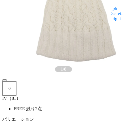
1
/
8
0
IV（81）
FREE
残り2点
バリエーション