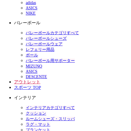
adidas
ASICS
NIKE
バレーボール
バレーボールカテゴリすべて
バレーボールシューズ
バレーボールウェア
レフェリー用品
ボール
バレーボール用サポーター
MIZUNO
ASICS
DESCENTE
アウトレット
スポーツ TOP
インテリア
インテリアカテゴリすべて
クッション
ルームシューズ・スリッパ
ラグ・マット
ブランケット