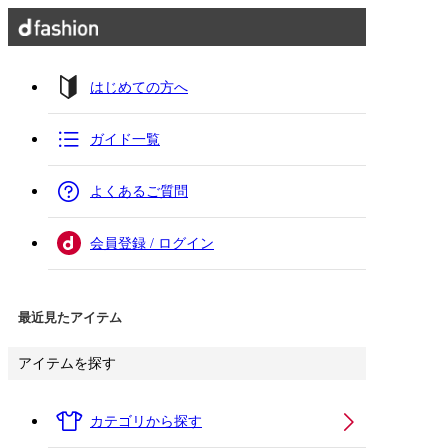
はじめての方へ
ガイド一覧
よくあるご質問
会員登録 / ログイン
最近見たアイテム
アイテムを探す
カテゴリから探す