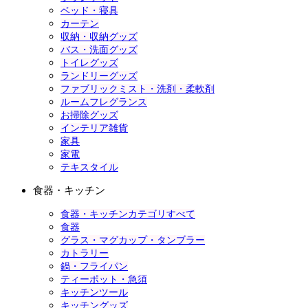
ベッド・寝具
カーテン
収納・収納グッズ
バス・洗面グッズ
トイレグッズ
ランドリーグッズ
ファブリックミスト・洗剤・柔軟剤
ルームフレグランス
お掃除グッズ
インテリア雑貨
家具
家電
テキスタイル
食器・キッチン
食器・キッチンカテゴリすべて
食器
グラス・マグカップ・タンブラー
カトラリー
鍋・フライパン
ティーポット・急須
キッチンツール
キッチングッズ