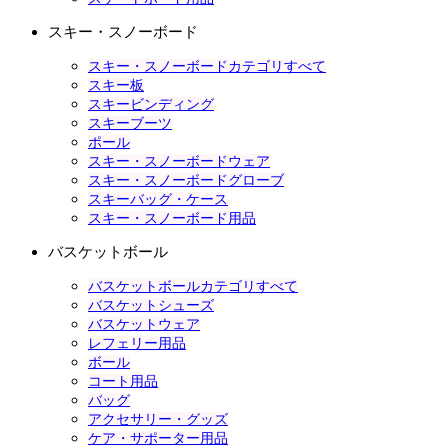
スキー・スノーボード
スキー・スノーボードカテゴリすべて
スキー板
スキービンディング
スキーブーツ
ポール
スキー・スノーボードウェア
スキー・スノーボードグローブ
スキーバッグ・ケース
スキー・スノーボード用品
バスケットボール
バスケットボールカテゴリすべて
バスケットシューズ
バスケットウェア
レフェリー用品
ボール
コート用品
バッグ
アクセサリー・グッズ
ケア・サポーター用品