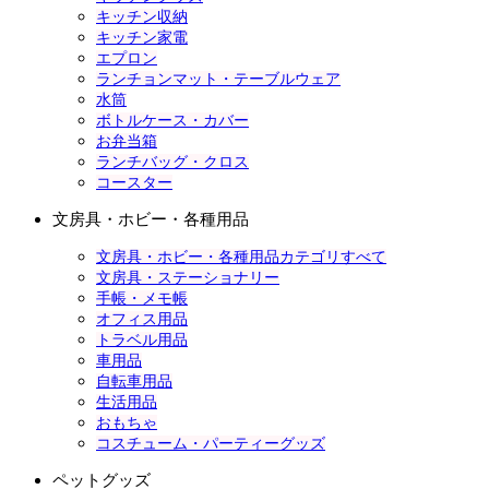
キッチン収納
キッチン家電
エプロン
ランチョンマット・テーブルウェア
水筒
ボトルケース・カバー
お弁当箱
ランチバッグ・クロス
コースター
文房具・ホビー・各種用品
文房具・ホビー・各種用品カテゴリすべて
文房具・ステーショナリー
手帳・メモ帳
オフィス用品
トラベル用品
車用品
自転車用品
生活用品
おもちゃ
コスチューム・パーティーグッズ
ペットグッズ