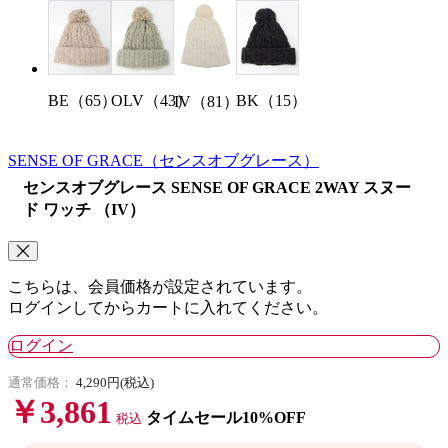
BE（65）
OLV（43）
BK（15）
IV（81）
SENSE OF GRACE
（センスオブグレース）
センスオブグレース SENSE OF GRACE 2WAY スヌー
ド ワッチ （IV）
こちらは、会員価格が設定されています。
ログインしてからカートに入れてください。
ログイン
通常価格：
4,290円(税込)
￥3,861
タイムセール10%OFF
税込