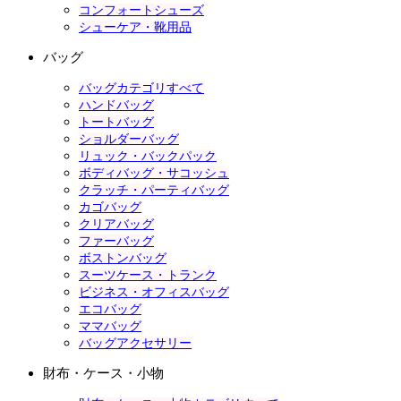
コンフォートシューズ
シューケア・靴用品
バッグ
バッグカテゴリすべて
ハンドバッグ
トートバッグ
ショルダーバッグ
リュック・バックパック
ボディバッグ・サコッシュ
クラッチ・パーティバッグ
カゴバッグ
クリアバッグ
ファーバッグ
ボストンバッグ
スーツケース・トランク
ビジネス・オフィスバッグ
エコバッグ
ママバッグ
バッグアクセサリー
財布・ケース・小物