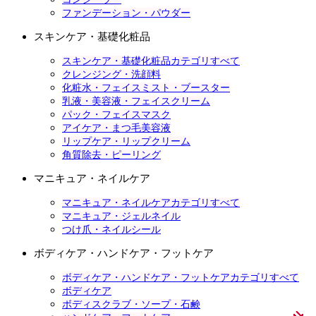
ファンデーション・パウダー
スキンケア・基礎化粧品
スキンケア・基礎化粧品カテゴリすべて
クレンジング・洗顔料
化粧水・フェイスミスト・ブースター
乳液・美容液・フェイスクリーム
パック・フェイスマスク
アイケア・まつ毛美容液
リップケア・リップクリーム
角質除去・ピーリング
マニキュア・ネイルケア
マニキュア・ネイルケアカテゴリすべて
マニキュア・ジェルネイル
つけ爪・ネイルシール
ボディケア・ハンドケア・フットケア
ボディケア・ハンドケア・フットケアカテゴリすべて
ボディケア
ボディスクラブ・ソープ・石鹸