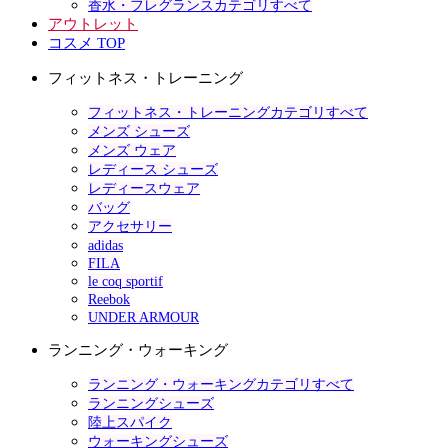
香水・フレグランスカテゴリすべて
アウトレット
コスメ TOP
フィットネス・トレーニング
フィットネス・トレーニングカテゴリすべて
メンズ シューズ
メンズ ウェア
レディース シューズ
レディースウェア
バッグ
アクセサリー
adidas
FILA
le coq sportif
Reebok
UNDER ARMOUR
ランニング・ウォーキング
ランニング・ウォーキングカテゴリすべて
ランニングシューズ
陸上スパイク
ウォーキングシューズ