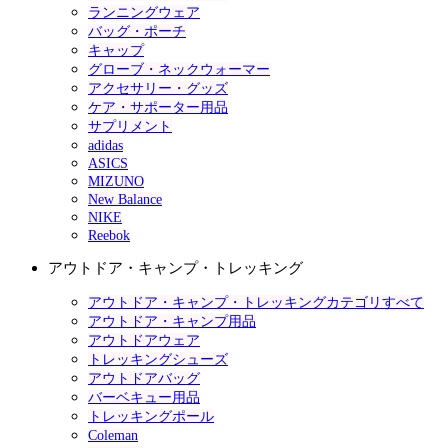
ランニングウェア
バッグ・ポーチ
キャップ
グローブ・ネックウォーマー
アクセサリー・グッズ
ケア・サポーター用品
サプリメント
adidas
ASICS
MIZUNO
New Balance
NIKE
Reebok
アウトドア・キャンプ・トレッキング
アウトドア・キャンプ・トレッキングカテゴリすべて
アウトドア・キャンプ用品
アウトドアウェア
トレッキングシューズ
アウトドアバッグ
バーベキュー用品
トレッキングポール
Coleman