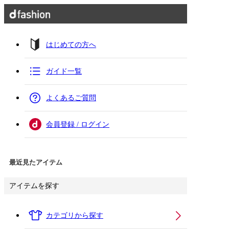
はじめての方へ
ガイド一覧
よくあるご質問
会員登録 / ログイン
最近見たアイテム
アイテムを探す
カテゴリから探す