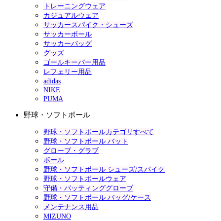
トレーニングウェア
カジュアルウェア
サッカースパイク・シューズ
サッカーボール
サッカーバッグ
グッズ
ゴールキーパー用品
レフェリー用品
adidas
NIKE
PUMA
野球・ソフトボール
野球・ソフトボールカテゴリすべて
野球・ソフトボール バット
グローブ・グラブ
ボール
野球・ソフトボール シューズ/スパイク
野球・ソフトボールウェア
守備・バッティンググローブ
野球・ソフトボール バッグ/ケース
メンテナンス用品
MIZUNO