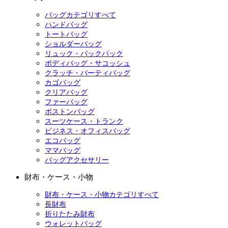
バッグカテゴリすべて
ハンドバッグ
トートバッグ
ショルダーバッグ
リュック・バックパック
ボディバッグ・サコッシュ
クラッチ・パーティバッグ
カゴバッグ
クリアバッグ
ファーバッグ
ボストンバッグ
スーツケース・トランク
ビジネス・オフィスバッグ
エコバッグ
ママバッグ
バッグアクセサリー
財布・ケース・小物
財布・ケース・小物カテゴリすべて
長財布
折りたたみ財布
ウォレットバッグ