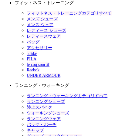
フィットネス・トレーニング
フィットネス・トレーニングカテゴリすべて
メンズ シューズ
メンズ ウェア
レディース シューズ
レディースウェア
バッグ
アクセサリー
adidas
FILA
le coq sportif
Reebok
UNDER ARMOUR
ランニング・ウォーキング
ランニング・ウォーキングカテゴリすべて
ランニングシューズ
陸上スパイク
ウォーキングシューズ
ランニングウェア
バッグ・ポーチ
キャップ