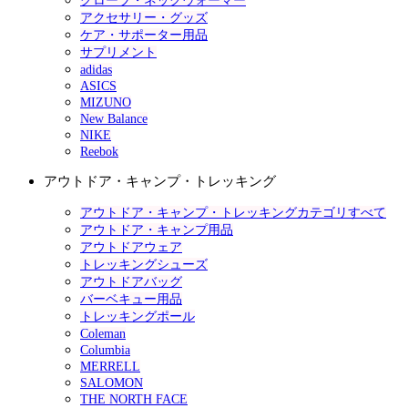
グローブ・ネックウォーマー
アクセサリー・グッズ
ケア・サポーター用品
サプリメント
adidas
ASICS
MIZUNO
New Balance
NIKE
Reebok
アウトドア・キャンプ・トレッキング
アウトドア・キャンプ・トレッキングカテゴリすべて
アウトドア・キャンプ用品
アウトドアウェア
トレッキングシューズ
アウトドアバッグ
バーベキュー用品
トレッキングポール
Coleman
Columbia
MERRELL
SALOMON
THE NORTH FACE