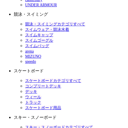
UNDER ARMOUR
競泳・スイミング
競泳・スイミングカテゴリすべて
スイムウェア・競泳水着
スイムキャップ
スイムゴーグル
スイムバッグ
arena
MIZUNO
speedo
スケートボード
スケートボードカテゴリすべて
コンプリートデッキ
デッキ
ウィール
トラック
スケートボード用品
スキー・スノーボード
スキー・スノーボードカテゴリすべて