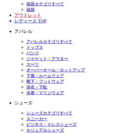
福袋カテゴリすべて
福袋
アウトレット
レディース TOP
アパレル
アパレルカテゴリすべて
トップス
パンツ
ジャケット・アウター
スーツ
オーバーオール・セットアップ
下着・ルームウェア
靴下・フットウェア
浴衣・下駄
水着・マリンウェア
シューズ
シューズカテゴリすべて
スニーカー
ビジネス・ドレスシューズ
カジュアルシューズ