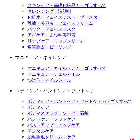
スキンケア・基礎化粧品カテゴリすべて
クレンジング・洗顔料
化粧水・フェイスミスト・ブースター
乳液・美容液・フェイスクリーム
パック・フェイスマスク
アイケア・まつ毛美容液
リップケア・リップクリーム
角質除去・ピーリング
マニキュア・ネイルケア
マニキュア・ネイルケアカテゴリすべて
マニキュア・ジェルネイル
つけ爪・ネイルシール
ボディケア・ハンドケア・フットケア
ボディケア・ハンドケア・フットケアカテゴリすべて
ボディケア
ボディスクラブ・ソープ・石鹸
ハンドケア・フットケア
バストアップ・ヒップケア
デンタルケア
脱毛除毛クリーム・ケア