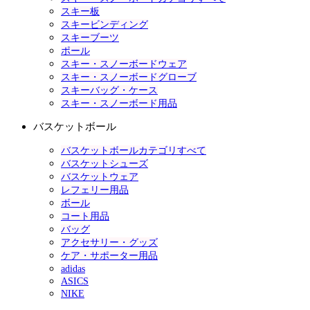
スキー板
スキービンディング
スキーブーツ
ポール
スキー・スノーボードウェア
スキー・スノーボードグローブ
スキーバッグ・ケース
スキー・スノーボード用品
バスケットボール
バスケットボールカテゴリすべて
バスケットシューズ
バスケットウェア
レフェリー用品
ボール
コート用品
バッグ
アクセサリー・グッズ
ケア・サポーター用品
adidas
ASICS
NIKE