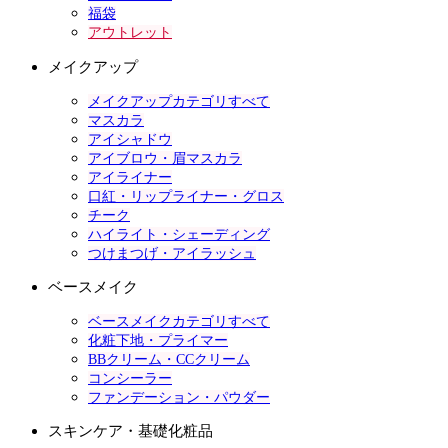
福袋
アウトレット
メイクアップ
メイクアップカテゴリすべて
マスカラ
アイシャドウ
アイブロウ・眉マスカラ
アイライナー
口紅・リップライナー・グロス
チーク
ハイライト・シェーディング
つけまつげ・アイラッシュ
ベースメイク
ベースメイクカテゴリすべて
化粧下地・プライマー
BBクリーム・CCクリーム
コンシーラー
ファンデーション・パウダー
スキンケア・基礎化粧品