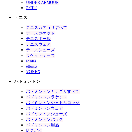
UNDER ARMOUR
ZETT
テニス
テニスカテゴリすべて
テニスラケット
テニスボール
テニスウェア
テニスシューズ
ラケットケース
adidas
ellesse
YONEX
バドミントン
バドミントンカテゴリすべて
バドミントンラケット
バドミントンシャトルコック
バドミントンウェア
バドミントンシューズ
バドミントンバッグ
バドミントン用品
MIZUNO