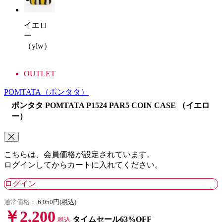
イエロ
ー
（ylw）
OUTLET
POMTATA
（ポンタタ）
ポンタタ POMTATA P1524 PAR5 COIN CASE （イエロ
ー）
こちらは、会員価格が設定されています。
ログインしてからカートに入れてください。
ログイン
通常価格：
6,050円(税込)
￥2,200
タイムセール63%OFF
税込