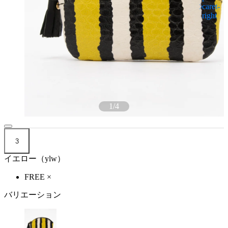
1
/
4
3
イエロー（ylw）
FREE
×
バリエーション