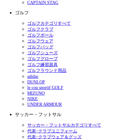
CAPTAIN STAG
ゴルフ
ゴルフカテゴリすべて
ゴルフクラブ
ゴルフボール
ゴルフウェア
ゴルフバッグ
ゴルフシューズ
ゴルフグローブ
ゴルフ練習器具
ゴルフラウンド用品
adidas
DUNLOP
le coq sportif GOLF
MIZUNO
NIKE
UNDER ARMOUR
サッカー・フットサル
サッカー・フットサルカテゴリすべて
代表･クラブユニフォーム
代表･クラブウェア＆グッズ