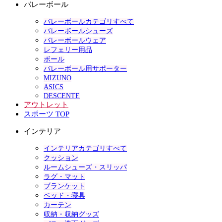
バレーボール
バレーボールカテゴリすべて
バレーボールシューズ
バレーボールウェア
レフェリー用品
ボール
バレーボール用サポーター
MIZUNO
ASICS
DESCENTE
アウトレット
スポーツ TOP
インテリア
インテリアカテゴリすべて
クッション
ルームシューズ・スリッパ
ラグ・マット
ブランケット
ベッド・寝具
カーテン
収納・収納グッズ