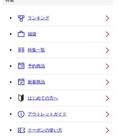
特集
ランキング
福袋
特集一覧
予約商品
新着商品
はじめての方へ
アウトレットガイド
クーポンの使い方