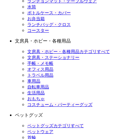
ランチョンマット・テーブルウェア
水筒
ボトルケース・カバー
お弁当箱
ランチバッグ・クロス
コースター
文房具・ホビー・各種用品
文房具・ホビー・各種用品カテゴリすべて
文房具・ステーショナリー
手帳・メモ帳
オフィス用品
トラベル用品
車用品
自転車用品
生活用品
おもちゃ
コスチューム・パーティーグッズ
ペットグッズ
ペットグッズカテゴリすべて
ペットウェア
首輪