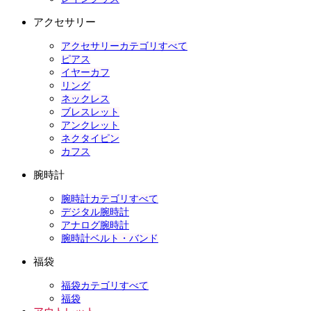
アクセサリー
アクセサリーカテゴリすべて
ピアス
イヤーカフ
リング
ネックレス
ブレスレット
アンクレット
ネクタイピン
カフス
腕時計
腕時計カテゴリすべて
デジタル腕時計
アナログ腕時計
腕時計ベルト・バンド
福袋
福袋カテゴリすべて
福袋