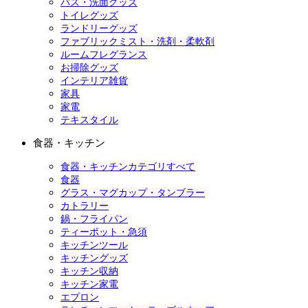
バス・洗面グッズ
トイレグッズ
ランドリーグッズ
ファブリックミスト・洗剤・柔軟剤
ルームフレグランス
お掃除グッズ
インテリア雑貨
家具
家電
テキスタイル
食器・キッチン
食器・キッチンカテゴリすべて
食器
グラス・マグカップ・タンブラー
カトラリー
鍋・フライパン
ティーポット・急須
キッチンツール
キッチングッズ
キッチン収納
キッチン家電
エプロン