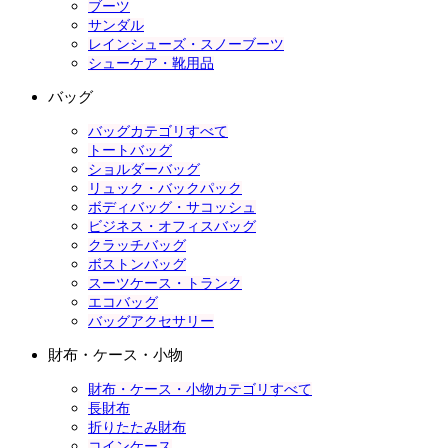
ブーツ
サンダル
レインシューズ・スノーブーツ
シューケア・靴用品
バッグ
バッグカテゴリすべて
トートバッグ
ショルダーバッグ
リュック・バックパック
ボディバッグ・サコッシュ
ビジネス・オフィスバッグ
クラッチバッグ
ボストンバッグ
スーツケース・トランク
エコバッグ
バッグアクセサリー
財布・ケース・小物
財布・ケース・小物カテゴリすべて
長財布
折りたたみ財布
コインケース