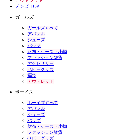
アウトレット
メンズ TOP
ガールズ
ガールズすべて
アパレル
シューズ
バッグ
財布・ケース・小物
ファッション雑貨
アクセサリー
ベビーグッズ
福袋
アウトレット
ボーイズ
ボーイズすべて
アパレル
シューズ
バッグ
財布・ケース・小物
ファッション雑貨
ベビーグッズ