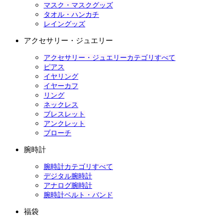
マスク・マスクグッズ
タオル・ハンカチ
レイングッズ
アクセサリー・ジュエリー
アクセサリー・ジュエリーカテゴリすべて
ピアス
イヤリング
イヤーカフ
リング
ネックレス
ブレスレット
アンクレット
ブローチ
腕時計
腕時計カテゴリすべて
デジタル腕時計
アナログ腕時計
腕時計ベルト・バンド
福袋