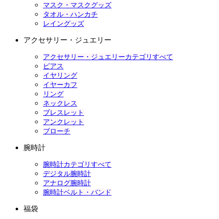
マスク・マスクグッズ
タオル・ハンカチ
レイングッズ
アクセサリー・ジュエリー
アクセサリー・ジュエリーカテゴリすべて
ピアス
イヤリング
イヤーカフ
リング
ネックレス
ブレスレット
アンクレット
ブローチ
腕時計
腕時計カテゴリすべて
デジタル腕時計
アナログ腕時計
腕時計ベルト・バンド
福袋