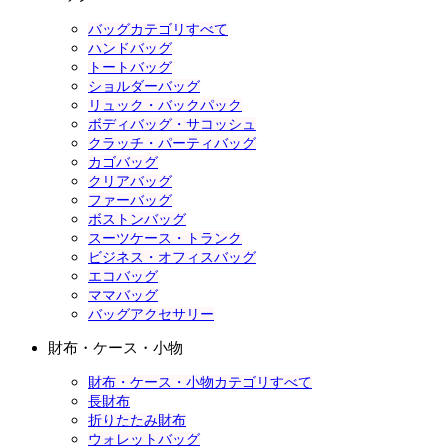
バッグカテゴリすべて
ハンドバッグ
トートバッグ
ショルダーバッグ
リュック・バックパック
ボディバッグ・サコッシュ
クラッチ・パーティバッグ
カゴバッグ
クリアバッグ
ファーバッグ
ボストンバッグ
スーツケース・トランク
ビジネス・オフィスバッグ
エコバッグ
ママバッグ
バッグアクセサリー
財布・ケース・小物
財布・ケース・小物カテゴリすべて
長財布
折りたたみ財布
ウォレットバッグ