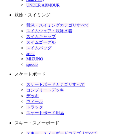
UNDER ARMOUR
競泳・スイミング
競泳・スイミングカテゴリすべて
スイムウェア・競泳水着
スイムキャップ
スイムゴーグル
スイムバッグ
arena
MIZUNO
speedo
スケートボード
スケートボードカテゴリすべて
コンプリートデッキ
デッキ
ウィール
トラック
スケートボード用品
スキー・スノーボード
スキー・スノーボードカテゴリすべて