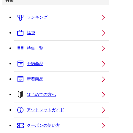
特集
ランキング
福袋
特集一覧
予約商品
新着商品
はじめての方へ
アウトレットガイド
クーポンの使い方