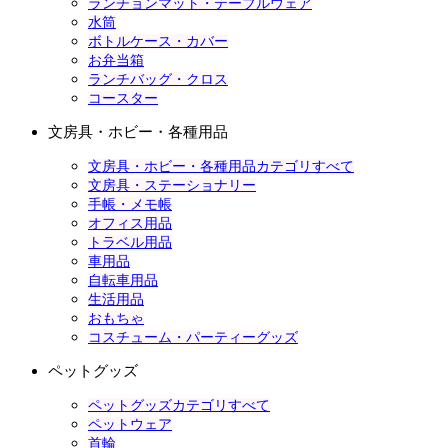
ランチョンマット・テーブルウェア
水筒
ボトルケース・カバー
お弁当箱
ランチバッグ・クロス
コースター
文房具・ホビー・各種用品
文房具・ホビー・各種用品カテゴリすべて
文房具・ステーショナリー
手帳・メモ帳
オフィス用品
トラベル用品
車用品
自転車用品
生活用品
おもちゃ
コスチューム・パーティーグッズ
ペットグッズ
ペットグッズカテゴリすべて
ペットウェア
首輪