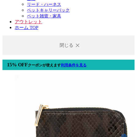
リード・ハーネス
ペットキャリーバック
ペット雑貨・家具
アウトレット
ホーム TOP
閉じる
15% OFF
クーポン
が使えます
利用条件を見る