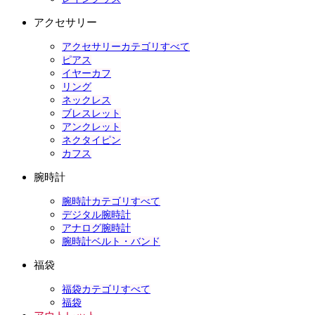
アクセサリー
アクセサリーカテゴリすべて
ピアス
イヤーカフ
リング
ネックレス
ブレスレット
アンクレット
ネクタイピン
カフス
腕時計
腕時計カテゴリすべて
デジタル腕時計
アナログ腕時計
腕時計ベルト・バンド
福袋
福袋カテゴリすべて
福袋