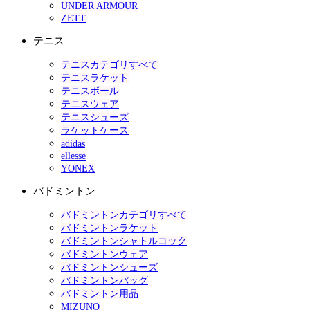
UNDER ARMOUR
ZETT
テニス
テニスカテゴリすべて
テニスラケット
テニスボール
テニスウェア
テニスシューズ
ラケットケース
adidas
ellesse
YONEX
バドミントン
バドミントンカテゴリすべて
バドミントンラケット
バドミントンシャトルコック
バドミントンウェア
バドミントンシューズ
バドミントンバッグ
バドミントン用品
MIZUNO