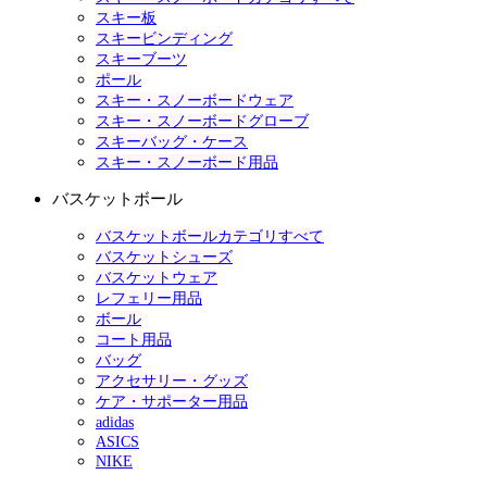
スキー板
スキービンディング
スキーブーツ
ポール
スキー・スノーボードウェア
スキー・スノーボードグローブ
スキーバッグ・ケース
スキー・スノーボード用品
バスケットボール
バスケットボールカテゴリすべて
バスケットシューズ
バスケットウェア
レフェリー用品
ボール
コート用品
バッグ
アクセサリー・グッズ
ケア・サポーター用品
adidas
ASICS
NIKE