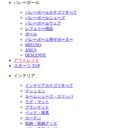
バレーボール
バレーボールカテゴリすべて
バレーボールシューズ
バレーボールウェア
レフェリー用品
ボール
バレーボール用サポーター
MIZUNO
ASICS
DESCENTE
アウトレット
スポーツ TOP
インテリア
インテリアカテゴリすべて
クッション
ルームシューズ・スリッパ
ラグ・マット
ブランケット
ベッド・寝具
カーテン
収納・収納グッズ