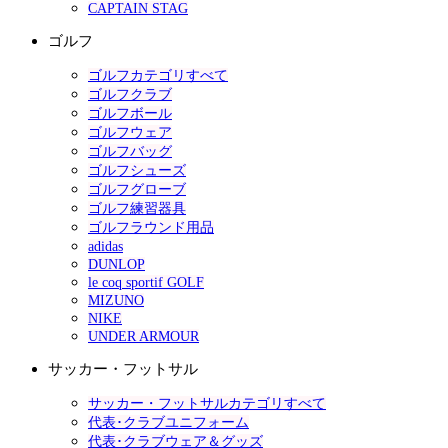
CAPTAIN STAG
ゴルフ
ゴルフカテゴリすべて
ゴルフクラブ
ゴルフボール
ゴルフウェア
ゴルフバッグ
ゴルフシューズ
ゴルフグローブ
ゴルフ練習器具
ゴルフラウンド用品
adidas
DUNLOP
le coq sportif GOLF
MIZUNO
NIKE
UNDER ARMOUR
サッカー・フットサル
サッカー・フットサルカテゴリすべて
代表･クラブユニフォーム
代表･クラブウェア＆グッズ