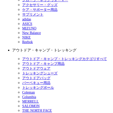
グローブ・ネックウォーマー
アクセサリー・グッズ
ケア・サポーター用品
サプリメント
adidas
ASICS
MIZUNO
New Balance
NIKE
Reebok
アウトドア・キャンプ・トレッキング
アウトドア・キャンプ・トレッキングカテゴリすべて
アウトドア・キャンプ用品
アウトドアウェア
トレッキングシューズ
アウトドアバッグ
バーベキュー用品
トレッキングポール
Coleman
Columbia
MERRELL
SALOMON
THE NORTH FACE