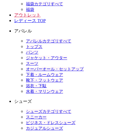
福袋カテゴリすべて
福袋
アウトレット
レディース TOP
アパレル
アパレルカテゴリすべて
トップス
パンツ
ジャケット・アウター
スーツ
オーバーオール・セットアップ
下着・ルームウェア
靴下・フットウェア
浴衣・下駄
水着・マリンウェア
シューズ
シューズカテゴリすべて
スニーカー
ビジネス・ドレスシューズ
カジュアルシューズ