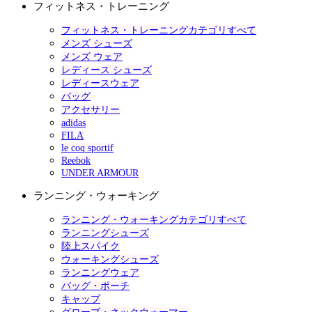
フィットネス・トレーニング
フィットネス・トレーニングカテゴリすべて
メンズ シューズ
メンズ ウェア
レディース シューズ
レディースウェア
バッグ
アクセサリー
adidas
FILA
le coq sportif
Reebok
UNDER ARMOUR
ランニング・ウォーキング
ランニング・ウォーキングカテゴリすべて
ランニングシューズ
陸上スパイク
ウォーキングシューズ
ランニングウェア
バッグ・ポーチ
キャップ