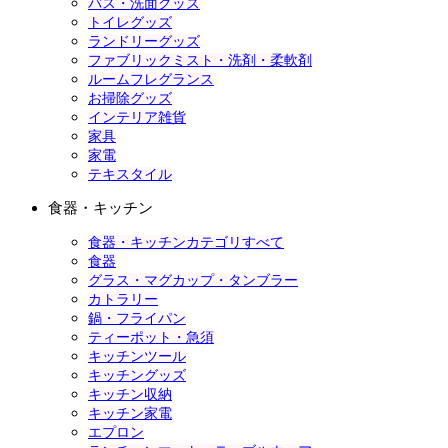
バス・洗面グッズ
トイレグッズ
ランドリーグッズ
ファブリックミスト・洗剤・柔軟剤
ルームフレグランス
お掃除グッズ
インテリア雑貨
家具
家電
テキスタイル
食器・キッチン
食器・キッチンカテゴリすべて
食器
グラス・マグカップ・タンブラー
カトラリー
鍋・フライパン
ティーポット・急須
キッチンツール
キッチングッズ
キッチン収納
キッチン家電
エプロン