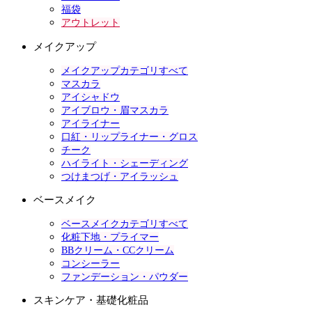
福袋
アウトレット
メイクアップ
メイクアップカテゴリすべて
マスカラ
アイシャドウ
アイブロウ・眉マスカラ
アイライナー
口紅・リップライナー・グロス
チーク
ハイライト・シェーディング
つけまつげ・アイラッシュ
ベースメイク
ベースメイクカテゴリすべて
化粧下地・プライマー
BBクリーム・CCクリーム
コンシーラー
ファンデーション・パウダー
スキンケア・基礎化粧品