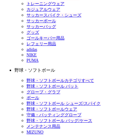
トレーニングウェア
カジュアルウェア
サッカースパイク・シューズ
サッカーボール
サッカーバッグ
グッズ
ゴールキーパー用品
レフェリー用品
adidas
NIKE
PUMA
野球・ソフトボール
野球・ソフトボールカテゴリすべて
野球・ソフトボール バット
グローブ・グラブ
ボール
野球・ソフトボール シューズ/スパイク
野球・ソフトボールウェア
守備・バッティンググローブ
野球・ソフトボール バッグ/ケース
メンテナンス用品
MIZUNO