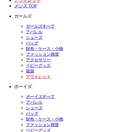
アウトレット
メンズ TOP
ガールズ
ガールズすべて
アパレル
シューズ
バッグ
財布・ケース・小物
ファッション雑貨
アクセサリー
ベビーグッズ
福袋
アウトレット
ボーイズ
ボーイズすべて
アパレル
シューズ
バッグ
財布・ケース・小物
ファッション雑貨
ベビーグッズ