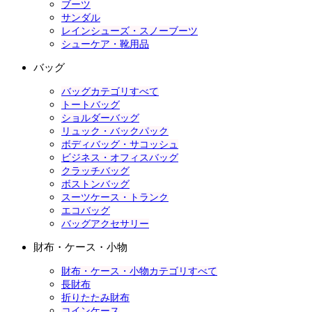
ブーツ
サンダル
レインシューズ・スノーブーツ
シューケア・靴用品
バッグ
バッグカテゴリすべて
トートバッグ
ショルダーバッグ
リュック・バックパック
ボディバッグ・サコッシュ
ビジネス・オフィスバッグ
クラッチバッグ
ボストンバッグ
スーツケース・トランク
エコバッグ
バッグアクセサリー
財布・ケース・小物
財布・ケース・小物カテゴリすべて
長財布
折りたたみ財布
コインケース