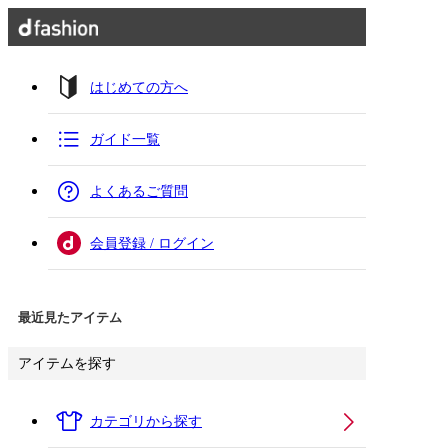
はじめての方へ
ガイド一覧
よくあるご質問
会員登録 / ログイン
最近見たアイテム
アイテムを探す
カテゴリから探す