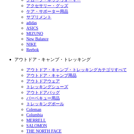
グローブ・ネックウォーマー
アクセサリー・グッズ
ケア・サポーター用品
サプリメント
adidas
ASICS
MIZUNO
New Balance
NIKE
Reebok
アウトドア・キャンプ・トレッキング
アウトドア・キャンプ・トレッキングカテゴリすべて
アウトドア・キャンプ用品
アウトドアウェア
トレッキングシューズ
アウトドアバッグ
バーベキュー用品
トレッキングポール
Coleman
Columbia
MERRELL
SALOMON
THE NORTH FACE