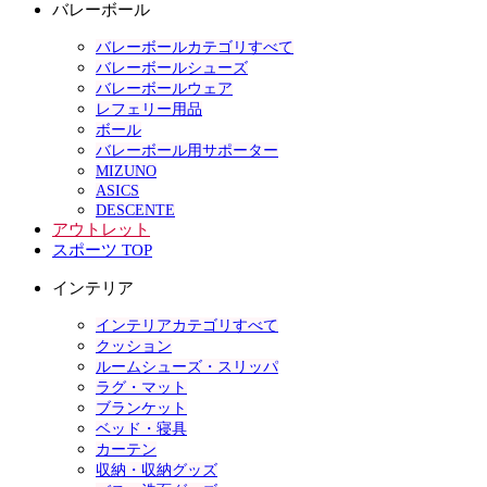
バレーボール
バレーボールカテゴリすべて
バレーボールシューズ
バレーボールウェア
レフェリー用品
ボール
バレーボール用サポーター
MIZUNO
ASICS
DESCENTE
アウトレット
スポーツ TOP
インテリア
インテリアカテゴリすべて
クッション
ルームシューズ・スリッパ
ラグ・マット
ブランケット
ベッド・寝具
カーテン
収納・収納グッズ