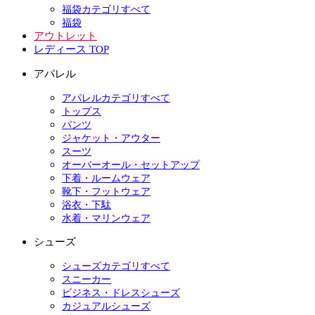
福袋カテゴリすべて
福袋
アウトレット
レディース TOP
アパレル
アパレルカテゴリすべて
トップス
パンツ
ジャケット・アウター
スーツ
オーバーオール・セットアップ
下着・ルームウェア
靴下・フットウェア
浴衣・下駄
水着・マリンウェア
シューズ
シューズカテゴリすべて
スニーカー
ビジネス・ドレスシューズ
カジュアルシューズ