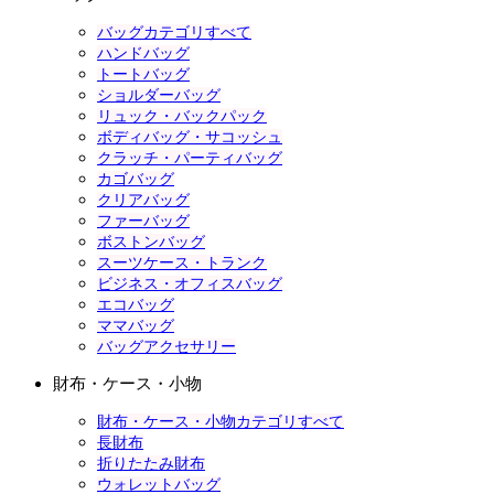
バッグカテゴリすべて
ハンドバッグ
トートバッグ
ショルダーバッグ
リュック・バックパック
ボディバッグ・サコッシュ
クラッチ・パーティバッグ
カゴバッグ
クリアバッグ
ファーバッグ
ボストンバッグ
スーツケース・トランク
ビジネス・オフィスバッグ
エコバッグ
ママバッグ
バッグアクセサリー
財布・ケース・小物
財布・ケース・小物カテゴリすべて
長財布
折りたたみ財布
ウォレットバッグ