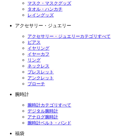
マスク・マスクグッズ
タオル・ハンカチ
レイングッズ
アクセサリー・ジュエリー
アクセサリー・ジュエリーカテゴリすべて
ピアス
イヤリング
イヤーカフ
リング
ネックレス
ブレスレット
アンクレット
ブローチ
腕時計
腕時計カテゴリすべて
デジタル腕時計
アナログ腕時計
腕時計ベルト・バンド
福袋