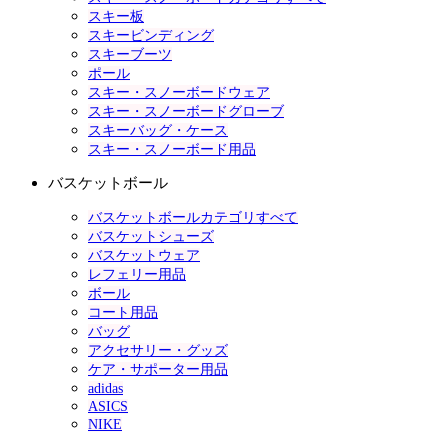
スキー板
スキービンディング
スキーブーツ
ポール
スキー・スノーボードウェア
スキー・スノーボードグローブ
スキーバッグ・ケース
スキー・スノーボード用品
バスケットボール
バスケットボールカテゴリすべて
バスケットシューズ
バスケットウェア
レフェリー用品
ボール
コート用品
バッグ
アクセサリー・グッズ
ケア・サポーター用品
adidas
ASICS
NIKE