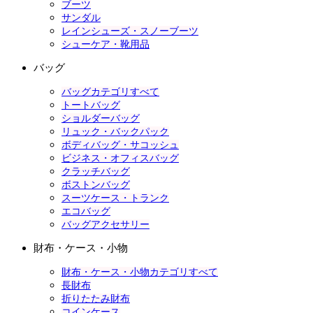
ブーツ
サンダル
レインシューズ・スノーブーツ
シューケア・靴用品
バッグ
バッグカテゴリすべて
トートバッグ
ショルダーバッグ
リュック・バックパック
ボディバッグ・サコッシュ
ビジネス・オフィスバッグ
クラッチバッグ
ボストンバッグ
スーツケース・トランク
エコバッグ
バッグアクセサリー
財布・ケース・小物
財布・ケース・小物カテゴリすべて
長財布
折りたたみ財布
コインケース