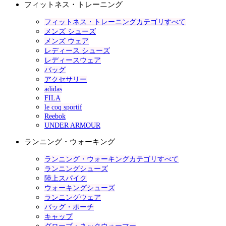
フィットネス・トレーニング
フィットネス・トレーニングカテゴリすべて
メンズ シューズ
メンズ ウェア
レディース シューズ
レディースウェア
バッグ
アクセサリー
adidas
FILA
le coq sportif
Reebok
UNDER ARMOUR
ランニング・ウォーキング
ランニング・ウォーキングカテゴリすべて
ランニングシューズ
陸上スパイク
ウォーキングシューズ
ランニングウェア
バッグ・ポーチ
キャップ