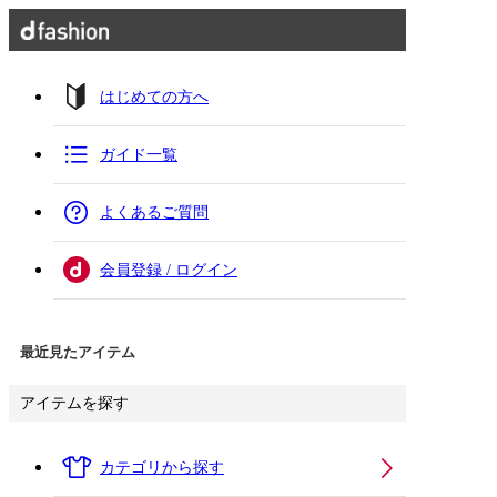
はじめての方へ
ガイド一覧
よくあるご質問
会員登録 / ログイン
最近見たアイテム
アイテムを探す
カテゴリから探す