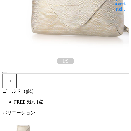
1
/
9
0
ゴールド（gld）
FREE
残り1点
バリエーション