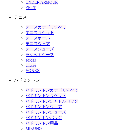
UNDER ARMOUR
ZETT
テニス
テニスカテゴリすべて
テニスラケット
テニスボール
テニスウェア
テニスシューズ
ラケットケース
adidas
ellesse
YONEX
バドミントン
バドミントンカテゴリすべて
バドミントンラケット
バドミントンシャトルコック
バドミントンウェア
バドミントンシューズ
バドミントンバッグ
バドミントン用品
MIZUNO