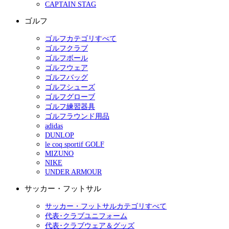
CAPTAIN STAG
ゴルフ
ゴルフカテゴリすべて
ゴルフクラブ
ゴルフボール
ゴルフウェア
ゴルフバッグ
ゴルフシューズ
ゴルフグローブ
ゴルフ練習器具
ゴルフラウンド用品
adidas
DUNLOP
le coq sportif GOLF
MIZUNO
NIKE
UNDER ARMOUR
サッカー・フットサル
サッカー・フットサルカテゴリすべて
代表･クラブユニフォーム
代表･クラブウェア＆グッズ