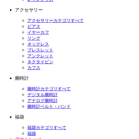
アクセサリー
アクセサリーカテゴリすべて
ピアス
イヤーカフ
リング
ネックレス
ブレスレット
アンクレット
ネクタイピン
カフス
腕時計
腕時計カテゴリすべて
デジタル腕時計
アナログ腕時計
腕時計ベルト・バンド
福袋
福袋カテゴリすべて
福袋