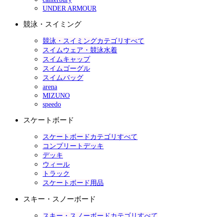
UNDER ARMOUR
競泳・スイミング
競泳・スイミングカテゴリすべて
スイムウェア・競泳水着
スイムキャップ
スイムゴーグル
スイムバッグ
arena
MIZUNO
speedo
スケートボード
スケートボードカテゴリすべて
コンプリートデッキ
デッキ
ウィール
トラック
スケートボード用品
スキー・スノーボード
スキー・スノーボードカテゴリすべて