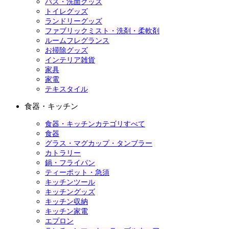
バス・洗面グッズ
トイレグッズ
ランドリーグッズ
ファブリックミスト・洗剤・柔軟剤
ルームフレグランス
お掃除グッズ
インテリア雑貨
家具
家電
テキスタイル
食器・キッチン
食器・キッチンカテゴリすべて
食器
グラス・マグカップ・タンブラー
カトラリー
鍋・フライパン
ティーポット・急須
キッチンツール
キッチングッズ
キッチン収納
キッチン家電
エプロン