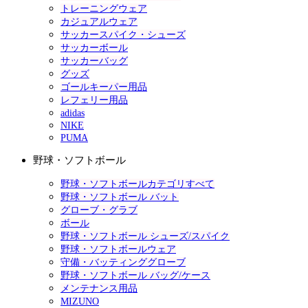
トレーニングウェア
カジュアルウェア
サッカースパイク・シューズ
サッカーボール
サッカーバッグ
グッズ
ゴールキーパー用品
レフェリー用品
adidas
NIKE
PUMA
野球・ソフトボール
野球・ソフトボールカテゴリすべて
野球・ソフトボール バット
グローブ・グラブ
ボール
野球・ソフトボール シューズ/スパイク
野球・ソフトボールウェア
守備・バッティンググローブ
野球・ソフトボール バッグ/ケース
メンテナンス用品
MIZUNO