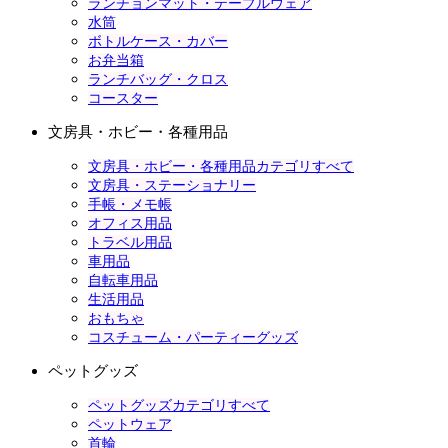
ランチョンマット・テーブルウェア
水筒
ボトルケース・カバー
お弁当箱
ランチバッグ・クロス
コースター
文房具・ホビー・各種用品
文房具・ホビー・各種用品カテゴリすべて
文房具・ステーショナリー
手帳・メモ帳
オフィス用品
トラベル用品
車用品
自転車用品
生活用品
おもちゃ
コスチューム・パーティーグッズ
ペットグッズ
ペットグッズカテゴリすべて
ペットウェア
首輪