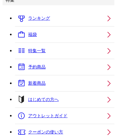
特集
ランキング
福袋
特集一覧
予約商品
新着商品
はじめての方へ
アウトレットガイド
クーポンの使い方