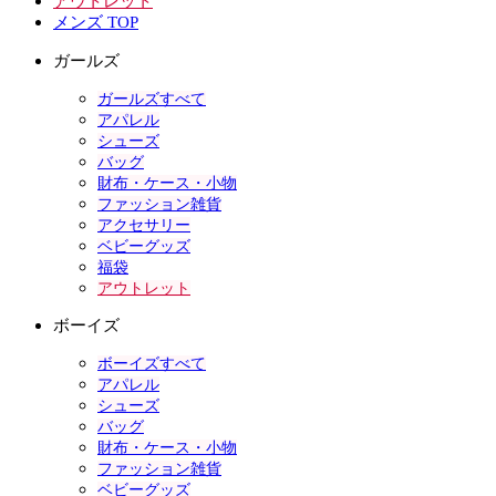
アウトレット
メンズ TOP
ガールズ
ガールズすべて
アパレル
シューズ
バッグ
財布・ケース・小物
ファッション雑貨
アクセサリー
ベビーグッズ
福袋
アウトレット
ボーイズ
ボーイズすべて
アパレル
シューズ
バッグ
財布・ケース・小物
ファッション雑貨
ベビーグッズ