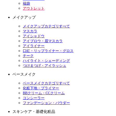
福袋
アウトレット
メイクアップ
メイクアップカテゴリすべて
マスカラ
アイシャドウ
アイブロウ・眉マスカラ
アイライナー
口紅・リップライナー・グロス
チーク
ハイライト・シェーディング
つけまつげ・アイラッシュ
ベースメイク
ベースメイクカテゴリすべて
化粧下地・プライマー
BBクリーム・CCクリーム
コンシーラー
ファンデーション・パウダー
スキンケア・基礎化粧品