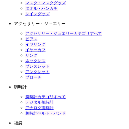
マスク・マスクグッズ
タオル・ハンカチ
レイングッズ
アクセサリー・ジュエリー
アクセサリー・ジュエリーカテゴリすべて
ピアス
イヤリング
イヤーカフ
リング
ネックレス
ブレスレット
アンクレット
ブローチ
腕時計
腕時計カテゴリすべて
デジタル腕時計
アナログ腕時計
腕時計ベルト・バンド
福袋