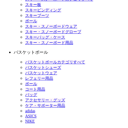
スキー板
スキービンディング
スキーブーツ
ポール
スキー・スノーボードウェア
スキー・スノーボードグローブ
スキーバッグ・ケース
スキー・スノーボード用品
バスケットボール
バスケットボールカテゴリすべて
バスケットシューズ
バスケットウェア
レフェリー用品
ボール
コート用品
バッグ
アクセサリー・グッズ
ケア・サポーター用品
adidas
ASICS
NIKE