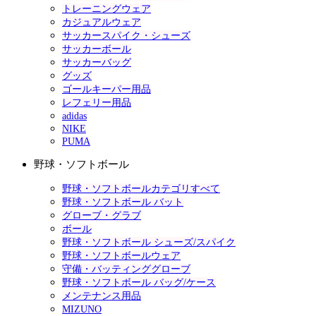
トレーニングウェア
カジュアルウェア
サッカースパイク・シューズ
サッカーボール
サッカーバッグ
グッズ
ゴールキーパー用品
レフェリー用品
adidas
NIKE
PUMA
野球・ソフトボール
野球・ソフトボールカテゴリすべて
野球・ソフトボール バット
グローブ・グラブ
ボール
野球・ソフトボール シューズ/スパイク
野球・ソフトボールウェア
守備・バッティンググローブ
野球・ソフトボール バッグ/ケース
メンテナンス用品
MIZUNO