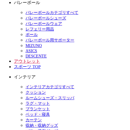
バレーボール
バレーボールカテゴリすべて
バレーボールシューズ
バレーボールウェア
レフェリー用品
ボール
バレーボール用サポーター
MIZUNO
ASICS
DESCENTE
アウトレット
スポーツ TOP
インテリア
インテリアカテゴリすべて
クッション
ルームシューズ・スリッパ
ラグ・マット
ブランケット
ベッド・寝具
カーテン
収納・収納グッズ