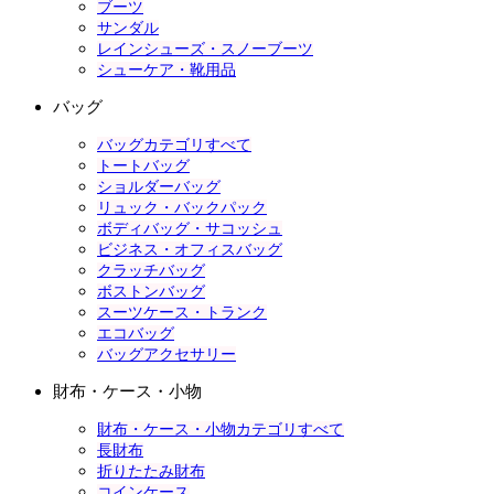
ブーツ
サンダル
レインシューズ・スノーブーツ
シューケア・靴用品
バッグ
バッグカテゴリすべて
トートバッグ
ショルダーバッグ
リュック・バックパック
ボディバッグ・サコッシュ
ビジネス・オフィスバッグ
クラッチバッグ
ボストンバッグ
スーツケース・トランク
エコバッグ
バッグアクセサリー
財布・ケース・小物
財布・ケース・小物カテゴリすべて
長財布
折りたたみ財布
コインケース