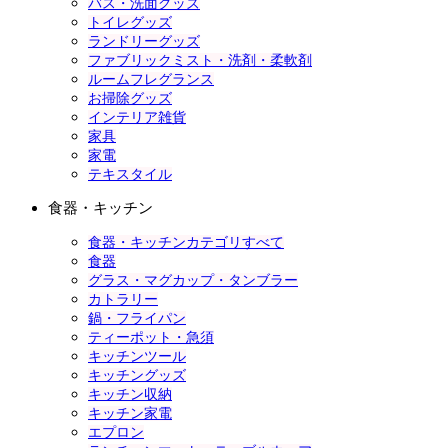
バス・洗面グッズ
トイレグッズ
ランドリーグッズ
ファブリックミスト・洗剤・柔軟剤
ルームフレグランス
お掃除グッズ
インテリア雑貨
家具
家電
テキスタイル
食器・キッチン
食器・キッチンカテゴリすべて
食器
グラス・マグカップ・タンブラー
カトラリー
鍋・フライパン
ティーポット・急須
キッチンツール
キッチングッズ
キッチン収納
キッチン家電
エプロン