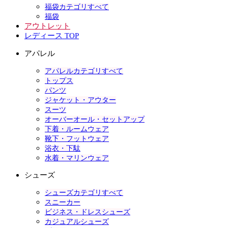
福袋カテゴリすべて
福袋
アウトレット
レディース TOP
アパレル
アパレルカテゴリすべて
トップス
パンツ
ジャケット・アウター
スーツ
オーバーオール・セットアップ
下着・ルームウェア
靴下・フットウェア
浴衣・下駄
水着・マリンウェア
シューズ
シューズカテゴリすべて
スニーカー
ビジネス・ドレスシューズ
カジュアルシューズ