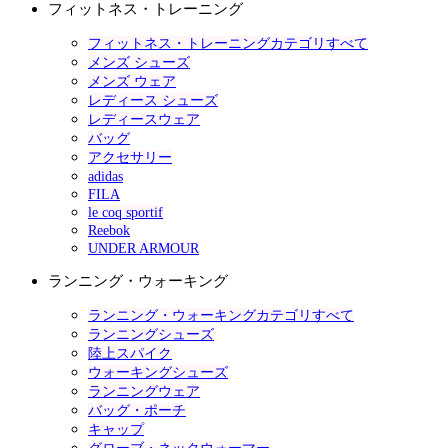
フィットネス・トレーニング
フィットネス・トレーニングカテゴリすべて
メンズ シューズ
メンズ ウェア
レディース シューズ
レディースウェア
バッグ
アクセサリー
adidas
FILA
le coq sportif
Reebok
UNDER ARMOUR
ランニング・ウォーキング
ランニング・ウォーキングカテゴリすべて
ランニングシューズ
陸上スパイク
ウォーキングシューズ
ランニングウェア
バッグ・ポーチ
キャップ