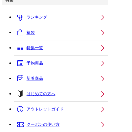
特集
ランキング
福袋
特集一覧
予約商品
新着商品
はじめての方へ
アウトレットガイド
クーポンの使い方