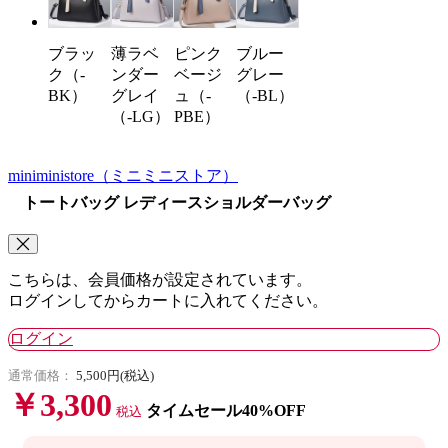
ブラッ
薄ラベ
ピンク
ブルー
ク（-
ンダー
ベージ
グレー
BK）
グレイ
ュ（-
（-BL）
（-LG）
PBE）
miniministore
（ミニミニストア）
トートバッグ レディースショルダーバッグ
こちらは、会員価格が設定されています。
ログインしてからカートに入れてください。
ログイン
通常価格：
5,500円(税込)
￥3,300
タイムセール40%OFF
税込