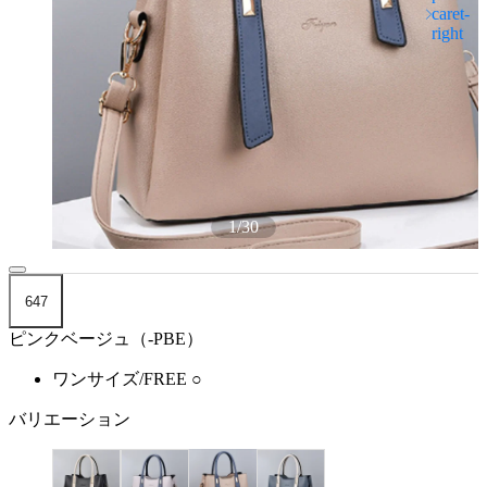
1
/
30
647
ピンクベージュ（-PBE）
ワンサイズ/FREE
○
バリエーション