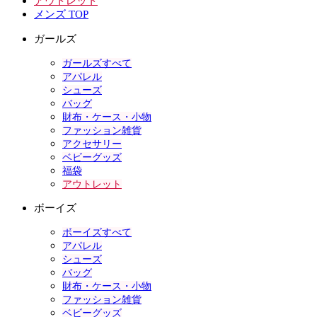
アウトレット
メンズ TOP
ガールズ
ガールズすべて
アパレル
シューズ
バッグ
財布・ケース・小物
ファッション雑貨
アクセサリー
ベビーグッズ
福袋
アウトレット
ボーイズ
ボーイズすべて
アパレル
シューズ
バッグ
財布・ケース・小物
ファッション雑貨
ベビーグッズ