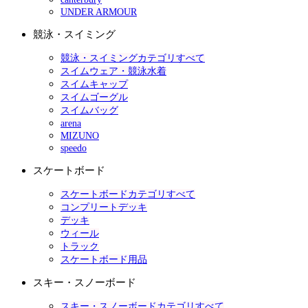
UNDER ARMOUR
競泳・スイミング
競泳・スイミングカテゴリすべて
スイムウェア・競泳水着
スイムキャップ
スイムゴーグル
スイムバッグ
arena
MIZUNO
speedo
スケートボード
スケートボードカテゴリすべて
コンプリートデッキ
デッキ
ウィール
トラック
スケートボード用品
スキー・スノーボード
スキー・スノーボードカテゴリすべて