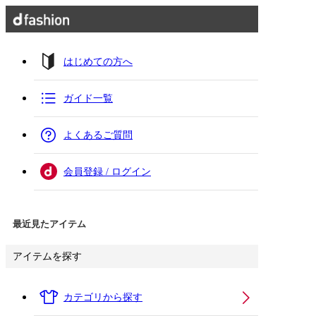
はじめての方へ
ガイド一覧
よくあるご質問
会員登録 / ログイン
最近見たアイテム
アイテムを探す
カテゴリから探す