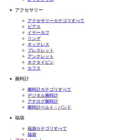
アクセサリー
アクセサリーカテゴリすべて
ピアス
イヤーカフ
リング
ネックレス
ブレスレット
アンクレット
ネクタイピン
カフス
腕時計
腕時計カテゴリすべて
デジタル腕時計
アナログ腕時計
腕時計ベルト・バンド
福袋
福袋カテゴリすべて
福袋