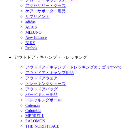
グローブ・ネックウォーマー
アクセサリー・グッズ
ケア・サポーター用品
サプリメント
adidas
ASICS
MIZUNO
New Balance
NIKE
Reebok
アウトドア・キャンプ・トレッキング
アウトドア・キャンプ・トレッキングカテゴリすべて
アウトドア・キャンプ用品
アウトドアウェア
トレッキングシューズ
アウトドアバッグ
バーベキュー用品
トレッキングポール
Coleman
Columbia
MERRELL
SALOMON
THE NORTH FACE