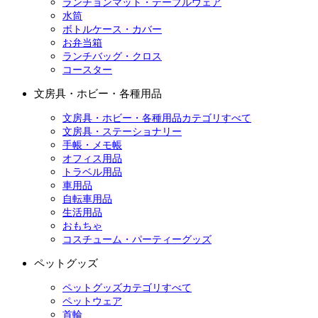
ランチョンマット・テーブルウェア
水筒
ボトルケース・カバー
お弁当箱
ランチバッグ・クロス
コースター
文房具・ホビー・各種用品
文房具・ホビー・各種用品カテゴリすべて
文房具・ステーショナリー
手帳・メモ帳
オフィス用品
トラベル用品
車用品
自転車用品
生活用品
おもちゃ
コスチューム・パーティーグッズ
ペットグッズ
ペットグッズカテゴリすべて
ペットウェア
首輪