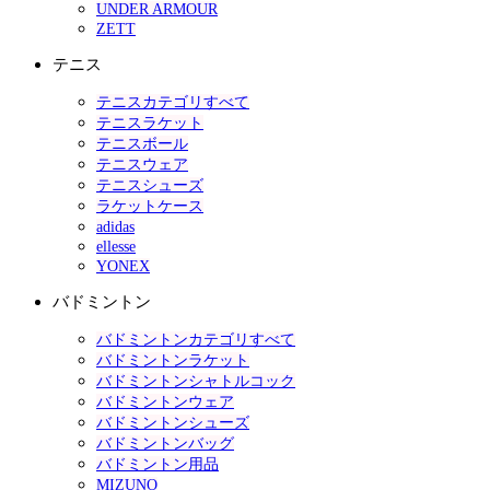
UNDER ARMOUR
ZETT
テニス
テニスカテゴリすべて
テニスラケット
テニスボール
テニスウェア
テニスシューズ
ラケットケース
adidas
ellesse
YONEX
バドミントン
バドミントンカテゴリすべて
バドミントンラケット
バドミントンシャトルコック
バドミントンウェア
バドミントンシューズ
バドミントンバッグ
バドミントン用品
MIZUNO