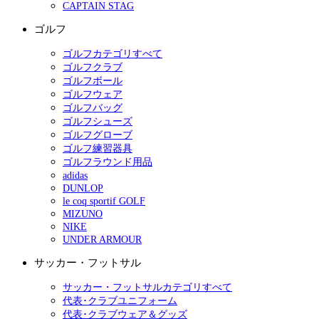
CAPTAIN STAG
ゴルフ
ゴルフカテゴリすべて
ゴルフクラブ
ゴルフボール
ゴルフウェア
ゴルフバッグ
ゴルフシューズ
ゴルフグローブ
ゴルフ練習器具
ゴルフラウンド用品
adidas
DUNLOP
le coq sportif GOLF
MIZUNO
NIKE
UNDER ARMOUR
サッカー・フットサル
サッカー・フットサルカテゴリすべて
代表･クラブユニフォーム
代表･クラブウェア＆グッズ