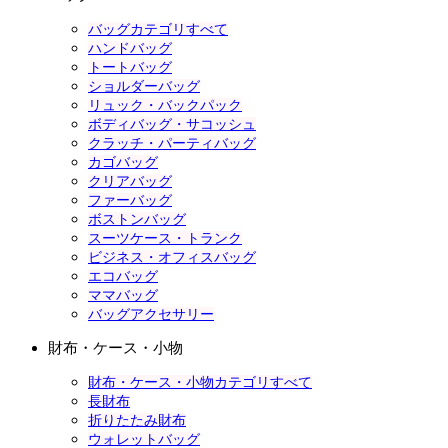
バッグカテゴリすべて
ハンドバッグ
トートバッグ
ショルダーバッグ
リュック・バックパック
ボディバッグ・サコッシュ
クラッチ・パーティバッグ
カゴバッグ
クリアバッグ
ファーバッグ
ボストンバッグ
スーツケース・トランク
ビジネス・オフィスバッグ
エコバッグ
ママバッグ
バッグアクセサリー
財布・ケース・小物
財布・ケース・小物カテゴリすべて
長財布
折りたたみ財布
ウォレットバッグ