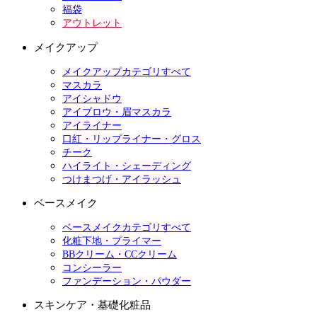
福袋
アウトレット
メイクアップ
メイクアップカテゴリすべて
マスカラ
アイシャドウ
アイブロウ・眉マスカラ
アイライナー
口紅・リップライナー・グロス
チーク
ハイライト・シェーディング
つけまつげ・アイラッシュ
ベースメイク
ベースメイクカテゴリすべて
化粧下地・プライマー
BBクリーム・CCクリーム
コンシーラー
ファンデーション・パウダー
スキンケア・基礎化粧品