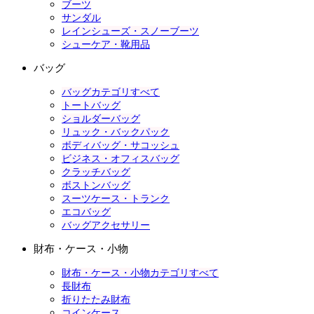
ブーツ
サンダル
レインシューズ・スノーブーツ
シューケア・靴用品
バッグ
バッグカテゴリすべて
トートバッグ
ショルダーバッグ
リュック・バックパック
ボディバッグ・サコッシュ
ビジネス・オフィスバッグ
クラッチバッグ
ボストンバッグ
スーツケース・トランク
エコバッグ
バッグアクセサリー
財布・ケース・小物
財布・ケース・小物カテゴリすべて
長財布
折りたたみ財布
コインケース