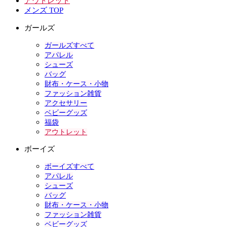
アウトレット
メンズ TOP
ガールズ
ガールズすべて
アパレル
シューズ
バッグ
財布・ケース・小物
ファッション雑貨
アクセサリー
ベビーグッズ
福袋
アウトレット
ボーイズ
ボーイズすべて
アパレル
シューズ
バッグ
財布・ケース・小物
ファッション雑貨
ベビーグッズ