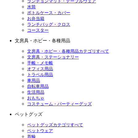
ランチョンマット・テーブルウェア
水筒
ボトルケース・カバー
お弁当箱
ランチバッグ・クロス
コースター
文房具・ホビー・各種用品
文房具・ホビー・各種用品カテゴリすべて
文房具・ステーショナリー
手帳・メモ帳
オフィス用品
トラベル用品
車用品
自転車用品
生活用品
おもちゃ
コスチューム・パーティーグッズ
ペットグッズ
ペットグッズカテゴリすべて
ペットウェア
首輪