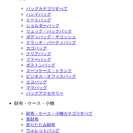
バッグカテゴリすべて
ハンドバッグ
トートバッグ
ショルダーバッグ
リュック・バックパック
ボディバッグ・サコッシュ
クラッチ・パーティバッグ
カゴバッグ
クリアバッグ
ファーバッグ
ボストンバッグ
スーツケース・トランク
ビジネス・オフィスバッグ
エコバッグ
ママバッグ
バッグアクセサリー
財布・ケース・小物
財布・ケース・小物カテゴリすべて
長財布
折りたたみ財布
ウォレットバッグ