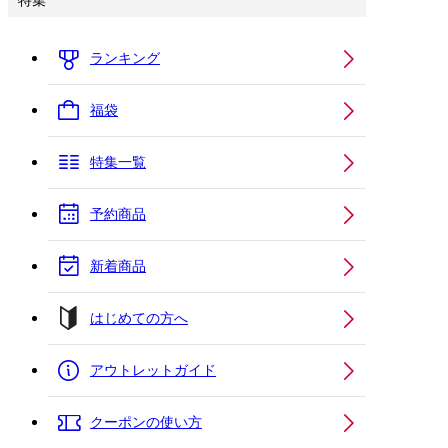
特集
ランキング
福袋
特集一覧
予約商品
新着商品
はじめての方へ
アウトレットガイド
クーポンの使い方