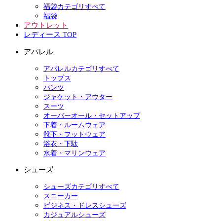
福袋カテゴリすべて
福袋
アウトレット
レディース TOP
アパレル
アパレルカテゴリすべて
トップス
パンツ
ジャケット・アウター
スーツ
オーバーオール・セットアップ
下着・ルームウェア
靴下・フットウェア
浴衣・下駄
水着・マリンウェア
シューズ
シューズカテゴリすべて
スニーカー
ビジネス・ドレスシューズ
カジュアルシューズ