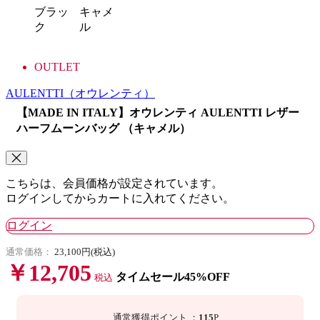
ブラッ
キャメ
ク
ル
OUTLET
AULENTTI
（オウレンティ）
【MADE IN ITALY】オウレンティ AULENTTI レザー
ハーフムーンバッグ （キャメル）
こちらは、会員価格が設定されています。
ログインしてからカートに入れてください。
ログイン
通常価格：
23,100円(税込)
￥12,705
タイムセール45%OFF
税込
通常獲得ポイント
：
115
P