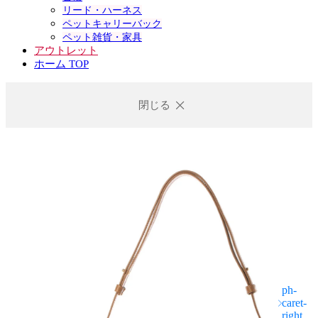
リード・ハーネス
ペットキャリーバック
ペット雑貨・家具
アウトレット
ホーム TOP
閉じる