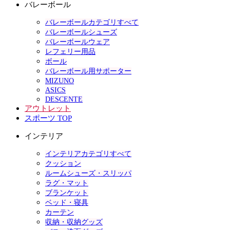
バレーボール
バレーボールカテゴリすべて
バレーボールシューズ
バレーボールウェア
レフェリー用品
ボール
バレーボール用サポーター
MIZUNO
ASICS
DESCENTE
アウトレット
スポーツ TOP
インテリア
インテリアカテゴリすべて
クッション
ルームシューズ・スリッパ
ラグ・マット
ブランケット
ベッド・寝具
カーテン
収納・収納グッズ