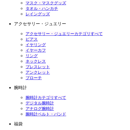
マスク・マスクグッズ
タオル・ハンカチ
レイングッズ
アクセサリー・ジュエリー
アクセサリー・ジュエリーカテゴリすべて
ピアス
イヤリング
イヤーカフ
リング
ネックレス
ブレスレット
アンクレット
ブローチ
腕時計
腕時計カテゴリすべて
デジタル腕時計
アナログ腕時計
腕時計ベルト・バンド
福袋