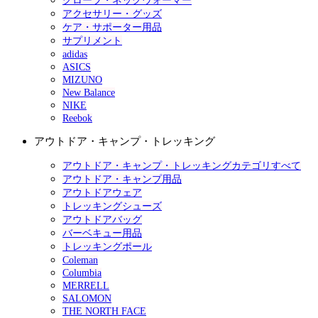
グローブ・ネックウォーマー
アクセサリー・グッズ
ケア・サポーター用品
サプリメント
adidas
ASICS
MIZUNO
New Balance
NIKE
Reebok
アウトドア・キャンプ・トレッキング
アウトドア・キャンプ・トレッキングカテゴリすべて
アウトドア・キャンプ用品
アウトドアウェア
トレッキングシューズ
アウトドアバッグ
バーベキュー用品
トレッキングポール
Coleman
Columbia
MERRELL
SALOMON
THE NORTH FACE