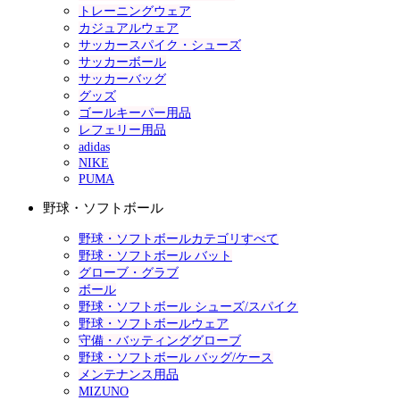
トレーニングウェア
カジュアルウェア
サッカースパイク・シューズ
サッカーボール
サッカーバッグ
グッズ
ゴールキーパー用品
レフェリー用品
adidas
NIKE
PUMA
野球・ソフトボール
野球・ソフトボールカテゴリすべて
野球・ソフトボール バット
グローブ・グラブ
ボール
野球・ソフトボール シューズ/スパイク
野球・ソフトボールウェア
守備・バッティンググローブ
野球・ソフトボール バッグ/ケース
メンテナンス用品
MIZUNO