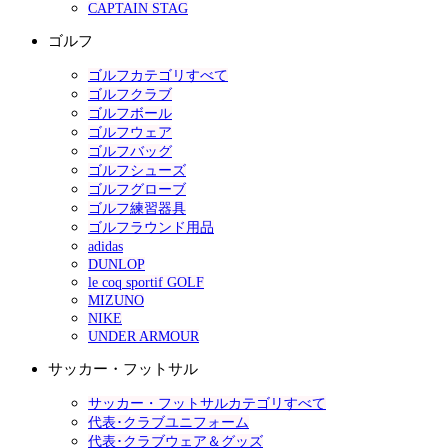
CAPTAIN STAG
ゴルフ
ゴルフカテゴリすべて
ゴルフクラブ
ゴルフボール
ゴルフウェア
ゴルフバッグ
ゴルフシューズ
ゴルフグローブ
ゴルフ練習器具
ゴルフラウンド用品
adidas
DUNLOP
le coq sportif GOLF
MIZUNO
NIKE
UNDER ARMOUR
サッカー・フットサル
サッカー・フットサルカテゴリすべて
代表･クラブユニフォーム
代表･クラブウェア＆グッズ