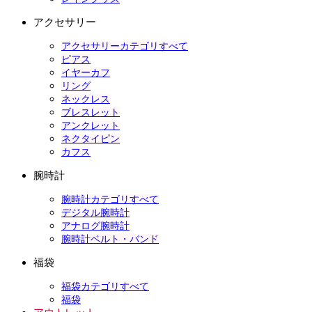
アクセサリー
アクセサリーカテゴリすべて
ピアス
イヤーカフ
リング
ネックレス
ブレスレット
アンクレット
ネクタイピン
カフス
腕時計
腕時計カテゴリすべて
デジタル腕時計
アナログ腕時計
腕時計ベルト・バンド
福袋
福袋カテゴリすべて
福袋