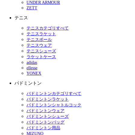
UNDER ARMOUR
ZETT
テニス
テニスカテゴリすべて
テニスラケット
テニスボール
テニスウェア
テニスシューズ
ラケットケース
adidas
ellesse
YONEX
バドミントン
バドミントンカテゴリすべて
バドミントンラケット
バドミントンシャトルコック
バドミントンウェア
バドミントンシューズ
バドミントンバッグ
バドミントン用品
MIZUNO