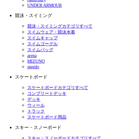
UNDER ARMOUR
競泳・スイミング
競泳・スイミングカテゴリすべて
スイムウェア・競泳水着
スイムキャップ
スイムゴーグル
スイムバッグ
arena
MIZUNO
speedo
スケートボード
スケートボードカテゴリすべて
コンプリートデッキ
デッキ
ウィール
トラック
スケートボード用品
スキー・スノーボード
スキー・スノーボードカテゴリすべて