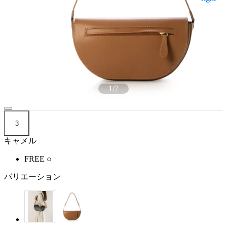
1
/
7
3
キャメル
FREE
○
バリエーション