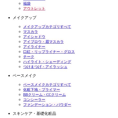
福袋
アウトレット
メイクアップ
メイクアップカテゴリすべて
マスカラ
アイシャドウ
アイブロウ・眉マスカラ
アイライナー
口紅・リップライナー・グロス
チーク
ハイライト・シェーディング
つけまつげ・アイラッシュ
ベースメイク
ベースメイクカテゴリすべて
化粧下地・プライマー
BBクリーム・CCクリーム
コンシーラー
ファンデーション・パウダー
スキンケア・基礎化粧品