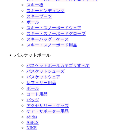
スキー板
スキービンディング
スキーブーツ
ポール
スキー・スノーボードウェア
スキー・スノーボードグローブ
スキーバッグ・ケース
スキー・スノーボード用品
バスケットボール
バスケットボールカテゴリすべて
バスケットシューズ
バスケットウェア
レフェリー用品
ボール
コート用品
バッグ
アクセサリー・グッズ
ケア・サポーター用品
adidas
ASICS
NIKE