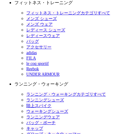
フィットネス・トレーニング
フィットネス・トレーニングカテゴリすべて
メンズ シューズ
メンズ ウェア
レディース シューズ
レディースウェア
バッグ
アクセサリー
adidas
FILA
le coq sportif
Reebok
UNDER ARMOUR
ランニング・ウォーキング
ランニング・ウォーキングカテゴリすべて
ランニングシューズ
陸上スパイク
ウォーキングシューズ
ランニングウェア
バッグ・ポーチ
キャップ