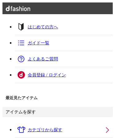
はじめての方へ
ガイド一覧
よくあるご質問
会員登録 / ログイン
最近見たアイテム
アイテムを探す
カテゴリから探す