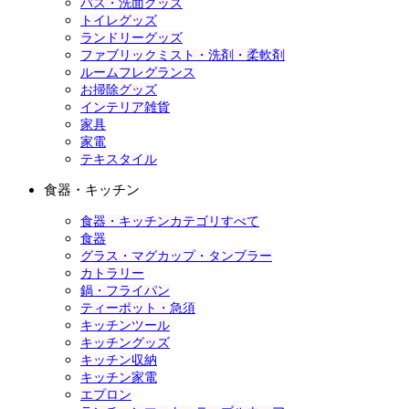
バス・洗面グッズ
トイレグッズ
ランドリーグッズ
ファブリックミスト・洗剤・柔軟剤
ルームフレグランス
お掃除グッズ
インテリア雑貨
家具
家電
テキスタイル
食器・キッチン
食器・キッチンカテゴリすべて
食器
グラス・マグカップ・タンブラー
カトラリー
鍋・フライパン
ティーポット・急須
キッチンツール
キッチングッズ
キッチン収納
キッチン家電
エプロン