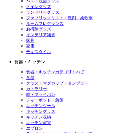
バス・洗面グッズ
トイレグッズ
ランドリーグッズ
ファブリックミスト・洗剤・柔軟剤
ルームフレグランス
お掃除グッズ
インテリア雑貨
家具
家電
テキスタイル
食器・キッチン
食器・キッチンカテゴリすべて
食器
グラス・マグカップ・タンブラー
カトラリー
鍋・フライパン
ティーポット・急須
キッチンツール
キッチングッズ
キッチン収納
キッチン家電
エプロン