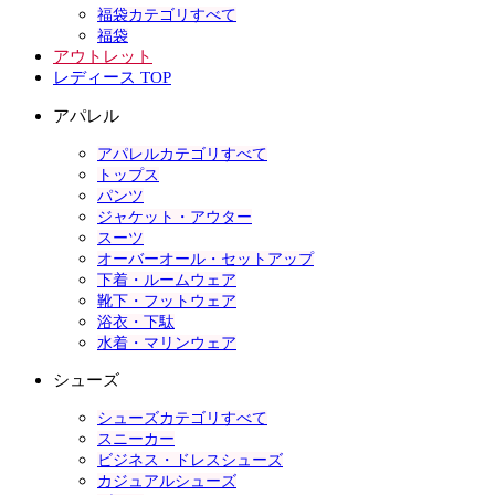
福袋カテゴリすべて
福袋
アウトレット
レディース TOP
アパレル
アパレルカテゴリすべて
トップス
パンツ
ジャケット・アウター
スーツ
オーバーオール・セットアップ
下着・ルームウェア
靴下・フットウェア
浴衣・下駄
水着・マリンウェア
シューズ
シューズカテゴリすべて
スニーカー
ビジネス・ドレスシューズ
カジュアルシューズ