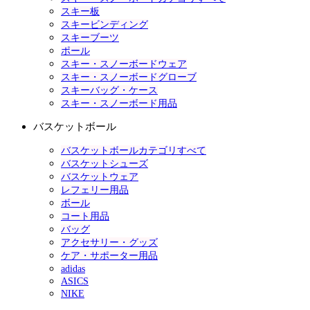
スキー板
スキービンディング
スキーブーツ
ポール
スキー・スノーボードウェア
スキー・スノーボードグローブ
スキーバッグ・ケース
スキー・スノーボード用品
バスケットボール
バスケットボールカテゴリすべて
バスケットシューズ
バスケットウェア
レフェリー用品
ボール
コート用品
バッグ
アクセサリー・グッズ
ケア・サポーター用品
adidas
ASICS
NIKE