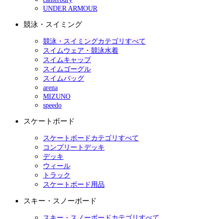
UNDER ARMOUR
競泳・スイミング
競泳・スイミングカテゴリすべて
スイムウェア・競泳水着
スイムキャップ
スイムゴーグル
スイムバッグ
arena
MIZUNO
speedo
スケートボード
スケートボードカテゴリすべて
コンプリートデッキ
デッキ
ウィール
トラック
スケートボード用品
スキー・スノーボード
スキー・スノーボードカテゴリすべて