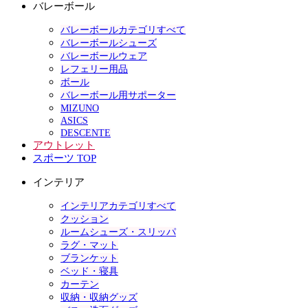
バレーボール
バレーボールカテゴリすべて
バレーボールシューズ
バレーボールウェア
レフェリー用品
ボール
バレーボール用サポーター
MIZUNO
ASICS
DESCENTE
アウトレット
スポーツ TOP
インテリア
インテリアカテゴリすべて
クッション
ルームシューズ・スリッパ
ラグ・マット
ブランケット
ベッド・寝具
カーテン
収納・収納グッズ