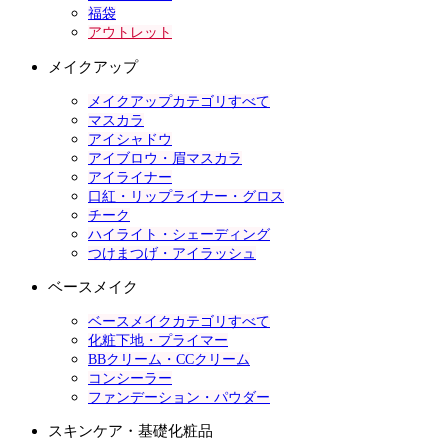
福袋
アウトレット
メイクアップ
メイクアップカテゴリすべて
マスカラ
アイシャドウ
アイブロウ・眉マスカラ
アイライナー
口紅・リップライナー・グロス
チーク
ハイライト・シェーディング
つけまつげ・アイラッシュ
ベースメイク
ベースメイクカテゴリすべて
化粧下地・プライマー
BBクリーム・CCクリーム
コンシーラー
ファンデーション・パウダー
スキンケア・基礎化粧品