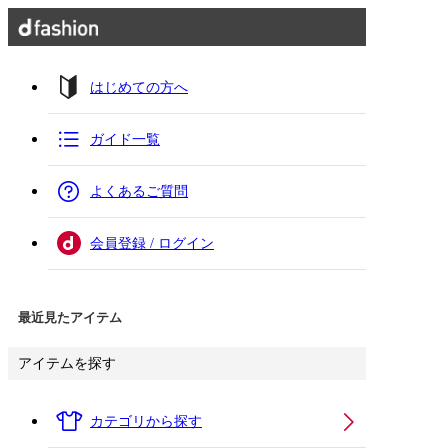
はじめての方へ
ガイド一覧
よくあるご質問
会員登録 / ログイン
最近見たアイテム
アイテムを探す
カテゴリから探す