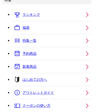
特集
ランキング
福袋
特集一覧
予約商品
新着商品
はじめての方へ
アウトレットガイド
クーポンの使い方