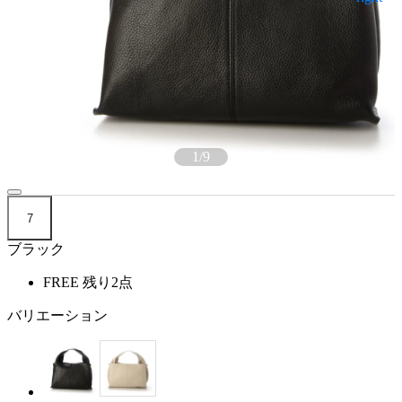
1
/
9
7
ブラック
FREE
残り2点
バリエーション