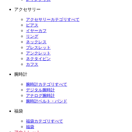
アクセサリー
アクセサリーカテゴリすべて
ピアス
イヤーカフ
リング
ネックレス
ブレスレット
アンクレット
ネクタイピン
カフス
腕時計
腕時計カテゴリすべて
デジタル腕時計
アナログ腕時計
腕時計ベルト・バンド
福袋
福袋カテゴリすべて
福袋