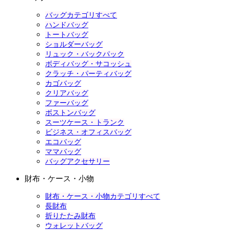
バッグカテゴリすべて
ハンドバッグ
トートバッグ
ショルダーバッグ
リュック・バックパック
ボディバッグ・サコッシュ
クラッチ・パーティバッグ
カゴバッグ
クリアバッグ
ファーバッグ
ボストンバッグ
スーツケース・トランク
ビジネス・オフィスバッグ
エコバッグ
ママバッグ
バッグアクセサリー
財布・ケース・小物
財布・ケース・小物カテゴリすべて
長財布
折りたたみ財布
ウォレットバッグ