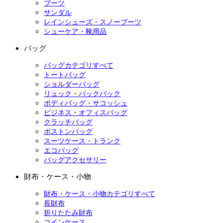
ブーツ
サンダル
レインシューズ・スノーブーツ
シューケア・靴用品
バッグ
バッグカテゴリすべて
トートバッグ
ショルダーバッグ
リュック・バックパック
ボディバッグ・サコッシュ
ビジネス・オフィスバッグ
クラッチバッグ
ボストンバッグ
スーツケース・トランク
エコバッグ
バッグアクセサリー
財布・ケース・小物
財布・ケース・小物カテゴリすべて
長財布
折りたたみ財布
コインケース