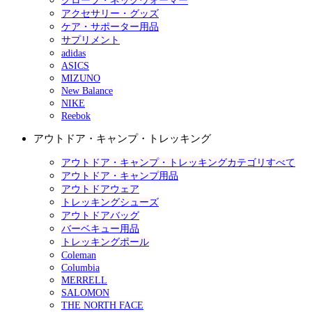
グローブ・ネックウォーマー
アクセサリー・グッズ
ケア・サポーター用品
サプリメント
adidas
ASICS
MIZUNO
New Balance
NIKE
Reebok
アウトドア・キャンプ・トレッキング
アウトドア・キャンプ・トレッキングカテゴリすべて
アウトドア・キャンプ用品
アウトドアウェア
トレッキングシューズ
アウトドアバッグ
バーベキュー用品
トレッキングポール
Coleman
Columbia
MERRELL
SALOMON
THE NORTH FACE