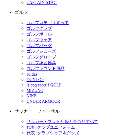
CAPTAIN STAG
ゴルフ
ゴルフカテゴリすべて
ゴルフクラブ
ゴルフボール
ゴルフウェア
ゴルフバッグ
ゴルフシューズ
ゴルフグローブ
ゴルフ練習器具
ゴルフラウンド用品
adidas
DUNLOP
le coq sportif GOLF
MIZUNO
NIKE
UNDER ARMOUR
サッカー・フットサル
サッカー・フットサルカテゴリすべて
代表･クラブユニフォーム
代表･クラブウェア＆グッズ