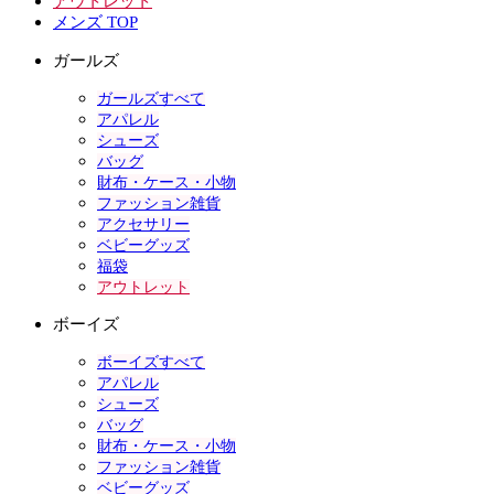
アウトレット
メンズ TOP
ガールズ
ガールズすべて
アパレル
シューズ
バッグ
財布・ケース・小物
ファッション雑貨
アクセサリー
ベビーグッズ
福袋
アウトレット
ボーイズ
ボーイズすべて
アパレル
シューズ
バッグ
財布・ケース・小物
ファッション雑貨
ベビーグッズ