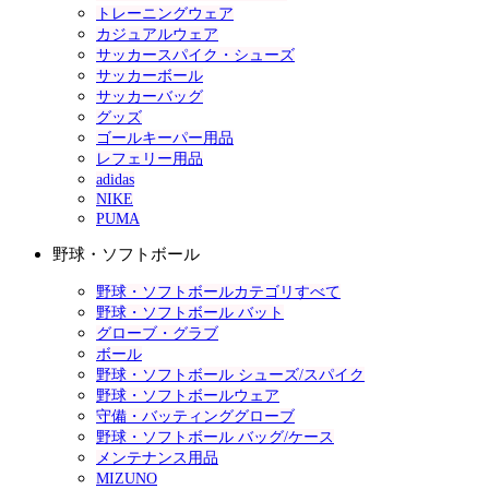
トレーニングウェア
カジュアルウェア
サッカースパイク・シューズ
サッカーボール
サッカーバッグ
グッズ
ゴールキーパー用品
レフェリー用品
adidas
NIKE
PUMA
野球・ソフトボール
野球・ソフトボールカテゴリすべて
野球・ソフトボール バット
グローブ・グラブ
ボール
野球・ソフトボール シューズ/スパイク
野球・ソフトボールウェア
守備・バッティンググローブ
野球・ソフトボール バッグ/ケース
メンテナンス用品
MIZUNO