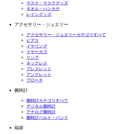
マスク・マスクグッズ
タオル・ハンカチ
レイングッズ
アクセサリー・ジュエリー
アクセサリー・ジュエリーカテゴリすべて
ピアス
イヤリング
イヤーカフ
リング
ネックレス
ブレスレット
アンクレット
ブローチ
腕時計
腕時計カテゴリすべて
デジタル腕時計
アナログ腕時計
腕時計ベルト・バンド
福袋