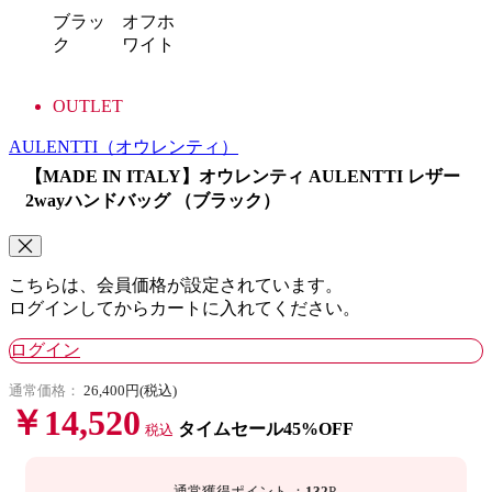
ブラッ
オフホ
ク
ワイト
OUTLET
AULENTTI
（オウレンティ）
【MADE IN ITALY】オウレンティ AULENTTI レザー
2wayハンドバッグ （ブラック）
こちらは、会員価格が設定されています。
ログインしてからカートに入れてください。
ログイン
通常価格：
26,400円(税込)
￥14,520
タイムセール45%OFF
税込
通常獲得ポイント
：
132
P