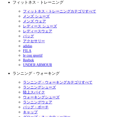
フィットネス・トレーニング
フィットネス・トレーニングカテゴリすべて
メンズ シューズ
メンズ ウェア
レディース シューズ
レディースウェア
バッグ
アクセサリー
adidas
FILA
le coq sportif
Reebok
UNDER ARMOUR
ランニング・ウォーキング
ランニング・ウォーキングカテゴリすべて
ランニングシューズ
陸上スパイク
ウォーキングシューズ
ランニングウェア
バッグ・ポーチ
キャップ