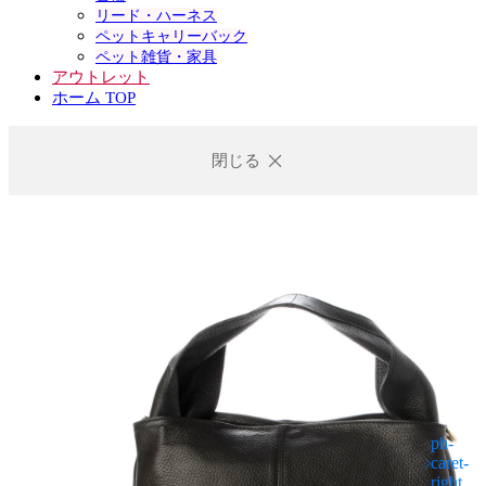
リード・ハーネス
ペットキャリーバック
ペット雑貨・家具
アウトレット
ホーム TOP
閉じる