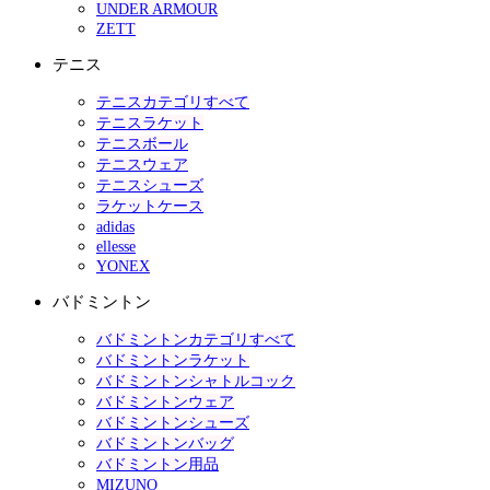
UNDER ARMOUR
ZETT
テニス
テニスカテゴリすべて
テニスラケット
テニスボール
テニスウェア
テニスシューズ
ラケットケース
adidas
ellesse
YONEX
バドミントン
バドミントンカテゴリすべて
バドミントンラケット
バドミントンシャトルコック
バドミントンウェア
バドミントンシューズ
バドミントンバッグ
バドミントン用品
MIZUNO