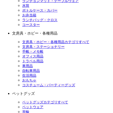
ランチョンマット・テーブルウェア
水筒
ボトルケース・カバー
お弁当箱
ランチバッグ・クロス
コースター
文房具・ホビー・各種用品
文房具・ホビー・各種用品カテゴリすべて
文房具・ステーショナリー
手帳・メモ帳
オフィス用品
トラベル用品
車用品
自転車用品
生活用品
おもちゃ
コスチューム・パーティーグッズ
ペットグッズ
ペットグッズカテゴリすべて
ペットウェア
首輪