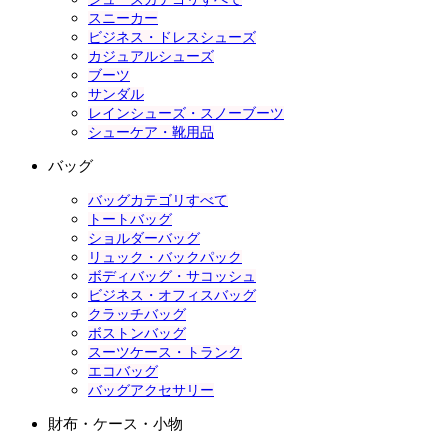
スニーカー
ビジネス・ドレスシューズ
カジュアルシューズ
ブーツ
サンダル
レインシューズ・スノーブーツ
シューケア・靴用品
バッグ
バッグカテゴリすべて
トートバッグ
ショルダーバッグ
リュック・バックパック
ボディバッグ・サコッシュ
ビジネス・オフィスバッグ
クラッチバッグ
ボストンバッグ
スーツケース・トランク
エコバッグ
バッグアクセサリー
財布・ケース・小物