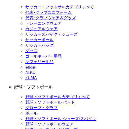
サッカー・フットサルカテゴリすべて
代表･クラブユニフォーム
代表･クラブウェア＆グッズ
トレーニングウェア
カジュアルウェア
サッカースパイク・シューズ
サッカーボール
サッカーバッグ
グッズ
ゴールキーパー用品
レフェリー用品
adidas
NIKE
PUMA
野球・ソフトボール
野球・ソフトボールカテゴリすべて
野球・ソフトボール バット
グローブ・グラブ
ボール
野球・ソフトボール シューズ/スパイク
野球・ソフトボールウェア