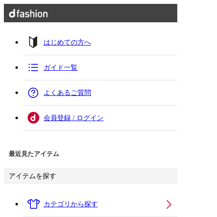
はじめての方へ
ガイド一覧
よくあるご質問
会員登録 / ログイン
最近見たアイテム
アイテムを探す
カテゴリから探す