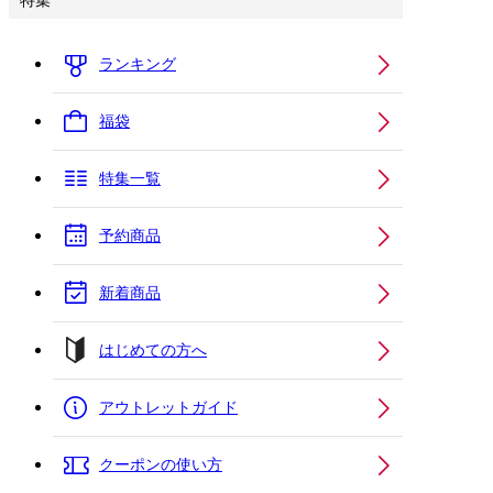
特集
ランキング
福袋
特集一覧
予約商品
新着商品
はじめての方へ
アウトレットガイド
クーポンの使い方