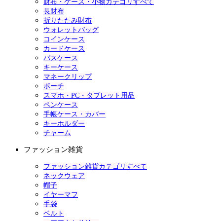
財布・ケース・小物カテゴリすべて
長財布
折りたたみ財布
ウォレットバッグ
コインケース
カードケース
パスケース
キーケース
マネークリップ
ポーチ
スマホ・PC・タブレット用品
ペンケース
手帳ケース・カバー
キーホルダー
チャーム
ファッション雑貨
ファッション雑貨カテゴリすべて
ネックウェア
帽子
イヤーマフ
手袋
ベルト