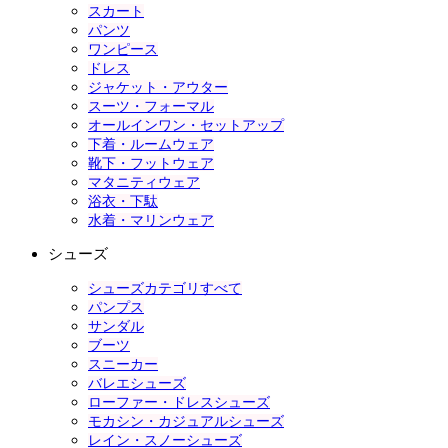
スカート
パンツ
ワンピース
ドレス
ジャケット・アウター
スーツ・フォーマル
オールインワン・セットアップ
下着・ルームウェア
靴下・フットウェア
マタニティウェア
浴衣・下駄
水着・マリンウェア
シューズ
シューズカテゴリすべて
パンプス
サンダル
ブーツ
スニーカー
バレエシューズ
ローファー・ドレスシューズ
モカシン・カジュアルシューズ
レイン・スノーシューズ