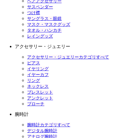
ヘアアクセサリー
サスペンダー
つけ襟
サングラス・眼鏡
マスク・マスクグッズ
タオル・ハンカチ
レイングッズ
アクセサリー・ジュエリー
アクセサリー・ジュエリーカテゴリすべて
ピアス
イヤリング
イヤーカフ
リング
ネックレス
ブレスレット
アンクレット
ブローチ
腕時計
腕時計カテゴリすべて
デジタル腕時計
アナログ腕時計