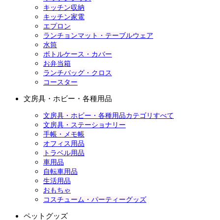
キッチン収納
キッチン家電
エプロン
ランチョンマット・テーブルウェア
水筒
ボトルケース・カバー
お弁当箱
ランチバッグ・クロス
コースター
文房具・ホビー・各種用品
文房具・ホビー・各種用品カテゴリすべて
文房具・ステーショナリー
手帳・メモ帳
オフィス用品
トラベル用品
車用品
自転車用品
生活用品
おもちゃ
コスチューム・パーティーグッズ
ペットグッズ