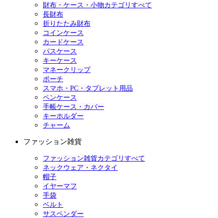
財布・ケース・小物カテゴリすべて
長財布
折りたたみ財布
コインケース
カードケース
パスケース
キーケース
マネークリップ
ポーチ
スマホ・PC・タブレット用品
ペンケース
手帳ケース・カバー
キーホルダー
チャーム
ファッション雑貨
ファッション雑貨カテゴリすべて
ネックウェア・ネクタイ
帽子
イヤーマフ
手袋
ベルト
サスペンダー