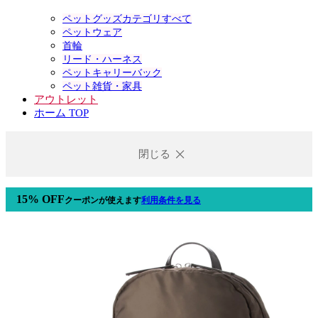
ペットグッズカテゴリすべて
ペットウェア
首輪
リード・ハーネス
ペットキャリーバック
ペット雑貨・家具
アウトレット
ホーム TOP
閉じる
15% OFF
クーポン
が使えます
利用条件を見る