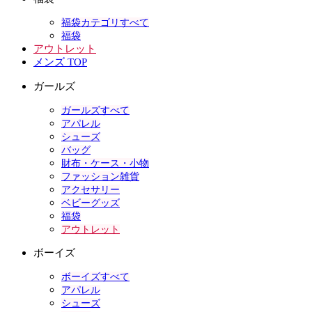
福袋カテゴリすべて
福袋
アウトレット
メンズ TOP
ガールズ
ガールズすべて
アパレル
シューズ
バッグ
財布・ケース・小物
ファッション雑貨
アクセサリー
ベビーグッズ
福袋
アウトレット
ボーイズ
ボーイズすべて
アパレル
シューズ