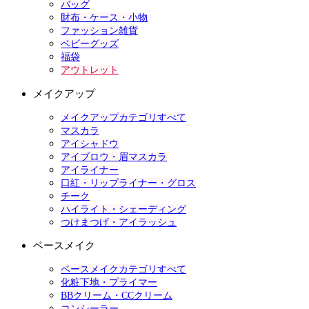
バッグ
財布・ケース・小物
ファッション雑貨
ベビーグッズ
福袋
アウトレット
メイクアップ
メイクアップカテゴリすべて
マスカラ
アイシャドウ
アイブロウ・眉マスカラ
アイライナー
口紅・リップライナー・グロス
チーク
ハイライト・シェーディング
つけまつげ・アイラッシュ
ベースメイク
ベースメイクカテゴリすべて
化粧下地・プライマー
BBクリーム・CCクリーム
コンシーラー