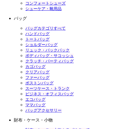
コンフォートシューズ
シューケア・靴用品
バッグ
バッグカテゴリすべて
ハンドバッグ
トートバッグ
ショルダーバッグ
リュック・バックパック
ボディバッグ・サコッシュ
クラッチ・パーティバッグ
カゴバッグ
クリアバッグ
ファーバッグ
ボストンバッグ
スーツケース・トランク
ビジネス・オフィスバッグ
エコバッグ
ママバッグ
バッグアクセサリー
財布・ケース・小物