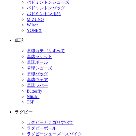
バドミントンシューズ
バドミントンバッグ
バドミントン用品
MIZUNO
Wilson
YONEX
卓球
卓球カテゴリすべて
卓球ラケット
卓球ボール
卓球シューズ
卓球バッグ
卓球ウェア
卓球ラバー
Butterfly
Nittaku
TSP
ラグビー
ラグビーカテゴリすべて
ラグビーボール
ラグビーシューズ・スパイク