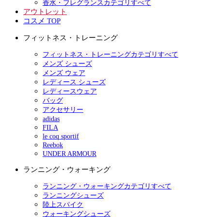
香水・フレグランスカテゴリすべて
アウトレット
コスメ TOP
フィットネス・トレーニング
フィットネス・トレーニングカテゴリすべて
メンズ シューズ
メンズ ウェア
レディース シューズ
レディースウェア
バッグ
アクセサリー
adidas
FILA
le coq sportif
Reebok
UNDER ARMOUR
ランニング・ウォーキング
ランニング・ウォーキングカテゴリすべて
ランニングシューズ
陸上スパイク
ウォーキングシューズ