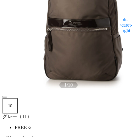
1
/
10
10
グレー（11）
FREE
○