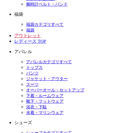
腕時計ベルト・バンド
福袋
福袋カテゴリすべて
福袋
アウトレット
レディース TOP
アパレル
アパレルカテゴリすべて
トップス
パンツ
ジャケット・アウター
スーツ
オーバーオール・セットアップ
下着・ルームウェア
靴下・フットウェア
浴衣・下駄
水着・マリンウェア
シューズ
シューズカテゴリすべて