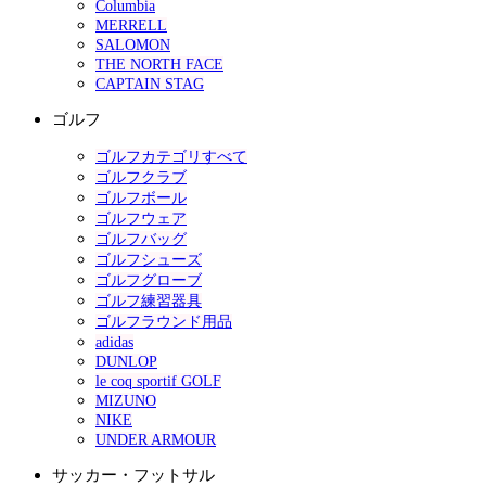
Columbia
MERRELL
SALOMON
THE NORTH FACE
CAPTAIN STAG
ゴルフ
ゴルフカテゴリすべて
ゴルフクラブ
ゴルフボール
ゴルフウェア
ゴルフバッグ
ゴルフシューズ
ゴルフグローブ
ゴルフ練習器具
ゴルフラウンド用品
adidas
DUNLOP
le coq sportif GOLF
MIZUNO
NIKE
UNDER ARMOUR
サッカー・フットサル