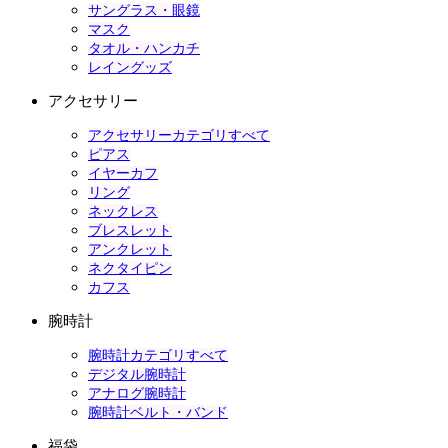
サングラス・眼鏡
マスク
タオル・ハンカチ
レイングッズ
アクセサリー
アクセサリーカテゴリすべて
ピアス
イヤーカフ
リング
ネックレス
ブレスレット
アンクレット
ネクタイピン
カフス
腕時計
腕時計カテゴリすべて
デジタル腕時計
アナログ腕時計
腕時計ベルト・バンド
福袋