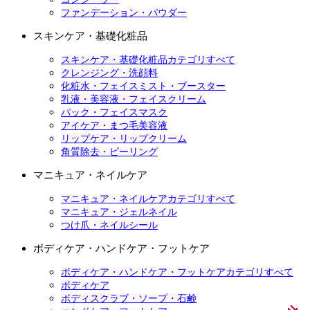
ファンデーション・パウダー
スキンケア・基礎化粧品
スキンケア・基礎化粧品カテゴリすべて
クレンジング・洗顔料
化粧水・フェイスミスト・ブースター
乳液・美容液・フェイスクリーム
パック・フェイスマスク
アイケア・まつ毛美容液
リップケア・リップクリーム
角質除去・ピーリング
マニキュア・ネイルケア
マニキュア・ネイルケアカテゴリすべて
マニキュア・ジェルネイル
つけ爪・ネイルシール
ボディケア・ハンドケア・フットケア
ボディケア・ハンドケア・フットケアカテゴリすべて
ボディケア
ボディスクラブ・ソープ・石鹸