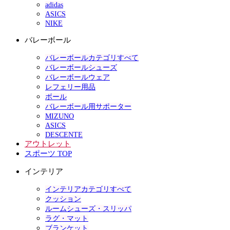
adidas
ASICS
NIKE
バレーボール
バレーボールカテゴリすべて
バレーボールシューズ
バレーボールウェア
レフェリー用品
ボール
バレーボール用サポーター
MIZUNO
ASICS
DESCENTE
アウトレット
スポーツ TOP
インテリア
インテリアカテゴリすべて
クッション
ルームシューズ・スリッパ
ラグ・マット
ブランケット