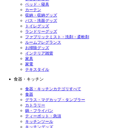
ベッド・寝具
カーテン
収納・収納グッズ
バス・洗面グッズ
トイレグッズ
ランドリーグッズ
ファブリックミスト・洗剤・柔軟剤
ルームフレグランス
お掃除グッズ
インテリア雑貨
家具
家電
テキスタイル
食器・キッチン
食器・キッチンカテゴリすべて
食器
グラス・マグカップ・タンブラー
カトラリー
鍋・フライパン
ティーポット・急須
キッチンツール
キッチングッズ