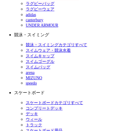
ラグビーバッグ
ラグビーウェア
adidas
canterbury
UNDER ARMOUR
競泳・スイミング
競泳・スイミングカテゴリすべて
スイムウェア・競泳水着
スイムキャップ
スイムゴーグル
スイムバッグ
arena
MIZUNO
speedo
スケートボード
スケートボードカテゴリすべて
コンプリートデッキ
デッキ
ウィール
トラック
スケートボード用品