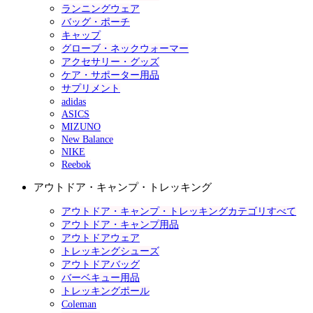
ランニングウェア
バッグ・ポーチ
キャップ
グローブ・ネックウォーマー
アクセサリー・グッズ
ケア・サポーター用品
サプリメント
adidas
ASICS
MIZUNO
New Balance
NIKE
Reebok
アウトドア・キャンプ・トレッキング
アウトドア・キャンプ・トレッキングカテゴリすべて
アウトドア・キャンプ用品
アウトドアウェア
トレッキングシューズ
アウトドアバッグ
バーベキュー用品
トレッキングポール
Coleman