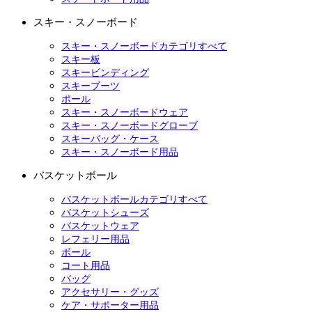
スキー・スノーボード
スキー・スノーボードカテゴリすべて
スキー板
スキービンディング
スキーブーツ
ポール
スキー・スノーボードウェア
スキー・スノーボードグローブ
スキーバッグ・ケース
スキー・スノーボード用品
バスケットボール
バスケットボールカテゴリすべて
バスケットシューズ
バスケットウェア
レフェリー用品
ボール
コート用品
バッグ
アクセサリー・グッズ
ケア・サポーター用品