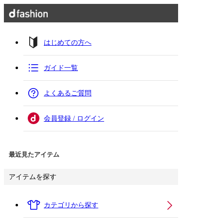
はじめての方へ
ガイド一覧
よくあるご質問
会員登録 / ログイン
最近見たアイテム
アイテムを探す
カテゴリから探す