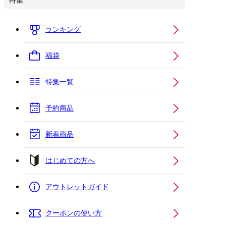
特集
ランキング
福袋
特集一覧
予約商品
新着商品
はじめての方へ
アウトレットガイド
クーポンの使い方