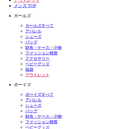
アウトレット
メンズ TOP
ガールズ
ガールズすべて
アパレル
シューズ
バッグ
財布・ケース・小物
ファッション雑貨
アクセサリー
ベビーグッズ
福袋
アウトレット
ボーイズ
ボーイズすべて
アパレル
シューズ
バッグ
財布・ケース・小物
ファッション雑貨
ベビーグッズ