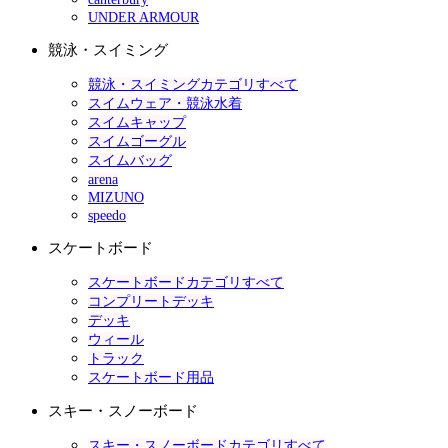
UNDER ARMOUR
競泳・スイミング
競泳・スイミングカテゴリすべて
スイムウェア・競泳水着
スイムキャップ
スイムゴーグル
スイムバッグ
arena
MIZUNO
speedo
スケートボード
スケートボードカテゴリすべて
コンプリートデッキ
デッキ
ウィール
トラック
スケートボード用品
スキー・スノーボード
スキー・スノーボードカテゴリすべて