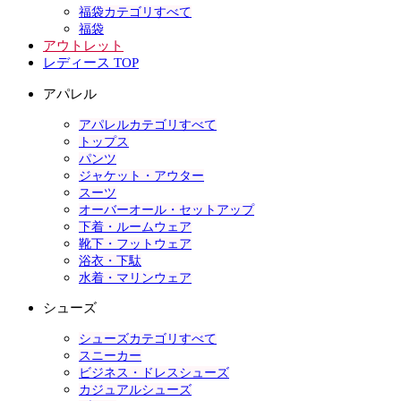
福袋カテゴリすべて
福袋
アウトレット
レディース TOP
アパレル
アパレルカテゴリすべて
トップス
パンツ
ジャケット・アウター
スーツ
オーバーオール・セットアップ
下着・ルームウェア
靴下・フットウェア
浴衣・下駄
水着・マリンウェア
シューズ
シューズカテゴリすべて
スニーカー
ビジネス・ドレスシューズ
カジュアルシューズ