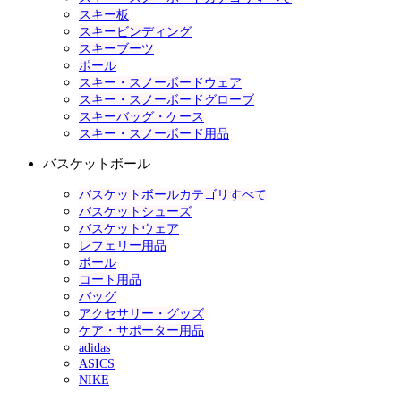
スキー板
スキービンディング
スキーブーツ
ポール
スキー・スノーボードウェア
スキー・スノーボードグローブ
スキーバッグ・ケース
スキー・スノーボード用品
バスケットボール
バスケットボールカテゴリすべて
バスケットシューズ
バスケットウェア
レフェリー用品
ボール
コート用品
バッグ
アクセサリー・グッズ
ケア・サポーター用品
adidas
ASICS
NIKE