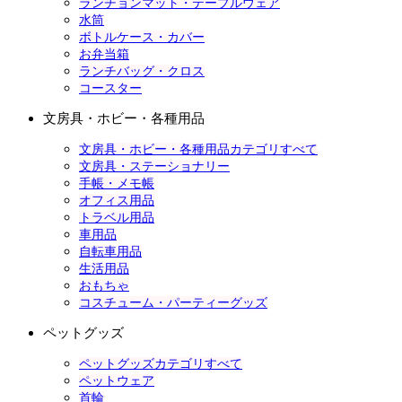
ランチョンマット・テーブルウェア
水筒
ボトルケース・カバー
お弁当箱
ランチバッグ・クロス
コースター
文房具・ホビー・各種用品
文房具・ホビー・各種用品カテゴリすべて
文房具・ステーショナリー
手帳・メモ帳
オフィス用品
トラベル用品
車用品
自転車用品
生活用品
おもちゃ
コスチューム・パーティーグッズ
ペットグッズ
ペットグッズカテゴリすべて
ペットウェア
首輪