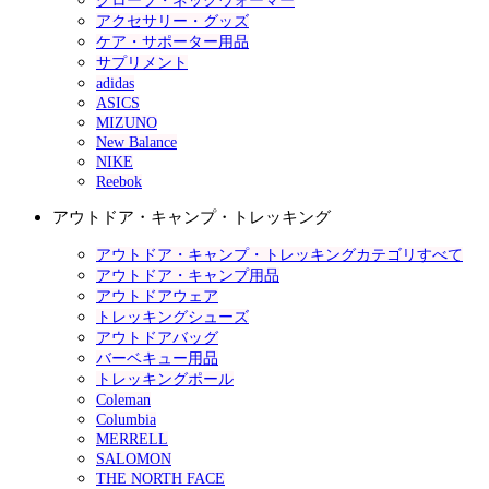
グローブ・ネックウォーマー
アクセサリー・グッズ
ケア・サポーター用品
サプリメント
adidas
ASICS
MIZUNO
New Balance
NIKE
Reebok
アウトドア・キャンプ・トレッキング
アウトドア・キャンプ・トレッキングカテゴリすべて
アウトドア・キャンプ用品
アウトドアウェア
トレッキングシューズ
アウトドアバッグ
バーベキュー用品
トレッキングポール
Coleman
Columbia
MERRELL
SALOMON
THE NORTH FACE