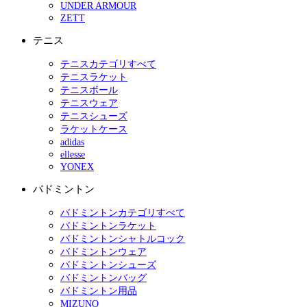
UNDER ARMOUR
ZETT
テニス
テニスカテゴリすべて
テニスラケット
テニスボール
テニスウェア
テニスシューズ
ラケットケース
adidas
ellesse
YONEX
バドミントン
バドミントンカテゴリすべて
バドミントンラケット
バドミントンシャトルコック
バドミントンウェア
バドミントンシューズ
バドミントンバッグ
バドミントン用品
MIZUNO