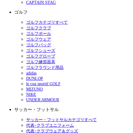
CAPTAIN STAG
ゴルフ
ゴルフカテゴリすべて
ゴルフクラブ
ゴルフボール
ゴルフウェア
ゴルフバッグ
ゴルフシューズ
ゴルフグローブ
ゴルフ練習器具
ゴルフラウンド用品
adidas
DUNLOP
le coq sportif GOLF
MIZUNO
NIKE
UNDER ARMOUR
サッカー・フットサル
サッカー・フットサルカテゴリすべて
代表･クラブユニフォーム
代表･クラブウェア＆グッズ