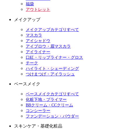
福袋
アウトレット
メイクアップ
メイクアップカテゴリすべて
マスカラ
アイシャドウ
アイブロウ・眉マスカラ
アイライナー
口紅・リップライナー・グロス
チーク
ハイライト・シェーディング
つけまつげ・アイラッシュ
ベースメイク
ベースメイクカテゴリすべて
化粧下地・プライマー
BBクリーム・CCクリーム
コンシーラー
ファンデーション・パウダー
スキンケア・基礎化粧品