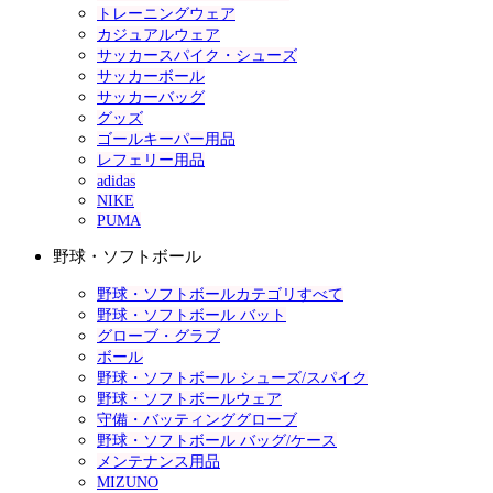
トレーニングウェア
カジュアルウェア
サッカースパイク・シューズ
サッカーボール
サッカーバッグ
グッズ
ゴールキーパー用品
レフェリー用品
adidas
NIKE
PUMA
野球・ソフトボール
野球・ソフトボールカテゴリすべて
野球・ソフトボール バット
グローブ・グラブ
ボール
野球・ソフトボール シューズ/スパイク
野球・ソフトボールウェア
守備・バッティンググローブ
野球・ソフトボール バッグ/ケース
メンテナンス用品
MIZUNO