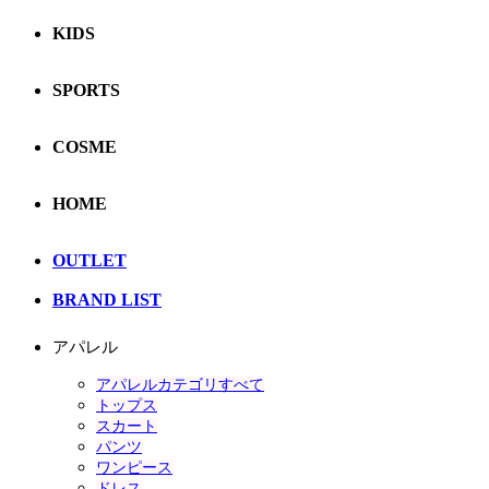
KIDS
SPORTS
COSME
HOME
OUTLET
BRAND LIST
アパレル
アパレルカテゴリすべて
トップス
スカート
パンツ
ワンピース
ドレス