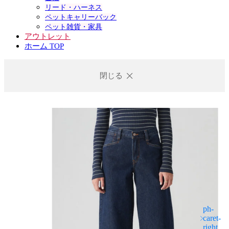
リード・ハーネス
ペットキャリーバック
ペット雑貨・家具
アウトレット
ホーム TOP
閉じる