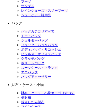
ブーツ
サンダル
レインシューズ・スノーブーツ
シューケア・靴用品
バッグ
バッグカテゴリすべて
トートバッグ
ショルダーバッグ
リュック・バックパック
ボディバッグ・サコッシュ
ビジネス・オフィスバッグ
クラッチバッグ
ボストンバッグ
スーツケース・トランク
エコバッグ
バッグアクセサリー
財布・ケース・小物
財布・ケース・小物カテゴリすべて
長財布
折りたたみ財布
コインケース