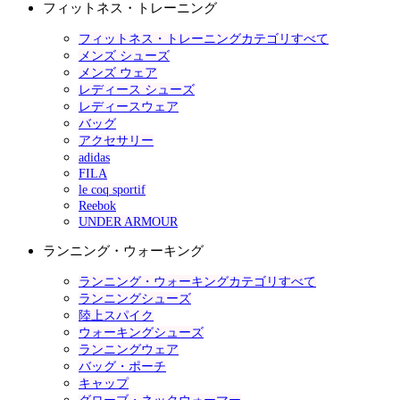
フィットネス・トレーニング
フィットネス・トレーニングカテゴリすべて
メンズ シューズ
メンズ ウェア
レディース シューズ
レディースウェア
バッグ
アクセサリー
adidas
FILA
le coq sportif
Reebok
UNDER ARMOUR
ランニング・ウォーキング
ランニング・ウォーキングカテゴリすべて
ランニングシューズ
陸上スパイク
ウォーキングシューズ
ランニングウェア
バッグ・ポーチ
キャップ