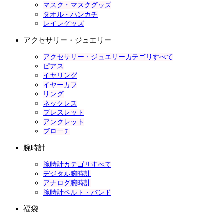
マスク・マスクグッズ
タオル・ハンカチ
レイングッズ
アクセサリー・ジュエリー
アクセサリー・ジュエリーカテゴリすべて
ピアス
イヤリング
イヤーカフ
リング
ネックレス
ブレスレット
アンクレット
ブローチ
腕時計
腕時計カテゴリすべて
デジタル腕時計
アナログ腕時計
腕時計ベルト・バンド
福袋