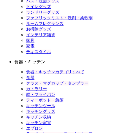
バス・洗面グッズ
トイレグッズ
ランドリーグッズ
ファブリックミスト・洗剤・柔軟剤
ルームフレグランス
お掃除グッズ
インテリア雑貨
家具
家電
テキスタイル
食器・キッチン
食器・キッチンカテゴリすべて
食器
グラス・マグカップ・タンブラー
カトラリー
鍋・フライパン
ティーポット・急須
キッチンツール
キッチングッズ
キッチン収納
キッチン家電
エプロン