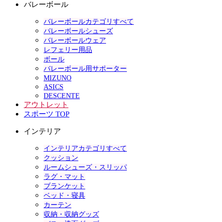
バレーボール
バレーボールカテゴリすべて
バレーボールシューズ
バレーボールウェア
レフェリー用品
ボール
バレーボール用サポーター
MIZUNO
ASICS
DESCENTE
アウトレット
スポーツ TOP
インテリア
インテリアカテゴリすべて
クッション
ルームシューズ・スリッパ
ラグ・マット
ブランケット
ベッド・寝具
カーテン
収納・収納グッズ