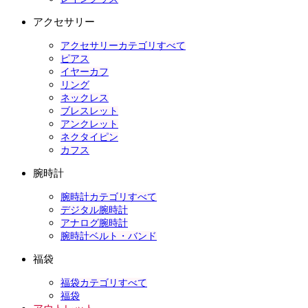
アクセサリー
アクセサリーカテゴリすべて
ピアス
イヤーカフ
リング
ネックレス
ブレスレット
アンクレット
ネクタイピン
カフス
腕時計
腕時計カテゴリすべて
デジタル腕時計
アナログ腕時計
腕時計ベルト・バンド
福袋
福袋カテゴリすべて
福袋