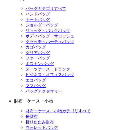
バッグカテゴリすべて
ハンドバッグ
トートバッグ
ショルダーバッグ
リュック・バックパック
ボディバッグ・サコッシュ
クラッチ・パーティバッグ
カゴバッグ
クリアバッグ
ファーバッグ
ボストンバッグ
スーツケース・トランク
ビジネス・オフィスバッグ
エコバッグ
ママバッグ
バッグアクセサリー
財布・ケース・小物
財布・ケース・小物カテゴリすべて
長財布
折りたたみ財布
ウォレットバッグ