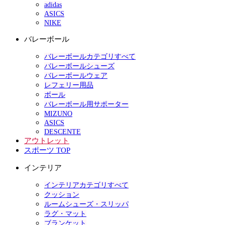
adidas
ASICS
NIKE
バレーボール
バレーボールカテゴリすべて
バレーボールシューズ
バレーボールウェア
レフェリー用品
ボール
バレーボール用サポーター
MIZUNO
ASICS
DESCENTE
アウトレット
スポーツ TOP
インテリア
インテリアカテゴリすべて
クッション
ルームシューズ・スリッパ
ラグ・マット
ブランケット