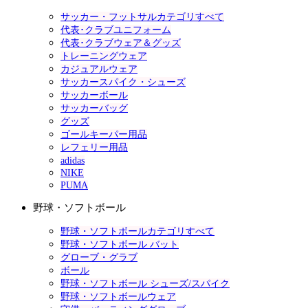
サッカー・フットサルカテゴリすべて
代表･クラブユニフォーム
代表･クラブウェア＆グッズ
トレーニングウェア
カジュアルウェア
サッカースパイク・シューズ
サッカーボール
サッカーバッグ
グッズ
ゴールキーパー用品
レフェリー用品
adidas
NIKE
PUMA
野球・ソフトボール
野球・ソフトボールカテゴリすべて
野球・ソフトボール バット
グローブ・グラブ
ボール
野球・ソフトボール シューズ/スパイク
野球・ソフトボールウェア