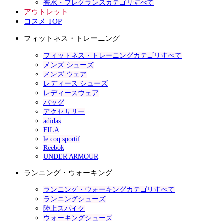
香水・フレグランスカテゴリすべて
アウトレット
コスメ TOP
フィットネス・トレーニング
フィットネス・トレーニングカテゴリすべて
メンズ シューズ
メンズ ウェア
レディース シューズ
レディースウェア
バッグ
アクセサリー
adidas
FILA
le coq sportif
Reebok
UNDER ARMOUR
ランニング・ウォーキング
ランニング・ウォーキングカテゴリすべて
ランニングシューズ
陸上スパイク
ウォーキングシューズ