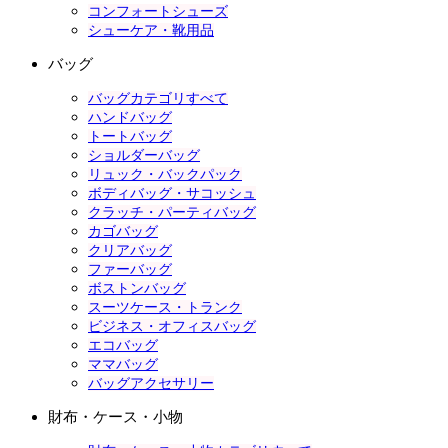
コンフォートシューズ
シューケア・靴用品
バッグ
バッグカテゴリすべて
ハンドバッグ
トートバッグ
ショルダーバッグ
リュック・バックパック
ボディバッグ・サコッシュ
クラッチ・パーティバッグ
カゴバッグ
クリアバッグ
ファーバッグ
ボストンバッグ
スーツケース・トランク
ビジネス・オフィスバッグ
エコバッグ
ママバッグ
バッグアクセサリー
財布・ケース・小物