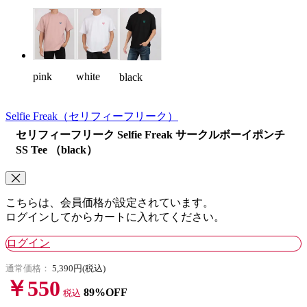
pink
white
black
Selfie Freak
（セリフィーフリーク）
セリフィーフリーク Selfie Freak サークルボーイポンチ
SS Tee （black）
こちらは、会員価格が設定されています。
ログインしてからカートに入れてください。
ログイン
通常価格：
5,390円(税込)
￥550
89%OFF
税込