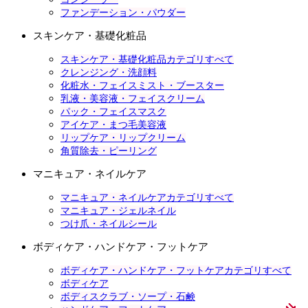
ファンデーション・パウダー
スキンケア・基礎化粧品
スキンケア・基礎化粧品カテゴリすべて
クレンジング・洗顔料
化粧水・フェイスミスト・ブースター
乳液・美容液・フェイスクリーム
パック・フェイスマスク
アイケア・まつ毛美容液
リップケア・リップクリーム
角質除去・ピーリング
マニキュア・ネイルケア
マニキュア・ネイルケアカテゴリすべて
マニキュア・ジェルネイル
つけ爪・ネイルシール
ボディケア・ハンドケア・フットケア
ボディケア・ハンドケア・フットケアカテゴリすべて
ボディケア
ボディスクラブ・ソープ・石鹸