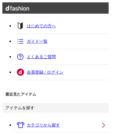
はじめての方へ
ガイド一覧
よくあるご質問
会員登録 / ログイン
最近見たアイテム
アイテムを探す
カテゴリから探す