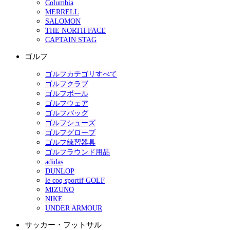
Columbia
MERRELL
SALOMON
THE NORTH FACE
CAPTAIN STAG
ゴルフ
ゴルフカテゴリすべて
ゴルフクラブ
ゴルフボール
ゴルフウェア
ゴルフバッグ
ゴルフシューズ
ゴルフグローブ
ゴルフ練習器具
ゴルフラウンド用品
adidas
DUNLOP
le coq sportif GOLF
MIZUNO
NIKE
UNDER ARMOUR
サッカー・フットサル