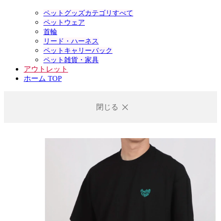
ペットグッズカテゴリすべて
ペットウェア
首輪
リード・ハーネス
ペットキャリーバック
ペット雑貨・家具
アウトレット
ホーム TOP
閉じる