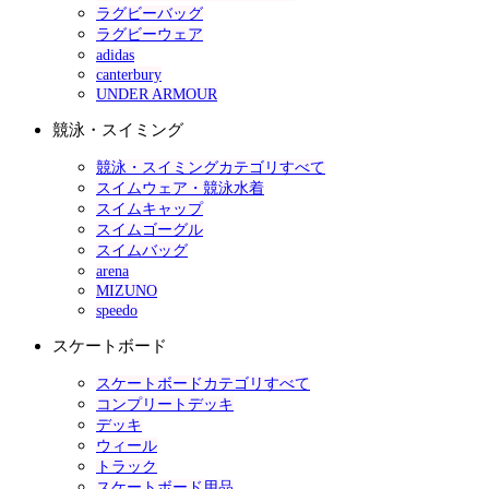
ラグビーバッグ
ラグビーウェア
adidas
canterbury
UNDER ARMOUR
競泳・スイミング
競泳・スイミングカテゴリすべて
スイムウェア・競泳水着
スイムキャップ
スイムゴーグル
スイムバッグ
arena
MIZUNO
speedo
スケートボード
スケートボードカテゴリすべて
コンプリートデッキ
デッキ
ウィール
トラック
スケートボード用品