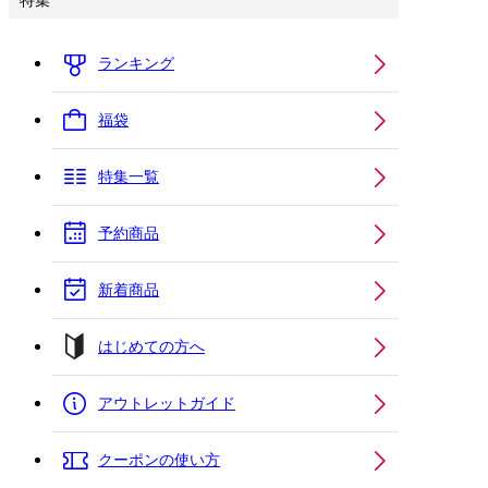
特集
ランキング
福袋
特集一覧
予約商品
新着商品
はじめての方へ
アウトレットガイド
クーポンの使い方