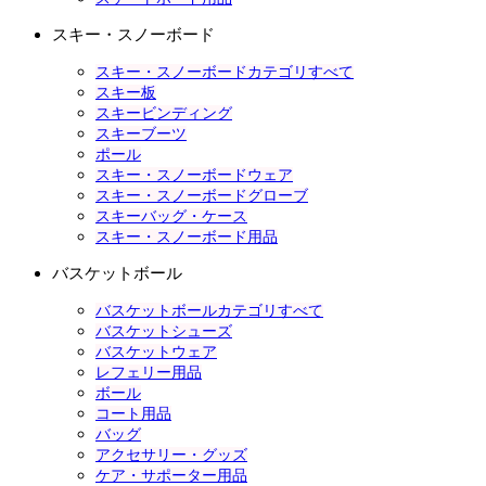
スキー・スノーボード
スキー・スノーボードカテゴリすべて
スキー板
スキービンディング
スキーブーツ
ポール
スキー・スノーボードウェア
スキー・スノーボードグローブ
スキーバッグ・ケース
スキー・スノーボード用品
バスケットボール
バスケットボールカテゴリすべて
バスケットシューズ
バスケットウェア
レフェリー用品
ボール
コート用品
バッグ
アクセサリー・グッズ
ケア・サポーター用品