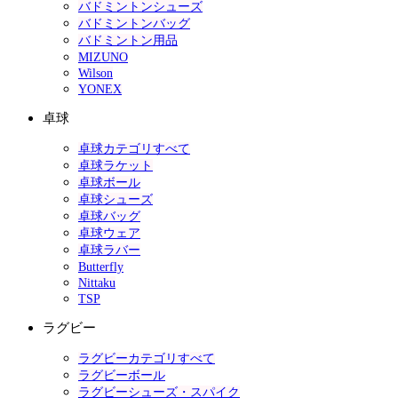
バドミントンシューズ
バドミントンバッグ
バドミントン用品
MIZUNO
Wilson
YONEX
卓球
卓球カテゴリすべて
卓球ラケット
卓球ボール
卓球シューズ
卓球バッグ
卓球ウェア
卓球ラバー
Butterfly
Nittaku
TSP
ラグビー
ラグビーカテゴリすべて
ラグビーボール
ラグビーシューズ・スパイク