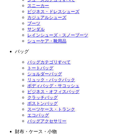
スニーカー
ビジネス・ドレスシューズ
カジュアルシューズ
ブーツ
サンダル
レインシューズ・スノーブーツ
シューケア・靴用品
バッグ
バッグカテゴリすべて
トートバッグ
ショルダーバッグ
リュック・バックパック
ボディバッグ・サコッシュ
ビジネス・オフィスバッグ
クラッチバッグ
ボストンバッグ
スーツケース・トランク
エコバッグ
バッグアクセサリー
財布・ケース・小物