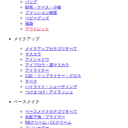
バッグ
財布・ケース・小物
ファッション雑貨
ベビーグッズ
福袋
アウトレット
メイクアップ
メイクアップカテゴリすべて
マスカラ
アイシャドウ
アイブロウ・眉マスカラ
アイライナー
口紅・リップライナー・グロス
チーク
ハイライト・シェーディング
つけまつげ・アイラッシュ
ベースメイク
ベースメイクカテゴリすべて
化粧下地・プライマー
BBクリーム・CCクリーム
コンシーラー