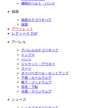
腕時計ベルト・バンド
福袋
福袋カテゴリすべて
福袋
アウトレット
レディース TOP
アパレル
アパレルカテゴリすべて
トップス
パンツ
ジャケット・アウター
スーツ
オーバーオール・セットアップ
下着・ルームウェア
靴下・フットウェア
浴衣・下駄
水着・マリンウェア
シューズ
シューズカテゴリすべて