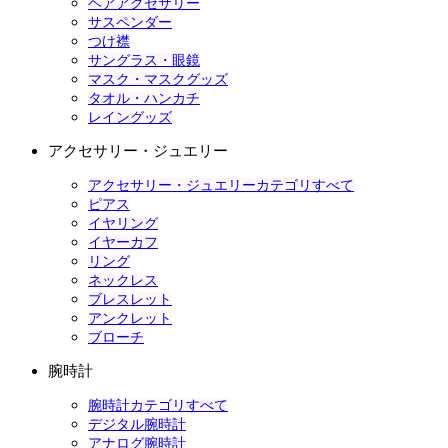
ヘアアクセサリー
サスペンダー
つけ襟
サングラス・眼鏡
マスク・マスクグッズ
タオル・ハンカチ
レイングッズ
アクセサリー・ジュエリー
アクセサリー・ジュエリーカテゴリすべて
ピアス
イヤリング
イヤーカフ
リング
ネックレス
ブレスレット
アンクレット
ブローチ
腕時計
腕時計カテゴリすべて
デジタル腕時計
アナログ腕時計