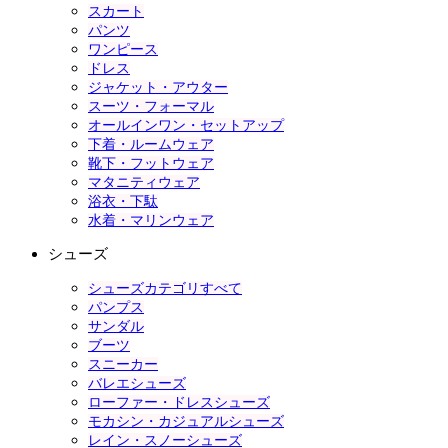
スカート
パンツ
ワンピース
ドレス
ジャケット・アウター
スーツ・フォーマル
オールインワン・セットアップ
下着・ルームウェア
靴下・フットウェア
マタニティウェア
浴衣・下駄
水着・マリンウェア
シューズ
シューズカテゴリすべて
パンプス
サンダル
ブーツ
スニーカー
バレエシューズ
ローファー・ドレスシューズ
モカシン・カジュアルシューズ
レイン・スノーシューズ