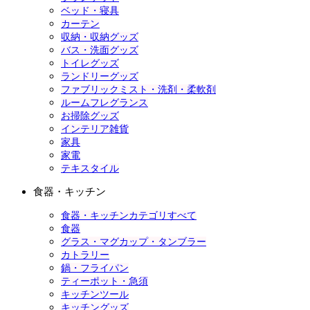
ベッド・寝具
カーテン
収納・収納グッズ
バス・洗面グッズ
トイレグッズ
ランドリーグッズ
ファブリックミスト・洗剤・柔軟剤
ルームフレグランス
お掃除グッズ
インテリア雑貨
家具
家電
テキスタイル
食器・キッチン
食器・キッチンカテゴリすべて
食器
グラス・マグカップ・タンブラー
カトラリー
鍋・フライパン
ティーポット・急須
キッチンツール
キッチングッズ