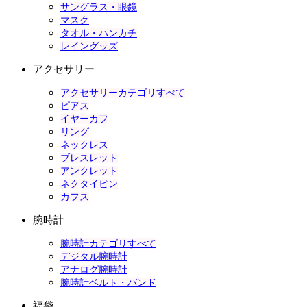
サングラス・眼鏡
マスク
タオル・ハンカチ
レイングッズ
アクセサリー
アクセサリーカテゴリすべて
ピアス
イヤーカフ
リング
ネックレス
ブレスレット
アンクレット
ネクタイピン
カフス
腕時計
腕時計カテゴリすべて
デジタル腕時計
アナログ腕時計
腕時計ベルト・バンド
福袋