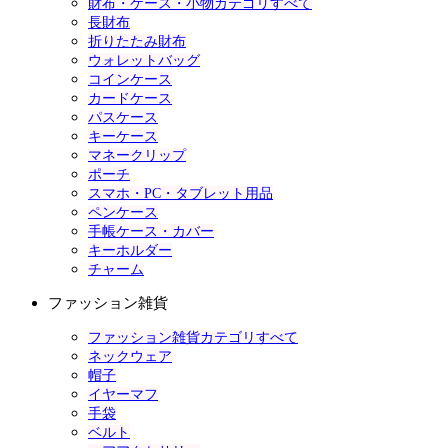
財布・ケース・小物カテゴリすべて
長財布
折りたたみ財布
ウォレットバッグ
コインケース
カードケース
パスケース
キーケース
マネークリップ
ポーチ
スマホ・PC・タブレット用品
ペンケース
手帳ケース・カバー
キーホルダー
チャーム
ファッション雑貨
ファッション雑貨カテゴリすべて
ネックウェア
帽子
イヤーマフ
手袋
ベルト