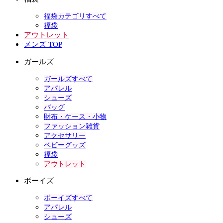
福袋カテゴリすべて
福袋
アウトレット
メンズ TOP
ガールズ
ガールズすべて
アパレル
シューズ
バッグ
財布・ケース・小物
ファッション雑貨
アクセサリー
ベビーグッズ
福袋
アウトレット
ボーイズ
ボーイズすべて
アパレル
シューズ