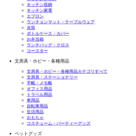
キッチン収納
キッチン家電
エプロン
ランチョンマット・テーブルウェア
水筒
ボトルケース・カバー
お弁当箱
ランチバッグ・クロス
コースター
文房具・ホビー・各種用品
文房具・ホビー・各種用品カテゴリすべて
文房具・ステーショナリー
手帳・メモ帳
オフィス用品
トラベル用品
車用品
自転車用品
生活用品
おもちゃ
コスチューム・パーティーグッズ
ペットグッズ