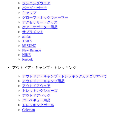
ランニングウェア
バッグ・ポーチ
キャップ
グローブ・ネックウォーマー
アクセサリー・グッズ
ケア・サポーター用品
サプリメント
adidas
ASICS
MIZUNO
New Balance
NIKE
Reebok
アウトドア・キャンプ・トレッキング
アウトドア・キャンプ・トレッキングカテゴリすべて
アウトドア・キャンプ用品
アウトドアウェア
トレッキングシューズ
アウトドアバッグ
バーベキュー用品
トレッキングポール
Coleman