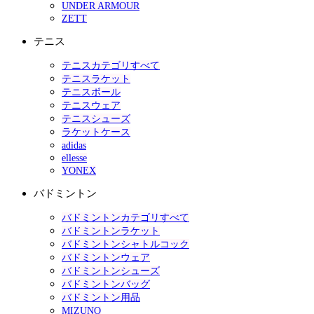
UNDER ARMOUR
ZETT
テニス
テニスカテゴリすべて
テニスラケット
テニスボール
テニスウェア
テニスシューズ
ラケットケース
adidas
ellesse
YONEX
バドミントン
バドミントンカテゴリすべて
バドミントンラケット
バドミントンシャトルコック
バドミントンウェア
バドミントンシューズ
バドミントンバッグ
バドミントン用品
MIZUNO