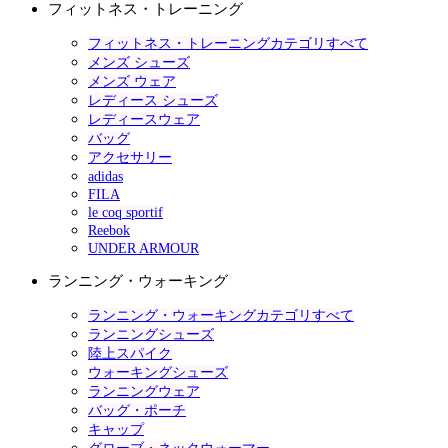
フィットネス・トレーニング
フィットネス・トレーニングカテゴリすべて
メンズ シューズ
メンズ ウェア
レディース シューズ
レディースウェア
バッグ
アクセサリー
adidas
FILA
le coq sportif
Reebok
UNDER ARMOUR
ランニング・ウォーキング
ランニング・ウォーキングカテゴリすべて
ランニングシューズ
陸上スパイク
ウォーキングシューズ
ランニングウェア
バッグ・ポーチ
キャップ