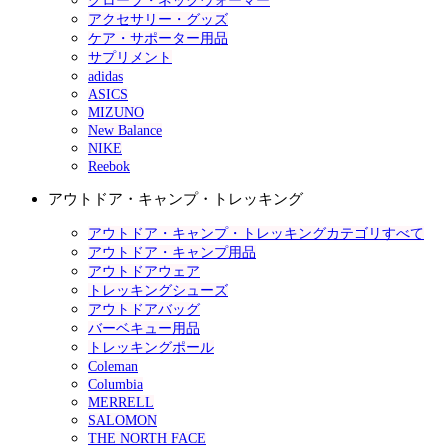
グローブ・ネックウォーマー
アクセサリー・グッズ
ケア・サポーター用品
サプリメント
adidas
ASICS
MIZUNO
New Balance
NIKE
Reebok
アウトドア・キャンプ・トレッキング
アウトドア・キャンプ・トレッキングカテゴリすべて
アウトドア・キャンプ用品
アウトドアウェア
トレッキングシューズ
アウトドアバッグ
バーベキュー用品
トレッキングポール
Coleman
Columbia
MERRELL
SALOMON
THE NORTH FACE