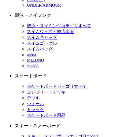
UNDER ARMOUR
競泳・スイミング
競泳・スイミングカテゴリすべて
スイムウェア・競泳水着
スイムキャップ
スイムゴーグル
スイムバッグ
arena
MIZUNO
speedo
スケートボード
スケートボードカテゴリすべて
コンプリートデッキ
デッキ
ウィール
トラック
スケートボード用品
スキー・スノーボード
スキー・スノーボードカテゴリすべて