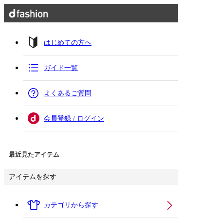
はじめての方へ
ガイド一覧
よくあるご質問
会員登録 / ログイン
最近見たアイテム
アイテムを探す
カテゴリから探す