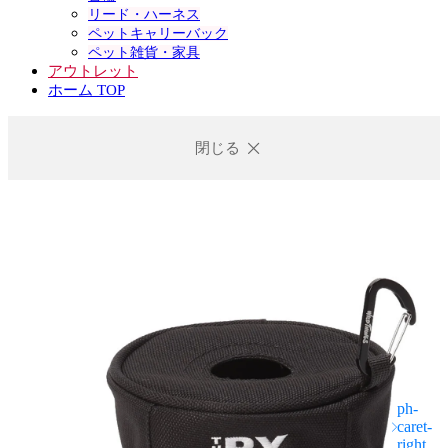
リード・ハーネス
ペットキャリーバック
ペット雑貨・家具
アウトレット
ホーム TOP
閉じる