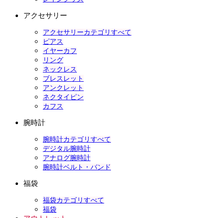
アクセサリー
アクセサリーカテゴリすべて
ピアス
イヤーカフ
リング
ネックレス
ブレスレット
アンクレット
ネクタイピン
カフス
腕時計
腕時計カテゴリすべて
デジタル腕時計
アナログ腕時計
腕時計ベルト・バンド
福袋
福袋カテゴリすべて
福袋