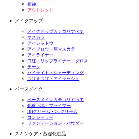
福袋
アウトレット
メイクアップ
メイクアップカテゴリすべて
マスカラ
アイシャドウ
アイブロウ・眉マスカラ
アイライナー
口紅・リップライナー・グロス
チーク
ハイライト・シェーディング
つけまつげ・アイラッシュ
ベースメイク
ベースメイクカテゴリすべて
化粧下地・プライマー
BBクリーム・CCクリーム
コンシーラー
ファンデーション・パウダー
スキンケア・基礎化粧品