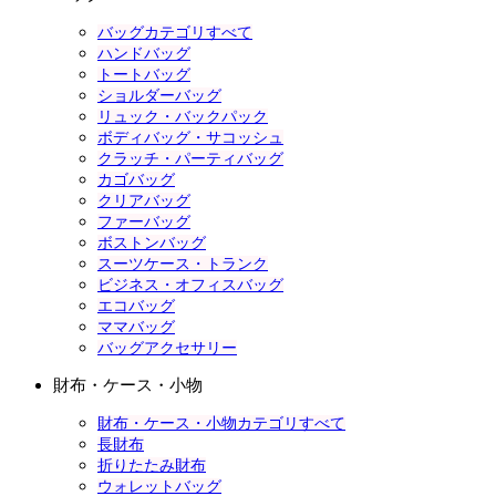
バッグカテゴリすべて
ハンドバッグ
トートバッグ
ショルダーバッグ
リュック・バックパック
ボディバッグ・サコッシュ
クラッチ・パーティバッグ
カゴバッグ
クリアバッグ
ファーバッグ
ボストンバッグ
スーツケース・トランク
ビジネス・オフィスバッグ
エコバッグ
ママバッグ
バッグアクセサリー
財布・ケース・小物
財布・ケース・小物カテゴリすべて
長財布
折りたたみ財布
ウォレットバッグ