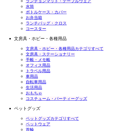
ランチョンマット・テーブルウェア
水筒
ボトルケース・カバー
お弁当箱
ランチバッグ・クロス
コースター
文房具・ホビー・各種用品
文房具・ホビー・各種用品カテゴリすべて
文房具・ステーショナリー
手帳・メモ帳
オフィス用品
トラベル用品
車用品
自転車用品
生活用品
おもちゃ
コスチューム・パーティーグッズ
ペットグッズ
ペットグッズカテゴリすべて
ペットウェア
首輪