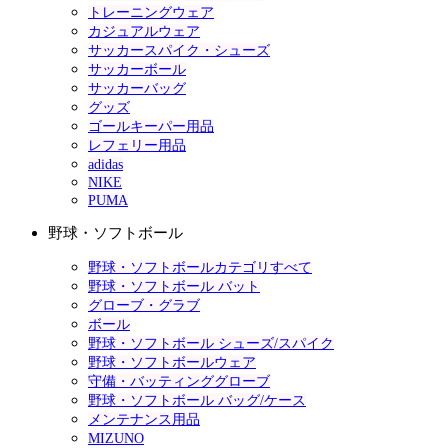
トレーニングウェア
カジュアルウェア
サッカースパイク・シューズ
サッカーボール
サッカーバッグ
グッズ
ゴールキーパー用品
レフェリー用品
adidas
NIKE
PUMA
野球・ソフトボール
野球・ソフトボールカテゴリすべて
野球・ソフトボール バット
グローブ・グラブ
ボール
野球・ソフトボール シューズ/スパイク
野球・ソフトボールウェア
守備・バッティンググローブ
野球・ソフトボール バッグ/ケース
メンテナンス用品
MIZUNO