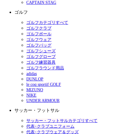
CAPTAIN STAG
ゴルフ
ゴルフカテゴリすべて
ゴルフクラブ
ゴルフボール
ゴルフウェア
ゴルフバッグ
ゴルフシューズ
ゴルフグローブ
ゴルフ練習器具
ゴルフラウンド用品
adidas
DUNLOP
le coq sportif GOLF
MIZUNO
NIKE
UNDER ARMOUR
サッカー・フットサル
サッカー・フットサルカテゴリすべて
代表･クラブユニフォーム
代表･クラブウェア＆グッズ