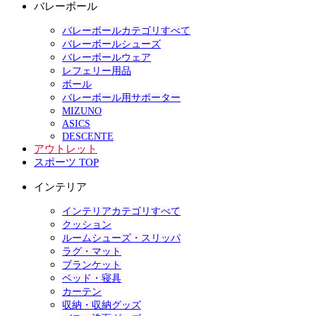
バレーボール
バレーボールカテゴリすべて
バレーボールシューズ
バレーボールウェア
レフェリー用品
ボール
バレーボール用サポーター
MIZUNO
ASICS
DESCENTE
アウトレット
スポーツ TOP
インテリア
インテリアカテゴリすべて
クッション
ルームシューズ・スリッパ
ラグ・マット
ブランケット
ベッド・寝具
カーテン
収納・収納グッズ