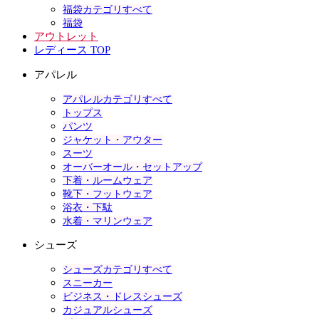
福袋カテゴリすべて
福袋
アウトレット
レディース TOP
アパレル
アパレルカテゴリすべて
トップス
パンツ
ジャケット・アウター
スーツ
オーバーオール・セットアップ
下着・ルームウェア
靴下・フットウェア
浴衣・下駄
水着・マリンウェア
シューズ
シューズカテゴリすべて
スニーカー
ビジネス・ドレスシューズ
カジュアルシューズ