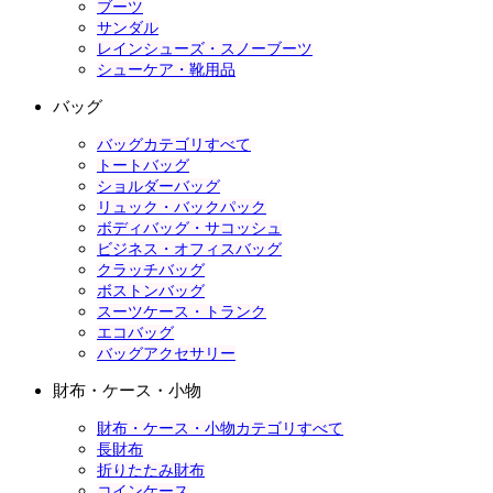
ブーツ
サンダル
レインシューズ・スノーブーツ
シューケア・靴用品
バッグ
バッグカテゴリすべて
トートバッグ
ショルダーバッグ
リュック・バックパック
ボディバッグ・サコッシュ
ビジネス・オフィスバッグ
クラッチバッグ
ボストンバッグ
スーツケース・トランク
エコバッグ
バッグアクセサリー
財布・ケース・小物
財布・ケース・小物カテゴリすべて
長財布
折りたたみ財布
コインケース