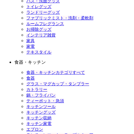
バス・洗面グッズ
トイレグッズ
ランドリーグッズ
ファブリックミスト・洗剤・柔軟剤
ルームフレグランス
お掃除グッズ
インテリア雑貨
家具
家電
テキスタイル
食器・キッチン
食器・キッチンカテゴリすべて
食器
グラス・マグカップ・タンブラー
カトラリー
鍋・フライパン
ティーポット・急須
キッチンツール
キッチングッズ
キッチン収納
キッチン家電
エプロン