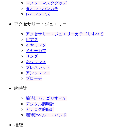
マスク・マスクグッズ
タオル・ハンカチ
レイングッズ
アクセサリー・ジュエリー
アクセサリー・ジュエリーカテゴリすべて
ピアス
イヤリング
イヤーカフ
リング
ネックレス
ブレスレット
アンクレット
ブローチ
腕時計
腕時計カテゴリすべて
デジタル腕時計
アナログ腕時計
腕時計ベルト・バンド
福袋