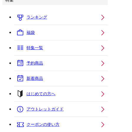
特集
ランキング
福袋
特集一覧
予約商品
新着商品
はじめての方へ
アウトレットガイド
クーポンの使い方