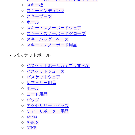
スキー板
スキービンディング
スキーブーツ
ポール
スキー・スノーボードウェア
スキー・スノーボードグローブ
スキーバッグ・ケース
スキー・スノーボード用品
バスケットボール
バスケットボールカテゴリすべて
バスケットシューズ
バスケットウェア
レフェリー用品
ボール
コート用品
バッグ
アクセサリー・グッズ
ケア・サポーター用品
adidas
ASICS
NIKE