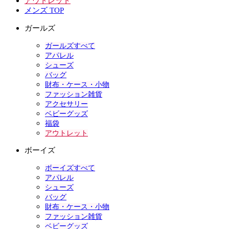
アウトレット
メンズ TOP
ガールズ
ガールズすべて
アパレル
シューズ
バッグ
財布・ケース・小物
ファッション雑貨
アクセサリー
ベビーグッズ
福袋
アウトレット
ボーイズ
ボーイズすべて
アパレル
シューズ
バッグ
財布・ケース・小物
ファッション雑貨
ベビーグッズ