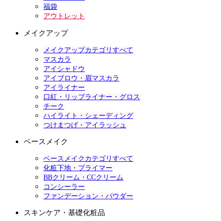
福袋
アウトレット
メイクアップ
メイクアップカテゴリすべて
マスカラ
アイシャドウ
アイブロウ・眉マスカラ
アイライナー
口紅・リップライナー・グロス
チーク
ハイライト・シェーディング
つけまつげ・アイラッシュ
ベースメイク
ベースメイクカテゴリすべて
化粧下地・プライマー
BBクリーム・CCクリーム
コンシーラー
ファンデーション・パウダー
スキンケア・基礎化粧品