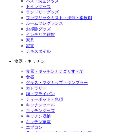
バス・洗面グッズ
トイレグッズ
ランドリーグッズ
ファブリックミスト・洗剤・柔軟剤
ルームフレグランス
お掃除グッズ
インテリア雑貨
家具
家電
テキスタイル
食器・キッチン
食器・キッチンカテゴリすべて
食器
グラス・マグカップ・タンブラー
カトラリー
鍋・フライパン
ティーポット・急須
キッチンツール
キッチングッズ
キッチン収納
キッチン家電
エプロン