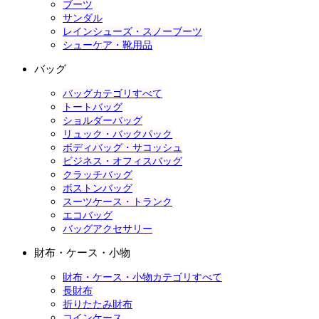
ブーツ
サンダル
レインシューズ・スノーブーツ
シューケア・靴用品
バッグ
バッグカテゴリすべて
トートバッグ
ショルダーバッグ
リュック・バックパック
ボディバッグ・サコッシュ
ビジネス・オフィスバッグ
クラッチバッグ
ボストンバッグ
スーツケース・トランク
エコバッグ
バッグアクセサリー
財布・ケース・小物
財布・ケース・小物カテゴリすべて
長財布
折りたたみ財布
コインケース