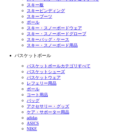
スキー板
スキービンディング
スキーブーツ
ポール
スキー・スノーボードウェア
スキー・スノーボードグローブ
スキーバッグ・ケース
スキー・スノーボード用品
バスケットボール
バスケットボールカテゴリすべて
バスケットシューズ
バスケットウェア
レフェリー用品
ボール
コート用品
バッグ
アクセサリー・グッズ
ケア・サポーター用品
adidas
ASICS
NIKE