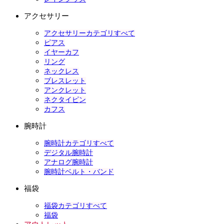
アクセサリー
アクセサリーカテゴリすべて
ピアス
イヤーカフ
リング
ネックレス
ブレスレット
アンクレット
ネクタイピン
カフス
腕時計
腕時計カテゴリすべて
デジタル腕時計
アナログ腕時計
腕時計ベルト・バンド
福袋
福袋カテゴリすべて
福袋