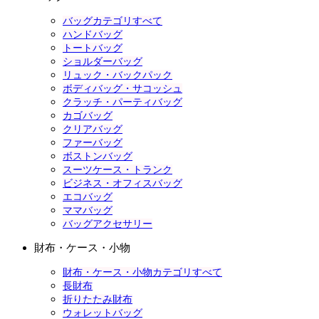
バッグカテゴリすべて
ハンドバッグ
トートバッグ
ショルダーバッグ
リュック・バックパック
ボディバッグ・サコッシュ
クラッチ・パーティバッグ
カゴバッグ
クリアバッグ
ファーバッグ
ボストンバッグ
スーツケース・トランク
ビジネス・オフィスバッグ
エコバッグ
ママバッグ
バッグアクセサリー
財布・ケース・小物
財布・ケース・小物カテゴリすべて
長財布
折りたたみ財布
ウォレットバッグ