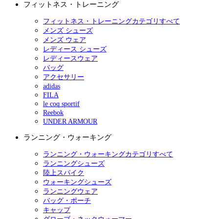
フィットネス・トレーニング
フィットネス・トレーニングカテゴリすべて
メンズ シューズ
メンズ ウェア
レディース シューズ
レディースウェア
バッグ
アクセサリー
adidas
FILA
le coq sportif
Reebok
UNDER ARMOUR
ランニング・ウォーキング
ランニング・ウォーキングカテゴリすべて
ランニングシューズ
陸上スパイク
ウォーキングシューズ
ランニングウェア
バッグ・ポーチ
キャップ