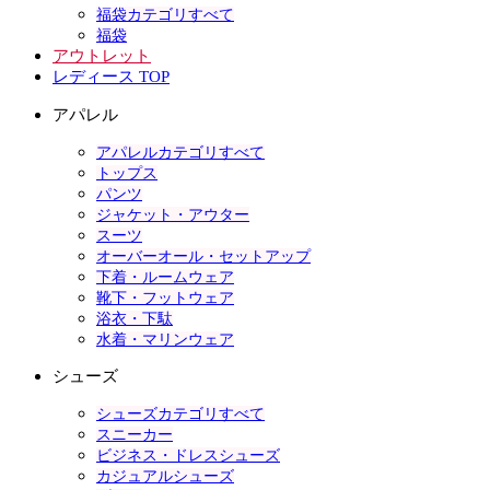
福袋カテゴリすべて
福袋
アウトレット
レディース TOP
アパレル
アパレルカテゴリすべて
トップス
パンツ
ジャケット・アウター
スーツ
オーバーオール・セットアップ
下着・ルームウェア
靴下・フットウェア
浴衣・下駄
水着・マリンウェア
シューズ
シューズカテゴリすべて
スニーカー
ビジネス・ドレスシューズ
カジュアルシューズ