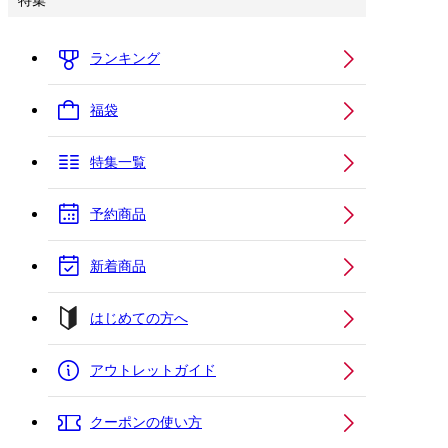
特集
ランキング
福袋
特集一覧
予約商品
新着商品
はじめての方へ
アウトレットガイド
クーポンの使い方