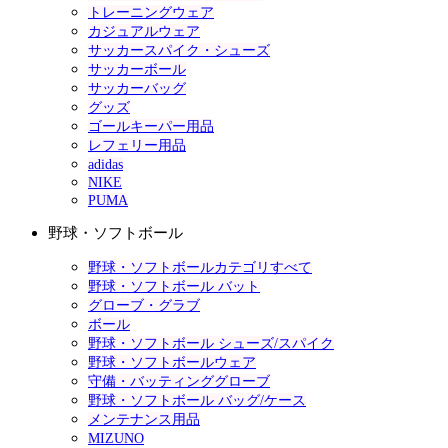
トレーニングウェア
カジュアルウェア
サッカースパイク・シューズ
サッカーボール
サッカーバッグ
グッズ
ゴールキーパー用品
レフェリー用品
adidas
NIKE
PUMA
野球・ソフトボール
野球・ソフトボールカテゴリすべて
野球・ソフトボール バット
グローブ・グラブ
ボール
野球・ソフトボール シューズ/スパイク
野球・ソフトボールウェア
守備・バッティンググローブ
野球・ソフトボール バッグ/ケース
メンテナンス用品
MIZUNO