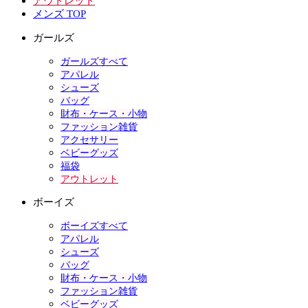
アウトレット
メンズ TOP
ガールズ
ガールズすべて
アパレル
シューズ
バッグ
財布・ケース・小物
ファッション雑貨
アクセサリー
ベビーグッズ
福袋
アウトレット
ボーイズ
ボーイズすべて
アパレル
シューズ
バッグ
財布・ケース・小物
ファッション雑貨
ベビーグッズ