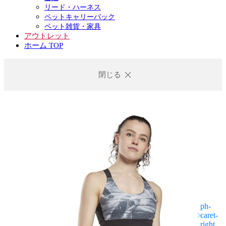
リード・ハーネス
ペットキャリーバック
ペット雑貨・家具
アウトレット
ホーム TOP
閉じる