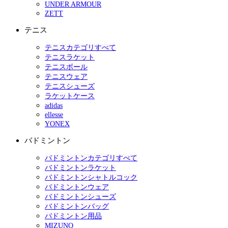
UNDER ARMOUR
ZETT
テニス
テニスカテゴリすべて
テニスラケット
テニスボール
テニスウェア
テニスシューズ
ラケットケース
adidas
ellesse
YONEX
バドミントン
バドミントンカテゴリすべて
バドミントンラケット
バドミントンシャトルコック
バドミントンウェア
バドミントンシューズ
バドミントンバッグ
バドミントン用品
MIZUNO