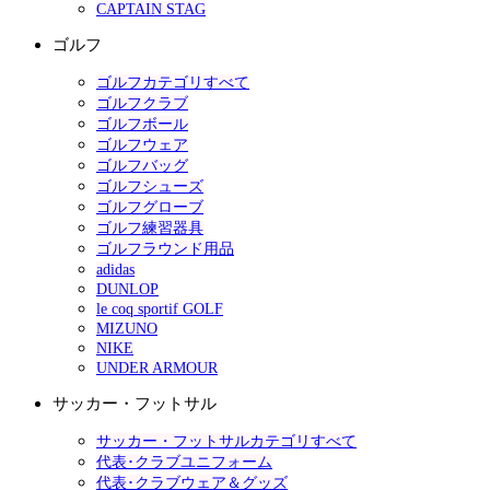
CAPTAIN STAG
ゴルフ
ゴルフカテゴリすべて
ゴルフクラブ
ゴルフボール
ゴルフウェア
ゴルフバッグ
ゴルフシューズ
ゴルフグローブ
ゴルフ練習器具
ゴルフラウンド用品
adidas
DUNLOP
le coq sportif GOLF
MIZUNO
NIKE
UNDER ARMOUR
サッカー・フットサル
サッカー・フットサルカテゴリすべて
代表･クラブユニフォーム
代表･クラブウェア＆グッズ