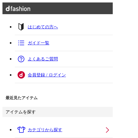
はじめての方へ
ガイド一覧
よくあるご質問
会員登録 / ログイン
最近見たアイテム
アイテムを探す
カテゴリから探す