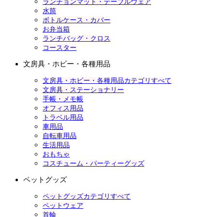
ランチョンマット・テーブルウェア
水筒
ボトルケース・カバー
お弁当箱
ランチバッグ・クロス
コースター
文房具・ホビー・各種用品
文房具・ホビー・各種用品カテゴリすべて
文房具・ステーショナリー
手帳・メモ帳
オフィス用品
トラベル用品
車用品
自転車用品
生活用品
おもちゃ
コスチューム・パーティーグッズ
ペットグッズ
ペットグッズカテゴリすべて
ペットウェア
首輪