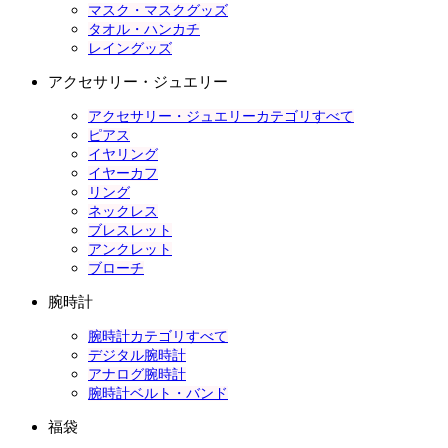
マスク・マスクグッズ
タオル・ハンカチ
レイングッズ
アクセサリー・ジュエリー
アクセサリー・ジュエリーカテゴリすべて
ピアス
イヤリング
イヤーカフ
リング
ネックレス
ブレスレット
アンクレット
ブローチ
腕時計
腕時計カテゴリすべて
デジタル腕時計
アナログ腕時計
腕時計ベルト・バンド
福袋