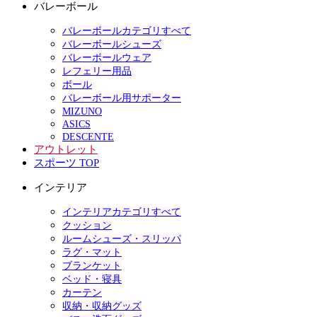
バレーボール
バレーボールカテゴリすべて
バレーボールシューズ
バレーボールウェア
レフェリー用品
ボール
バレーボール用サポーター
MIZUNO
ASICS
DESCENTE
アウトレット
スポーツ TOP
インテリア
インテリアカテゴリすべて
クッション
ルームシューズ・スリッパ
ラグ・マット
ブランケット
ベッド・寝具
カーテン
収納・収納グッズ