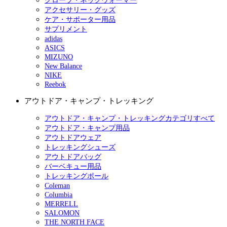
グローブ・ネックウォーマー
アクセサリー・グッズ
ケア・サポーター用品
サプリメント
adidas
ASICS
MIZUNO
New Balance
NIKE
Reebok
アウトドア・キャンプ・トレッキング
アウトドア・キャンプ・トレッキングカテゴリすべて
アウトドア・キャンプ用品
アウトドアウェア
トレッキングシューズ
アウトドアバッグ
バーベキュー用品
トレッキングポール
Coleman
Columbia
MERRELL
SALOMON
THE NORTH FACE