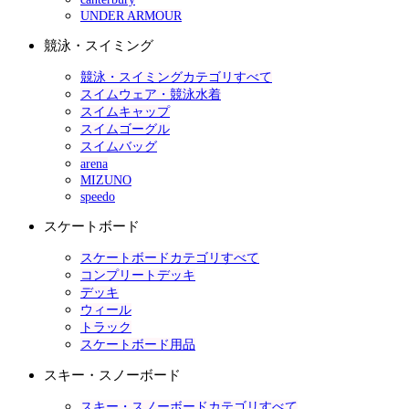
UNDER ARMOUR
競泳・スイミング
競泳・スイミングカテゴリすべて
スイムウェア・競泳水着
スイムキャップ
スイムゴーグル
スイムバッグ
arena
MIZUNO
speedo
スケートボード
スケートボードカテゴリすべて
コンプリートデッキ
デッキ
ウィール
トラック
スケートボード用品
スキー・スノーボード
スキー・スノーボードカテゴリすべて